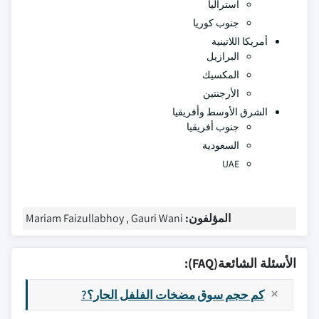
أستراليا
جنوب كوريا
أمريكا اللاتينية
البرازيل
المكسيك
الأرجنتين
الشرق الأوسط وأفريقيا
جنوب أفريقيا
السعودية
UAE
المؤلفون:
Mariam Faizullabhoy , Gauri Wani
الأسئلة الشائعة(FAQ):
كم حجم سوق مضخات الفلفل الحار؟?