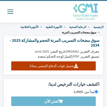
الرئيسية
الرعاية الصحية
الأجهزة الطبية
الأجهزة العلاجية
سوق مضخات التسريب المرنة
سوق مضخات التسريب المرنة الحجم والمشاركة 2025 -
2034
معرف التقرير: GMI14261
تاريخ النشر: June 2025
تنسيق التقرير: PDF/إكسل/لوحة التحكم/منصة
تحميل قوات الدفاع الشعبي مجانا
اكتشف خيارات الترخيص لدينا:
يبدأ من: $2,450
اشتر الآن