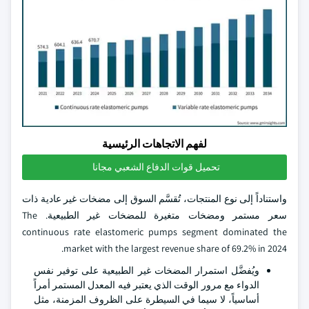
لفهم الاتجاهات الرئيسية
تحميل قوات الدفاع الشعبي مجانا
واستناداً إلى نوع المنتجات، تُقسَّم السوق إلى مضخات غير عادية ذات
سعر مستمر ومضخات متغيرة للمضخات غير الطبيعية. The
continuous rate elastomeric pumps segment dominated the
market with the largest revenue share of 69.2% in 2024.
ويُفضَّل استمرار المضخات غير الطبيعية على توفير نفس
الدواء مع مرور الوقت الذي يعتبر فيه المعدل المستمر أمراً
أساسياً، لا سيما في السيطرة على الظروف المزمنة، مثل