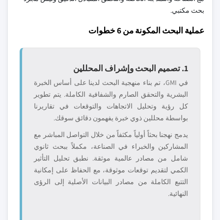
بحث مكتبي.
عملية البحث المكونة من 6 خطوات
1. تصميم البحث وإشراف المحللين
في GMI، تم بناء منهجية البحث لدينا على أساس الخبرة
البشرية والتحقق الصارم والشفافية الكاملة. يتم تطوير
كل رؤية وتحليل الاتجاهات والتوقعات في تقاريرنا
بواسطة محللين ذوي خبرة يفهمون دقائق سوقك.
يدمج نهجنا بحثاً أولياً مكثفاً من خلال التواصل المباشر مع
المشاركين والخبراء في الصناعة، مكملاً ببحث ثانوي
شامل من مصادر عالمية موثقة. نطبق تحليل التأثير
الكمي لتقديم توقعات موثوقة، مع الحفاظ على إمكانية
التتبع الكاملة من مصادر البيانات الأصلية إلى الرؤى
النهائية.