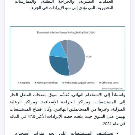
العمليات النظيرية، والجراحة البطنية، والممارسات
التخديرية، التي تؤدي إلى نمو الإيرادات في الجزء.
واستناداً إلى الاستخدام النهائي، تُقسَّم سوق مضخات الفلفل الحار
إلى المستشفيات، ومراكز الجراحة الإسعافية، ومراكز الرعاية
المنزلية، وغيرها من المستعملين النهائيين. وكان قطاع المستشفيات
يهيمن على السوق حيث بلغت حصة الإيرادات الأكبر 47.8 في المائة
في عام 2024.
تستكشف المستشفيات على نحو متزايد استخدام