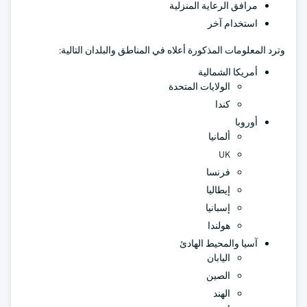
مرافق الرعاية المنزلية
استخدام آخر
وترد المعلومات المذكورة أعلاه في المناطق والبلدان التالية:
أمريكا الشمالية
الولايات المتحدة
كندا
أوروبا
ألمانيا
UK
فرنسا
إيطاليا
إسبانيا
هولندا
آسيا والمحيط الهادئ
اليابان
الصين
الهند