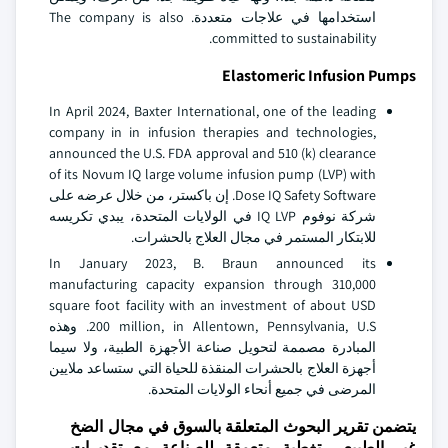
استخدامها في علاجات متعددة. The company is also
committed to sustainability.
Elastomeric Infusion Pumps
In April 2024, Baxter International, one of the leading
company in in infusion therapies and technologies,
announced the U.S. FDA approval and 510 (k) clearance
of its Novum IQ large volume infusion pump (LVP) with
Dose IQ Safety Software. إن باكستر، من خلال عرضه على
شركة نوفوم IQ LVP في الولايات المتحدة، يبدي تكريسه
للابتكار المستمر في مجال العلاج بالحشرات.
In January 2023, B. Braun announced its
manufacturing capacity expansion through 310,000
square foot facility with an investment of about USD
200 million, in Allentown, Pennsylvania, U.S. وهذه
المبادرة مصممة لتحويل صناعة الأجهزة الطبية، ولا سيما
أجهزة العلاج بالحشرات المنقذة للحياة التي ستساعد ملايين
المرضى في جميع أنحاء الولايات المتحدة.
يتضمن تقرير البحوث المتعلقة بالسوق في مجال الضخ
غير الطبيعي تغطية متعمقة للصناعة مع تقديرات