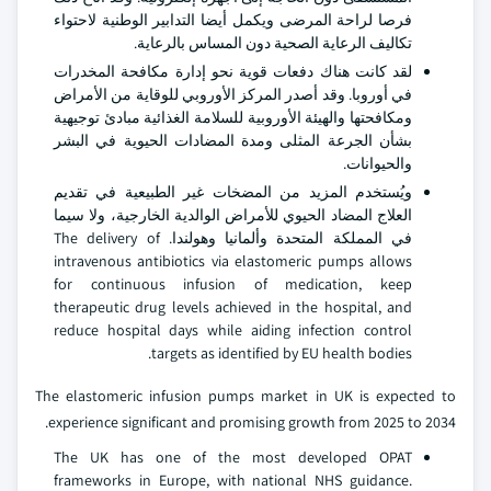
فرصا لراحة المرضى ويكمل أيضا التدابير الوطنية لاحتواء
تكاليف الرعاية الصحية دون المساس بالرعاية.
لقد كانت هناك دفعات قوية نحو إدارة مكافحة المخدرات
في أوروبا. وقد أصدر المركز الأوروبي للوقاية من الأمراض
ومكافحتها والهيئة الأوروبية للسلامة الغذائية مبادئ توجيهية
بشأن الجرعة المثلى ومدة المضادات الحيوية في البشر
والحيوانات.
ويُستخدم المزيد من المضخات غير الطبيعية في تقديم
العلاج المضاد الحيوي للأمراض الوالدية الخارجية، ولا سيما
في المملكة المتحدة وألمانيا وهولندا. The delivery of
intravenous antibiotics via elastomeric pumps allows
for continuous infusion of medication, keep
therapeutic drug levels achieved in the hospital, and
reduce hospital days while aiding infection control
targets as identified by EU health bodies.
The elastomeric infusion pumps market in UK is expected to
experience significant and promising growth from 2025 to 2034.
The UK has one of the most developed OPAT
frameworks in Europe, with national NHS guidance.