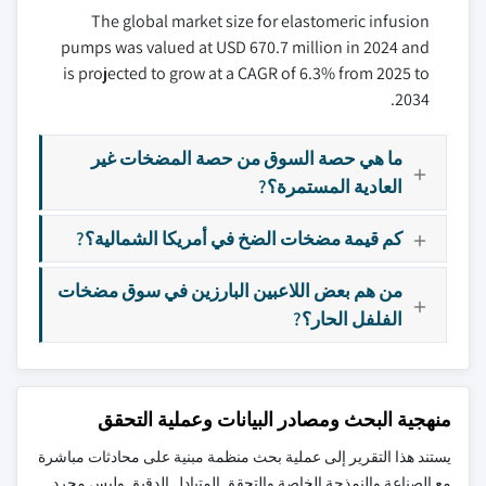
The global market size for elastomeric infusion
pumps was valued at USD 670.7 million in 2024 and
is projected to grow at a CAGR of 6.3% from 2025 to
2034.
ما هي حصة السوق من حصة المضخات غير
العادية المستمرة؟?
كم قيمة مضخات الضخ في أمريكا الشمالية؟?
من هم بعض اللاعبين البارزين في سوق مضخات
الفلفل الحار؟?
منهجية البحث ومصادر البيانات وعملية التحقق
يستند هذا التقرير إلى عملية بحث منظمة مبنية على محادثات مباشرة
مع الصناعة والنمذجة الخاصة والتحقق المتبادل الدقيق وليس مجرد