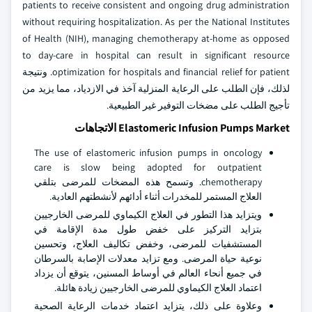
patients to receive consistent and ongoing drug administration
without requiring hospitalization. As per the National Institutes
of Health (NIH), managing chemotherapy at-home as opposed
to day-care in hospital can result in significant resource
optimization for hospitals and financial relief for patient. ونتيجة
لذلك، فإن الطلب على الرعاية المنزلية آخذ في الازدياد، مما يزيد من
تأجيج الطلب على مضخات التوفير غير الطبيعية.
Elastomeric Infusion Pumps Market الاتجاهات
The use of elastomeric infusion pumps in oncology
care is slow being adopted for outpatient
chemotherapy. وتسمح هذه المضخات للمرضى بتلقي
العلاج المستمر للمخدرات أثناء أدائهم لأنشطتهم العادية.
ويتزايد هذا التطور في العلاج الكيماوي للمرضى الخارجيين
بتزايد التركيز على خفض طول مدة الإقامة في
المستشفيات للمرضى، وخفض تكاليف العلاج، وتحسين
نوعية حياة المرضى. ومع تزايد معدلات الإصابة بالسرطان
في جميع أنحاء العالم في أوساط المسنين، يتوقع أن يزداد
اعتماد العلاج الكيماوي للمرضى الخارجيين زيادة هائلة.
وعلاوة على ذلك، يتزايد اعتماد خدمات الرعاية الصحية