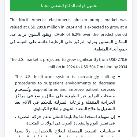
تحميل قوات الدفاع الشعبي مجانا
The North America elastomeric infusion pumps market was
valued at USD 299.8 million in 2024 and is expected to grow at a
CAGR of 6.2% over the predict period. ويقود السوق تزايد عدد
السكان المسنين وتزايد التركيز على الرعاية القائمة على القيمة في
جميع أنحاء المنطقة.
The U.S. market is projected to grow significantly from USD 270.6
million in 2024 to USD 504.7 million by 2034.
The U.S. healthcare system is increasingly shifting
procedures to outpatient environments to decrease
expenditures and improve patient services. وتُستخدم
مضخات التوفير غير الطبيعية على نطاق واسع في مراكز
الجراحة المتنقلة والرعاية المنزلية للتحكم في الآلام بعد
التشغيل والعلاج المضاد الحيوي والعلاج الكيماوي.
إن سهولة استخدامها وقابليتها للتنقل تدعم حركة التصريف
في نفس اليوم واستعادة البيوت في الولايات المتحدة.
سياسات التسديد المفضلة للعلاج بالحشرات، ولا سيما