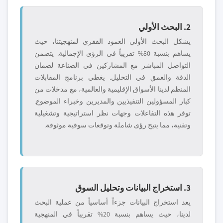
2. البحث الأولي
يشكل البحث الأولي العمود الفقري لمنهجيتنا، حيث
يساهم بنسبة 80% تقريباً في الرؤى الإجمالية. يتضمن
التواصل المباشر مع المشاركين في الصناعة لضمان
الدقة والعمق في التحليل. يغطي برنامج المقابلات
المنظم لدينا الأسواق الإقليمية والعالمية، مع مدخلات من
كبار المسؤولين التنفيذيين والمديرين وخبراء الموضوع.
توفر هذه التفاعلات وجهات نظر استراتيجية وتشغيلية
وتقنية، مما يتيح رؤى شاملة وتوقعات سوقية موثوقة.
3. استخراج البيانات وتحليل السوق
يعد استخراج البيانات جزءاً أساسياً من عملية البحث
لدينا، حيث يساهم بنسبة 20% تقريباً في المنهجية