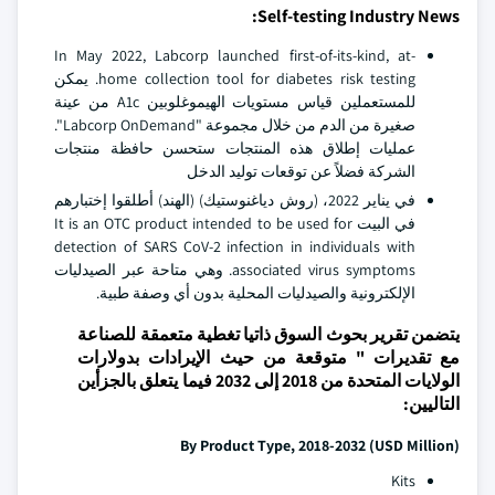
Self-testing Industry News:
In May 2022, Labcorp launched first-of-its-kind, at-
home collection tool for diabetes risk testing. يمكن
للمستعملين قياس مستويات الهيموغلوبين A1c من عينة
صغيرة من الدم من خلال مجموعة "Labcorp OnDemand".
عمليات إطلاق هذه المنتجات ستحسن حافظة منتجات
الشركة فضلاً عن توقعات توليد الدخل
في يناير 2022، (روش دياغنوستيك) (الهند) أطلقوا إختبارهم
في البيت It is an OTC product intended to be used for
detection of SARS CoV-2 infection in individuals with
associated virus symptoms. وهي متاحة عبر الصيدليات
الإلكترونية والصيدليات المحلية بدون أي وصفة طبية.
يتضمن تقرير بحوث السوق ذاتيا تغطية متعمقة للصناعة
مع تقديرات " متوقعة من حيث الإيرادات بدولارات
الولايات المتحدة من 2018 إلى 2032 فيما يتعلق بالجزأين
التاليين:
By Product Type, 2018-2032 (USD Million)
Kits