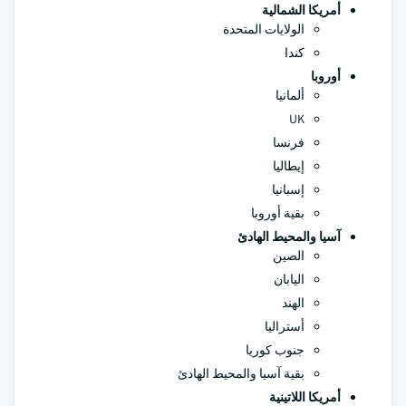
أمريكا الشمالية
الولايات المتحدة
كندا
أوروبا
ألمانيا
UK
فرنسا
إيطاليا
إسبانيا
بقية أوروبا
آسيا والمحيط الهادئ
الصين
اليابان
الهند
أستراليا
جنوب كوريا
بقية آسيا والمحيط الهادئ
أمريكا اللاتينية