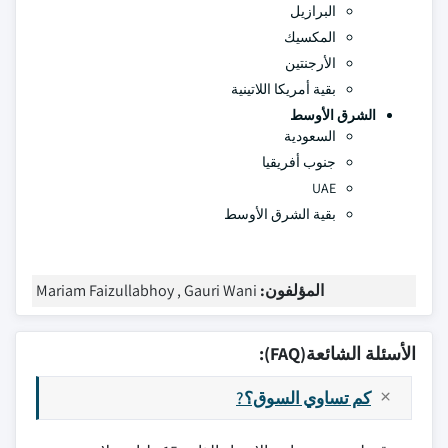
البرازيل
المكسيك
الأرجنتين
بقية أمريكا اللاتينية
الشرق الأوسط
السعودية
جنوب أفريقيا
UAE
بقية الشرق الأوسط
المؤلفون:
Mariam Faizullabhoy , Gauri Wani
الأسئلة الشائعة(FAQ):
كم تساوي السوق؟?