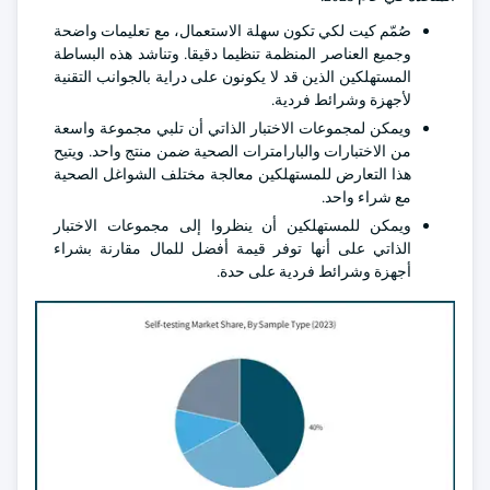
صُمّم كيت لكي تكون سهلة الاستعمال، مع تعليمات واضحة
وجميع العناصر المنظمة تنظيما دقيقا. وتناشد هذه البساطة
المستهلكين الذين قد لا يكونون على دراية بالجوانب التقنية
لأجهزة وشرائط فردية.
ويمكن لمجموعات الاختبار الذاتي أن تلبي مجموعة واسعة
من الاختبارات والبارامترات الصحية ضمن منتج واحد. ويتيح
هذا التعارض للمستهلكين معالجة مختلف الشواغل الصحية
مع شراء واحد.
ويمكن للمستهلكين أن ينظروا إلى مجموعات الاختبار
الذاتي على أنها توفر قيمة أفضل للمال مقارنة بشراء
أجهزة وشرائط فردية على حدة.