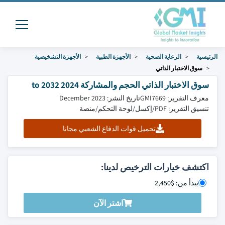
الرئيسية
الرعاية الصحية
الأجهزة الطبية
الأجهزة التشخيصية
سوق الاختبار الذاتي
سوق الاختبار الذاتي الحجم والمشاركة 2024 to 2032
معرف التقرير: GMI7669
تاريخ النشر: December 2023
تنسيق التقرير: PDF/إكسل/لوحة التحكم/منصة
تحميل قوات الدفاع الشعبي مجانا
اكتشف خيارات الترخيص لدينا:
يبدأ من: $2,450
اشتر الآن