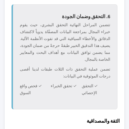
6. التحقق وضمان الجودة
تتضمن المراحل النهائية التحقق البشري، حيث يقوم
خبراء المجال بمراجعة البيانات المصفّاة يدوياً لاكتشاف
الدقائق والأخطاء السياقية التي قد تفوت الأنظمة الآلية.
يضيف هذا التدقيق الخبير طبقةً حرجةً من ضمان الجودة،
مما يضمن توافق البيانات مع أهداف البحث والمعايير
الخاصة بالمجال.
تضمن عملية التحقق ذات الثلاث طبقات لدينا أقصى
درجات الموثوقية في البيانات:
✓ التحقق
✓ تحقق الخبراء
✓ فحص واقع
الإحصائي
السوق
الثقة والمصداقية