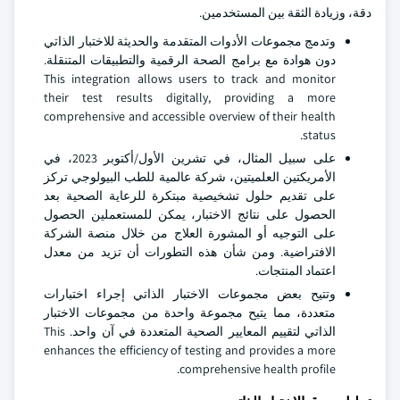
دقة، وزيادة الثقة بين المستخدمين.
وتدمج مجموعات الأدوات المتقدمة والحديثة للاختبار الذاتي
دون هوادة مع برامج الصحة الرقمية والتطبيقات المتنقلة.
This integration allows users to track and monitor
their test results digitally, providing a more
comprehensive and accessible overview of their health
status.
على سبيل المثال، في تشرين الأول/أكتوبر 2023، في
الأمريكتين العلميتين، شركة عالمية للطب البيولوجي تركز
على تقديم حلول تشخيصية مبتكرة للرعاية الصحية بعد
الحصول على نتائج الاختبار، يمكن للمستعملين الحصول
على التوجيه أو المشورة العلاج من خلال منصة الشركة
الافتراضية. ومن شأن هذه التطورات أن تزيد من معدل
اعتماد المنتجات.
وتتيح بعض مجموعات الاختبار الذاتي إجراء اختبارات
متعددة، مما يتيح مجموعة واحدة من مجموعات الاختبار
الذاتي لتقييم المعايير الصحية المتعددة في آن واحد. This
enhances the efficiency of testing and provides a more
comprehensive health profile.