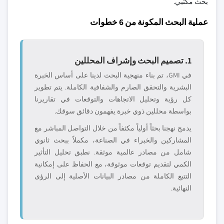
بحث مكتبي.
عملية البحث المكونة من 6 خطوات
1. تصميم البحث وإشراف المحللين
في GMI، تم بناء منهجية البحث لدينا على أساس الخبرة
البشرية والتحقق الصارم والشفافية الكاملة. يتم تطوير
كل رؤية وتحليل الاتجاهات والتوقعات في تقاريرنا
بواسطة محللين ذوي خبرة يفهمون دقائق سوقك.
يدمج نهجنا بحثاً أولياً مكثفاً من خلال التواصل المباشر مع
المشاركين والخبراء في الصناعة، مكملاً ببحث ثانوي
شامل من مصادر عالمية موثقة. نطبق تحليل التأثير
الكمي لتقديم توقعات موثوقة، مع الحفاظ على إمكانية
التتبع الكاملة من مصادر البيانات الأصلية إلى الرؤى
النهائية.