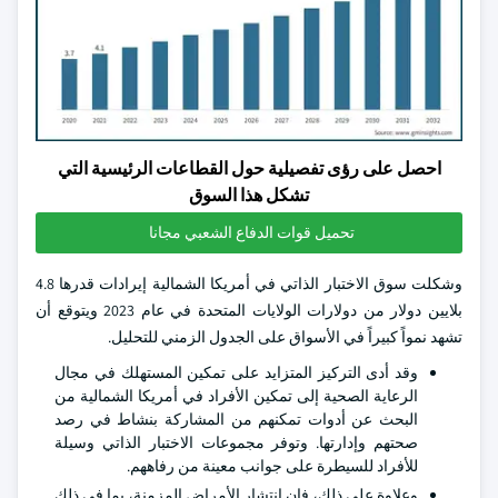
احصل على رؤى تفصيلية حول القطاعات الرئيسية التي
تشكل هذا السوق
تحميل قوات الدفاع الشعبي مجانا
وشكلت سوق الاختبار الذاتي في أمريكا الشمالية إيرادات قدرها 4.8
بلايين دولار من دولارات الولايات المتحدة في عام 2023 ويتوقع أن
تشهد نمواً كبيراً في الأسواق على الجدول الزمني للتحليل.
وقد أدى التركيز المتزايد على تمكين المستهلك في مجال
الرعاية الصحية إلى تمكين الأفراد في أمريكا الشمالية من
البحث عن أدوات تمكنهم من المشاركة بنشاط في رصد
صحتهم وإدارتها. وتوفر مجموعات الاختبار الذاتي وسيلة
للأفراد للسيطرة على جوانب معينة من رفاههم.
وعلاوة على ذلك، فإن انتشار الأمراض المزمنة، بما في ذلك