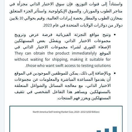
واستناداً إلى قنوات التوزيع، فإن سوق الاختبار الذاتي مجزأة في
متاجر الطوب والمورتار، والسوق الإيكولوجية. واستأثر الجزء المتعلق
بمخازن الطوب والمطار بحصة إيرادات الغالبية، وقيم بحوالي 10 بلايين
دولار من دولارات الولايات المتحدة في عام 2023.
وتتيح مواقع التجزئة الفيزيائية فرصة عرض وترويج
مجموعات الاختبار الذاتي. ويفضّل بعض المستهلكين
الإصغاء الفوري لشراء مجموعات الاختبار الذاتي في
الموقع. They can obtain the product immediatelyly
without waiting for shipping, making it suitable for
those who want swift access to testing solutions.
وبالإضافة إلى ذلك، يمكن للموظفين الموجودين في الموقع
أن يقدموا المساعدة المباشرة والمعلومات عن مجموعات
الاختبار الذاتي، مع معالجة المسائل والشواغل المتعلقة
بالمستهلكين. ويساهم هذا التفاعل الشخصي في تثقيف
المستهلكين ويعزز فهم المنتجات.