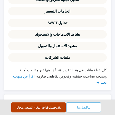
اتجاهات التسعير
تحليل SWOT
نشاط الاندماجات والاستحواذ
مشهد الاستثمار والتمويل
ملفات الشركات
كل نقطة بيانات في هذا التقرير مُتحقّق منها عبر مقابلات أولية
ونمذجة تصاعدية حقيقية وفحوص تقاطعي صارمة.
اقرأ عن منهجية
بحثنا →
تقارير ذات صلة
اتصل بنا
تحميل قوات الدفاع الشعبي مجانا