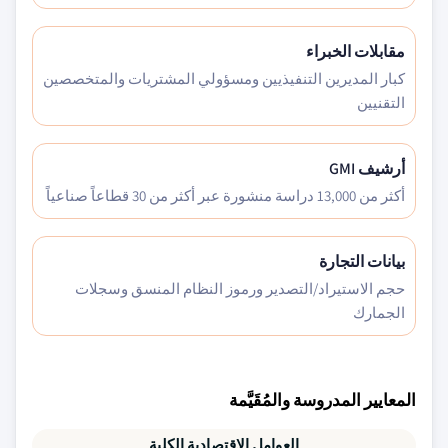
مقابلات الخبراء
كبار المديرين التنفيذيين ومسؤولي المشتريات والمتخصصين
التقنيين
أرشيف GMI
أكثر من 13,000 دراسة منشورة عبر أكثر من 30 قطاعاً صناعياً
بيانات التجارة
حجم الاستيراد/التصدير ورموز النظام المنسق وسجلات
الجمارك
المعايير المدروسة والمُقَيَّمة
العوامل الاقتصادية الكلية