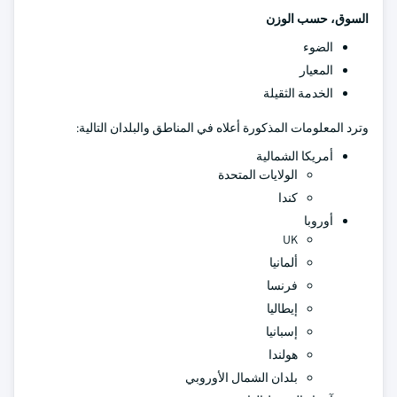
السوق، حسب الوزن
الضوء
المعيار
الخدمة الثقيلة
وترد المعلومات المذكورة أعلاه في المناطق والبلدان التالية:
أمريكا الشمالية
الولايات المتحدة
كندا
أوروبا
UK
ألمانيا
فرنسا
إيطاليا
إسبانيا
هولندا
بلدان الشمال الأوروبي