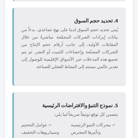
4. تحديد حجم السوق
يُبنى تحديد حجم السوق لدينا على نهج تصاعدي، بدءاً من
بيانات إيرادات الشركات المجمّعة مباشرةً من خلال
المقابلات الأولية، إلى جانب أرقام حجم الإنتاج من
الشركات المصنّعة وإحصاءات التثبيت أو النشر. ثم يتم
تجميع هذه المدخلات عبر الأسواق الإقليمية للوصول إلى
تقدير عالمي مستند إلى النشاط الفعلي للصناعة.
5. نموذج التنبؤ والافتراضات الرئيسية
يتضمن كل توقع توثيقاً صريحاً لما يلي:
✓ محركات النمو الرئيسية
✓ عوامل التحجيم
وتأثيرها المفترض
وسيناريوهات التخفيف