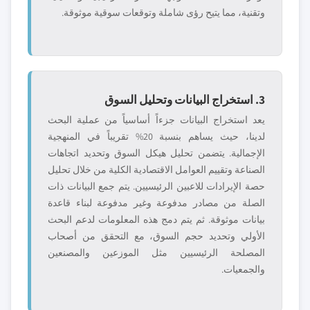
وتقنية، مما يتيح رؤى شاملة وتوقعات سوقية موثوقة.
3. استخراج البيانات وتحليل السوق
يعد استخراج البيانات جزءاً أساسياً من عملية البحث
لدينا، حيث يساهم بنسبة 20% تقريباً في المنهجية
الإجمالية. يتضمن تحليل هيكل السوق وتحديد اتجاهات
الصناعة وتقييم العوامل الاقتصادية الكلية من خلال تحليل
حصة الإيرادات للاعبين الرئيسيين. يتم جمع البيانات ذات
الصلة من مصادر مدفوعة وغير مدفوعة لبناء قاعدة
بيانات موثوقة. ثم يتم دمج هذه المعلومات لدعم البحث
الأولي وتحديد حجم السوق، مع التحقق من أصحاب
المصلحة الرئيسيين مثل الموزعين والمصنعين
والجمعيات.