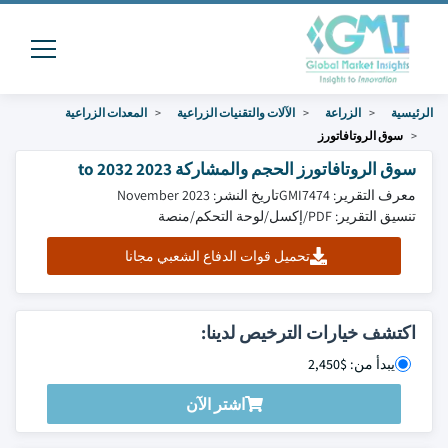
الرئيسية
الزراعة
الآلات والتقنيات الزراعية
المعدات الزراعية
سوق الروتافاتورز
سوق الروتافاتورز الحجم والمشاركة 2023 to 2032
معرف التقرير: GMI7474
تاريخ النشر: November 2023
تنسيق التقرير: PDF/إكسل/لوحة التحكم/منصة
تحميل قوات الدفاع الشعبي مجانا
اكتشف خيارات الترخيص لدينا:
يبدأ من: $2,450
اشتر الآن