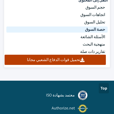
انتقل إلى المحتوى
حجم السوق
اتجاهات السوق
تحليل السوق
حصة السوق
الأسئلة الشائعة
منهجية البحث
تقارير ذات صلة
تحميل قوات الدفاع الشعبي مجانا
Top
معتمد بشهادة ISO
Authorize.net