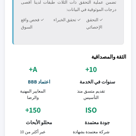
تضمن عملية التحقق ذات الثلاث طبقات لدينا أقصى
درجات الموثوقية في البيانات:
✓ التحقق
✓ تحقق الخبراء
✓ فحص واقع
الإحصائي
السوق
الثقة والمصداقية
A+
10+
سنوات في الخدمة
اعتماد BBB
تقديم متسق منذ
المعايير المهنية
التأسيس
والرضا
150+
ISO
جودة معتمدة
محللو الأبحاث
شركة معتمدة بشهادة
عبر أكثر من 10