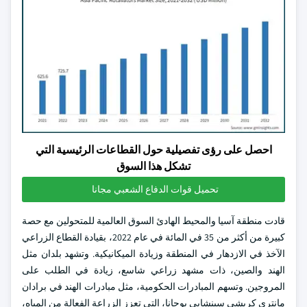
احصل على رؤى تفصيلية حول القطاعات الرئيسية التي
تشكل هذا السوق
تحميل قوات الدفاع الشعبي مجانا
قادت منطقة آسيا والمحيط الهادئ السوق العالمية للمتحولين مع حصة
كبيرة من أكثر من 35 في المائة في عام 2022، بقيادة القطاع الزراعي
الآخذ في الازدهار في المنطقة وزيادة الميكانيكية. وتشهد بلدان مثل
الهند والصين، ذات مشهد زراعي شاسع، زيادة في الطلب على
المروجين. وتسهم المبادرات الحكومية، مثل مبادرات الهند في برادان
مانتري كريشي سينشايي يوجانا، التي تعزز الزراعة الفعالة من المياه،