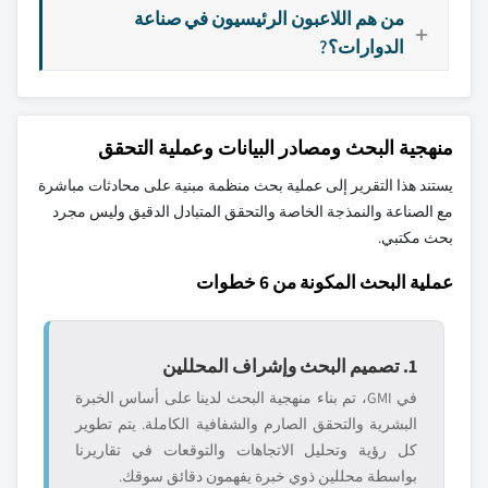
من هم اللاعبون الرئيسيون في صناعة
الدوارات؟?
منهجية البحث ومصادر البيانات وعملية التحقق
يستند هذا التقرير إلى عملية بحث منظمة مبنية على محادثات مباشرة
مع الصناعة والنمذجة الخاصة والتحقق المتبادل الدقيق وليس مجرد
بحث مكتبي.
عملية البحث المكونة من 6 خطوات
1. تصميم البحث وإشراف المحللين
في GMI، تم بناء منهجية البحث لدينا على أساس الخبرة
البشرية والتحقق الصارم والشفافية الكاملة. يتم تطوير
كل رؤية وتحليل الاتجاهات والتوقعات في تقاريرنا
بواسطة محللين ذوي خبرة يفهمون دقائق سوقك.