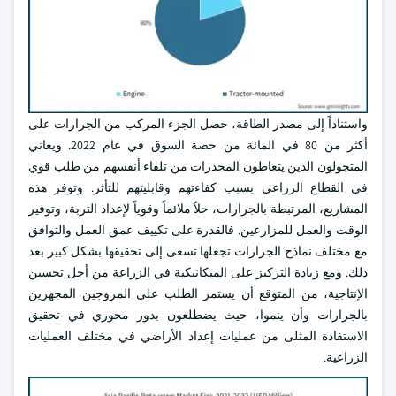
واستناداً إلى مصدر الطاقة، حصل الجزء المركب من الجرارات على
أكثر من 80 في المائة من حصة السوق في عام 2022. ويعاني
المتجولون الذين يتعاطون المخدرات من تلقاء أنفسهم من طلب قوي
في القطاع الزراعي بسبب كفاءتهم وقابليتهم للتأثر. وتوفر هذه
المشاريع، المرتبطة بالجرارات، حلاً ملائماً وقوياً لإعداد التربة، وتوفير
الوقت والعمل للمزارعين. فالقدرة على تكييف عمق العمل والتوافق
مع مختلف نماذج الجرارات تجعلها تسعى إلى تحقيقها بشكل كبير بعد
ذلك. ومع زيادة التركيز على الميكانيكية في الزراعة من أجل تحسين
الإنتاجية، من المتوقع أن يستمر الطلب على المروجين المجهزين
بالجرارات وأن ينموا، حيث يضطلعون بدور محوري في تحقيق
الاستفادة المثلى من عمليات إعداد الأراضي في مختلف العمليات
الزراعية.