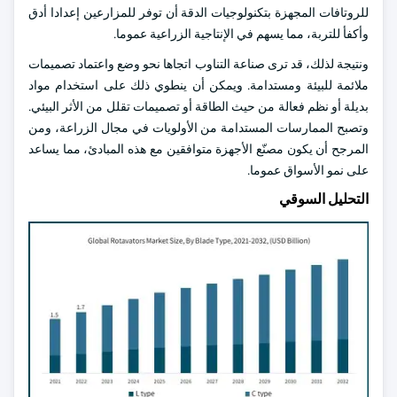
للروتافات المجهزة بتكنولوجيات الدقة أن توفر للمزارعين إعدادا أدق
وأكفأ للتربة، مما يسهم في الإنتاجية الزراعية عموما.
ونتيجة لذلك، قد ترى صناعة التناوب اتجاها نحو وضع واعتماد تصميمات
ملائمة للبيئة ومستدامة. ويمكن أن ينطوي ذلك على استخدام مواد
بديلة أو نظم فعالة من حيث الطاقة أو تصميمات تقلل من الأثر البيئي.
وتصبح الممارسات المستدامة من الأولويات في مجال الزراعة، ومن
المرجح أن يكون مصنّع الأجهزة متوافقين مع هذه المبادئ، مما يساعد
على نمو الأسواق عموما.
التحليل السوقي