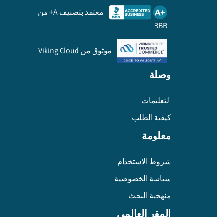
معتمد بتصنيف A+ من
BBB
موثوق من Viking Cloud
وصلة
التعليمات
كيفية الطلب
معلومة
شروط الاستخدام
سياسة الخصوصية
منهجية البحث
المقر العالمي