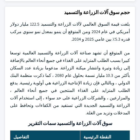
حجم سوق آلات الزراعة والتسميد
بلغت قيمة السوق العالمي لآلات الزراعة والتسميد 122.5 مليار دولار
أمريكي في عام 2024 ومن المتوقع أن ينمو بمعدل نمو سنوي مركب
قدره 5.3٪ بين عامي 2025 و 2034.
من المتوقع أن تشهد صناعة آلات الزراعة والتسميد العالمية توسعا
كبيرا بسبب الطلب المتزايد على الغذاء في جميع أنحاء العالم بالإضافة
إلى زيادة وتيرة وانتشار ميكنة الزراعة. مدعوما بزيادة عدد السكان
بأكثر من 10.3 مليار نسمة بحلول عام 2080 ، كما ذكرت منظمة البنك
الدولي ، وبالتالي فإن زيادة الإنتاجية الزراعية هي أولوية رئيسية. يدفع
الطلب المتزايد على الغذاء المنتجين في جميع أنحاء العالم ،
والمزارعين ، والشركات الزراعية على حد سواء ، إلى استخدام آلات
الزراعة والتسميد الجديدة التي تستفيد من الكفاءات وتحافظ على
المدخلات وتزيد من الغلة.
سوق آلات الزراعة والتسميد سمات التقرير
النقطة الرئيسية
التفاصيل