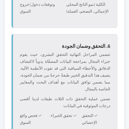
الكلية (نمو الناتج المحلي
وتوقعات دخول/خروج
الإجمالي، التضخم، العملة)
السوق
6. التحقق وضمان الجودة
تتضمن المراحل النهائية التحقق البشري، حيث يقوم
خبراء المجال بمراجعة البيانات المصفّاة يدوياً لاكتشاف
الدقائق والأخطاء السياقية التي قد تفوت الأنظمة الآلية.
يضيف هذا التدقيق الخبير طبقةً حرجةً من ضمان الجودة،
مما يضمن توافق البيانات مع أهداف البحث والمعايير
الخاصة بالمجال.
تضمن عملية التحقق ذات الثلاث طبقات لدينا أقصى
درجات الموثوقية في البيانات:
✓ التحقق
✓ تحقق الخبراء
✓ فحص واقع
الإحصائي
السوق