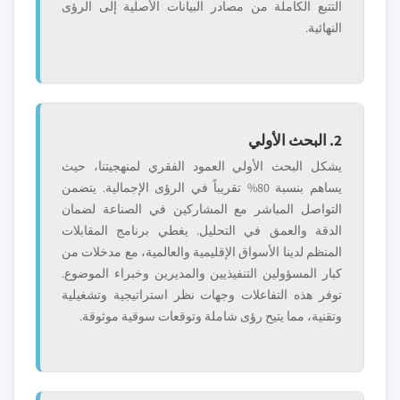
التتبع الكاملة من مصادر البيانات الأصلية إلى الرؤى
النهائية.
2. البحث الأولي
يشكل البحث الأولي العمود الفقري لمنهجيتنا، حيث
يساهم بنسبة 80% تقريباً في الرؤى الإجمالية. يتضمن
التواصل المباشر مع المشاركين في الصناعة لضمان
الدقة والعمق في التحليل. يغطي برنامج المقابلات
المنظم لدينا الأسواق الإقليمية والعالمية، مع مدخلات من
كبار المسؤولين التنفيذيين والمديرين وخبراء الموضوع.
توفر هذه التفاعلات وجهات نظر استراتيجية وتشغيلية
وتقنية، مما يتيح رؤى شاملة وتوقعات سوقية موثوقة.