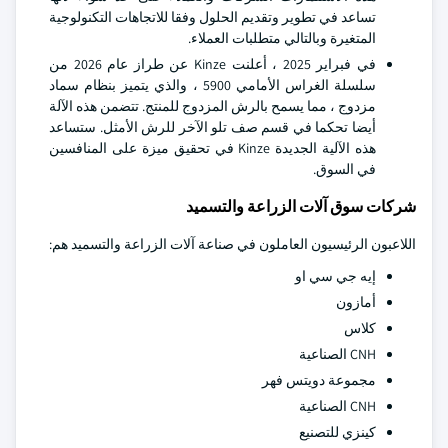
تساعد في تطوير وتقديم الحلول وفقا للاتجاهات التكنولوجية
المتغيرة وبالتالي متطلبات العملاء.
في فبراير 2025 ، أعلنت Kinze عن طراز عام 2026 من
سلسلة الغراس الأمامي 5900 ، والذي يتميز بنظام سماد
مزدوج ، مما يسمح بالرش المزدوج للمنتج. تتضمن هذه الآلة
أيضا تحكما في قسم صف تلو الآخر للرش الأمثل. ستساعد
هذه الآلية الجديدة Kinze في تحقيق ميزة على المنافسين
في السوق.
شركات سوق آلات الزراعة والتسميد
اللاعبون الرئيسيون العاملون في صناعة آلات الزراعة والتسميد هم:
إيه جي سي او
أمازون
كلاس
CNH الصناعية
مجموعة دويتس فهر
CNH الصناعية
كينزي للتصنيع