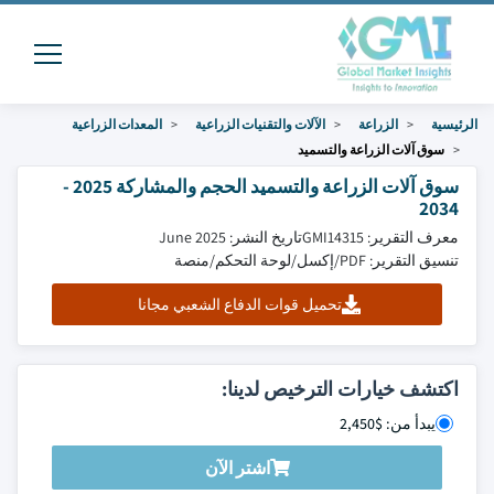
الرئيسية
الزراعة
الآلات والتقنيات الزراعية
المعدات الزراعية
سوق آلات الزراعة والتسميد
سوق آلات الزراعة والتسميد الحجم والمشاركة 2025 -
2034
معرف التقرير: GMI14315
تاريخ النشر: June 2025
تنسيق التقرير: PDF/إكسل/لوحة التحكم/منصة
تحميل قوات الدفاع الشعبي مجانا
اكتشف خيارات الترخيص لدينا:
يبدأ من: $2,450
اشتر الآن