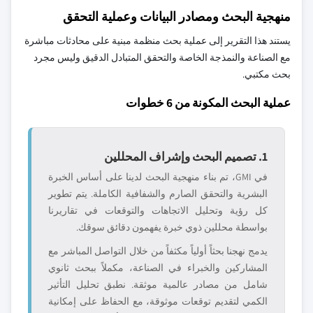
منهجية البحث ومصادر البيانات وعملية التحقق
يستند هذا التقرير إلى عملية بحث منظمة مبنية على محادثات مباشرة
مع الصناعة والنمذجة الخاصة والتحقق المتبادل الدقيق وليس مجرد
بحث مكتبي.
عملية البحث المكونة من 6 خطوات
1. تصميم البحث وإشراف المحللين
في GMI، تم بناء منهجية البحث لدينا على أساس الخبرة
البشرية والتحقق الصارم والشفافية الكاملة. يتم تطوير
كل رؤية وتحليل الاتجاهات والتوقعات في تقاريرنا
بواسطة محللين ذوي خبرة يفهمون دقائق سوقك.
يدمج نهجنا بحثاً أولياً مكثفاً من خلال التواصل المباشر مع
المشاركين والخبراء في الصناعة، مكملاً ببحث ثانوي
شامل من مصادر عالمية موثقة. نطبق تحليل التأثير
الكمي لتقديم توقعات موثوقة، مع الحفاظ على إمكانية