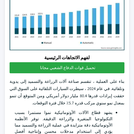
لفهم الاتجاهات الرئيسية
تحميل قوات الدفاع الشعبي مجانا
بناء على العملية ، تنقسم صناعة آلات الزراعة والتسميد إلى يدوية
وتلقائية. في عام 2024 ، سيطرت السيارات التلقائية على السوق التي
حققت إيرادات قدرها 80.4 مليار دولار أمريكي ومن المتوقع أن تنمو
بمعدل نمو سنوي مركب قدره 5.7٪ خلال فترة التوقعات.
يشهد قطاع الآلات الأوتوماتيكية نموا مستمرا بسبب
التكنولوجيا المتغيرة والزراعة الدقيقة. توفر الأنظمة
الأوتوماتيكية دقة متزايدة في عملية الزراعة والتسميد مما
يؤدي إلى استخدام مدخلات محسن وإنتاجية أفضل