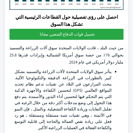
احصل على رؤى تفصيلية حول القطاعات الرئيسية التي
تشكل هذا السوق
تحميل قوات الدفاع الشعبي مجانا
من حيث البلد ، قادت الولايات المتحدة سوق آلات الزراعة والتسميد
بحوالي 76٪ من حصة سوق أمريكا الشمالية وإيرادات قدرها 25.8
مليار دولار أمريكي في عام 2024.
يتأثر سوق الولايات المتحدة لآلات الزراعة والتسميد بشكل
كبير بالتطورات في الزراعة الدقيقة والتكنولوجيا الآلية.
يبحث المزارعون في البلاد عن تقنيات تدعم نظام تحديد
المواقع العالمي (GPS) لتحسين الكفاءة والأجهزة الذكية
التي يتم التحكم فيها لتحسين أداء البذور والأسمدة. يتم دفع
هذا التحول إلى وضع مدخلات أكثر دقة من خلال الرغبة في
تقليل النفايات وزيادة الكفاءة التشغيلية. وبالمثل ، فإن النمو
في الأتمتة ، وهي تقنيات شبه مستقلة ومستقلة ، هو رد
فعل على زيادة نقص العمالة والحاجة إلى قابلية التوسع
والكفاءة الفعالة في العمليات الزراعية الأكبر.