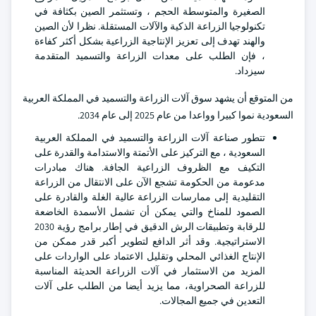
الصغيرة والمتوسطة الحجم ، وتستثمر الصين بكثافة في
تكنولوجيا الزراعة الذكية والآلات المستقلة. نظرا لأن الصين
والهند تهدف إلى تعزيز الإنتاجية الزراعية بشكل أكثر كفاءة
، فإن الطلب على معدات الزراعة والتسميد المتقدمة
سيزداد.
من المتوقع أن يشهد سوق آلات الزراعة والتسميد في المملكة العربية
السعودية نموا كبيرا وواعدا من عام 2025 إلى عام 2034.
تتطور صناعة آلات الزراعة والتسميد في المملكة العربية
السعودية ، مع التركيز على الأتمتة والاستدامة والقدرة على
التكيف مع الظروف الزراعية الجافة. هناك مبادرات
مدعومة من الحكومة تشجع الآن على الانتقال من الزراعة
التقليدية إلى ممارسات الزراعة عالية الغلة والقادرة على
الصمود للمناخ والتي يمكن أن تشمل الأسمدة الخاضعة
للرقابة وتطبيقات الرش الدقيق في إطار برامج رؤية 2030
الاستراتيجية. وقد أثر الدافع لتطوير أكبر قدر ممكن من
الإنتاج الغذائي المحلي وتقليل الاعتماد على الواردات على
المزيد من الاستثمار في آلات الزراعة الحديثة المناسبة
للزراعة الصحراوية، مما يزيد أيضا من الطلب على آلات
التعدين في جميع المجالات.