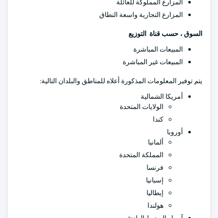
المزارع المملوكة للعائلة
المزارع التجارية واسعة النطاق
السوق ، حسب قناة التوزيع
المبيعات المباشرة
المبيعات غير المباشرة
يتم توفير المعلومات المذكورة أعلاه للمناطق والبلدان التالية:
أمريكا الشمالية
الولايات المتحدة
كندا
أوروبا
ألمانيا
المملكة المتحدة
فرنسا
إسبانيا
إيطاليا
هولندا