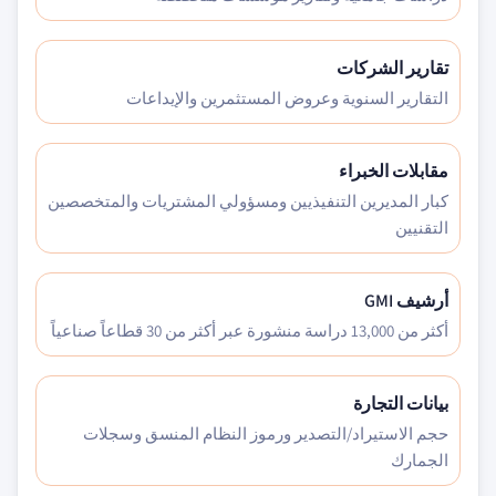
تقارير الشركات
التقارير السنوية وعروض المستثمرين والإيداعات
مقابلات الخبراء
كبار المديرين التنفيذيين ومسؤولي المشتريات والمتخصصين
التقنيين
أرشيف GMI
أكثر من 13,000 دراسة منشورة عبر أكثر من 30 قطاعاً صناعياً
بيانات التجارة
حجم الاستيراد/التصدير ورموز النظام المنسق وسجلات
الجمارك