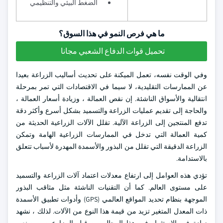
الضغط البيئي والتنظيمي
ما هي فرص النمو في هذا السوق؟
تحميل قوات الدفاع الشعبي مجانا
وفي الوقت نفسه، تعمل الميكنة على تحديث أساليب الزراعة بعيدا
عن الممارسات التقليدية، لا سيما في الاقتصادات التي تمر بمرحلة
انتقالية والأسواق الناشئة. إن نقص العمالة ، وزيادة أسعار العمالة ،
والحاجة إلى تقديم عمليات الزراعة والتسميد بشكل أسرع وأكثر دقة
تدفع المنتجين إلى الزراعة الآلية. تقلل الآلات الزراعية الحديثة من
كمية العمالة التي تدخل في الممارسات الزراعية الهامة وتمكن
الزراعة الدقيقة التي تقلل من البذور والأسمدة المهدرة لأسباب تتعلق
بالاستدامة.
تؤدي هذه العوامل إلى ارتفاع معدلات اعتماد آلات الزراعة والتسميد
على مستوى العالم. كما أن التقنيات الناشئة مثل مثاقب البذور
الموجهة بنظام تحديد المواقع العالمي (GPS) وأدوات تطبيق الأسمدة
ذات المعدل المتغير تزيد من قيمة هذا النوع من الآلات. لذلك ، نشهد