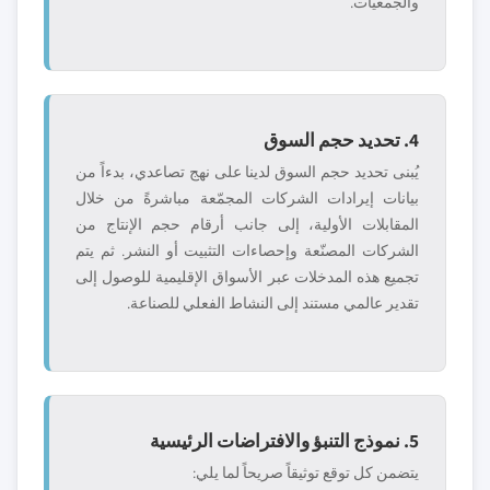
والجمعيات.
4. تحديد حجم السوق
يُبنى تحديد حجم السوق لدينا على نهج تصاعدي، بدءاً من
بيانات إيرادات الشركات المجمّعة مباشرةً من خلال
المقابلات الأولية، إلى جانب أرقام حجم الإنتاج من
الشركات المصنّعة وإحصاءات التثبيت أو النشر. ثم يتم
تجميع هذه المدخلات عبر الأسواق الإقليمية للوصول إلى
تقدير عالمي مستند إلى النشاط الفعلي للصناعة.
5. نموذج التنبؤ والافتراضات الرئيسية
يتضمن كل توقع توثيقاً صريحاً لما يلي: