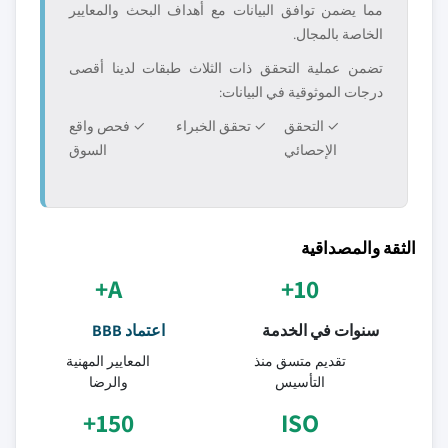
مما يضمن توافق البيانات مع أهداف البحث والمعايير
الخاصة بالمجال.
تضمن عملية التحقق ذات الثلاث طبقات لدينا أقصى
درجات الموثوقية في البيانات:
✓ التحقق
✓ تحقق الخبراء
✓ فحص واقع
الإحصائي
السوق
الثقة والمصداقية
A+
10+
سنوات في الخدمة
اعتماد BBB
تقديم متسق منذ
المعايير المهنية
التأسيس
والرضا
150+
ISO