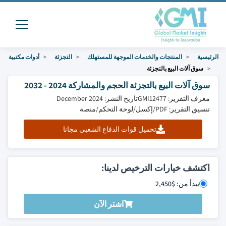
الرئيسية
المنتجات والخدمات الموجهة للمستهلك
التجزئة
أدوات مكتبية
سوق آلات البيع بالتجزئة
سوق آلات البيع بالتجزئة الحجم والمشاركة 2024 - 2032
معرف التقرير: GMI12477
تاريخ النشر: December 2024
تنسيق التقرير: PDF/إكسل/لوحة التحكم/منصة
تحميل قوات الدفاع الشعبي مجانا
اكتشف خيارات الترخيص لدينا:
يبدأ من: $2,450
اشتر الآن