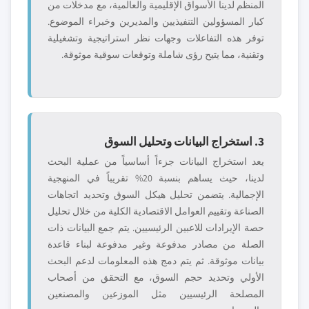
المنظم لدينا الأسواق الإقليمية والعالمية، مع مدخلات من
كبار المسؤولين التنفيذيين والمديرين وخبراء الموضوع.
توفر هذه التفاعلات وجهات نظر استراتيجية وتشغيلية
وتقنية، مما يتيح رؤى شاملة وتوقعات سوقية موثوقة.
3. استخراج البيانات وتحليل السوق
يعد استخراج البيانات جزءاً أساسياً من عملية البحث
لدينا، حيث يساهم بنسبة 20% تقريباً في المنهجية
الإجمالية. يتضمن تحليل هيكل السوق وتحديد اتجاهات
الصناعة وتقييم العوامل الاقتصادية الكلية من خلال تحليل
حصة الإيرادات للاعبين الرئيسيين. يتم جمع البيانات ذات
الصلة من مصادر مدفوعة وغير مدفوعة لبناء قاعدة
بيانات موثوقة. ثم يتم دمج هذه المعلومات لدعم البحث
الأولي وتحديد حجم السوق، مع التحقق من أصحاب
المصلحة الرئيسيين مثل الموزعين والمصنعين