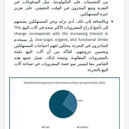
من التحسينات على التكنولوجيا، مثل المدفوعات غير
النقدية وتتبع المخزون في الوقت الحقيقي، على تعزيز
خبرة المستهلكين.
وبالإضافة إلى ذلك، أدى تزايد وعي المستهلكين بصحتهم
إلى تأجيج إدراج المشروبات الأكثر صحة في آلات البيع. This
change corresponds with the increasing interest in
low-sugar, organic, and functional drinks. بل يستخدم
المتاجرون في التجزئة محللين لفهم احتياجات المستهلكين
وتحسين عروضهم، للتأكد من أن آلات البيع مليئة
بالمشروبات المطلوبة. ونتيجة لذلك، تعمل جميع هذه
العناصر معا لتيسير نمو حصة المشروبات في صناعة آلات
البيع بالتجزئة.