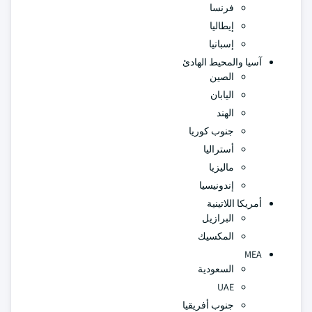
فرنسا
إيطاليا
إسبانيا
آسيا والمحيط الهادئ
الصين
اليابان
الهند
جنوب كوريا
أستراليا
ماليزيا
إندونيسيا
أمريكا اللاتينية
البرازيل
المكسيك
MEA
السعودية
UAE
جنوب أفريقيا