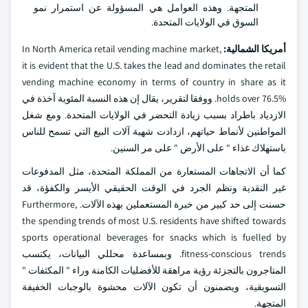
المتجهة. وهذه العوامل هي المسؤولة عن استمرار نمو
السوق في الولايات المتحدة.
أمريكا الشمالية:
In North America retail vending machine market,
it is evident that the U.S. takes the lead and dominates the retail
vending machine economy in terms of country in share as it
holds over 76.5%. ووفقا لتقرير، يقال إن هذه النسبة المئوية آخذة في
الازدياد باطراد بسبب زيادة التحضر في الولايات المتحدة. ومع شغل
المواطنين لأنماط حياتهم، ازدادت شهية آلات البيع التي تسمح للناس
باستهلاك غذاء " على الأرض " على مر السنين.
كما أن الاتجاهات المستعارة من المملكة المتحدة، مثل المدفوعات
غير النقدية ونظم الجرد في الوقت الحقيقي الأيسر والكفؤة، قد
حسنت إلى حد كبير من خبرة المستعملين بهذه الآلات. Furthermore,
the spending trends of most U.S. residents have shifted towards
sports operational beverages for snacks which is fuelled by
fitness-conscious trends. وبمساعدة محللي البيانات، يكتسب
المتاجرون بالتجزئة رؤية مراهقة للأفضليات الكامنة وراء " المكثفات "
التسويقية، ويضمنون أن تكون الآلات محشوة بالوجبات الخفيفة
المتجهة.