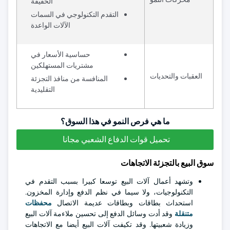
الخفيفة
التقدم التكنولوجي في السمات
الآلات الواعدة
حساسية الأسعار في
مشتريات المستهلكين
العقبات والتحديات
المنافسة من منافذ التجزئة
التقليدية
ما هي فرص النمو في هذا السوق؟
تحميل قوات الدفاع الشعبي مجانا
سوق البيع بالتجزئة الاتجاهات
وتشهد أعمال آلات البيع توسعا كبيرا بسبب التقدم في
التكنولوجيات، ولا سيما في نظم الدفع وإدارة المخزون.
استحداث بطاقات وبطاقات عديمة الاتصال
محفظات
متنقلة
وقد أدت وسائل الدفع إلى تحسين ملاءمة آلات البيع
وزيادة شعبيتها. وقد تكيفت آلات البيع أيضا مع الاتجاهات