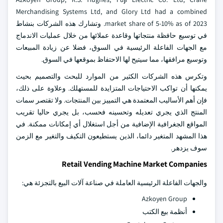
Merchandising Systems Ltd, and Glory Ltd had a combined
market share of 5-10% as of 2023. وتشارك هذه الشركات بنشاط
في توسيع حافظة منتجاتها وقاعدة عملائها من خلال عمليات الاندماج
مع الجهات الفاعلة الرئيسية في السوق، فضلا عن زيادة المبيعات
وتوسيع مرافقها، مما سيتيح لها الاحتفاظ بموقعها في السوق.
وتكرس هذه الشركات الكثير من الموارد للبحث والتصميم بحيث
يمكنها أن تواكب الاحتياجات المتزايدة للمستهلك. وعلاوة على ذلك،
فإن أهم الأساليب المعتمدة هي التمييز بين المنتجات. ولا تقتصر سمات
المنتج الذي يجري تعديله وتحسينه فحسب، بل يجري حاليا تقريب
المواقع الجغرافية الإضافية من أجل استغلال أي إمكانات ممكنة. في
هذا المشهد المتغير دائما، الذين يستطيعون التكيف والتغير مع الزمن
سوف يزدهر.
Retail Vending Machine Market Companies
والجهات الفاعلة الرئيسية العاملة في صناعة آلات البيع بالتجزئة هي:
Azkoyen Group
أنظمة بيع الكتب