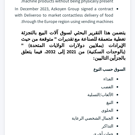
machine products without being physically present.
In December 2023, Azkoyen Group signed a contract
with Deliveroo to market contactless delivery of food
through the Europe region using vending machines.
يتضمن هذا التقرير البحثي لسوق آلات البيع بالتجزئة
تغطية متعمقة للصناعة مع تقديرات " متوقعة من حيث
الإيرادات (بملايين دولارات الولايات المتحدة) "
(بالوحدات السكنية) من 2021 إلى 2032، فيما يتعلق
بالجزأين التاليين:
السوق حسب النوع
الغذاء
الغضب
الألعاب/التسلية
التبغ
الحلوى
الجمال الشخصي الرعاية
التذاكر
جهات أخرى