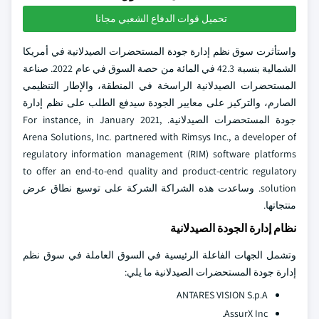
تحميل قوات الدفاع الشعبي مجانا
واستأثرت سوق نظم إدارة جودة المستحضرات الصيدلانية في أمريكا
الشمالية بنسبة 42.3 في المائة من حصة السوق في عام 2022. صناعة
المستحضرات الصيدلانية الراسخة في المنطقة، والإطار التنظيمي
الصارم، والتركيز على معايير الجودة سيدفع الطلب على نظم إدارة
جودة المستحضرات الصيدلانية. For instance, in January 2021,
Arena Solutions, Inc. partnered with Rimsys Inc., a developer of
regulatory information management (RIM) software platforms
to offer an end-to-end quality and product-centric regulatory
solution. وساعدت هذه الشراكة الشركة على توسيع نطاق عرض
منتجاتها.
نظام إدارة الجودة الصيدلانية
وتشمل الجهات الفاعلة الرئيسية في السوق العاملة في سوق نظم
إدارة جودة المستحضرات الصيدلانية ما يلي:
ANTARES VISION S.p.A
AssurX Inc.