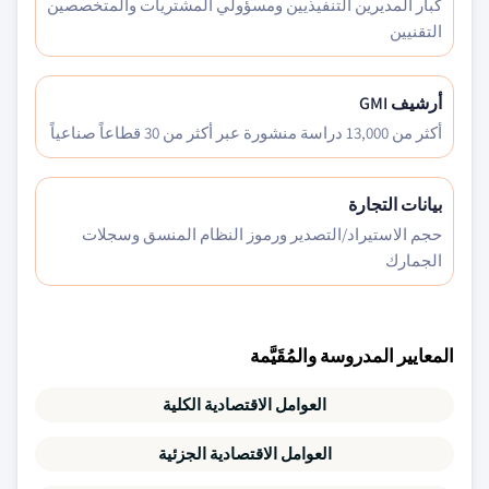
كبار المديرين التنفيذيين ومسؤولي المشتريات والمتخصصين
التقنيين
أرشيف GMI
أكثر من 13,000 دراسة منشورة عبر أكثر من 30 قطاعاً صناعياً
بيانات التجارة
حجم الاستيراد/التصدير ورموز النظام المنسق وسجلات
الجمارك
المعايير المدروسة والمُقَيَّمة
العوامل الاقتصادية الكلية
العوامل الاقتصادية الجزئية