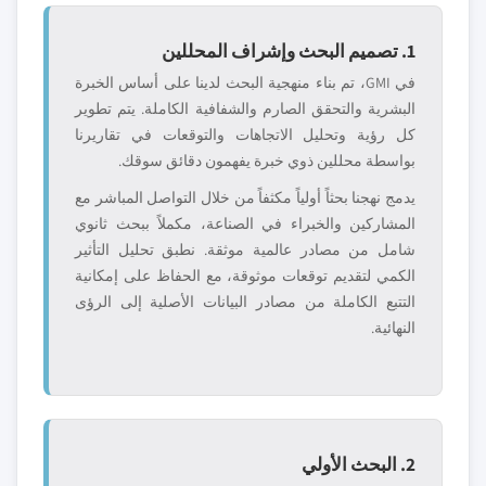
1. تصميم البحث وإشراف المحللين
في GMI، تم بناء منهجية البحث لدينا على أساس الخبرة
البشرية والتحقق الصارم والشفافية الكاملة. يتم تطوير
كل رؤية وتحليل الاتجاهات والتوقعات في تقاريرنا
بواسطة محللين ذوي خبرة يفهمون دقائق سوقك.
يدمج نهجنا بحثاً أولياً مكثفاً من خلال التواصل المباشر مع
المشاركين والخبراء في الصناعة، مكملاً ببحث ثانوي
شامل من مصادر عالمية موثقة. نطبق تحليل التأثير
الكمي لتقديم توقعات موثوقة، مع الحفاظ على إمكانية
التتبع الكاملة من مصادر البيانات الأصلية إلى الرؤى
النهائية.
2. البحث الأولي