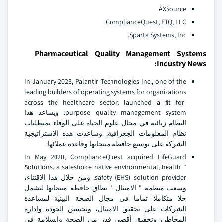
AXSource
ComplianceQuest, ETQ, LLC
Sparta Systems, Inc.
Pharmaceutical Quality Management Systems
Industry News:
In January 2023, Palantir Technologies Inc., one of the
leading builders of operating systems for organizations
across the healthcare sector, launched a fit for-
purpose quality management system. ويساعد هذا
النظام زبائنه في مجال علوم الحياة على الوفاء بمتطلبات
نظام المعلومات الجغرافية. وساعدت هذه الاستراتيجية
الشركة على توسيع حافظة منتجاتها وقاعدة عملائها.
In May 2020, ComplianceQuest acquired LifeGuard
Solutions, a salesforce native environmental, health "
safety (EHS) solution provider. ومن خلال هذا الاقتناء،
وسعت منظمة " الامتثال " نطاق حافظة منتجاتها لتشمل
حلا متكاملا تماما في مجال الصحة البيئية لمساعدة
الشركات على تحقيق الامتثال، وتحسين الجودة وإدارة
المخاطر، وتحقيق أقصى قدر من الصحة والسلامة في