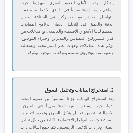
يشكل البحث الأولي العمود الفقري لمنهجيتنا، حيث
يساهم بنسبة 80% تقريباً في الرؤى الإجمالية. يتضمن
التواصل المباشر مع المشاركين في الصناعة لضمان
الدقة والعمق في التحليل. يغطي برنامج المقابلات
المنظم لدينا الأسواق الإقليمية والعالمية، مع مدخلات من
كبار المسؤولين التنفيذيين والمديرين وخبراء الموضوع.
توفر هذه التفاعلات وجهات نظر استراتيجية وتشغيلية
وتقنية، مما يتيح رؤى شاملة وتوقعات سوقية موثوقة.
3. استخراج البيانات وتحليل السوق
يعد استخراج البيانات جزءاً أساسياً من عملية البحث
لدينا، حيث يساهم بنسبة 20% تقريباً في المنهجية
الإجمالية. يتضمن تحليل هيكل السوق وتحديد اتجاهات
الصناعة وتقييم العوامل الاقتصادية الكلية من خلال تحليل
حصة الإيرادات للاعبين الرئيسيين. يتم جمع البيانات ذات