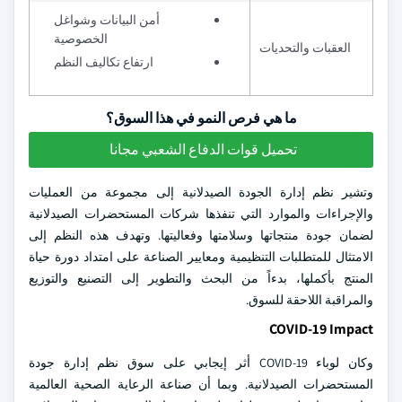
أمن البيانات وشواغل
الخصوصية
العقبات والتحديات
ارتفاع تكاليف النظم
ما هي فرص النمو في هذا السوق؟
تحميل قوات الدفاع الشعبي مجانا
وتشير نظم إدارة الجودة الصيدلانية إلى مجموعة من العمليات
والإجراءات والموارد التي تنفذها شركات المستحضرات الصيدلانية
لضمان جودة منتجاتها وسلامتها وفعاليتها. وتهدف هذه النظم إلى
الامتثال للمتطلبات التنظيمية ومعايير الصناعة على امتداد دورة حياة
المنتج بأكملها، بدءاً من البحث والتطوير إلى التصنيع والتوزيع
والمراقبة اللاحقة للسوق.
COVID-19 Impact
وكان لوباء COVID-19 أثر إيجابي على سوق نظم إدارة جودة
المستحضرات الصيدلانية. وبما أن صناعة الرعاية الصحية العالمية