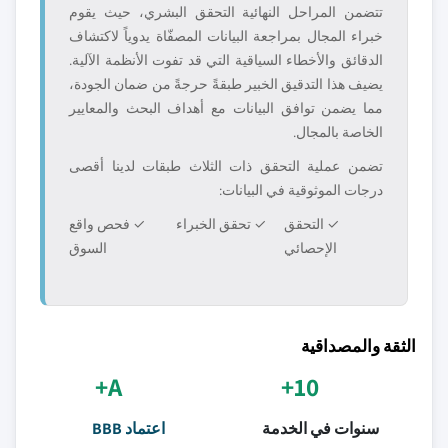
تتضمن المراحل النهائية التحقق البشري، حيث يقوم
خبراء المجال بمراجعة البيانات المصفّاة يدوياً لاكتشاف
الدقائق والأخطاء السياقية التي قد تفوت الأنظمة الآلية.
يضيف هذا التدقيق الخبير طبقةً حرجةً من ضمان الجودة،
مما يضمن توافق البيانات مع أهداف البحث والمعايير
الخاصة بالمجال.
تضمن عملية التحقق ذات الثلاث طبقات لدينا أقصى
درجات الموثوقية في البيانات:
✓ التحقق
✓ تحقق الخبراء
✓ فحص واقع
الإحصائي
السوق
الثقة والمصداقية
A+
10+
سنوات في الخدمة
اعتماد BBB