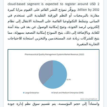
cloud-based segment is expected to register around USD 2
billion by 2032. ويوفِّر نموذج النشر القائم على الغيوم مزايا كبيرة
مقارنة بالبرمجيات أو النظم الورقية التقليدية التي تستخدم في
المباني. وتبسّط التكنولوجيا القائمة على السحابة الانتقال إلى نظام
إلكتروني لرصد الجودة، وتتيح إمكانية الوصول عن بعد في بيئة آمنة
للغاية. وبالإضافة إلى ذلك، يتيح النموذج إمكانية التصعيد بسهولة، مما
يتيح للشركات زيادة عدد المستخدمين والتخزين استجابة للاحتياجات
التجارية المتغيرة.
واستناداً إلى حجم المؤسسة، يتم تقسيم سوق نظم إدارة جودة