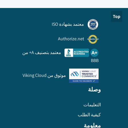
Top
معتمد بشهادة ISO
Authorize.net
معتمد بتصنيف A+ من
BBB
موثوق من Viking Cloud
وصلة
التعليمات
كيفية الطلب
معلومة