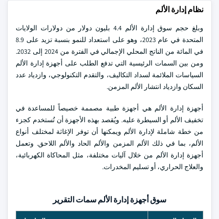
نظام إدارة الألم
وبلغ حجم سوق إدارة الألم 4.4 بليون دولار من دولارات الولايات
المتحدة في عام 2023، وهو على استعداد للنمو بنسبة تزيد على 8.9
في المائة من الناتج المحلي الإجمالي في الفترة من 2024 إلى 2032.
ومن بين السمات الرئيسية التي تدفع الطلب على أجهزة إدارة الألم
السياسات الملائمة لسداد التكاليف، والتقدم التكنولوجي، وازدياد عدد
السكان وازدياد انتشار الألم المزمن.
أجهزة إدارة الألم هي أجهزة طبية مصممة خصيصاً للمساعدة في
تخفيف الألم أو السيطرة عليه. ويُقصد بهذه الأجهزة أن تُستخدم كجزء
من خطة شاملة لإدارة الألم ويمكنها أن توفر الإغاثة لمختلف أنواع
الألم، بما في ذلك الألم المزمن والألم الحاد والألم اللاحق. وتعمل
أجهزة إدارة الألم من خلال آليات مختلفة، مثل المحاكاة الكهربائية،
والعلاج الحراري، أو تسليم المخدرات.
سوق أجهزة إدارة الألم سمات التقرير