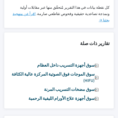
كل نقطة بيانات في هذا التقرير مُتحقّق منها عبر مقابلات أولية
ونمذجة تصاعدية حقيقية وفحوص تقاطعي صارمة.
اقرأ عن منهجية
بحثنا →
تقارير ذات صلة
سوق أجهزة التسريب داخل العظام
سوق الموجات فوق الصوتية المركزة عالية الكثافة
(HIFU)
سوق مضخات التسريب المرنة
سوق أجهزة علاج الأورام الليفية الرحمية