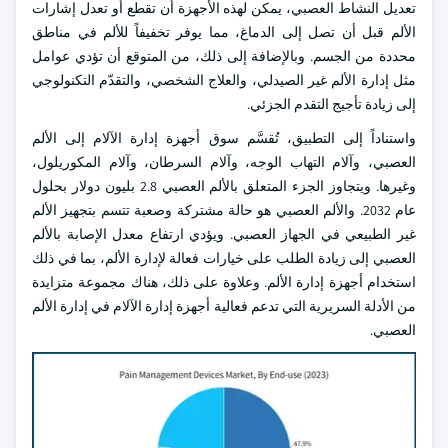
تعديل النشاط العصبي، يمكن لهذه الأجهزة أن تقطع أو تعدل إشارات
الألم قبل أن تصل إلى الدماغ، مما يوفر تخفيفاً للألم في مناطق
محددة من الجسم. وبالإضافة إلى ذلك، من المتوقع أن تؤدي عوامل
مثل إدارة الألم غير الصيدلي، والعلاج الشخصي، والتقدّم التكنولوجي
إلى زيادة تأجيج التقدم الجزئي.
واستناداً إلى التطبيق، تُقسَّم سوق أجهزة إدارة الآلام إلى الألم
العصبي، وآلام التهاب الوجه، وآلام السرطان، وآلام المكوريلول،
وغيرها. ويتجاوز الجزء المتعلق بالألم العصبي 2.8 بليون دولار بحلول
عام 2032. والألم العصبي هو حالة مشتركة وصعبة تتسم بتجهيز الألم
غير الطبيعي في الجهاز العصبي. ويؤدي ارتفاع معدل الإصابة بالألم
العصبي إلى زيادة الطلب على خيارات فعالة لإدارة الألم، بما في ذلك
استخدام أجهزة إدارة الألم. وعلاوة على ذلك، هناك مجموعة متزايدة
من الأدلة السريرية التي تدعم فعالية أجهزة إدارة الآلام في إدارة الألم
العصبي.