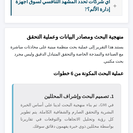
أي شركات تحدد المشهد التنافسي لسوق أجهزة
إدارة الألم؟?
منهجية البحث ومصادر البيانات وعملية التحقق
يستند هذا التقرير إلى عملية بحث منظمة مبنية على محادثات مباشرة
مع الصناعة والنمذجة الخاصة والتحقق المتبادل الدقيق وليس مجرد
بحث مكتبي.
عملية البحث المكونة من 6 خطوات
1. تصميم البحث وإشراف المحللين
في GMI، تم بناء منهجية البحث لدينا على أساس الخبرة
البشرية والتحقق الصارم والشفافية الكاملة. يتم تطوير
كل رؤية وتحليل الاتجاهات والتوقعات في تقاريرنا
بواسطة محللين ذوي خبرة يفهمون دقائق سوقك.