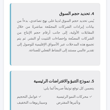
4. تحديد حجم السوق
يُبنى تحديد حجم السوق لدينا على نهج تصاعدي، بدءاً من
بيانات إيرادات الشركات المجمّعة مباشرةً من خلال
المقابلات الأولية، إلى جانب أرقام حجم الإنتاج من
الشركات المصنّعة وإحصاءات التثبيت أو النشر. ثم يتم
تجميع هذه المدخلات عبر الأسواق الإقليمية للوصول إلى
تقدير عالمي مستند إلى النشاط الفعلي للصناعة.
5. نموذج التنبؤ والافتراضات الرئيسية
يتضمن كل توقع توثيقاً صريحاً لما يلي:
✓ محركات النمو الرئيسية
✓ عوامل التحجيم
وتأثيرها المفترض
وسيناريوهات التخفيف