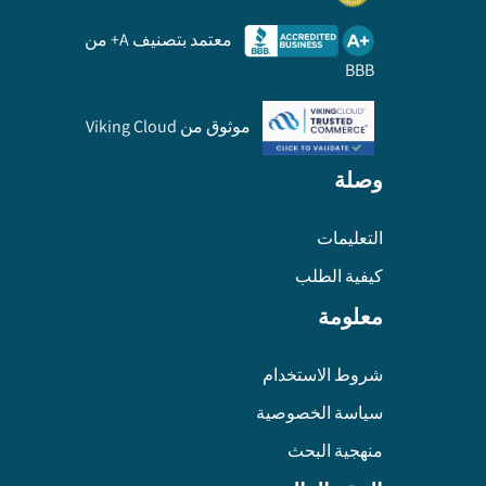
معتمد بتصنيف A+ من
BBB
موثوق من Viking Cloud
وصلة
التعليمات
كيفية الطلب
معلومة
شروط الاستخدام
سياسة الخصوصية
منهجية البحث