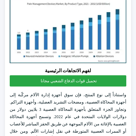
لفهم الاتجاهات الرئيسية
تحميل قوات الدفاع الشعبي مجانا
واستناداً إلى نوع المنتج، فإن سوق أجهزة إدارة الآلام مركّبة إلى
أجهزة المحاكاة العصبية، ومضخات التشريد العضلية، وأجهزة التراكم.
وتجاوز الجزء المتعلق بأجهزة المحاكاة العصبية 3 بلايين دولار من
دولارات الولايات المتحدة في عام 2022. وتسمح أجهزة المحاكاة
العصبية بالإغاثة من الآلام الموجهة عن طريق الحفز المباشر للأعصاب
أو الممرات العصبية المتورطة في نقل إشارات الألم. ومن خلال