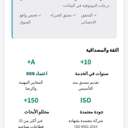
درجات الموثوقية في البيانات:
✓ التحقق
✓ تحقق الخبراء
✓ فحص واقع
الإحصائي
السوق
الثقة والمصداقية
A+
10+
سنوات في الخدمة
اعتماد BBB
تقديم متسق منذ
المعايير المهنية
التأسيس
والرضا
150+
ISO
جودة معتمدة
محللو الأبحاث
شركة معتمدة بشهادة
عبر أكثر من 10
ISO 9001-2015
قطاعات صناعية