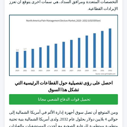
التخصصات المتعددة ومرافق السداد، هي سمات أخرى يتوقع أن تعزز
الإيرادات القطاعية.
احصل على رؤى تفصيلية حول القطاعات الرئيسية التي
تشكل هذا السوق
تحميل قوات الدفاع الشعبي مجانا
ومن المتوقع أن تصل سوق أجهزة إدارة الألم في أمريكا الشمالية إلى
حوالي 4 بلايين دولار بحلول عام 2032. ولدى أمريكا الشمالية بنية تحتية
متطورة ومتطورة للرعاية الصحية مع أحدث المستشفيات والعيادات