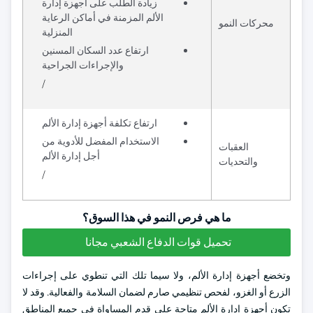
زيادة الطلب على أجهزة إدارة
الألم المزمنة في أماكن الرعاية
محركات النمو
المنزلية
ارتفاع عدد السكان المسنين
والإجراءات الجراحية
/
ارتفاع تكلفة أجهزة إدارة الألم
الاستخدام المفضل للأدوية من
العقبات
أجل إدارة الألم
والتحديات
/
ما هي فرص النمو في هذا السوق؟
تحميل قوات الدفاع الشعبي مجانا
وتخضع أجهزة إدارة الألم، ولا سيما تلك التي تنطوي على إجراءات
الزرع أو الغزو، لفحص تنظيمي صارم لضمان السلامة والفعالية. وقد لا
تكون أجهزة إدارة الألم متاحة على قدم المساواة في جميع المناطق