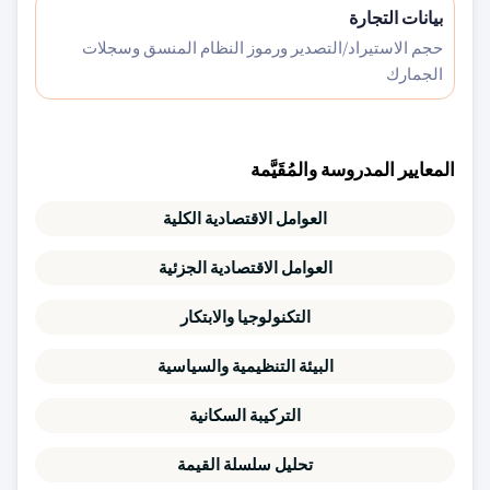
بيانات التجارة
حجم الاستيراد/التصدير ورموز النظام المنسق وسجلات
الجمارك
المعايير المدروسة والمُقَيَّمة
العوامل الاقتصادية الكلية
العوامل الاقتصادية الجزئية
التكنولوجيا والابتكار
البيئة التنظيمية والسياسية
التركيبة السكانية
تحليل سلسلة القيمة