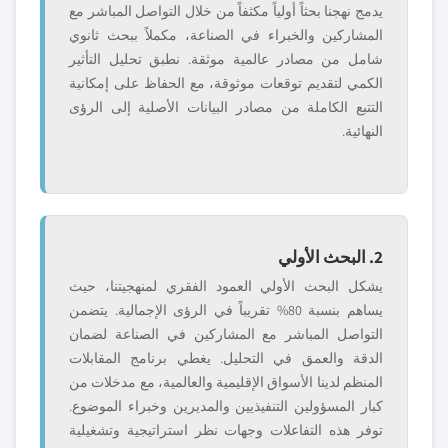
يدمج نهجنا بحثاً أولياً مكثفاً من خلال التواصل المباشر مع
المشاركين والخبراء في الصناعة، مكملاً ببحث ثانوي
شامل من مصادر عالمية موثقة. نطبق تحليل التأثير
الكمي لتقديم توقعات موثوقة، مع الحفاظ على إمكانية
التتبع الكاملة من مصادر البيانات الأصلية إلى الرؤى
النهائية.
2. البحث الأولي
يشكل البحث الأولي العمود الفقري لمنهجيتنا، حيث
يساهم بنسبة 80% تقريباً في الرؤى الإجمالية. يتضمن
التواصل المباشر مع المشاركين في الصناعة لضمان
الدقة والعمق في التحليل. يغطي برنامج المقابلات
المنظم لدينا الأسواق الإقليمية والعالمية، مع مدخلات من
كبار المسؤولين التنفيذيين والمديرين وخبراء الموضوع.
توفر هذه التفاعلات وجهات نظر استراتيجية وتشغيلية