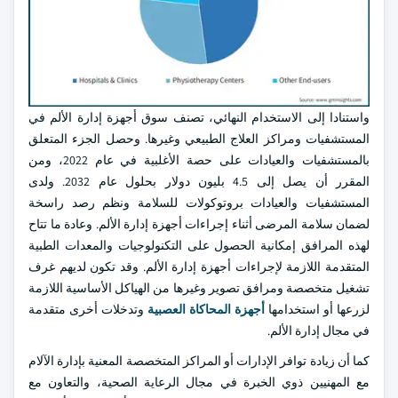
واستنادا إلى الاستخدام النهائي، تصنف سوق أجهزة إدارة الألم في
المستشفيات ومراكز العلاج الطبيعي وغيرها. وحصل الجزء المتعلق
بالمستشفيات والعيادات على حصة الأغلبية في عام 2022، ومن
المقرر أن يصل إلى 4.5 بليون دولار بحلول عام 2032. ولدى
المستشفيات والعيادات بروتوكولات للسلامة ونظم رصد راسخة
لضمان سلامة المرضى أثناء إجراءات أجهزة إدارة الألم. وعادة ما تتاح
لهذه المرافق إمكانية الحصول على التكنولوجيات والمعدات الطبية
المتقدمة اللازمة لإجراءات أجهزة إدارة الألم. وقد تكون لديهم غرف
تشغيل متخصصة ومرافق تصوير وغيرها من الهياكل الأساسية اللازمة
لزرعها أو استخدامها
أجهزة المحاكاة العصبية
وتدخلات أخرى متقدمة
في مجال إدارة الألم.
كما أن زيادة توافر الإدارات أو المراكز المتخصصة المعنية بإدارة الآلام
مع المهنيين ذوي الخبرة في مجال الرعاية الصحية، والتعاون مع