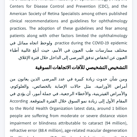
Centers for Disease Control and Prevention (CDC), and the
American Society of Retina Specialists among others published
clinical recommendations and guidelines for ophthalmology
practices. The adoption of these guidelines and fear among
patients along with other factors limited the ophthalmology
practice during the COVID-19 epidemic. ولوحظ اتجاه مماثل في
مختلف ممارسات طب العيون في الأمم، حيث أبلغ غالبية أطباء
العيون عن انخفاض تدفق المرضى إلى الداخل خلال فترة الإغلاق.
التشخيص التشخيصي للآفات الاتجاهات السوقية
ومن شأن حدوث زيادة كبيرة في عدد المرضى الذين يعانون من
أمراض الأورامية، مثل حالات الإصابة بالخصائص، والغلوكوم،
والأمراض الفيترينية، والأخطاء الرجعية، في جملة أمور، أن يؤدي في
المقام الأول إلى زيادة نمو السوق خلال الفترة المتوقعة. According
to the World Health Organization latest data, around 1 billion
people are suffering from moderate or severe distance vision
impairment or blindness attributable to cataract (94 million),
refractive error (88.4 million), age-related macular degeneration