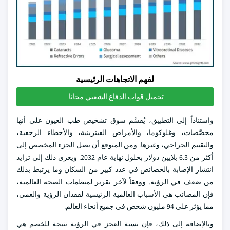
لفهم الاتجاهات الرئيسية
تحميل قوات الدفاع الشعبي مجانا
واستناداً إلى التطبيق، يُقسَّم سوق تشخيص طب العيون على أنها
مخصَّصات، وغلوكوما، والأمراض الفيترينية، والأخطاء الرجعية،
والتقييم الجراحي، وغيرها. ومن المتوقع أن يصل الجزء المخصص إلى
أكثر من 6.3 بلايين دولار بحلول نهاية عام 2032. ويعزى ذلك إلى تزايد
انتشار الإصابة بالخصائص في عدد كبير من السكان وما يرتبط بذلك
من ضعف في الرؤية. ووفقاً لآخر تقرير لمنظمات الصحة العالمية،
فإن المصائب هي الأسباب العالمية الرئيسية لفقدان الرؤية والعمى،
مما يؤثر على 94 مليون شخص في جميع أنحاء العالم.
وبالإضافة إلى ذلك، فإن نسبة العجز في الرؤية نتيجة للخصم هي