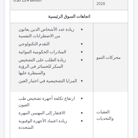
USD 13.4 Billion
2028
اتجاهات السوق الرئيسية
زيادة عدد الأشخاص الذين يعانون
من الاضطرابات النفسية
التقدم التكنولوجي
المبادرات الحكومية المواتية
محركات النمو
زيادة الطلب على التشخيص
المبكر للخسائر في الرؤية
والسيطرة عليها
المزايا التشخيصية في اختبار العين
ارتفاع تكلفة أجهزة تشخيص طب
العيون
العقبات
الافتقار إلى المهنيين المهرة
والتحديات
زيادة اعتماد الأجهزة الوفيوية
المتجددة