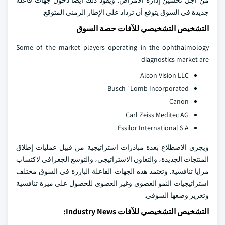
من أجل تحسين إدارة الأمراض. ويقود ذلك أيضا دخول جهات فاعلة
جديدة في السوق يتوقع أن تزداد على الإطار الزمني المتوقع.
التشخيص التشخيصي للآفات حصة السوق
Some of the market players operating in the ophthalmology
diagnostics market are
Alcon Vision LLC
Busch ' Lomb Incorporated
Canon
Carl Zeiss Meditec AG
Essilor International S.A
ويجري الاضطلاع بعدة مبادرات استراتيجية من قبيل عمليات إطلاق
المنتجات الجديدة، والتعاون الاستراتيجي، والتوسع الجغرافي لاكتساب
مزايا تنافسية. وتعتمد هذه الجهات الفاعلة البارزة في السوق مختلف
استراتيجيات النمو العضوي وغير العضوي للحصول على ميزة تنافسية
وتعزيز وضعها السوقي.
التشخيص التشخيصي للآفات Industry News: