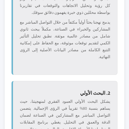
كل رؤية وتحليل الاتجاهات والتوقعات في تقاريرنا
بواسطة محللين ذوي خبرة يفهمون دقائق سوقك.
يدمج نهجنا بحثاً أولياً مكثفاً من خلال التواصل المباشر مع
المشاركين والخبراء في الصناعة، مكملاً ببحث ثانوي
شامل من مصادر عالمية موثقة. نطبق تحليل التأثير
الكمي لتقديم توقعات موثوقة، مع الحفاظ على إمكانية
التتبع الكاملة من مصادر البيانات الأصلية إلى الرؤى
النهائية.
2. البحث الأولي
يشكل البحث الأولي العمود الفقري لمنهجيتنا، حيث
يساهم بنسبة 80% تقريباً في الرؤى الإجمالية. يتضمن
التواصل المباشر مع المشاركين في الصناعة لضمان
الدقة والعمق في التحليل. يغطي برنامج المقابلات