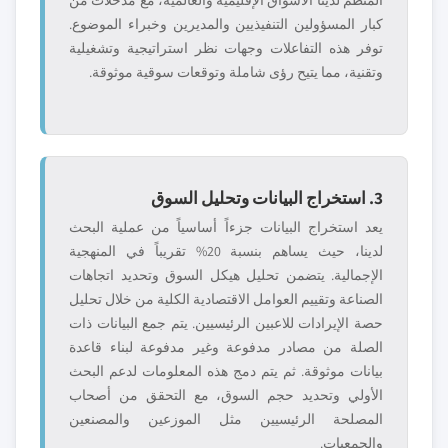
المنظم لدينا الأسواق الإقليمية والعالمية، مع مدخلات من
كبار المسؤولين التنفيذيين والمديرين وخبراء الموضوع.
توفر هذه التفاعلات وجهات نظر استراتيجية وتشغيلية
وتقنية، مما يتيح رؤى شاملة وتوقعات سوقية موثوقة.
3. استخراج البيانات وتحليل السوق
يعد استخراج البيانات جزءاً أساسياً من عملية البحث
لدينا، حيث يساهم بنسبة 20% تقريباً في المنهجية
الإجمالية. يتضمن تحليل هيكل السوق وتحديد اتجاهات
الصناعة وتقييم العوامل الاقتصادية الكلية من خلال تحليل
حصة الإيرادات للاعبين الرئيسيين. يتم جمع البيانات ذات
الصلة من مصادر مدفوعة وغير مدفوعة لبناء قاعدة
بيانات موثوقة. ثم يتم دمج هذه المعلومات لدعم البحث
الأولي وتحديد حجم السوق، مع التحقق من أصحاب
المصلحة الرئيسيين مثل الموزعين والمصنعين
والجمعيات.