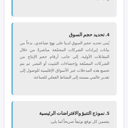
4. تحديد حجم السوق
يُبنى تحديد حجم السوق لدينا على نهج تصاعدي، بدءاً من
بيانات إيرادات الشركات المجمّعة مباشرةً من خلال
المقابلات الأولية، إلى جانب أرقام حجم الإنتاج من
الشركات المصنّعة وإحصاءات التثبيت أو النشر. ثم يتم
تجميع هذه المدخلات عبر الأسواق الإقليمية للوصول إلى
تقدير عالمي مستند إلى النشاط الفعلي للصناعة.
5. نموذج التنبؤ والافتراضات الرئيسية
يتضمن كل توقع توثيقاً صريحاً لما يلي: