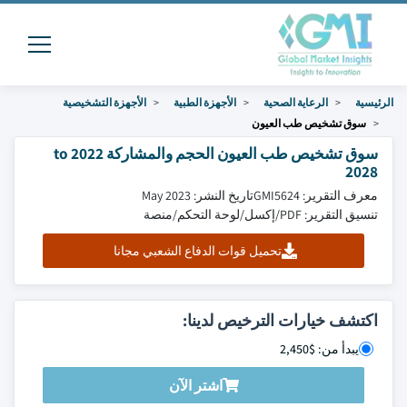
الرئيسية
الرعاية الصحية
الأجهزة الطبية
الأجهزة التشخيصية
سوق تشخيص طب العيون
سوق تشخيص طب العيون الحجم والمشاركة 2022 to
2028
معرف التقرير: GMI5624
تاريخ النشر: May 2023
تنسيق التقرير: PDF/إكسل/لوحة التحكم/منصة
تحميل قوات الدفاع الشعبي مجانا
اكتشف خيارات الترخيص لدينا:
يبدأ من: $2,450
اشتر الآن