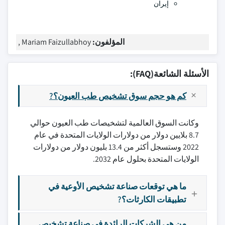
إيران
المؤلفون:
Mariam Faizullabhoy ,
الأسئلة الشائعة(FAQ):
كم هو حجم سوق تشخيص طب العيون؟?
وكانت السوق العالمية لتشخيصات طب العيون حوالي
8.7 بلايين دولار من دولارات الولايات المتحدة في عام
2022 وستسجل أكثر من 13.4 بليون دولار من دولارات
الولايات المتحدة بحلول عام 2032.
ما هي توقعات صناعة تشخيص الأوعية في
تطبيقات الكارثات؟?
من هي الشركات الرائدة في صناعة تشخيص