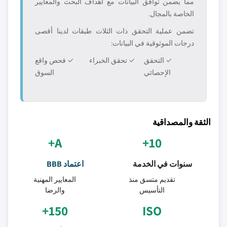
مما يضمن توافق البيانات مع أهداف البحث والمعايير
الخاصة بالمجال.
تضمن عملية التحقق ذات الثلاث طبقات لدينا أقصى
درجات الموثوقية في البيانات:
✓ التحقق
✓ تحقق الخبراء
✓ فحص واقع
الإحصائي
السوق
الثقة والمصداقية
A+
10+
سنوات في الخدمة
اعتماد BBB
تقديم متسق منذ
المعايير المهنية
التأسيس
والرضا
150+
ISO