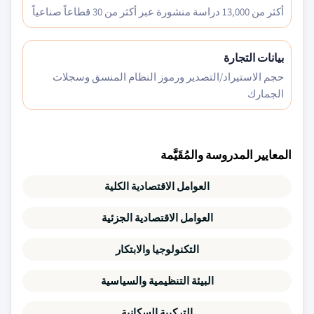
أكثر من 13,000 دراسة منشورة عبر أكثر من 30 قطاعاً صناعياً
بيانات التجارة
حجم الاستيراد/التصدير ورموز النظام المنسق وسجلات
الجمارك
المعايير المدروسة والمُقَيَّمة
العوامل الاقتصادية الكلية
العوامل الاقتصادية الجزئية
التكنولوجيا والابتكار
البيئة التنظيمية والسياسية
التركيبة السكانية