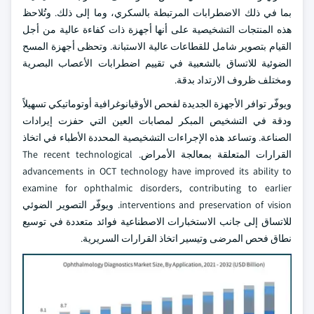
بما في ذلك الاضطرابات المرتبطة بالسكري، وما إلى ذلك. وتُلاحظ
هذه المنتجات التشخيصية على أنها أجهزة ذات كفاءة عالية من أجل
القيام بتصوير شامل للقطاعات عالية الاستبانة. وتحظى أجهزة المسح
الضوئية للاتساق بالشعبية في تقييم اضطرابات الأعصاب البصرية
ومختلف ظروف الارتداد بدقة.
ويوفّر توافر الأجهزة الجديدة لفحص الأوقيانوغرافية أوتوماتيكي تسهيلاً
ودقة في التشخيص المبكر لمصابات العين التي حفزت إيرادات
الصناعة. وتساعد هذه الإجراءات التشخيصية المحددة الأطباء في اتخاذ
القرارات المتعلقة بمعالجة الأمراض. The recent technological
advancements in OCT technology have improved its ability to
examine for ophthalmic disorders, contributing to earlier
interventions and preservation of vision. ويوفّر التصوير الضوئي
للاتساق إلى جانب الاستخبارات الاصطناعية فوائد متعددة في توسيع
نطاق فحص المرضى وتيسير اتخاذ القرارات السريرية.