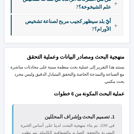
علم الشيخوخة؟?
أيّ بلد سيظهر كجيب مربح لصناعة تشخيص
الأورام؟?
منهجية البحث ومصادر البيانات وعملية التحقق
يستند هذا التقرير إلى عملية بحث منظمة مبنية على محادثات مباشرة
مع الصناعة والنمذجة الخاصة والتحقق المتبادل الدقيق وليس مجرد
بحث مكتبي.
عملية البحث المكونة من 6 خطوات
1. تصميم البحث وإشراف المحللين
في GMI، تم بناء منهجية البحث لدينا على أساس الخبرة
البشرية والتحقق الصارم والشفافية الكاملة. يتم تطوير