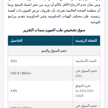
ومن شأن عدم الارتياح الأقل بالألم أن يزيد من حفز اعتماد المنتج. وبما
أن منظمة الصحة العالمية تعترف بأن ظروف مرض العيون ذات أهمية
رئيسية، فإن مختلف الهيئات الحكومية وغير الحكومية تتقدم ببرامج
للتوعية.
سوق تشخيص طب العيون سمات التقرير
النقطة الرئيسية
التفاصيل
حجم السوق والنمو
السنة الأساسية
2021
حجم السوق في
USD 8.7 Billion
2021
فترة التوقع
4.4%
2022 to 2028
CAGR
حجم السوق في