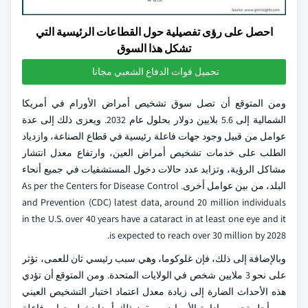
احصل على رؤى تفصيلية حول القطاعات الرئيسية التي
تشكل هذا السوق
تحميل قوات الدفاع الشعبي مجانا
ومن المتوقع أن تصل سوق تشخيص أمراض الأورام في أمريكا
الشمالية إلى 5.6 بلايين دولار بحلول عام 2032. ويعزى ذلك إلى عدة
عوامل من قبيل وجود جهات فاعلة رئيسية في قطاع الصناعة، وازدياد
الطلب على خدمات تشخيص أمراض العين، وارتفاع معدل انتشار
مشاكل الرؤية، وتزايد عدد حالات دخول المستشفيات في جميع أنحاء
البلد، من بين عوامل أخرى. As per the Centers for Disease Control
and Prevention (CDC) latest data, around 20 million individuals
in the U.S. over 40 years have a cataract in at least one eye and it
is expected to reach over 30 million by 2028.
وبالإضافة إلى ذلك، فإن غلوكوما، وهي سبب رئيسي ثان للعمى، تؤثر
على نحو 3 ملايين شخص في الولايات المتحدة. ومن المتوقع أن تؤدي
هذه الأحداث الضارة إلى زيادة معدل اعتماد اختبار التشخيص العيني