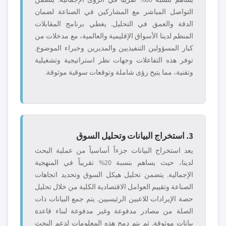
التواصل المباشر مع المشاركين في الصناعة لضمان
الدقة والعمق في التحليل. يغطي برنامج المقابلات
المنظم لدينا الأسواق الإقليمية والعالمية، مع مدخلات من
كبار المسؤولين التنفيذيين والمديرين وخبراء الموضوع.
توفر هذه التفاعلات وجهات نظر استراتيجية وتشغيلية
وتقنية، مما يتيح رؤى شاملة وتوقعات سوقية موثوقة.
3. استخراج البيانات وتحليل السوق
يعد استخراج البيانات جزءاً أساسياً من عملية البحث
لدينا، حيث يساهم بنسبة 20% تقريباً في المنهجية
الإجمالية. يتضمن تحليل هيكل السوق وتحديد اتجاهات
الصناعة وتقييم العوامل الاقتصادية الكلية من خلال تحليل
حصة الإيرادات للاعبين الرئيسيين. يتم جمع البيانات ذات
الصلة من مصادر مدفوعة وغير مدفوعة لبناء قاعدة
بيانات موثوقة. ثم يتم دمج هذه المعلومات لدعم البحث