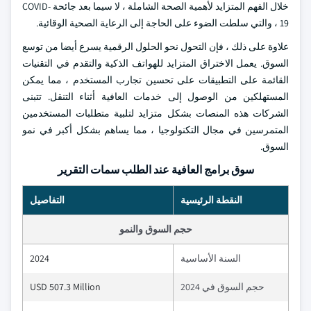
خلال الفهم المتزايد لأهمية الصحة الشاملة ، لا سيما بعد جائحة COVID-
19 ، والتي سلطت الضوء على الحاجة إلى الرعاية الصحية الوقائية.
علاوة على ذلك ، فإن التحول نحو الحلول الرقمية يسرع أيضا من توسع
السوق. يعمل الاختراق المتزايد للهواتف الذكية والتقدم في التقنيات
القائمة على التطبيقات على تحسين تجارب المستخدم ، مما يمكن
المستهلكين من الوصول إلى خدمات العافية أثناء التنقل. تتبنى
الشركات هذه المنصات بشكل متزايد لتلبية متطلبات المستخدمين
المتمرسين في مجال التكنولوجيا ، مما يساهم بشكل أكبر في نمو
السوق.
سوق برامج العافية عند الطلب سمات التقرير
النقطة الرئيسية
التفاصيل
حجم السوق والنمو
السنة الأساسية
2024
حجم السوق في 2024
USD 507.3 Million