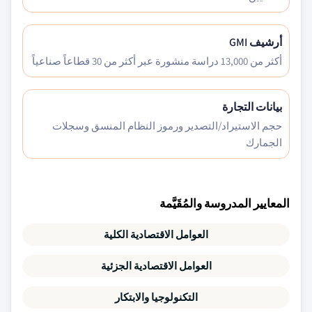
أرشيف GMI
أكثر من 13,000 دراسة منشورة عبر أكثر من 30 قطاعاً صناعياً
بيانات التجارة
حجم الاستيراد/التصدير ورموز النظام المنسق وسجلات
الجمارك
المعايير المدروسة والمُقَيَّمة
العوامل الاقتصادية الكلية
العوامل الاقتصادية الجزئية
التكنولوجيا والابتكار