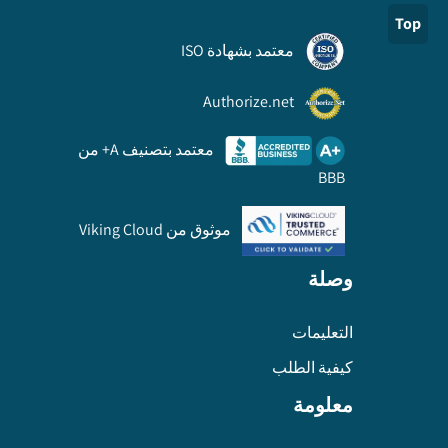
Top
معتمد بشهادة ISO
Authorize.net
معتمد بتصنيف A+ من
BBB
موثوق من Viking Cloud
وصلة
التعليمات
كيفية الطلب
معلومة