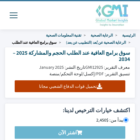
الرئيسية
الرعاية الصحية
تقنية المعلومات الصحية
الرعاية الصحية عن بُعد (التطبيب عن بعد)
سوق برامج العافية عند الطلب
سوق برامج العافية عند الطلب الحجم والمشاركة 2025 –
2034
معرف التقرير: GMI12925
تاريخ النشر: January 2025
تنسيق التقرير: PDF/إكسل/لوحة التحكم/منصة
تحميل قوات الدفاع الشعبي مجانا
اكتشف خيارات الترخيص لدينا:
يبدأ من: $2,450
اشتر الآن