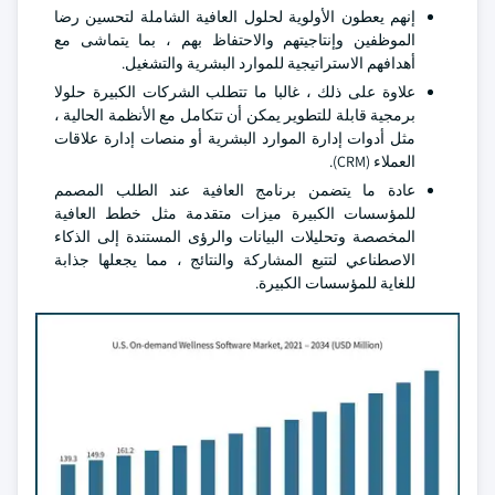
إنهم يعطون الأولوية لحلول العافية الشاملة لتحسين رضا
الموظفين وإنتاجيتهم والاحتفاظ بهم ، بما يتماشى مع
أهدافهم الاستراتيجية للموارد البشرية والتشغيل.
علاوة على ذلك ، غالبا ما تتطلب الشركات الكبيرة حلولا
برمجية قابلة للتطوير يمكن أن تتكامل مع الأنظمة الحالية ،
مثل أدوات إدارة الموارد البشرية أو منصات إدارة علاقات
العملاء (CRM).
عادة ما يتضمن برنامج العافية عند الطلب المصمم
للمؤسسات الكبيرة ميزات متقدمة مثل خطط العافية
المخصصة وتحليلات البيانات والرؤى المستندة إلى الذكاء
الاصطناعي لتتبع المشاركة والنتائج ، مما يجعلها جذابة
للغاية للمؤسسات الكبيرة.