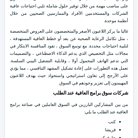
على مناصب مهمة من خلال توفير حلول شاملة تلبي احتياجات عافية
الشركات والمستخدمين الأفراد والممارسين الصحيين من خلال
أنظمة موحدة.
غالبا ما يركز اللاعبون الأصغر والمتخصصون على العروض المتخصصة
، مثل تكامل الرعاية الصحية عن بعد أو خطط العافية المستهدفة ،
لتلبية احتياجات محددة. مع توسع السوق ، تقود المنافسة الابتكار في
مجالات مثل التخصيص الذي يدعم الذكاء الاصطناعي ، والتصميمات
التي تدعم الهاتف المحمول أولا ، وقابلية التشغيل البيني السلسة.
تعمل هذه التطورات على إعادة تشكيل المشهد التنافسي ، مما يؤدي
على الأرجح إلى تعاون استراتيجي واستحواذ حيث يهدف اللاعبون
المهيمنون إلى تعزيز وجودهم في السوق.
شركات سوق برامج العافية عند الطلب
من بين المشاركين البارزين في السوق العاملين في صناعة برامج
العافية عند الطلب ما يلي:
كتب
فريشا
جلوفوكس