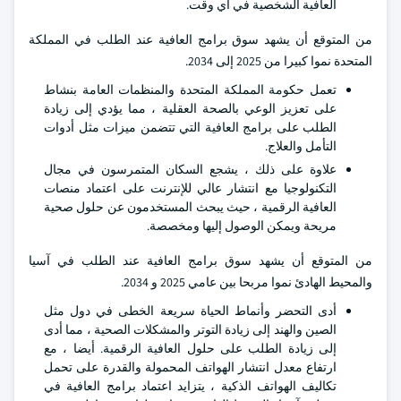
العافية الشخصية في أي وقت.
من المتوقع أن يشهد سوق برامج العافية عند الطلب في المملكة
المتحدة نموا كبيرا من 2025 إلى 2034.
تعمل حكومة المملكة المتحدة والمنظمات العامة بنشاط
على تعزيز الوعي بالصحة العقلية ، مما يؤدي إلى زيادة
الطلب على برامج العافية التي تتضمن ميزات مثل أدوات
التأمل والعلاج.
علاوة على ذلك ، يشجع السكان المتمرسون في مجال
التكنولوجيا مع انتشار عالي للإنترنت على اعتماد منصات
العافية الرقمية ، حيث يبحث المستخدمون عن حلول صحية
مريحة ويمكن الوصول إليها ومخصصة.
من المتوقع أن يشهد سوق برامج العافية عند الطلب في آسيا
والمحيط الهادئ نموا مربحا بين عامي 2025 و 2034.
أدى التحضر وأنماط الحياة سريعة الخطى في دول مثل
الصين والهند إلى زيادة التوتر والمشكلات الصحية ، مما أدى
إلى زيادة الطلب على حلول العافية الرقمية. أيضا ، مع
ارتفاع معدل انتشار الهواتف المحمولة والقدرة على تحمل
تكاليف الهواتف الذكية ، يتزايد اعتماد برامج العافية في