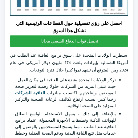
احصل على رؤى تفصيلية حول القطاعات الرئيسية التي
تشكل هذا السوق
تحميل قوات الدفاع الشعبي مجانا
سيطرت الولايات المتحدة على سوق برامج العافية عند الطلب في
أمريكا الشمالية بإيرادات بلغت 174 مليون دولار أمريكي في عام
2024 ومن المتوقع أن تشهد نموا كبيرا خلال فترة التوقعات.
تركز الولايات المتحدة بشدة على العافية في مكان العمل ،
حيث تتبنى المزيد من الشركات حلولا رقمية لتعزيز صحة
الموظفين وإنتاجيتهم. اكتسبت مبادرات
العافية للشركات
زخما كبيرا بسبب ارتفاع تكاليف الرعاية الصحية والتركيز
المتزايد على الصحة الوقائية.
بالإضافة إلى ذلك ، يسهل الاستخدام الواسع النطاق
للهواتف الذكية وتطبيقات الأجهزة المحمولة اعتماد برامج
العافية عند الطلب ، مما يسمح للمستخدمين بالوصول إلى
خدمات مثل تتبع اللياقة البدنية ودعم الصحة العقلية وخطط