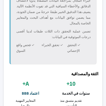
خبراء المجال بمراجعة البيانات المصفّاة يدوياً لاكتشاف
الدقائق والأخطاء السياقية التي قد تفوت الأنظمة الآلية.
يضيف هذا التدقيق الخبير طبقةً حرجةً من ضمان الجودة،
مما يضمن توافق البيانات مع أهداف البحث والمعايير
الخاصة بالمجال.
تضمن عملية التحقق ذات الثلاث طبقات لدينا أقصى
درجات الموثوقية في البيانات:
✓ التحقق
✓ تحقق الخبراء
✓ فحص واقع
الإحصائي
السوق
الثقة والمصداقية
A+
10+
سنوات في الخدمة
اعتماد BBB
تقديم متسق منذ
المعايير المهنية
التأسيس
والرضا