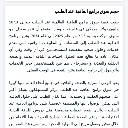
حجم سوق برامج العافية عند الطلب
بلغت قيمة سوق برامج العافية العالمية عند الطلب حوالي 507.3
مليون دولار أمريكي في عام 2024 ومن المتوقع أن تنمو بمعدل نمو
سنوي مركب بنسبة 8.5٪ من عام 2025 إلى عام 2034. يشير برنامج
العافية عند الطلب إلى المنصات أو التطبيقات الرقمية التي تقدم
خدمات وحلول صحية مخصصة للمستخدمين في أي وقت وفي أي
مكان. عادة ما تعالج هذه الحلول احتياجات اللياقة البدنية والصحة
العقلية والتغذية والاسترخاء ، مما يتيح للمستخدمين حجز الخدمات
والوصول إلى برامج العافية وتتبع التقدم في الوقت الفعلي.
يقود الوعي المتزايد بالصحة والعافية في جميع أنحاء العالم نموا كبيرا
في سوق برامج العافية عند الطلب. يركز المستهلكون بشكل أكبر
على صحتهم العقلية والجسدية ، مما يغذي الطلب على حلول العافية
التي يمكن الوصول إليها والمصممة خصيصا. يلبي برنامج العافية عند
الطلب ، والذي يقدم خدمات مخصصة مثل دروس اللياقة البدنية
الافتراضية ، ودعم الصحة العقلية ، وإدارة التغذية ، هذا الاتجاه من
خلال توفير وصول مريح إلى الموارد الصحية. يتم تسريع هذا النمو من