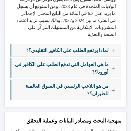
الولايات المتحدة في عام 2023، ومن المتوقع أن يسجل
ما يزيد على 6.3 في المائة من الناتج المحلي الإجمالي
في الفترة ما بين 2024 و2032، وذلك بسبب تزايد اعتماد
المشروبات الابتكارية من المستهلك المركّز على
الصحة والتغذية
لماذا يرتفع الطلب على الكافير التقليدي؟?
ما هي العوامل التي تدفع الطلب على الكافير في
أوروبا؟?
من هو اللاعب الرئيسي في السوق العالمية
للطيران؟?
منهجية البحث ومصادر البيانات وعملية التحقق
يستند هذا التقرير إلى عملية بحث منظمة مبنية على محادثات مباشرة