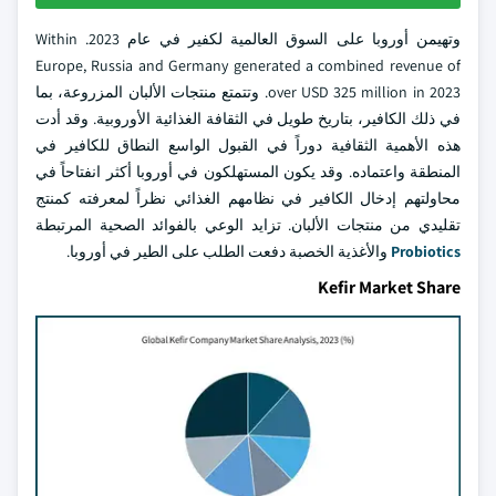
وتهيمن أوروبا على السوق العالمية لكفير في عام 2023. Within
Europe, Russia and Germany generated a combined revenue of
over USD 325 million in 2023. وتتمتع منتجات الألبان المزروعة، بما
في ذلك الكافير، بتاريخ طويل في الثقافة الغذائية الأوروبية. وقد أدت
هذه الأهمية الثقافية دوراً في القبول الواسع النطاق للكافير في
المنطقة واعتماده. وقد يكون المستهلكون في أوروبا أكثر انفتاحاً في
محاولتهم إدخال الكافير في نظامهم الغذائي نظراً لمعرفته كمنتج
تقليدي من منتجات الألبان. تزايد الوعي بالفوائد الصحية المرتبطة
Probiotics
والأغذية الخصبة دفعت الطلب على الطير في أوروبا.
Kefir Market Share