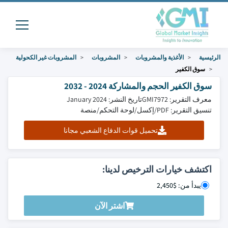
الرئيسية
الأغذية والمشروبات
المشروبات
المشروبات غير الكحولية
سوق الكفير
سوق الكفير الحجم والمشاركة 2024 - 2032
معرف التقرير: GMI7972
تاريخ النشر: January 2024
تنسيق التقرير: PDF/إكسل/لوحة التحكم/منصة
تحميل قوات الدفاع الشعبي مجانا
اكتشف خيارات الترخيص لدينا:
يبدأ من: $2,450
اشتر الآن