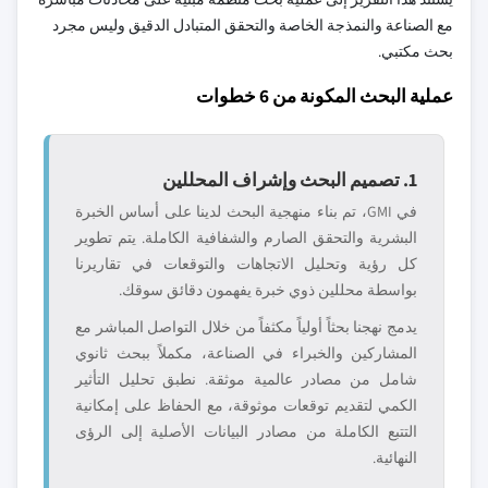
مع الصناعة والنمذجة الخاصة والتحقق المتبادل الدقيق وليس مجرد
بحث مكتبي.
عملية البحث المكونة من 6 خطوات
1. تصميم البحث وإشراف المحللين
في GMI، تم بناء منهجية البحث لدينا على أساس الخبرة
البشرية والتحقق الصارم والشفافية الكاملة. يتم تطوير
كل رؤية وتحليل الاتجاهات والتوقعات في تقاريرنا
بواسطة محللين ذوي خبرة يفهمون دقائق سوقك.
يدمج نهجنا بحثاً أولياً مكثفاً من خلال التواصل المباشر مع
المشاركين والخبراء في الصناعة، مكملاً ببحث ثانوي
شامل من مصادر عالمية موثقة. نطبق تحليل التأثير
الكمي لتقديم توقعات موثوقة، مع الحفاظ على إمكانية
التتبع الكاملة من مصادر البيانات الأصلية إلى الرؤى
النهائية.