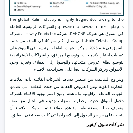
The global Kefir industry is highly fragmented owing to the
presence of several market players. والشركات الرئيسية العاملة
في السوق هي شركة DANONE، شركة Lifeway Foods Inc.، شركة
Hain Celestial Group، التي تمثل أكثر من 40 في المائة من حصة
السوق في عام 2023. وتركز الجهات الفاعلة الرئيسية في السوق على
عمليات احتياز الاندماجات، وتوسيع المرافق، والشراكات الاستراتيجية
لتوسيع نطاق عروض منتجاتها، والوصول إلى العملاء، وتعزيز وجود
الأسواق. وتركز الشركات أيضا على استراتيجية الاقتناء.
وتتراوح المنافسة بين تسعير أقساط الشركات القائمة ذات العلامات
التجارية القوية وبين العروض الفعالة من حيث التكلفة التي تقدمها
الجهات الفاعلة الإقليمية والناشئة. وتتيح استراتيجية الاقتناء للشركة
دخول أسواق جديدة وخطوط منتجات جديدة في الحال مع صنف
معترف به له سمعة طيبة وقاعدة عملاء قائمة. ويمكن للاقتناء أن
يتغلب على حواجز الدخول إلى الأسواق التي كانت صعبة في السابق.
شركات سوق كيفير