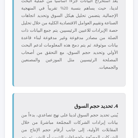
يعد استخراج البيانات جزءاً أساسياً من عملية البحث
لدينا، حيث يساهم بنسبة 20% تقريباً في المنهجية
الإجمالية. يتضمن تحليل هيكل السوق وتحديد اتجاهات
الصناعة وتقييم العوامل الاقتصادية الكلية من خلال تحليل
حصة الإيرادات للاعبين الرئيسيين. يتم جمع البيانات ذات
الصلة من مصادر مدفوعة وغير مدفوعة لبناء قاعدة
بيانات موثوقة. ثم يتم دمج هذه المعلومات لدعم البحث
الأولي وتحديد حجم السوق، مع التحقق من أصحاب
المصلحة الرئيسيين مثل الموزعين والمصنعين
والجمعيات.
4. تحديد حجم السوق
يُبنى تحديد حجم السوق لدينا على نهج تصاعدي، بدءاً من
بيانات إيرادات الشركات المجمّعة مباشرةً من خلال
المقابلات الأولية، إلى جانب أرقام حجم الإنتاج من
الشركات المصنّعة وإحصاءات التثبيت أو النشر. ثم يتم