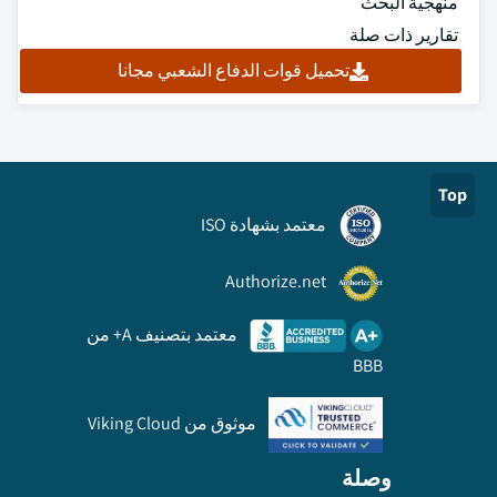
منهجية البحث
تقارير ذات صلة
تحميل قوات الدفاع الشعبي مجانا
Top
معتمد بشهادة ISO
Authorize.net
معتمد بتصنيف A+ من
BBB
موثوق من Viking Cloud
وصلة