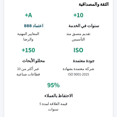
الثقة والمصداقية
A+
10+
سنوات في الخدمة
اعتماد BBB
تقديم متسق منذ
المعايير المهنية
التأسيس
والرضا
150+
ISO
جودة معتمدة
محللو الأبحاث
شركة معتمدة بشهادة
عبر أكثر من 10
ISO 9001-2015
قطاعات صناعية
95%
الاحتفاظ بالعملاء
قيمة العلاقة لمدة 5
سنوات