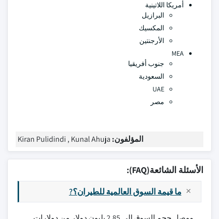
أمريكا اللاتينية
البرازيل
المكسيك
الأرجنتين
MEA
جنوب أفريقيا
السعودية
UAE
مصر
المؤلفون:
Kiran Pulidindi , Kunal Ahuja
الأسئلة الشائعة(FAQ):
ما قيمة السوق العالمية للطيران؟?
ووصل حجم السوق إلى 2.85 بليون دولار من دولارات