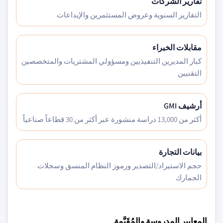
تقارير الشركات
التقارير السنوية وعروض المستثمرين والإيداعات
مقابلات الخبراء
كبار المديرين التنفيذيين ومسؤولي المشتريات والمتخصصين
التقنيين
أرشيف GMI
أكثر من 13,000 دراسة منشورة عبر أكثر من 30 قطاعاً صناعياً
بيانات التجارة
حجم الاستيراد/التصدير ورموز النظام المنسق وسجلات
الجمارك
المعايير المدروسة والمُقَيَّمة