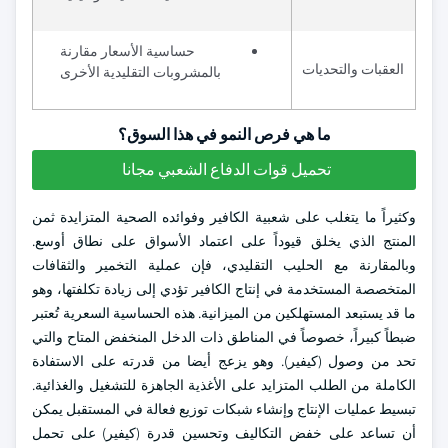
حساسية الأسعار مقارنة
العقبات والتحديات
بالمشروبات التقليدية الأخرى
ما هي فرص النمو في هذا السوق؟
تحميل قوات الدفاع الشعبي مجانا
وكثيراً ما يتغلب على شعبية الكافير وفوائده الصحية المتزايدة ثمن
المنتج الذي يخلق قيوداً على اعتماد الأسواق على نطاق أوسع.
وبالمقارنة مع الحليب التقليدي، فإن عملية التخمير والثقافات
المتخصصة المستخدمة في إنتاج الكافير تؤدي إلى زيادة تكلفتها، وهو
ما قد يستبعد المستهلكين من الميزانية. هذه الحساسية السعرية تُعتبر
ضبطاً كبيراً، خصوصاً في المناطق ذات الدخل المنخفض المتاح والتي
تحد من وصول (كيفير). وهو يزعج أيضا من قدرته على الاستفادة
الكاملة من الطلب المتزايد على الأغذية الجاهزة للتشغيل والغذائية.
تبسيط عمليات الإنتاج وإنشاء شبكات توزيع فعالة في المستقبل يمكن
أن تساعد على خفض التكاليف وتحسين قدرة (كيفير) على تحمل