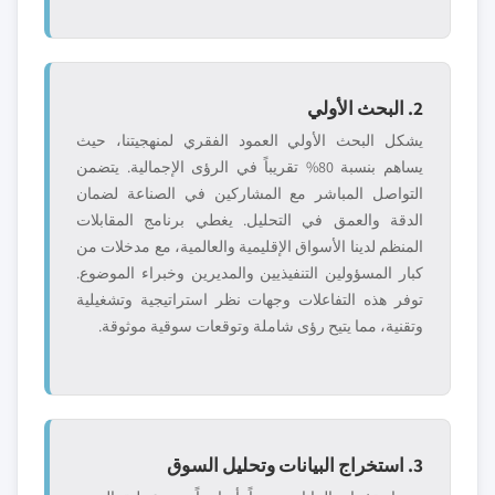
2. البحث الأولي
يشكل البحث الأولي العمود الفقري لمنهجيتنا، حيث
يساهم بنسبة 80% تقريباً في الرؤى الإجمالية. يتضمن
التواصل المباشر مع المشاركين في الصناعة لضمان
الدقة والعمق في التحليل. يغطي برنامج المقابلات
المنظم لدينا الأسواق الإقليمية والعالمية، مع مدخلات من
كبار المسؤولين التنفيذيين والمديرين وخبراء الموضوع.
توفر هذه التفاعلات وجهات نظر استراتيجية وتشغيلية
وتقنية، مما يتيح رؤى شاملة وتوقعات سوقية موثوقة.
3. استخراج البيانات وتحليل السوق