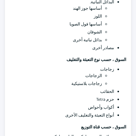
البدائل النباتية.
أساسها جوز الهند
اللوز
أساسها فول الصويا
الشوفان
بدائل نباتية أخرى
مصادر أخرى
السوق ، حسب نوع التعبئة والتغليف
زجاجات
الزجاجات
زجاجات بلاستيكية
الحقائب
حزم Tetra
أكواب وأحواض
أنواع التعبئة والتغليف الأخرى
السوق ، حسب قناة التوزيع