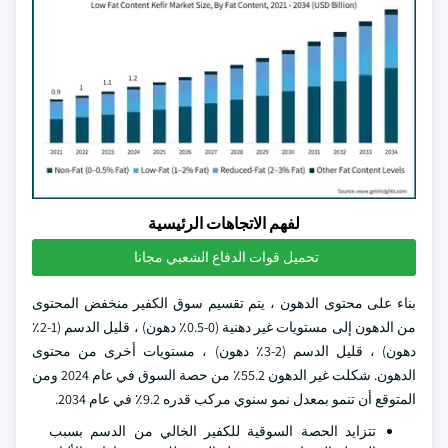
لفهم الاتجاهات الرئيسية
تحميل قوات الدفاع الشعبي مجانا
بناء على محتوى الدهون ، يتم تقسيم سوق الكفير منخفض المحتوى
من الدهون إلى مستويات غير دهنية (0-0.5٪ دهون) ، قليل الدسم (1-2٪
دهون) ، قليل الدسم (2-3٪ دهون) ، مستويات أخرى من محتوى
الدهون. شكلت غير الدهون 55.2٪ من حصة السوق في عام 2024 ومن
المتوقع أن تنمو بمعدل نمو سنوي مركب قدره 9.2٪ في عام 2034.
تتزايد الحصة السوقية للكفير الخالي من الدسم بسبب