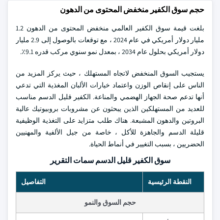
حجم سوق الكفير منخفض المحتوى من الدهون
بلغت قيمة سوق الكفير العالمي منخفض المحتوى من الدهون 1.2
مليار دولار أمريكي في عام 2024 ، مع توقعات بالوصول إلى 2.9 مليار
دولار أمريكي بحلول عام 2034 ، بمعدل نمو سنوي مركب قدره 9.1٪.
يستجيب السوق المنخفض لاتجاه المستهلك ، حيث يركز المزيد من
الناس على إنقاص الوزن واعتماد خيارات الألبان المغذية التي تدعي
أنها تدعم صحة الجهاز الهضمي والمناعة. الكفير قليل الدسم مناسب
للعديد من المستهلكين الذين يبحثون عن مشروبات بروبيوتيك عالية
البروتين والدهون المشبعة. هناك طلب متزايد على التغذية الوظيفية
قليلة الدسم والجاهزة للأكل ، خاصة من جيل الألفية والمهنيين
الحضريين ، بسبب التغيير في أنماط الحياة.
سوق الكفير قليل الدسم سمات التقرير
النقطة الرئيسية
التفاصيل
حجم السوق والنمو