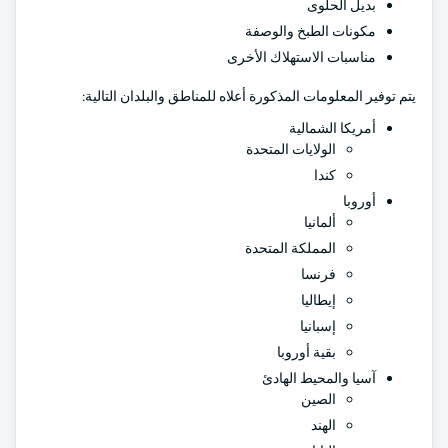
بديل الحلوى
مكونات الطبخ والوصفة
مناسبات الاستهلاك الأخرى
يتم توفير المعلومات المذكورة أعلاه للمناطق والبلدان التالية:
أمريكا الشمالية
الولايات المتحدة
كندا
أوروبا
ألمانيا
المملكة المتحدة
فرنسا
إيطاليا
إسبانيا
بقية أوروبا
آسيا والمحيط الهادئ
الصين
الهند