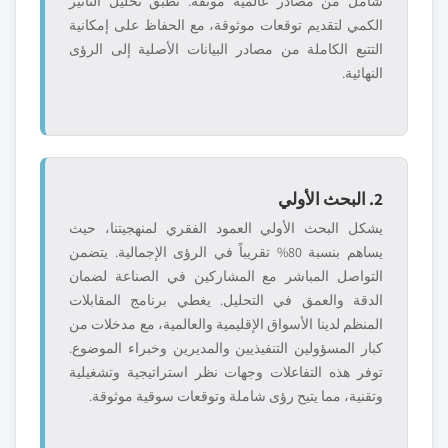
شامل من مصادر عالمية موثقة. نطبق تحليل التأثير
الكمي لتقديم توقعات موثوقة، مع الحفاظ على إمكانية
التتبع الكاملة من مصادر البيانات الأصلية إلى الرؤى
النهائية.
2. البحث الأولي
يشكل البحث الأولي العمود الفقري لمنهجيتنا، حيث
يساهم بنسبة 80% تقريباً في الرؤى الإجمالية. يتضمن
التواصل المباشر مع المشاركين في الصناعة لضمان
الدقة والعمق في التحليل. يغطي برنامج المقابلات
المنظم لدينا الأسواق الإقليمية والعالمية، مع مدخلات من
كبار المسؤولين التنفيذيين والمديرين وخبراء الموضوع.
توفر هذه التفاعلات وجهات نظر استراتيجية وتشغيلية
وتقنية، مما يتيح رؤى شاملة وتوقعات سوقية موثوقة.