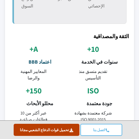
الإحصائي
السوق
الثقة والمصداقية
A+
10+
سنوات في الخدمة
اعتماد BBB
تقديم متسق منذ
المعايير المهنية
التأسيس
والرضا
150+
ISO
جودة معتمدة
محللو الأبحاث
شركة معتمدة بشهادة
عبر أكثر من 10
ISO 9001-2015
قطاعات صناعية
95%
اتصل بنا
تحميل قوات الدفاع الشعبي مجانا