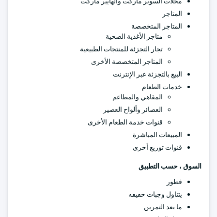
محلات السوبر ماركت والهايبر ماركت
المتاجر
المتاجر المتخصصة
متاجر الأغذية الصحية
تجار التجزئة للمنتجات الطبيعية
المتاجر المتخصصة الأخرى
البيع بالتجزئة عبر الإنترنت
خدمات الطعام
المقاهي والمطاعم
العصائر وألواح العصير
قنوات خدمة الطعام الأخرى
المبيعات المباشرة
قنوات توزيع أخرى
السوق ، حسب التطبيق
فطور
يتناول وجبات خفيفه
ما بعد التمرين