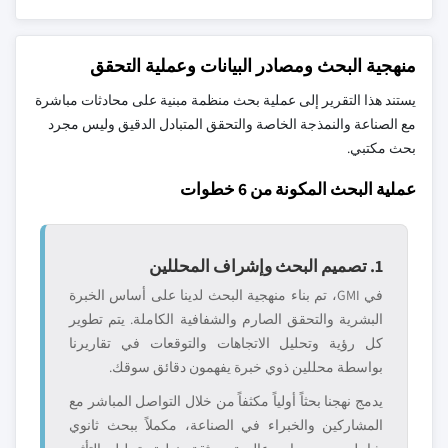
منهجية البحث ومصادر البيانات وعملية التحقق
يستند هذا التقرير إلى عملية بحث منظمة مبنية على محادثات مباشرة
مع الصناعة والنمذجة الخاصة والتحقق المتبادل الدقيق وليس مجرد
بحث مكتبي.
عملية البحث المكونة من 6 خطوات
1. تصميم البحث وإشراف المحللين
في GMI، تم بناء منهجية البحث لدينا على أساس الخبرة
البشرية والتحقق الصارم والشفافية الكاملة. يتم تطوير
كل رؤية وتحليل الاتجاهات والتوقعات في تقاريرنا
بواسطة محللين ذوي خبرة يفهمون دقائق سوقك.
يدمج نهجنا بحثاً أولياً مكثفاً من خلال التواصل المباشر مع
المشاركين والخبراء في الصناعة، مكملاً ببحث ثانوي