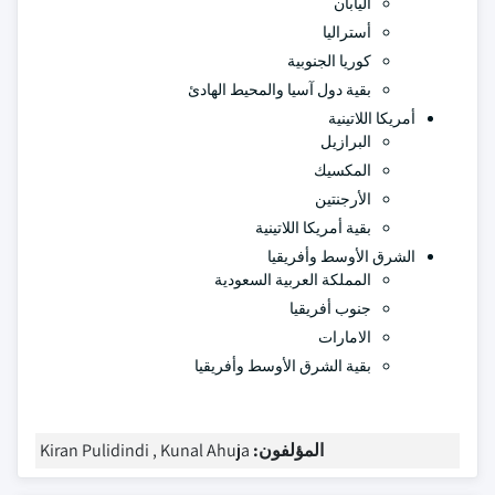
اليابان
أستراليا
كوريا الجنوبية
بقية دول آسيا والمحيط الهادئ
أمريكا اللاتينية
البرازيل
المكسيك
الأرجنتين
بقية أمريكا اللاتينية
الشرق الأوسط وأفريقيا
المملكة العربية السعودية
جنوب أفريقيا
الامارات
بقية الشرق الأوسط وأفريقيا
المؤلفون:
Kiran Pulidindi , Kunal Ahuja