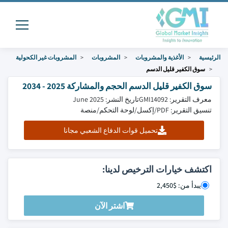
الرئيسية
الأغذية والمشروبات
المشروبات
المشروبات غير الكحولية
سوق الكفير قليل الدسم
سوق الكفير قليل الدسم الحجم والمشاركة 2025 - 2034
معرف التقرير: GMI14092
تاريخ النشر: June 2025
تنسيق التقرير: PDF/إكسل/لوحة التحكم/منصة
تحميل قوات الدفاع الشعبي مجانا
اكتشف خيارات الترخيص لدينا:
يبدأ من: $2,450
اشتر الآن