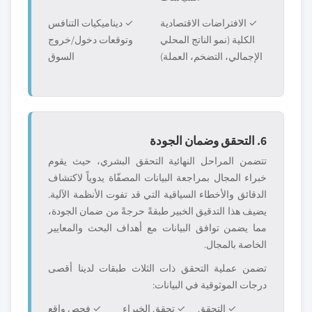
✓ الافتراضات الاقتصادية
✓ ديناميكيات التنافس
الكلية (نمو الناتج المحلي
وتوقعات دخول/خروج
الإجمالي، التضخم، العملة)
السوق
6. التحقق وضمان الجودة
تتضمن المراحل النهائية التحقق البشري، حيث يقوم
خبراء المجال بمراجعة البيانات المصفّاة يدوياً لاكتشاف
الدقائق والأخطاء السياقية التي قد تفوت الأنظمة الآلية.
يضيف هذا التدقيق الخبير طبقةً حرجةً من ضمان الجودة،
مما يضمن توافق البيانات مع أهداف البحث والمعايير
الخاصة بالمجال.
تضمن عملية التحقق ذات الثلاث طبقات لدينا أقصى
درجات الموثوقية في البيانات:
✓ التحقق
✓ تحقق الخبراء
✓ فحص واقع