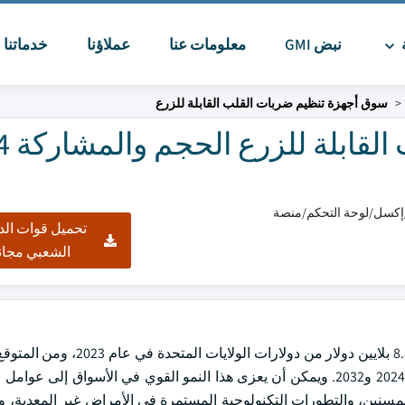
ة
نبض GMI
معلومات عنا
عملاؤنا
خدماتنا
ا
سوق أجهزة تنظيم ضربات القلب القابلة للزرع
سوق أجهزة ت
تحميل قوات الد
الشعبي مجان
وبلغت قيمة السوق أكثر من 8.8 بلايين دولار من دولارات ا
قاعدة بيانات السلع الأساسية بما يزيد على 6.4 في المائة بين عامي 2024 و2032. ويمكن أن يعزى هذا النمو القوي في الأسوا
المسنين، والتطورات التكنولوجية المستمرة في الأمراض غير المعدية، وزي