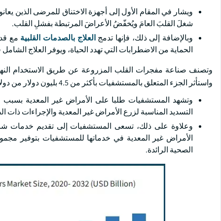
ويشار في المقام الأول إلى أجهزة الاختناق للمرضى الذين يعان
شغلَ القلبَ العامَ ويُخفّضُ الأعراضَ المرتبطة بفشلِ القلب.
وبالإضافة إلى ذلك، فإنها تدمج
العلاج بالصدمات القلبية
مع قدر
الحماية من الاضطرابات التي تهدد الحياة، ويوفر العلاج الشامل 
وتصنف صناعة مفجرات القلب المزروعة عن طريق الاستخدام النهائي
واستأثر الجزء المتعلق بالمستشفيات بأكثر من 4.5 بليون دولار من دولارات الولايات المتحدة في عام 2023.
وتشهد المستشفيات طلبا على الأمراض غير المعدية بسبب عد
التسديد المناسبة لزرع الأمراض غير المعدية والإجراءات ذات ا
وعلاوة على ذلك، تسعى المستشفيات إلى تقديم خدمات شاملة 
الأمراض غير المعدية في خدماتها للمستشفيات بتوفير مجموع
الصحية الرائدة.