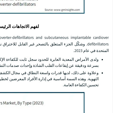
لفهم الاتجاهات الرئيس
erter-defibrillators and subcutaneous implantable cardiover
المتحدة في عام 2023.
ولدى الأمراض المعدية العابرة للحدود سجل ثابت للكفاءة الإ
بسرعة ودقيقة عن إيقاعات القلب الشاذة وإحداث صدمات التش
وعلاوة على ذلك، لديها قدرات واسعة النطاق في مجال الكشف
التهوية. وهذه السمة أساسية في إدارة الأفراد المعرضين لخط
تحسين الكفاءة العامة.