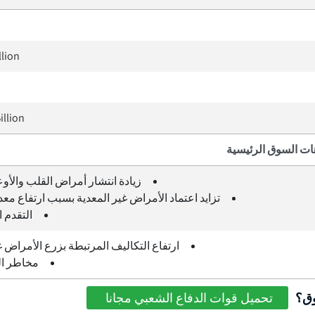
llion
illion
ات السوق الرئيسية
زيادة انتشار أمراض القلب والأوع
تزايد اعتماد الأمراض غير المعدية بسبب ارتفاع معد
التقدم 
ارتفاع التكاليف المرتبطة بزرع الأمراض غ
مخاطر ا
وق؟
تحميل قوات الدفاع الشعبي مجانا