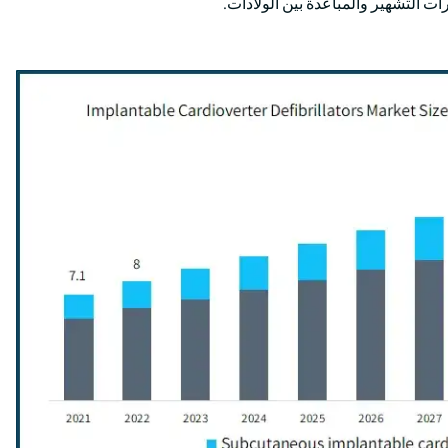
ات التشهير والمباعدة بين الولادات.