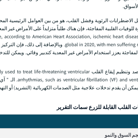
لأسواق.
مثل الاضطرابات الرئوية وفشل القلب، هو من بين العوامل الرئيسية الم
وفيات القلبية المفاجئة، فإن هناك طلباً متزايداً على الأمراض غير الم
 according to American Heart Association, ischemic heart disease (IHD) af
global in 2020, with men suffering more than females (141 and 103 million individuals), respectively. وبال
المفاجئة يعزز استخدام الأمراض غير المعدية كتدبير وقائي. ويمكن للتدخ
مصممة لرصد وتنظيم إيقاع القلب ed to treat life-threatening ventricular
lar tachycardia (VT), that can lead to sudden cardiac arrest
كن أن يقدم تدخلات علاجية مثل الصدمات الكهربائية (التشريد) أو التهدئ
 القلب القابلة للزرع سمات التقرير
م السوق والنمو