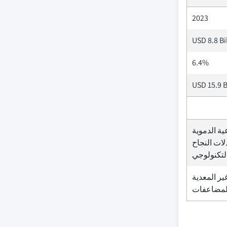
2023
USD 8.8 Bi
6.4%
USD 15.9 B
ية الدموية
لات النجاح
التكنولوجي
ير المعدية
لمضاعفات