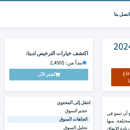
تصل بنا
نظيم ضربات القلب القابلة للزرع الحجم والمشاركة 2024
اكتشف خيارات الترخيص لدينا:
يبدأ من: $2,450
فاع
اشتر الآن
ا
انتقل إلى المحتوى
حجم السوق
لولايات المتحدة في عام 2023، ومن المتوقع أن تنمو في
اتجاهات السوق
ق إلى عوامل مختلفة، منها
تحليل السوق
ادة الإنفاق