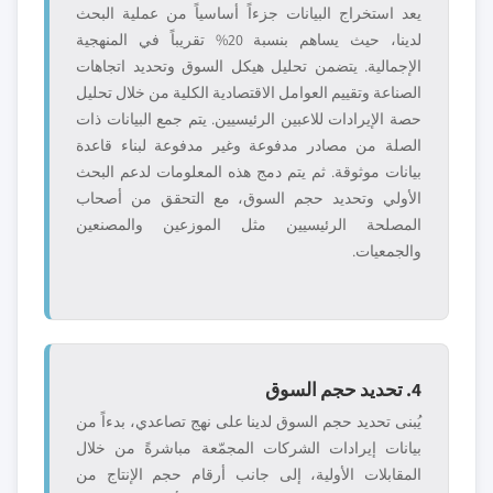
يعد استخراج البيانات جزءاً أساسياً من عملية البحث
لدينا، حيث يساهم بنسبة 20% تقريباً في المنهجية
الإجمالية. يتضمن تحليل هيكل السوق وتحديد اتجاهات
الصناعة وتقييم العوامل الاقتصادية الكلية من خلال تحليل
حصة الإيرادات للاعبين الرئيسيين. يتم جمع البيانات ذات
الصلة من مصادر مدفوعة وغير مدفوعة لبناء قاعدة
بيانات موثوقة. ثم يتم دمج هذه المعلومات لدعم البحث
الأولي وتحديد حجم السوق، مع التحقق من أصحاب
المصلحة الرئيسيين مثل الموزعين والمصنعين
والجمعيات.
4. تحديد حجم السوق
يُبنى تحديد حجم السوق لدينا على نهج تصاعدي، بدءاً من
بيانات إيرادات الشركات المجمّعة مباشرةً من خلال
المقابلات الأولية، إلى جانب أرقام حجم الإنتاج من