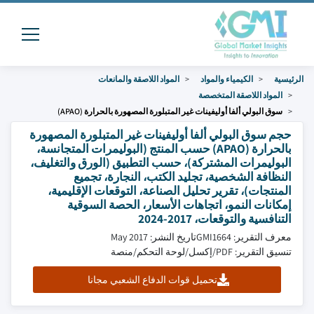
الرئيسية
الكيمياء والمواد
المواد اللاصقة والمانعات
المواد اللاصقة المتخصصة
سوق البولي ألفا أوليفينات غير المتبلورة المصهورة بالحرارة (APAO)
حجم سوق البولي ألفا أوليفينات غير المتبلورة المصهورة
بالحرارة (APAO) حسب المنتج (البوليمرات المتجانسة،
البوليمرات المشتركة)، حسب التطبيق (الورق والتغليف،
النظافة الشخصية، تجليد الكتب، النجارة، تجميع
المنتجات)، تقرير تحليل الصناعة، التوقعات الإقليمية،
إمكانات النمو، اتجاهات الأسعار، الحصة السوقية
التنافسية والتوقعات، 2017-2024
معرف التقرير: GMI1664
تاريخ النشر: May 2017
تنسيق التقرير: PDF/إكسل/لوحة التحكم/منصة
تحميل قوات الدفاع الشعبي مجانا