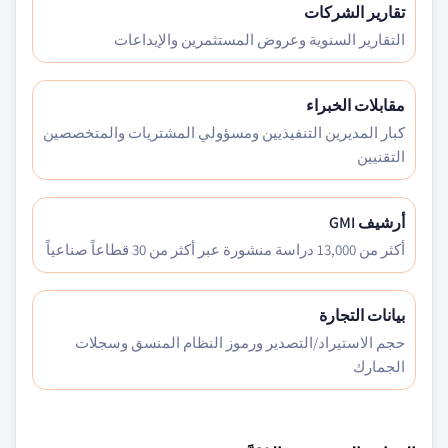
تقارير الشركات
التقارير السنوية وعروض المستثمرين والإيداعات
مقابلات الخبراء
كبار المديرين التنفيذيين ومسؤولي المشتريات والمتخصصين
التقنيين
أرشيف GMI
أكثر من 13,000 دراسة منشورة عبر أكثر من 30 قطاعاً صناعياً
بيانات التجارة
حجم الاستيراد/التصدير ورموز النظام المنسق وسجلات
الجمارك