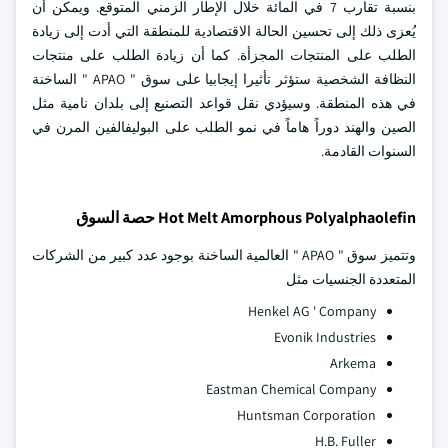
بنسبة تقارب 7 في المائة خلال الإطار الزمني المتوقع. ويمكن أن
يُعزى ذلك إلى تحسين الحالة الاقتصادية للمنطقة التي أدت إلى زيادة
الطلب على المنتجات المجزأة. كما أن زيادة الطلب على منتجات
النظافة الشخصية ستؤثر تأثيرا إيجابيا على سوق " APAO " الساخنة
في هذه المنطقة. وسيؤدي نقل قواعد التصنيع إلى بلدان نامية مثل
الصين والهند دوراً هاماً في نمو الطلب على البوليفالفين المرن في
السنوات القادمة.
Hot Melt Amorphous Polyalphaolefin حصة السوق
وتتميز سوق " APAO " العالمية الساخنة بوجود عدد كبير من الشركات
المتعددة الجنسيات مثل
Henkel AG ' Company
Evonik Industries
Arkema
Eastman Chemical Company
Huntsman Corporation
H.B. Fuller