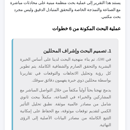
يستند هذا التقرير إلى عملية بحث منظمة مبنية على محادثات مباشرة
مع الصناعة والنمذجة الخاصة والتحقق المتبادل الدقيق وليس مجرد
بحث مكتبي.
عملية البحث المكونة من 6 خطوات
1. تصميم البحث وإشراف المحللين
في GMI، تم بناء منهجية البحث لدينا على أساس الخبرة
البشرية والتحقق الصارم والشفافية الكاملة. يتم تطوير
كل رؤية وتحليل الاتجاهات والتوقعات في تقاريرنا
بواسطة محللين ذوي خبرة يفهمون دقائق سوقك.
يدمج نهجنا بحثاً أولياً مكثفاً من خلال التواصل المباشر مع
المشاركين والخبراء في الصناعة، مكملاً ببحث ثانوي
شامل من مصادر عالمية موثقة. نطبق تحليل التأثير
الكمي لتقديم توقعات موثوقة، مع الحفاظ على إمكانية
التتبع الكاملة من مصادر البيانات الأصلية إلى الرؤى
النهائية.