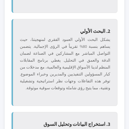
2. البحث الأولي
يشكل البحث الأولي العمود الفقري لمنهجيتنا، حيث
يساهم بنسبة 80% تقريباً في الرؤى الإجمالية. يتضمن
التواصل المباشر مع المشاركين في الصناعة لضمان
الدقة والعمق في التحليل. يغطي برنامج المقابلات
المنظم لدينا الأسواق الإقليمية والعالمية، مع مدخلات من
كبار المسؤولين التنفيذيين والمديرين وخبراء الموضوع.
توفر هذه التفاعلات وجهات نظر استراتيجية وتشغيلية
وتقنية، مما يتيح رؤى شاملة وتوقعات سوقية موثوقة.
3. استخراج البيانات وتحليل السوق