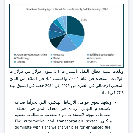
وبلغت قيمة قطاع النقل بالسيارات 2.4 بليون دولار من دولارات
الولايات المتحدة في عام 2024، واكتسب 4.7 في المائة من الناتج
المحلي الإجمالي في الفترة من 2025 إلى 2034 حصة في السوق تبلغ
27.5 في المائة.
وتشهد سوق عوامل الارتباط الهيكلي، التي تجزأها صناعة
الاستخدام النهائي، زيادة في معدل النمو في مختلف
الصناعات نتيجة لاستحداث مواد متقدمة ومتطلبات تعظيم
هيكلي. The automotive and transportation sector
dominate with light weight vehicles for enhanced fuel