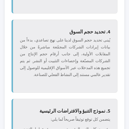
4. تحديد حجم السوق
يُبنى تحديد حجم السوق لدينا على نهج تصاعدي، بدءاً من
بيانات إيرادات الشركات المجمّعة مباشرةً من خلال
المقابلات الأولية، إلى جانب أرقام حجم الإنتاج من
الشركات المصنّعة وإحصاءات التثبيت أو النشر. ثم يتم
تجميع هذه المدخلات عبر الأسواق الإقليمية للوصول إلى
تقدير عالمي مستند إلى النشاط الفعلي للصناعة.
5. نموذج التنبؤ والافتراضات الرئيسية
يتضمن كل توقع توثيقاً صريحاً لما يلي: