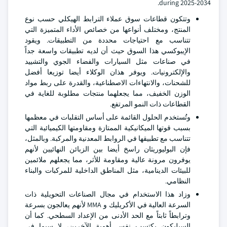
during 2025-2034.
وتتكون قطاعات سوق عملاء الترابط الهيكلي حسب نوع
المنتج، ومختلف أنواعها من خصائص الأداء المتميزة التي
تتناسب مع احتياجات محددة من التطبيقات. ويقود
الإيبوكسي هذا السوق حيث أن لديه تطبيقات واسعة جداً
في صناعات مثل السيارات والفضاء الجوي والتشييد
والإلكترونيات. ويوفر هذان الوكلاء أيضا توزيعا أفضل
للشحنات، والانتهاءات الاصطناعية، والقدرة على ربط مواد
الوزن الخفيف، مما يجعلهما منتجات مطلوبة للغاية في
القطاعات ذات النمو المرتفع.
وتُستخدم الحلول القائمة على أساس التقلبات في معظمها
بسبب قوتها الميكانيكية الممتازة ومقاومتها الكيميائية التي
تتناسب مع تطبيقها في الروابط المعدنية والمركبة. وبالمثل،
فإن البوليوريثان راسخ أيضا بين الزبائن النهائيين لأنهم
يوفرون مرونة عالية ومقاومة للأثر، مما يجعلهم ملائمين
للبيئات الدينامية، مثل المناطق الداخلية للمركبات والبناء
النظامي.
وزاد هذا الاستخدام في مجال الصناعات التحويلية ذات
السرعة العالية في الأكريليك و MMA لأنهم يعالجون بسرعة
وترابطاً ثابتاً مع الحد الأدنى من الإعداد السطحي. كما أن
السيليكون يكتسب نفس أهمية الآخرين، لا سيما في