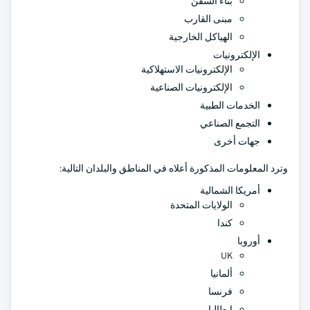
بناء السفن
مبنى القارب
الهياكل الخارجية
الإلكترونيات
الإلكترونيات الاستهلاكية
الإلكترونيات الصناعية
الخدمات الطبية
التجمع الصناعي
جهات أخرى
وترد المعلومات المذكورة أعلاه في المناطق والبلدان التالية:
أمريكا الشمالية
الولايات المتحدة
كندا
أوروبا
UK
ألمانيا
فرنسا
إيطاليا