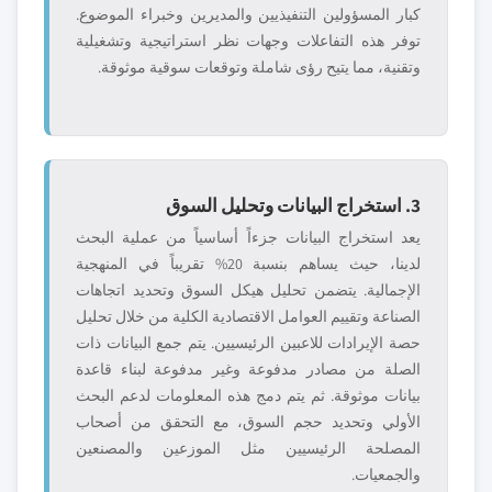
كبار المسؤولين التنفيذيين والمديرين وخبراء الموضوع.
توفر هذه التفاعلات وجهات نظر استراتيجية وتشغيلية
وتقنية، مما يتيح رؤى شاملة وتوقعات سوقية موثوقة.
3. استخراج البيانات وتحليل السوق
يعد استخراج البيانات جزءاً أساسياً من عملية البحث
لدينا، حيث يساهم بنسبة 20% تقريباً في المنهجية
الإجمالية. يتضمن تحليل هيكل السوق وتحديد اتجاهات
الصناعة وتقييم العوامل الاقتصادية الكلية من خلال تحليل
حصة الإيرادات للاعبين الرئيسيين. يتم جمع البيانات ذات
الصلة من مصادر مدفوعة وغير مدفوعة لبناء قاعدة
بيانات موثوقة. ثم يتم دمج هذه المعلومات لدعم البحث
الأولي وتحديد حجم السوق، مع التحقق من أصحاب
المصلحة الرئيسيين مثل الموزعين والمصنعين
والجمعيات.