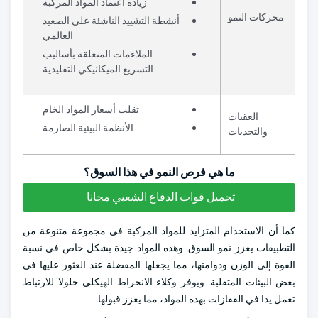
زيادة اعتماد المواد المركبة
محركات النمو
أنشطة التشييد الناشئة على الصعيد
العالمي
الملاءمات المتعلقة بأساليب
التسريع الميكانيكي التقليدية
تقلب أسعار المواد الخام
العقبات
الأنظمة البيئية الصارمة
والتحديات
ما هي فرص النمو في هذا السوق؟
تحميل قوات الدفاع الشعبي مجانا
كما أن الاستخدام المتزايد للمواد المركبة في مجموعة متنوعة من
التطبيقات يعزز نمو السوق. وهذه المواد جيدة بشكل خاص في نسبة
القوة إلى الوزن ودوامتها، مما يجعلها المفضلة عند العثور عليها في
بعض البيئات المتقلبة. ويوفر وكلاء الانخراط الهيكلي حلولا للارتباط
تعمل يدا في القفازات بهذه المواد، مما يعزز قبولها.