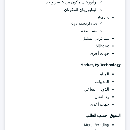
بوليوريثان مكون من عنصر واحد
البوليوريثان المكونان
Acrylic
Cyanoacrylates
مستنسخة
ميثاكريل الميثيل
Silicone
جهات أخرى
Market, By Technology
المياه
المذيبات
الذوبان الساخن
رد الفعل
جهات أخرى
السوق، حسب الطلب
Metal Bonding