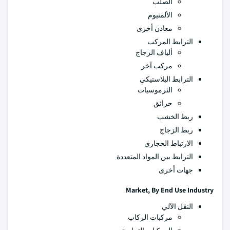
الصلب
الألمنيوم
معادن أخرى
الترابط المركب
ألياف الزجاج
مركب آخر
الترابط البلاستيكي
الثرموسيات
حرائق
ربط الخشب
ربط الزجاج
الارتباط الحجاري
الترابط بين المواد المتعددة
جهات أخرى
Market, By End Use Industry
النقل الآلي
مركبات الركاب