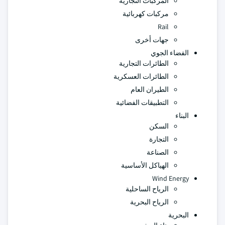
المركبات التجارية
مركبات كهربائية
Rail
جهات أخرى
الفضاء الجوي
الطائرات التجارية
الطائرات العسكرية
الطيران العام
التطبيقات الفضائية
البناء
السكن
التجارة
الصناعة
الهياكل الأساسية
Wind Energy
الرياح الساحلية
الرياح البحرية
البحرية