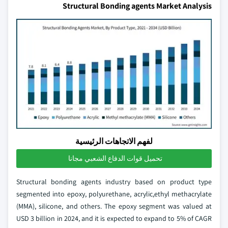
Structural Bonding agents Market Analysis
لفهم الاتجاهات الرئيسية
تحميل قوات الدفاع الشعبي مجانا
Structural bonding agents industry based on product type
segmented into epoxy, polyurethane, acrylic,ethyl methacrylate
(MMA), silicone, and others. The epoxy segment was valued at
USD 3 billion in 2024, and it is expected to expand to 5% of CAGR