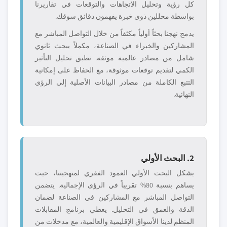
كل رؤية وتحليل الاتجاهات والتوقعات في تقاريرنا
بواسطة محللين ذوي خبرة يفهمون دقائق سوقك.
يدمج نهجنا بحثاً أولياً مكثفاً من خلال التواصل المباشر مع
المشاركين والخبراء في الصناعة، مكملاً ببحث ثانوي
شامل من مصادر عالمية موثقة. نطبق تحليل التأثير
الكمي لتقديم توقعات موثوقة، مع الحفاظ على إمكانية
التتبع الكاملة من مصادر البيانات الأصلية إلى الرؤى
النهائية.
2. البحث الأولي
يشكل البحث الأولي العمود الفقري لمنهجيتنا، حيث
يساهم بنسبة 80% تقريباً في الرؤى الإجمالية. يتضمن
التواصل المباشر مع المشاركين في الصناعة لضمان
الدقة والعمق في التحليل. يغطي برنامج المقابلات
المنظم لدينا الأسواق الإقليمية والعالمية، مع مدخلات من