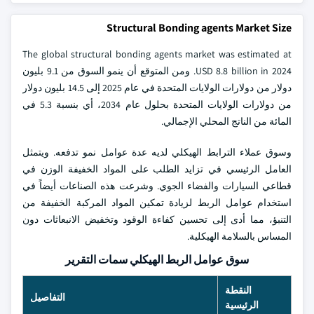
Structural Bonding agents Market Size
The global structural bonding agents market was estimated at
USD 8.8 billion in 2024. ومن المتوقع أن ينمو السوق من 9.1 بليون
دولار من دولارات الولايات المتحدة في عام 2025 إلى 14.5 بليون دولار
من دولارات الولايات المتحدة بحلول عام 2034، أي بنسبة 5.3 في
المائة من الناتج المحلي الإجمالي.
وسوق عملاء الترابط الهيكلي لديه عدة عوامل نمو تدفعه. ويتمثل
العامل الرئيسي في تزايد الطلب على المواد الخفيفة الوزن في
قطاعي السيارات والفضاء الجوي. وشرعت هذه الصناعات أيضاً في
استخدام عوامل الربط لزيادة تمكين المواد المركبة الخفيفة من
التنبؤ، مما أدى إلى تحسين كفاءة الوقود وتخفيض الانبعاثات دون
المساس بالسلامة الهيكلية.
سوق عوامل الربط الهيكلي سمات التقرير
النقطة
التفاصيل
الرئيسية