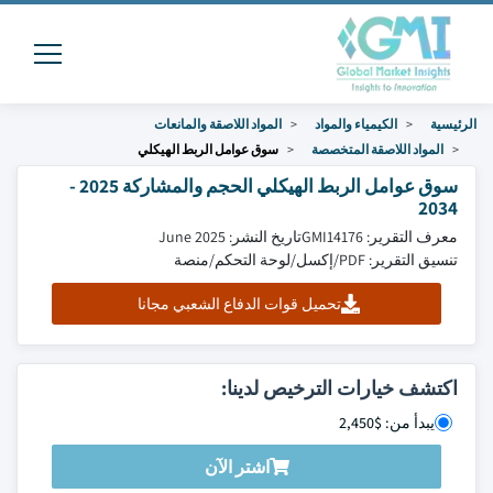
الرئيسية
الكيمياء والمواد
المواد اللاصقة والمانعات
المواد اللاصقة المتخصصة
سوق عوامل الربط الهيكلي
سوق عوامل الربط الهيكلي الحجم والمشاركة 2025 -
2034
معرف التقرير: GMI14176
تاريخ النشر: June 2025
تنسيق التقرير: PDF/إكسل/لوحة التحكم/منصة
تحميل قوات الدفاع الشعبي مجانا
اكتشف خيارات الترخيص لدينا:
يبدأ من: $2,450
اشتر الآن