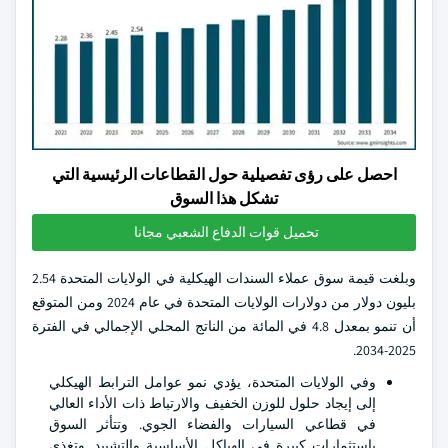
احصل على رؤى تفصيلية حول القطاعات الرئيسية التي
تشكل هذا السوق
تحميل قوات الدفاع الشعبي مجانا
وبلغت قيمة سوق عملاء السندات الهيكلية في الولايات المتحدة 2.54
بليون دولار من دولارات الولايات المتحدة في عام 2024 ومن المتوقع
أن تنمو بمعدل 4.8 في المائة من الناتج المحلي الإجمالي في الفترة
2025-2034.
وفي الولايات المتحدة، يؤدي نمو عوامل الترابط الهيكلي
إلى إيجاد حلول للوزن الخفيف والارتباط ذات الأداء العالي
في قطاعي السيارات والفضاء الجوي. وتتأثر السوق
باستثمارات كبيرة في الهياكل الأساسية والتشييد. وتغذي