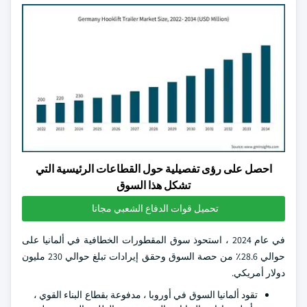
احصل على رؤى تفصيلية حول القطاعات الرئيسية التي
تشكل هذا السوق
تحميل قوات الدفاع الشعبي مجانا
في عام 2024 ، استحوذ سوق المقطورات الخطافية في ألمانيا على
حوالي 28.6٪ من حصة السوق وحقق إيرادات تبلغ حوالي 230 مليون
دولار أمريكي.
تقود ألمانيا السوق في أوروبا ، مدفوعة بقطاع البناء القوي ،