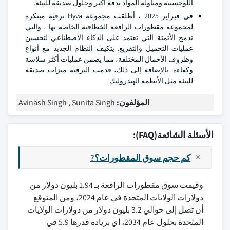
اللوجستية ومناولة المواد بدقة أكبر وحلول صديقة للبيئة.
في فبراير 2025 ، أطلقت مجموعة Hyva ترقية مبتكرة
لمجموعة مقطورات الرافعة الخطافية الخاصة بها ، والتي
تدمج الأتمتة التي تعتمد على الذكاء الاصطناعي لتحسين
عمليات التحميل والتفريغ. يتكيف النظام الجديد مع أنواع
وظروف الأحمال المختلفة، مما يضمن عمليات أكثر سلاسة
وكفاءة. بالإضافة إلى ذلك، قدمت الترقية ميزات صديقة
للبيئة مثل الأنظمة الهيدروليك
المؤلفون:
Avinash Singh , Sunita Singh
الأسئلة الشائعة(FAQ):
كم حجم سوق المقطورات؟?
وقيمت سوق مقطورات الرافعة بـ 1.94 بليون دولار من
دولارات الولايات المتحدة في عام 2024، ومن المتوقع
أن تصل إلى حوالي 3.2 بليون دولار من دولارات الولايات
المتحدة بحلول عام 2034، أي بزيادة قدرها 5.9 في