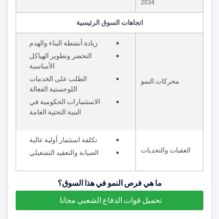
2034
اتجاهات السوق الرئيسية
زيادة أنشطة البناء والهدم
التحضر وتطوير الهياكل
الأساسية
الطلب على الخدمات
محركات النمو
اللوجستية الفعالة
الاستثمارات الحكومية في
البنية التحتية العامة
تكلفة استثمار أولية عالية
العقبات والتحديات
الصيانة والتعقيد التشغيلي
ما هي فرص النمو في هذا السوق؟
تحميل قوات الدفاع الشعبي مجانا