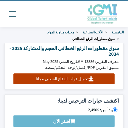
الرئيسية
الآلات الصناعية
معدات مناولة المواد
سوق مقطورات الرفع الخطافي
سوق مقطورات الرفع الخطافي الحجم والمشاركة 2025 -
2034
معرف التقرير: GMI13886
تاريخ النشر: May 2025
تنسيق التقرير: PDF/إكسل/لوحة التحكم/منصة
تحميل قوات الدفاع الشعبي مجانا
اكتشف خيارات الترخيص لدينا:
يبدأ من: $2,450
اشتر الآن