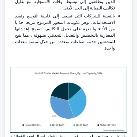
الذين يتطلعون إلى تبسيط أوقات الاستجابة مع تقليل
تكاليف الصيانة إلى الحد الأدنى.
بالنسبة للشركات التي تسعى إلى قابلية التوسع وتعدد
الاستخدامات، توفر تكوينات المحور المزدوج مزيجا جذابا
من الأداء والقدرة على تحمل التكاليف. تسمح إعداداتها
المعيارية بالتخصيص والتعديل التحديثي بسهولة ، مما يتيح
للمشغلين خدمة صناعات متعددة من خلال منصة معدات
واحدة.
بناء على سعة الحمولة ، يتم تقسيم سوق مقطورات الرافعة الخطافية