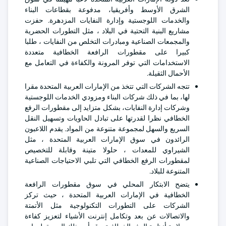
الشرق الأوسط وأفريقيا، مدفوعة بقطاعات البناء
والخدمات اللوجستية وإدارة النفايات المزدهرة. حفزت
مشاريع البنية التحتية في البلاد ، مثل التطورات الحضرية
والمجمعات الصناعية ومبادرات التخلص من النفايات ، طلبا
كبيرا على مقطورات الرافعة الخطافية متعددة
الاستخدامات التي توفر المرونة والكفاءة في التعامل مع
الأحمال الثقيلة.
تتجه الشركات التي تتخذ من الإمارات العربية المتحدة مقرا
لها، بما في ذلك شركات البناء ومزودي الخدمات اللوجستية
وشركات إدارة النفايات، بشكل متزايد إلى مقطورات الرفع
الخطافي نظرا لقدرتها على تبادل الحاويات وتسهيل النقل
السريع والسهل لمجموعة متنوعة من المواد. يقدم اللاعبون
الرائدون في سوق الإمارات العربية المتحدة ، مثل
الشيراوي للمعدات ، حلولا متينة وقابلة للتخصيص
لمقطورات الرفع الخطافي التي تلبي الاحتياجات الصناعية
المتنوعة للبلاد.
يتضح الابتكار المحلي في سوق مقطورات الرافعة
الخطافية في الإمارات العربية المتحدة ، حيث تركز
الشركات على التطورات التكنولوجية مثل الأتمتة
والاتصالات عن بعد وتكامل إنترنت الأشياء لتعزيز كفاءة