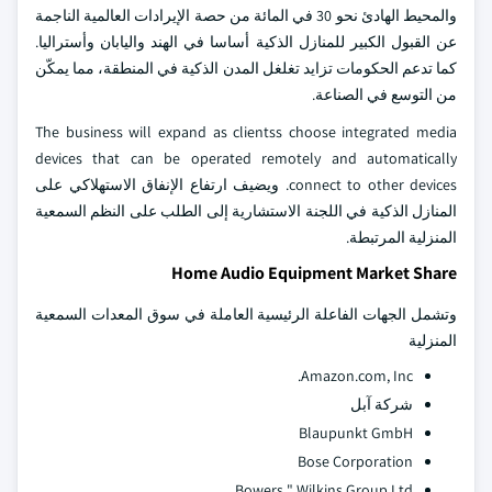
والمحيط الهادئ نحو 30 في المائة من حصة الإيرادات العالمية الناجمة
عن القبول الكبير للمنازل الذكية أساسا في الهند واليابان وأستراليا.
كما تدعم الحكومات تزايد تغلغل المدن الذكية في المنطقة، مما يمكّن
من التوسع في الصناعة.
The business will expand as clientss choose integrated media
devices that can be operated remotely and automatically
connect to other devices. ويضيف ارتفاع الإنفاق الاستهلاكي على
المنازل الذكية في اللجنة الاستشارية إلى الطلب على النظم السمعية
المنزلية المرتبطة.
Home Audio Equipment Market Share
وتشمل الجهات الفاعلة الرئيسية العاملة في سوق المعدات السمعية
المنزلية
Amazon.com, Inc.
شركة آبل
Blaupunkt GmbH
Bose Corporation
Bowers " Wilkins Group Ltd.