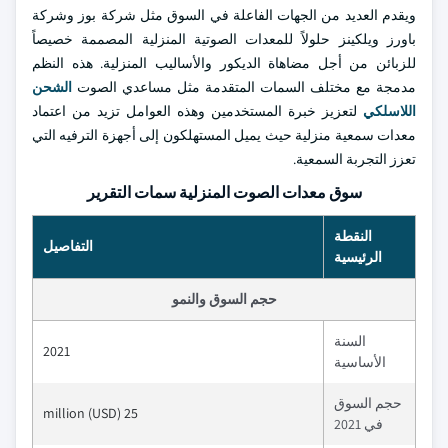
ويقدم العديد من الجهات الفاعلة في السوق مثل شركة بوز وشركة
باورز ويلكينز حلولاً للمعدات الصوتية المنزلية المصممة خصيصاً
للزبائن من أجل مضاهاة الديكور والأساليب المنزلية. هذه النظم
مدمجة مع مختلف السمات المتقدمة مثل مساعدي الصوت
الشحن
اللاسلكي
لتعزيز خبرة المستخدمين وهذه العوامل تزيد من اعتماد
معدات سمعية منزلية حيث يميل المستهلكون إلى أجهزة الترفيه التي
تعزز التجربة السمعية.
سوق معدات الصوت المنزلية سمات التقرير
النقطة
التفاصيل
الرئيسية
حجم السوق والنمو
السنة
2021
الأساسية
حجم السوق
25 million (USD)
في 2021