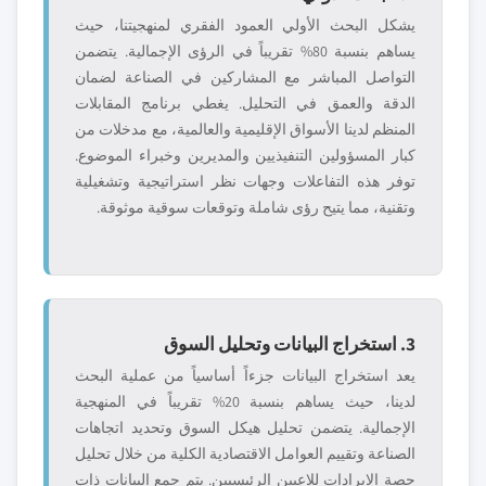
يشكل البحث الأولي العمود الفقري لمنهجيتنا، حيث
يساهم بنسبة 80% تقريباً في الرؤى الإجمالية. يتضمن
التواصل المباشر مع المشاركين في الصناعة لضمان
الدقة والعمق في التحليل. يغطي برنامج المقابلات
المنظم لدينا الأسواق الإقليمية والعالمية، مع مدخلات من
كبار المسؤولين التنفيذيين والمديرين وخبراء الموضوع.
توفر هذه التفاعلات وجهات نظر استراتيجية وتشغيلية
وتقنية، مما يتيح رؤى شاملة وتوقعات سوقية موثوقة.
3. استخراج البيانات وتحليل السوق
يعد استخراج البيانات جزءاً أساسياً من عملية البحث
لدينا، حيث يساهم بنسبة 20% تقريباً في المنهجية
الإجمالية. يتضمن تحليل هيكل السوق وتحديد اتجاهات
الصناعة وتقييم العوامل الاقتصادية الكلية من خلال تحليل
حصة الإيرادات للاعبين الرئيسيين. يتم جمع البيانات ذات