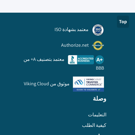
Top
معتمد بشهادة ISO
Authorize.net
معتمد بتصنيف A+ من
BBB
موثوق من Viking Cloud
وصلة
التعليمات
كيفية الطلب