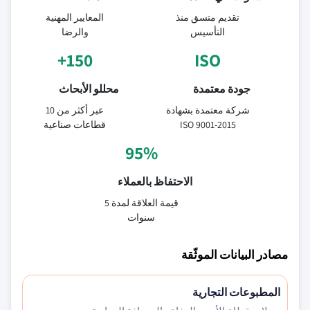
تقديم متسق منذ
المعايير المهنية
التأسيس
والرضا
150+
ISO
جودة معتمدة
محللو الأبحاث
شركة معتمدة بشهادة
عبر أكثر من 10
ISO 9001-2015
قطاعات صناعية
95%
الاحتفاظ بالعملاء
قيمة العلاقة لمدة 5
سنوات
مصادر البيانات الموثّقة
المطبوعات التجارية