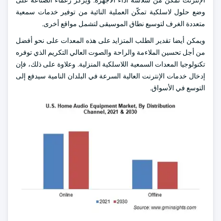
الإنترنت تمكّن من سلاسة أداء الأجهزة. ويركز زعماء الصناعة على
وضع حلول لاسلكية تمكّن العملية النائية من توفير خدمات سمعية
متعددة الغرف لتوسيع نطاق الموسيقى لتشمل مواقع أخرى.
ويمكن أيضا تقدير الطلب المتزايد على هذه المعدات على نحو أفضل
من أجل تحسين الملاءمة والراحة والصوت العالي التكريم الذي توفره
تكنولوجيا المعدات السمعية اللاسلكية المنزلية. وعلاوة على ذلك، فإن
إدخال خدمات الإنترنت العالية السرعة في البلدان النامية سيدفع إلى
التوسع في الأسواق.