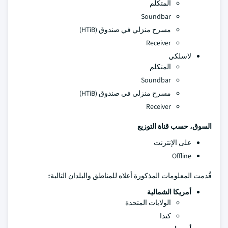
المتكلم
Soundbar
مسرح منزلي في صندوق (HTiB)
Receiver
لاسلكي
المتكلم
Soundbar
مسرح منزلي في صندوق (HTiB)
Receiver
السوق، حسب قناة التوزيع
على الإنترنت
Offline
قُدمت المعلومات المذكورة أعلاه للمناطق والبلدان التالية::
أمريكا الشمالية
الولايات المتحدة
كندا