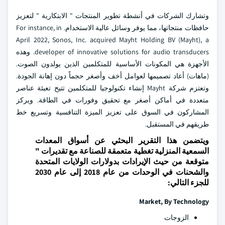
وتشارك الشركات في أنشطة تطوير المنتجات " الابتكارية " لتعزيز
حافظات منتجاتها، مما يوفر وسائل عالية الاستخدام. For instance, in
April 2022, Sonos, Inc. acquired Mayht Holding BV (Mayht), a
developer of innovative solutions for audio transducers. وهذه
الأجهزة هي المكونات الأساسية للمتكلمين الذين يولدون الصوت.
(ماهات) أعاد تصميمها لعوامل أخف وأصغر حجماً دون إهانة الجودة.
وتعتزم شركة Mayht إنشاء تكنولوجيا للمتكلمين تتيح تعبئة عناصر
متعددة في أماكن أصغر مع تحقيق وفورات في الطاقة. ويركز
المشاركون في السوق على تعزيز الميزة التنافسية وتسريع خط
طريقهم في المستقبل.
ويتضمن هذا التقرير البحثي عن أسواق المعدات
السمعية المنزلية تغطية متعمقة للصناعة مع تقديرات "
متوقعة من حيث الإيرادات بدولارات الولايات المتحدة
والشحنات في الوحدات من عام 2018 إلى عام 2030
للجزء التالي:
Market, By Technology
الزوجات