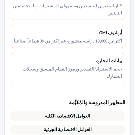
كبار المديرين التنفيذيين ومسؤولي المشتريات والمتخصصين
التقنيين
أرشيف GMI
أكثر من 13,000 دراسة منشورة عبر أكثر من 30 قطاعاً صناعياً
بيانات التجارة
حجم الاستيراد/التصدير ورموز النظام المنسق وسجلات
الجمارك
المعايير المدروسة والمُقَيَّمة
العوامل الاقتصادية الكلية
العوامل الاقتصادية الجزئية