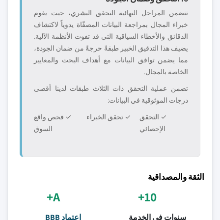
تتضمن المراحل النهائية التحقق البشري، حيث يقوم
خبراء المجال بمراجعة البيانات المصفّاة يدوياً لاكتشاف
الدقائق والأخطاء السياقية التي قد تفوت الأنظمة الآلية.
يضيف هذا التدقيق الخبير طبقةً حرجةً من ضمان الجودة،
مما يضمن توافق البيانات مع أهداف البحث والمعايير
الخاصة بالمجال.
تضمن عملية التحقق ذات الثلاث طبقات لدينا أقصى
درجات الموثوقية في البيانات:
✓ التحقق
✓ تحقق الخبراء
✓ فحص واقع
الإحصائي
السوق
الثقة والمصداقية
A+
10+
سنوات في الخدمة
اعتماد BBB