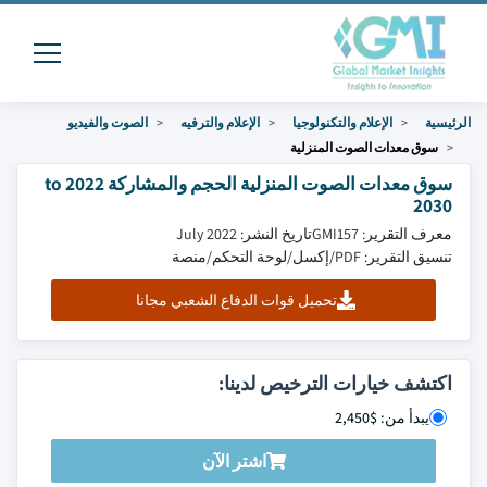
الرئيسية
الإعلام والتكنولوجيا
الإعلام والترفيه
الصوت والفيديو
سوق معدات الصوت المنزلية
سوق معدات الصوت المنزلية الحجم والمشاركة 2022 to
2030
معرف التقرير: GMI157
تاريخ النشر: July 2022
تنسيق التقرير: PDF/إكسل/لوحة التحكم/منصة
تحميل قوات الدفاع الشعبي مجانا
اكتشف خيارات الترخيص لدينا:
يبدأ من: $2,450
اشتر الآن