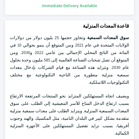
Immediate Delivery Available
قاعدة المعدات المنزلية
سوق المعدات السمعية
وتجاوز حجمها 25 بليون دولار من دولارات
الولايات المتحدة في عام 2021 ومن المتوقع أن ينمو بحوالي 10 في
المائة من الناتج المحلي الإجمالي بين عامي 2022 و2030. ومن
المتوقع أن تصل شحنات الصناعة العالمية إلى 585 مليون وحدة بحلول
عام 2030. وتتزايد هذه الصناعة مع قيام الشركات بإدخال معدات
سمعية منزلية متطورة من الناحية التكنولوجية مع مختلف
التكنولوجيات اللاسلكية.
ويضيف اتجاه المستهلكين المتزايد نحو المنتجات المرتفعة الارتفاع
بسبب ارتفاع الدخل المتاح للأسر المعيشية إلى الطلب على سوق
المعدات السمعية المنزلية. ويتزايد الطلب على معدات سمعية منزلية
متقدمة بشكل كبير في البلدان النامية، مثل المكسيك والهند وجنوب
أفريقيا، بسبب تزايد تفضيل المستهلكين على الأجهزة المنزلية
الكمالية.