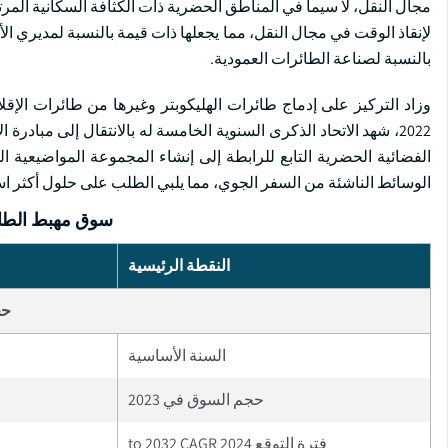
مجال النقل، لا سيما في المناطق الحضرية ذات الكثافة السكانية المر
لإنقاذ الوقت في مجال النقل، مما يجعلها ذات قيمة بالنسبة لمديري ال
بالنسبة لصناعة الطائرات العمودية.
وزاد التركيز على إدماج طائرات الهليكوبتر وغيرها من طائرات الإق
2022، شهد الاتحاد الذكرى السنوية الخامسة له بالانتقال إلى مبادر
الفضائية الحضرية التابع للرابطة إلى إنشاء المجموعة المواضيعية ا
الوسائط الناشئة من السفر الجوي، مما يلبي الطلب على حلول أكثر ا
سوق مهبط الطائ
النقطة الرئيسية
حج
السنة الأساسية
حجم السوق في 2023
فترة التوقع 2024 to 2032 CAGR