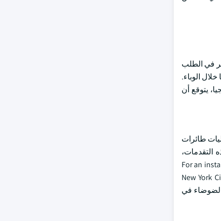
كبير في الطلب
لال الوباء.
ا، يتوقع أن
ليات طائرات
ه التقدمات،
For an instance, dur
New York Ci
تلوث الضوضاء في