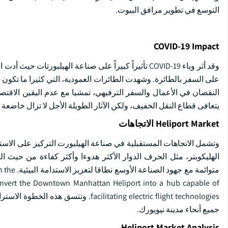
التوسع في تطوير مرافق البيوت.
COVID-19 Impact
وقد أثر وباء COVID-19 تأثيراً كبيراً على صناعة الهيل
على السفر بالطائرة. وشهدت الطائرات العمودية، التي كثيرا ما تكون 
النقصان في الأعمال والسفر الترفيهي، تمشيا مع عدم اليقين الاقتصا
يتعافى قطاع النقل الخفيف، ولكن الآثار الطويلة الأجل لا تزال خاضعة
Heliport Market الاتجاهات
وتشمل الاتجاهات المستقبلية في صناعة الهيلبورت التركيز على الاستدا
الهليكوبتر، مثل الحرف الدوار الأكثر هدوءا وأكثر كفاءة من حيث ا
متوائمة 
onvert the Downtown Manhattan Heliport into a hub capable of
itating electric flight technologies
جميع أنحاء مدينة نيويورك.
Heliport Market Analysis