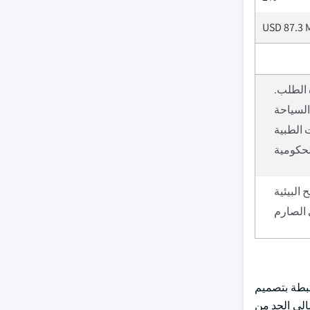
USD 87.3 M
 الطلب.
السياحة
 الطبية
لحكومية
ح البيئية
 الصارم
رتبطة بتصميم
مالي الحد من