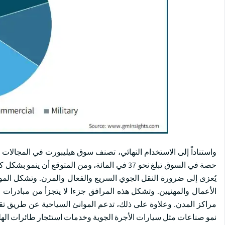
يُعزى إلى ضرورة النقل الجوي السريع والفعال والمرن. وتشكل الموانئ
الأعمال والمهنيين. وتشكل هذه المرافق جزءا لا يتجزأ من مبادرا
مراكز المدن. وعلاوة على ذلك، تدعم الموانئ السياحية عن طريق تق
نمو صناعات مثل سيارات الأجرة الجوية وخدمات استئجار طائرات الهل