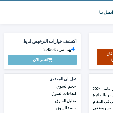
تصل بنا
اكتشف خيارات الترخيص لدينا:
يبدأ من: $2,450
فاع
اشتر الآن
ا
انتقل إلى المحتوى
حجم السوق
وبلغت قيمة سوق هيليبورت 70.7 مليون دولار من دولارات الولايات المتحدة في عام 2023 ومن المتوقع أن تنمو بنسبة تزيد على 2 في المائة بين عامي 2024
اتجاهات السوق
سفر بالطائرة
تحليل السوق
وبر 2022. ويُعزى هذا الاتجاه الإيجابي في المقام
ة وسريعة في
حصة السوق