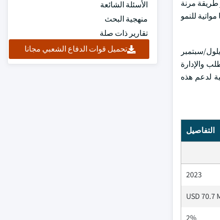
 طريقة مرنة
الأسئلة الشائعة
مواتية للنمو
منهجية البحث
تقارير ذات صلة
تحميل قوات الدفاع الشعبي مجانا
يلول/سبتمبر
طلب والإدارة
ية لدعم هذه
التفاصيل
2023
USD 70.7 M
2%