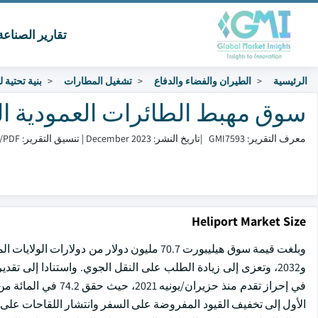
تقارير الصناع
الرئيسية
الطيران والفضاء والدفاع
تشغيل المطارات
بنية تحتية 
سوق مهبط الطائرات العمودية الحجم وال
معرف التقرير: GMI7593
|
تاريخ النشر: December 2023
|
تنسيق التقرير: PDF/إكسل/لوحة التحكم/منصة
Heliport Market Size
و2032، وتعزى إلى زيادة الطلب على النقل الجوي. واستنادا إلى تق
الأول إلى تخفيف القيود المفروضة على السفر وانتشار اللقاحات عل