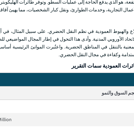
تفعة، هو الذي يدفع الحاجة إلى عمليات السطو. وتوفر طائرات الهليكوبتر
أعمال التجارية، وخدمات الطوارئ، ونقل كبار الشخصيات، مما يهيئ آفاقا 
لاع والهبوط العمودية في نظم النقل الحضري. على سبيل المثال، في أ
ة الاتحاد الأوروبي المدنية. وأدى هذا التحول في إطار المجال المواضيعي لل
لمعنية بالتنقل في المناطق الحضرية. واعتُبرت الموانئ الرئيسية أساس
ستدامة وكفاءة في مجال النقل الحضري.
رات العمودية سمات التقرير
م السوق والنمو
illion