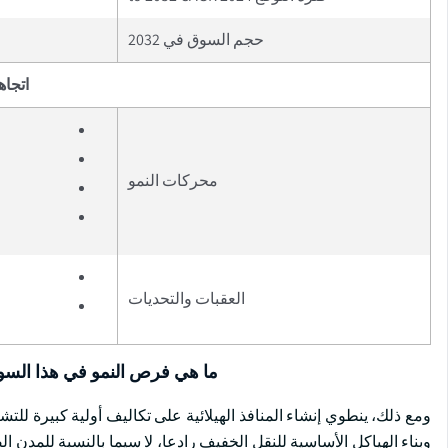
حجم السوق في 2032
اتجاه
محركات النمو
العقبات والتحديات
ما هي فرص النمو في هذا الس
ومع ذلك، ينطوي إنشاء المنافذ الهيلائية على تكاليف أولية كبيرة للتش
وبناء الهياكل الأساسية للنقل الخفيف رادعا، لا سيما بالنسبة للمدن ال