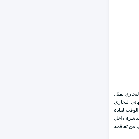
كومة، والتجارية والعسكرية. وفي عام 2023، كان القطاع التجاري يمثل
 الاستخدام النهائي التجاري
الوقت لقادة
مباشرة داخل
ب من تفاقمه