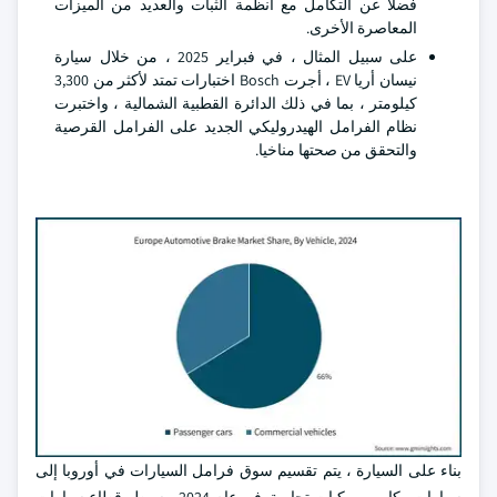
فضلا عن التكامل مع أنظمة الثبات والعديد من الميزات
المعاصرة الأخرى.
على سبيل المثال ، في فبراير 2025 ، من خلال سيارة
نيسان أريا EV ، أجرت Bosch اختبارات تمتد لأكثر من 3,300
كيلومتر ، بما في ذلك الدائرة القطبية الشمالية ، واختبرت
نظام الفرامل الهيدروليكي الجديد على الفرامل القرصية
والتحقق من صحتها مناخيا.
بناء على السيارة ، يتم تقسيم سوق فرامل السيارات في أوروبا إلى