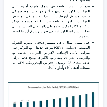
وتحسينات ESP.
يبدو أن البلدان الواقعة في شمال وغرب أوروبا تتبنى
المركبات الكهربائية بسهولة أكبر من تلك الموجودة في
جنوب وشرق أوروبا. يتأثر هذا الاتجاه في امتصاص
المركبات الكهربائية بانخفاض التكلفة وسهولة توافر
مركبات ICE والوقود. علاوة على ذلك ، فإن السياسات التي
تحكم السيارات الكهربائية في جنوب وشرق أوروبا ليست
متقدمة.
على سبيل المثال ، في ديسمبر 2024 ، أصدرت الشركة
المصنعة الإسبانية ICER 77 مرجعا جديدا ، مع التركيز على
ميزات الأمان الإضافية لأقراص الفرامل الخاصة بها
والتوصيل الحراري ومقاومتها للالتواء. توضح هذه الزيادة
حاجة عشاق ICE وسوق الأقراص الهيدروليكية OEM إلى
منتجات أفضل أداء وأطول أمدا.