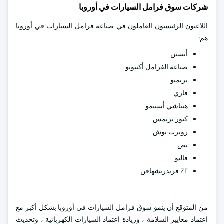
شركات سوق فرامل السيارات في أوروبا
اللاعبون الرئيسيون العاملون في صناعة فرامل السيارات في أوروبا
هم:
أيسين
صناعة الفرامل أكيبونو
بريمبو
قاري
هيتاشي أستيمو
كنور بريمس
روبرت بوش
نص
فاليو
ZF فريدريشهافن
من المتوقع أن ينمو سوق فرامل السيارات في أوروبا بشكل أكبر مع
اعتماد معايير السلامة ، وزيادة اعتماد السيارات الكهربائية ، وتحديث