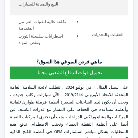
البيع والصيانة للسيارات
تكلفة عالية لتقنيات الفرامل
المتقدمة
العقبات والتحديات
اضطرابات سلسلة التوريد
ونقص المواد
ما هي فرص النمو في هذا السوق؟
تحميل قوات الدفاع الشعبي مجانا
على سبيل المثال ، في يوليو 2024 ، تتطلب لائحة السلامة العامة
المحدثة للاتحاد الأوروبي 2019/2144 - الآن سيارات ركاب جديدة ،
ويجب أن يكون لدى الشاحنات الصغيرة أنظمة فرملة طوارئ تلقائية
وأنظمة مساعدة في الحفاظ على المسار مع قدرات الكشف عن
المركبات والمشاة وراكبي الدراجات. يجب أن تحتوي المركبات الثقيلة
أيضا على أنظمة النقطة العمياء وتجنب الاصطدام. تدفع هذه
المتطلبات بشكل مباشر استثمارات OEM في أنظمة الكبح الذكية