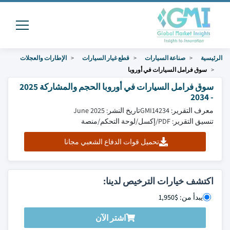
الرئيسية
صناعة السيارات
قطع غيار السيارات
الإطارات والعجلات
سوق فرامل السيارات في أوروبا
سوق فرامل السيارات في أوروبا الحجم والمشاركة 2025
- 2034
معرف التقرير: GMI14234
تاريخ النشر: June 2025
تنسيق التقرير: PDF/إكسل/لوحة التحكم/منصة
تحميل قوات الدفاع الشعبي مجانا
اكتشف خيارات الترخيص لدينا:
يبدأ من: $1,950
اشتر الآن