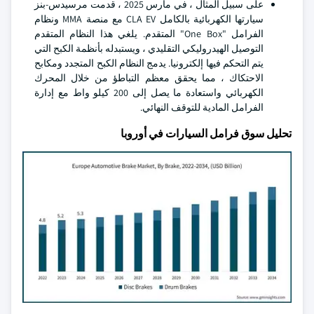
على سبيل المثال ، في مارس 2025 ، قدمت مرسيدس-بنز
سيارتها الكهربائية بالكامل CLA EV مع منصة MMA ونظام
الفرامل "One Box" المتقدم. يلغي هذا النظام المتقدم
التوصيل الهيدروليكي التقليدي ، ويستبدله بأنظمة الكبح التي
يتم التحكم فيها إلكترونيا. يدمج النظام الكبح المتجدد ومكابح
الاحتكاك ، مما يحقق معظم التباطؤ من خلال المحرك
الكهربائي واستعادة ما يصل إلى 200 كيلو واط مع إدارة
الفرامل المادية للتوقف النهائي.
تحليل سوق فرامل السيارات في أوروبا