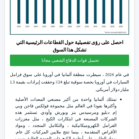
احصل على رؤى تفصيلية حول القطاعات الرئيسية التي
تشكل هذا السوق
تحميل قوات الدفاع الشعبي مجانا
في عام 2024 ، سيطرت منطقة ألمانيا في أوروبا على سوق فرامل
السيارات في أوروبا بحصة سوقية تبلغ 24٪ وحققت إيرادات بقيمة 1.3
مليار دولار أمريكي.
تمتلك ألمانيا واحدة من أكبر مصنعي المعدات الأصلية
وأكثرها نفوذا في العالم مثل مجموعة فولكس فاجن وبي
إم دبليو ومرسيدس بنز وبورش وأودي. تستثمر هذه
الشركات المصنعة في ابتكارات الكبح ، مثل معززات
الفرامل الكهروميكانيكية ، والتكامل المتجدد ، ومواد
الأقراص المتقدمة ، بينما تنتج ملايين المركبات كل عام.
يزداد الطلب على أنظمة الكبح ذات الجودة العالية بسبب