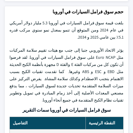
حجم سوق فرامل السيارات في أوروبا
بلغت قيمة سوق فرامل السيارات في أوروبا 5.3 مليار دولار أمريكي
في عام 2024 ومن المتوقع أن تنمو بمعدل نمو سنوي مركب قدره
5.1٪ بين عامي 2025 و 2034.
يؤثر الاتحاد الأوروبي جنبا إلى جنب مع هيئات تقييم سلامة المركبات
مثل Euro NCAP على سوق فرامل السيارات في أوروبا. لقد فرضوا
أن تكون كل من مركبات الفئة E والفئة D مجهزة بأنظمة الكبح الحديثة
مثل EBD و ESC و ABS وغيرها. كما تقدمت تقنيات الكبح بسبب
الاهتمام بتجنب الاصطدام وكذلك سلامة المشاة. يفرض التركيز على
ميزات السلامة المتقدمة تحديات جديدة لسوق السيارات ، مما يدفع
مصنعي المعدات الأصلية إلى أخذ زمام المبادرة في تمويل وتطوير
تقنيات نظام الكبح المتقدمة في جميع أنحاء أوروبا.
سوق فرامل السيارات في أوروبا سمات التقرير
النقطة الرئيسية
التفاصيل