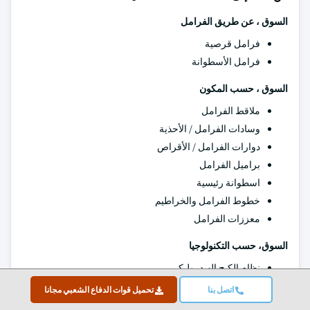
السوق ، عن طريق الفرامل
فرامل قرصية
فرامل الأسطوانة
السوق ، حسب المكون
ملاقط الفرامل
وسادات الفرامل / الأحذية
دوارات الفرامل / الأقراص
براميل الفرامل
اسطوانة رئيسية
خطوط الفرامل والخراطيم
معززات الفرامل
السوق، حسب التكنولوجيا
نظام الكبح الهيدروليكي
النظام الكهروميكانيكي
اتصل بنا
تحميل قوات الدفاع الشعبي مجانا
نظام الكبح الهوائي