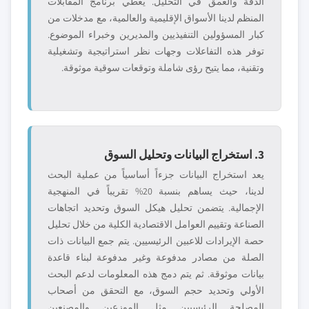
الدقة والعمق في التحليل. يغطي برنامج المقابلات
المنظم لدينا الأسواق الإقليمية والعالمية، مع مدخلات من
كبار المسؤولين التنفيذيين والمديرين وخبراء الموضوع.
توفر هذه التفاعلات وجهات نظر استراتيجية وتشغيلية
وتقنية، مما يتيح رؤى شاملة وتوقعات سوقية موثوقة.
3. استخراج البيانات وتحليل السوق
يعد استخراج البيانات جزءاً أساسياً من عملية البحث
لدينا، حيث يساهم بنسبة 20% تقريباً في المنهجية
الإجمالية. يتضمن تحليل هيكل السوق وتحديد اتجاهات
الصناعة وتقييم العوامل الاقتصادية الكلية من خلال تحليل
حصة الإيرادات للاعبين الرئيسيين. يتم جمع البيانات ذات
الصلة من مصادر مدفوعة وغير مدفوعة لبناء قاعدة
بيانات موثوقة. ثم يتم دمج هذه المعلومات لدعم البحث
الأولي وتحديد حجم السوق، مع التحقق من أصحاب
المصلحة الرئيسيين مثل الموزعين والمصنعين