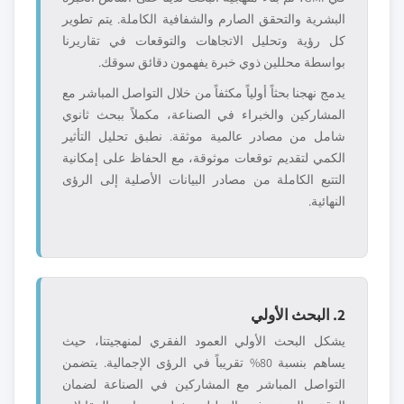
البشرية والتحقق الصارم والشفافية الكاملة. يتم تطوير
كل رؤية وتحليل الاتجاهات والتوقعات في تقاريرنا
بواسطة محللين ذوي خبرة يفهمون دقائق سوقك.
يدمج نهجنا بحثاً أولياً مكثفاً من خلال التواصل المباشر مع
المشاركين والخبراء في الصناعة، مكملاً ببحث ثانوي
شامل من مصادر عالمية موثقة. نطبق تحليل التأثير
الكمي لتقديم توقعات موثوقة، مع الحفاظ على إمكانية
التتبع الكاملة من مصادر البيانات الأصلية إلى الرؤى
النهائية.
2. البحث الأولي
يشكل البحث الأولي العمود الفقري لمنهجيتنا، حيث
يساهم بنسبة 80% تقريباً في الرؤى الإجمالية. يتضمن
التواصل المباشر مع المشاركين في الصناعة لضمان