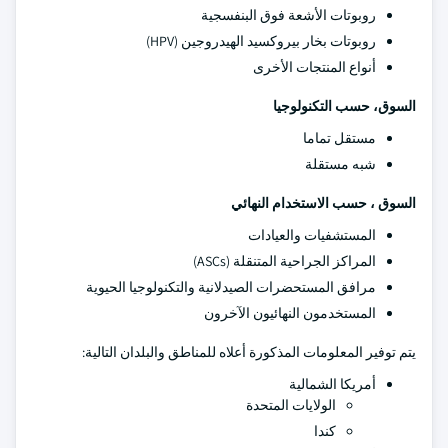
روبوتات الأشعة فوق البنفسجية
روبوتات بخار بيروكسيد الهيدروجين (HPV)
أنواع المنتجات الأخرى
السوق، حسب التكنولوجيا
مستقل تماما
شبه مستقلة
السوق ، حسب الاستخدام النهائي
المستشفيات والعيادات
المراكز الجراحية المتنقلة (ASCs)
مرافق المستحضرات الصيدلانية والتكنولوجيا الحيوية
المستخدمون النهائيون الآخرون
يتم توفير المعلومات المذكورة أعلاه للمناطق والبلدان التالية:
أمريكا الشمالية
الولايات المتحدة
كندا