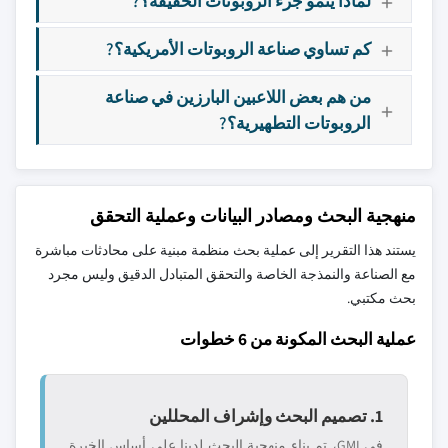
لماذا ينمو جزء الروبوتات الخفيفة؟?
كم تساوي صناعة الروبوتات الأمريكية؟?
من هم بعض اللاعبين البارزين في صناعة
الروبوتات التطهيرية؟?
منهجية البحث ومصادر البيانات وعملية التحقق
يستند هذا التقرير إلى عملية بحث منظمة مبنية على محادثات مباشرة
مع الصناعة والنمذجة الخاصة والتحقق المتبادل الدقيق وليس مجرد
بحث مكتبي.
عملية البحث المكونة من 6 خطوات
1. تصميم البحث وإشراف المحللين
في GMI، تم بناء منهجية البحث لدينا على أساس الخبرة