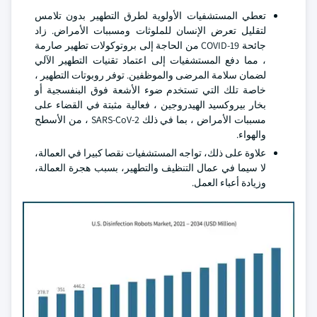
تعطي المستشفيات الأولوية لطرق التطهير بدون تلامس
لتقليل تعرض الإنسان للملوثات ومسببات الأمراض. زاد
جائحة COVID-19 من الحاجة إلى بروتوكولات تطهير صارمة
، مما دفع المستشفيات إلى اعتماد تقنيات التطهير الآلي
لضمان سلامة المرضى والموظفين. توفر روبوتات التطهير ،
خاصة تلك التي تستخدم ضوء الأشعة فوق البنفسجية أو
بخار بيروكسيد الهيدروجين ، فعالية مثبتة في القضاء على
مسببات الأمراض ، بما في ذلك SARS-CoV-2 ، من الأسطح
والهواء.
علاوة على ذلك، تواجه المستشفيات نقصا كبيرا في العمالة،
لا سيما في عمال التنظيف والتطهير، بسبب هجرة العمالة،
وزيادة أعباء العمل.