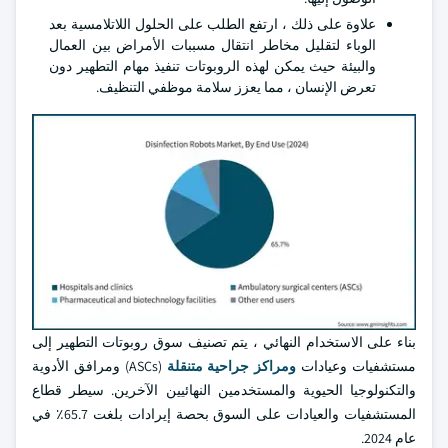
علاوة على ذلك ، ارتفع الطلب على الحلول اللاتلامسية بعد
الوباء لتقليل مخاطر انتقال مسببات الأمراض بين العمال
والبيئة حيث يمكن لهذه الروبوتات تنفيذ مهام التطهير دون
تعرض الإنسان ، مما يعزز سلامة موظفي التنظيف.
بناء على الاستخدام النهائي ، يتم تصنيف سوق روبوتات التطهير إلى
مستشفيات وعيادات
ومراكز جراحية متنقلة
(ASCs) ومرافق الأدوية
والتكنولوجيا الحيوية والمستخدمين النهائيين الآخرين. سيطر قطاع
المستشفيات والعيادات على السوق بحصة إيرادات بلغت 65.7٪ في
عام 2024.