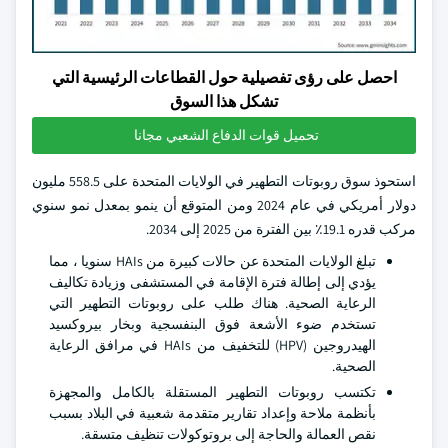
احصل على رؤى تفصيلية حول القطاعات الرئيسية التي
تشكل هذا السوق
تحميل قوات الدفاع الشعبي مجانا
استحوذ سوق روبوتات التطهير في الولايات المتحدة على 558.5 مليون
دولار أمريكي في عام 2024 ومن المتوقع أن ينمو بمعدل نمو سنوي
مركب قدره 19.1٪ بين الفترة من 2025 إلى 2034.
تبلغ الولايات المتحدة عن حالات كبيرة من HAIs سنويا ، مما
يؤدي إلى إطالة فترة الإقامة في المستشفى وزيادة تكاليف
الرعاية الصحية. هناك طلب على روبوتات التطهير التي
تستخدم ضوء الأشعة فوق البنفسجية وبخار بيروكسيد
الهيدروجين (HPV) للتخفيف من HAIs في مرافق الرعاية
الصحية.
تكتسب روبوتات التطهير المستقلة بالكامل والمجهزة
بأنظمة ملاحة وإعداد تقارير متقدمة شعبية في البلاد بسبب
نقص العمالة والحاجة إلى بروتوكولات تنظيف متسقة.