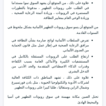
علاوة على ذلك ، من المتوقع أن يشهد السوق نموا مستداما
في الطلب على روبوتات التطهير ، مدفوعا بالتطورات
المستمرة في الروبوتات ، وزيادة أتمتة الرعاية الصحية ،
وزيادة الوعي العام بمعايير النظافة.
من المتوقع أن ينمو سوق روبوتات التطهير الألمانية بشكل ملحوظ في
السنوات القادمة.
تفرض السلطات الألمانية لوائح صارمة بشأن النظافة في
مرافق الرعاية الصحية في إطار عمل مثل قانون الحماية
من العدوى الألماني.
ارتفاع الطلب على الروبوتات المستقلة بالكامل في
المستشفيات الكبيرة والأماكن العامة بسبب الكفاءة
وقدرات الذكاء الاصطناعي المتقدمة والحد الأدنى من
التدخل البشري.
علاوة على ذلك ، تشهد المناطق ذات الكثافة العالية
لشركات الأدوية والتكنولوجيا الحيوية ، مثل بادن فورتمبيرغ
وشمال الراين وستفاليا ، طلبا كبيرا على روبوتات التطهير.
تحتل الصين مكانة مهيمنة في سوق روبوتات التطهير في آسيا
والمحيط الهادئ.