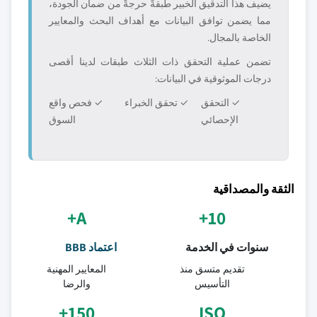
يضيف هذا التدقيق الخبير طبقةً حرجةً من ضمان الجودة،
مما يضمن توافق البيانات مع أهداف البحث والمعايير
الخاصة بالمجال.
تضمن عملية التحقق ذات الثلاث طبقات لدينا أقصى
درجات الموثوقية في البيانات:
✓ التحقق
✓ تحقق الخبراء
✓ فحص واقع
الإحصائي
السوق
الثقة والمصداقية
A+
10+
سنوات في الخدمة
اعتماد BBB
تقديم متسق منذ
المعايير المهنية
التأسيس
والرضا
150+
ISO