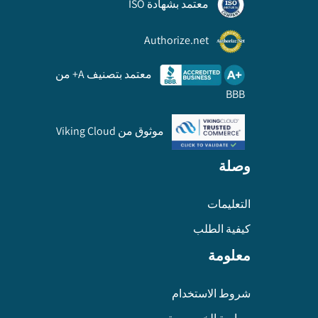
معتمد بشهادة ISO
Authorize.net
معتمد بتصنيف A+ من
BBB
موثوق من Viking Cloud
وصلة
التعليمات
كيفية الطلب
معلومة
شروط الاستخدام