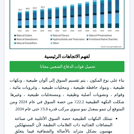
لفهم الاتجاهات الرئيسية
تحميل قوات الدفاع الشعبي مجانا
بناء على نوع المكون ، يتم تقسيم السوق إلى ألوان طبيعية ، ونكهات
طبيعية ، ومواد حافظة طبيعية ، ومحليات طبيعية ، وغرويات مائية ،
وقوام ، ونشويات أصلية وظيفية ، ومستحلبات طبيعية ، وغيرها.
شكلت النكهة الطبيعية 22.2٪ من حصة السوق في عام 2024 ومن
المتوقع أن تنمو بمعدل نمو سنوي مركب قدره 5.8٪ حتى عام 2034.
تمتلك النكهات الطبيعية حصة السوق الأغلبية في صناعة
المضافات الغذائية ذات العلامات النظيفة لأن المستهلكين
مهتمون بشكل متزايد بالأصالة والشفافية فيما يتعلق