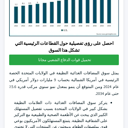
احصل على رؤى تفصيلية حول القطاعات الرئيسية التي
تشكل هذا السوق
تحميل قوات الدفاع الشعبي مجانا
يمثل سوق المضافات الغذائية النظيفة في الولايات المتحدة الحصة
الرئيسية في أمريكا الشمالية بحساب 9 مليارات دولار أمريكي في
عام 2024 ومن المتوقع أن ينمو بمعدل نمو سنوي مركب قدره 5.6٪
حتى عام 2034.
يتركز سوق المضافات الغذائية ذات العلامات النظيفة
بشكل كبير في الولايات المتحدة بسبب تفضيل المستهلك
الكبير الذي يبحث عن الأطعمة الصحية والطبيعية مع التركيز
على الشفافية النظيفة. يتمتع المستهلكون الأمريكيون بوعي
قوي بملصقات الطعام ويبحثون عن المنتجات التي لا تحتوي