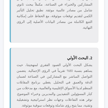
المشاركين والخبراء في الصناعة، مكملاً ببحث ثانوي
شامل من مصادر عالمية موثقة. نطبق تحليل التأثير
الكمي لتقديم توقعات موثوقة، مع الحفاظ على إمكانية
التتبع الكاملة من مصادر البيانات الأصلية إلى الرؤى
النهائية.
2. البحث الأولي
يشكل البحث الأولي العمود الفقري لمنهجيتنا، حيث
يساهم بنسبة 80% تقريباً في الرؤى الإجمالية. يتضمن
التواصل المباشر مع المشاركين في الصناعة لضمان
الدقة والعمق في التحليل. يغطي برنامج المقابلات
المنظم لدينا الأسواق الإقليمية والعالمية، مع مدخلات من
كبار المسؤولين التنفيذيين والمديرين وخبراء الموضوع.
توفر هذه التفاعلات وجهات نظر استراتيجية وتشغيلية
وتقنية، مما يتيح رؤى شاملة وتوقعات سوقية موثوقة.