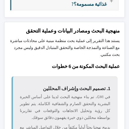
غذائية مسمومة؟?
منهجية البحث ومصادر البيانات وعملية التحقق
يستند هذا التقرير إلى عملية بحث منظمة مبنية على محادثات مباشرة
مع الصناعة والنمذجة الخاصة والتحقق المتبادل الدقيق وليس مجرد
بحث مكتبي.
عملية البحث المكونة من 6 خطوات
1. تصميم البحث وإشراف المحللين
في GMI، تم بناء منهجية البحث لدينا على أساس الخبرة
البشرية والتحقق الصارم والشفافية الكاملة. يتم تطوير
كل رؤية وتحليل الاتجاهات والتوقعات في تقاريرنا
بواسطة محللين ذوي خبرة يفهمون دقائق سوقك.
يدمج نهجنا بحثاً أولياً مكثفاً من خلال التواصل المباشر مع