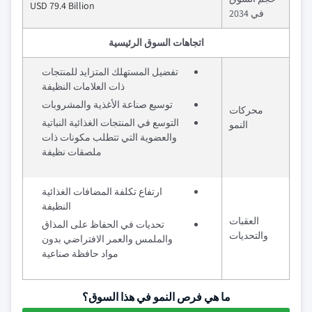
USD 79.4 Billion
في 2034
اتجاهات السوق الرئيسية
تفضيل المستهلك المتزايد للمنتجات
ذات العلامات النظيفة
توسيع صناعة الأغذية والمشروبات
محركات
التوسع في المنتجات الغذائية النباتية
النمو
والعضوية التي تتطلب مكونات ذات
ملصقات نظيفة
ارتفاع تكلفة المضافات الغذائية
النظيفة
العقبات
تحديات في الحفاظ على المذاق
والتحديات
والملمس والعمر الافتراضي بدون
مواد حافظة صناعية
ما هي فرص النمو في هذا السوق؟