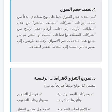
4. تحديد حجم السوق
يُبنى تحديد حجم السوق لدينا على نهج تصاعدي، بدءاً من
بيانات إيرادات الشركات المجمّعة مباشرةً من خلال
المقابلات الأولية، إلى جانب أرقام حجم الإنتاج من
الشركات المصنّعة وإحصاءات التثبيت أو النشر. ثم يتم
تجميع هذه المدخلات عبر الأسواق الإقليمية للوصول إلى
تقدير عالمي مستند إلى النشاط الفعلي للصناعة.
5. نموذج التنبؤ والافتراضات الرئيسية
يتضمن كل توقع توثيقاً صريحاً لما يلي:
✓ محركات النمو الرئيسية
✓ عوامل التحجيم
وتأثيرها المفترض
وسيناريوهات التخفيف
✓ الافتراضات التنظيمية
✓ معامل منحنى انتشار