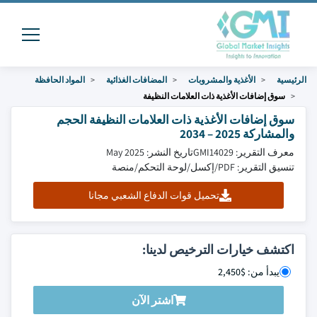
الرئيسية
الأغذية والمشروبات
المضافات الغذائية
المواد الحافظة
سوق إضافات الأغذية ذات العلامات النظيفة
سوق إضافات الأغذية ذات العلامات النظيفة الحجم
والمشاركة 2025 – 2034
معرف التقرير: GMI14029
تاريخ النشر: May 2025
تنسيق التقرير: PDF/إكسل/لوحة التحكم/منصة
تحميل قوات الدفاع الشعبي مجانا
اكتشف خيارات الترخيص لدينا:
يبدأ من: $2,450
اشتر الآن