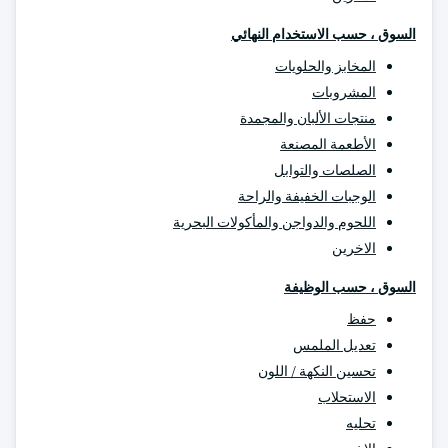
السوق ، حسب الاستخدام النهائي
المخابز والحلويات
المشروبات
منتجات الألبان والمجمدة
الأطعمة المصنعة
الصلصات والتوابل
الوجبات الخفيفة والراحة
اللحوم والدواجن والمأكولات البحرية
الاخرين
السوق ، حسب الوظيفة
حفظ
تعديل الملمس
تحسين النكهة / اللون
الاستحلاب
تحليه