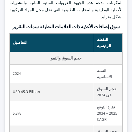
المكونات. تدعم هذه الجهود الغرويات المائية النباتية والنشويات
الأصلية الوظيفية والمحليات الطبيعية التي تحل محل المواد التركيبية
بشكل متزايد.
سوق إضافات الأغذية ذات العلامات النظيفة سمات التقرير
النقطة
التفاصيل
الرئيسية
حجم السوق والنمو
السنة
2024
الأساسية
حجم السوق
USD 45.3 Billion
في 2024
فترة التوقع
5.8%
2025 – 2034
CAGR
حجم السوق