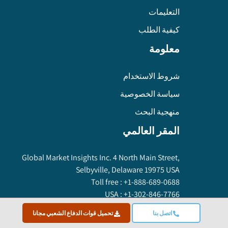
التعليمات
كيفية الطلب
معلومة
شروط الاستخدام
سياسة الخصوصية
منهجية البحث
المقر العالمي
Global Market Insights Inc. 4 North Main Street,
Selbyville, Delaware 19975 USA
Toll free :
+1-888-689-0688
USA :
+1-302-846-7766
APAC :
+65-3129-7718
اتصل بنا
تحميل قوات الدفاع الشعبي مجانا
Email:
sales@gminsights.com