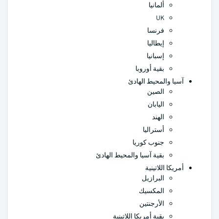
ألمانيا
UK
فرنسا
إيطاليا
إسبانيا
بقية أوروبا
آسيا والمحيط الهادئ
الصين
اليابان
الهند
أستراليا
جنوب كوريا
بقية آسيا والمحيط الهادئ
أمريكا اللاتينية
البرازيل
المكسيك
الأرجنتين
بقية أمريكا اللاتينية