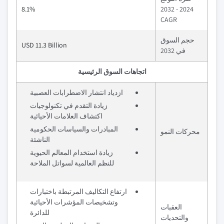
8.1%
2024 - 2032
CAGR
حجم السوق
USD 11.3 Billion
في 2032
اتجاهات السوق الرئيسية
ازدياد انتشار الاضطرابات العصبية
زيادة التقدم في تكنولوجيات
اكتشاف العلامات الأحيائية
المبادرات والسياسات الحكومية
محركات النمو
الناشئة
زيادة استخدام المعالم الحيوية
للنظم العالمية لسواتل الملاحة
ارتفاع التكاليف المرتبطة باختبارات
وتشخيصات المؤشرات الأحيائية
العقبات
للدائرة
والتحديات