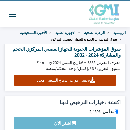
الرئيسية
الرعاية الصحية
الأجهزة الطبية
الأجهزة التشخيصية
سوق المؤشرات الحيوية للجهاز العصبي المركزي
سوق المؤشرات الحيوية للجهاز العصبي المركزي الحجم
والمشاركة 2024 - 2032
معرف التقرير: GMI8335
تاريخ النشر: February 2024
تنسيق التقرير: PDF/إكسل/لوحة التحكم/منصة
تحميل قوات الدفاع الشعبي مجانا
اكتشف خيارات الترخيص لدينا:
يبدأ من: $2,450
اشتر الآن