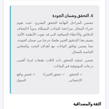
6. التحقق وضمان الجودة
تتضمن المراحل النهائية التحقق البشري، حيث يقوم
خبراء المجال بمراجعة البيانات المصفّاة يدوياً لاكتشاف
الدقائق والأخطاء السياقية التي قد تفوت الأنظمة الآلية.
يضيف هذا التدقيق الخبير طبقةً حرجةً من ضمان الجودة،
مما يضمن توافق البيانات مع أهداف البحث والمعايير
الخاصة بالمجال.
تضمن عملية التحقق ذات الثلاث طبقات لدينا أقصى
درجات الموثوقية في البيانات:
✓ التحقق
✓ تحقق الخبراء
✓ فحص واقع
الإحصائي
السوق
الثقة والمصداقية