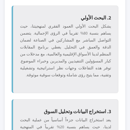
2. البحث الأولي
يشكل البحث الأولي العمود الفقري لمنهجيتنا، حيث
يساهم بنسبة 80% تقريباً في الرؤى الإجمالية. يتضمن
التواصل المباشر مع المشاركين في الصناعة لضمان
الدقة والعمق في التحليل. يغطي برنامج المقابلات
المنظم لدينا الأسواق الإقليمية والعالمية، مع مدخلات من
كبار المسؤولين التنفيذيين والمديرين وخبراء الموضوع.
توفر هذه التفاعلات وجهات نظر استراتيجية وتشغيلية
وتقنية، مما يتيح رؤى شاملة وتوقعات سوقية موثوقة.
3. استخراج البيانات وتحليل السوق
يعد استخراج البيانات جزءاً أساسياً من عملية البحث
لدينا، حيث يساهم بنسبة 20% تقريباً في المنهجية