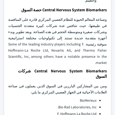
والتقييم.
Central Nervous System Biomarkers حصة السوق
وصناعة المعالم الحيوية للنظام العصبي المركزي قادرة على المنافسة
في طبيعتها، حيث تتنافس عدة شركات كبيرة متعددة الجنسيات
وشركات صغيرة ومتوسطة الحجم في هذه الصناعة. ويعد تطوير وبدء
أجهزة متقدمة جديدة تستند إلى تكنولوجيات مختلفة استراتيجية
سوقية رئيسية. Some of the leading industry players including F.
Hoffmann-La Roche Ltd, Novartis AG, and Thermo Fisher
Scientific, Inc, among others have a notable presence in the
market.
Central Nervous System Biomarkers شركات
السوق
ومن بين المشاركين البارزين في السوق الذين يعملون في صناعة
العلامات الأحيائية في الجهاز العصبي المركزي ما يلي:
BioMerieux
Bio-Rad Laboratories, Inc.
F. Hoffmann-La Roche Ltd