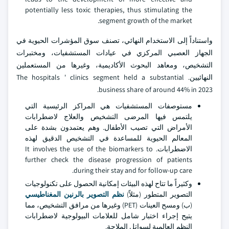
potentially less toxic therapies, thus stimulating the
segment growth of the market.
واستناداً إلى الاستخدام النهائي، تصنف سوق المؤشرات الحيوية في
الجهاز العصبي المركزي في عيادات المستشفيات، ومختبرات
التشخيص، ومعاهد البحوث الأكاديمية، وغيرها من المستعملين
النهائيين. The hospitals ' clinics segment held a substantial
business share of around 44% in 2023.
مستوصفات المستشفيات هي المراكز الرئيسية التي
يلتمس فيها المرضى التشخيص والعلاج لاضطرابات
الأمراض التي تصيب الأطفال. وهم يعتمدون بشدة على
المعالم الحيوية للمساعدة في التشخيص الدقيق لهذه
الاضطرابات. It involves the use of the biomarkers to
further check the disease progression of patients
during their stay and for follow-up care.
وكثيراً ما تتاح لهذه البيئات إمكانية الحصول على تكنولوجيات
التصوير المتطور (مثلاً)
نظم التصوير بالرنين المغناطيسي
(ب) ومسح العينات (PET) وغيرها من مرافق التشخيص، مما
يتيح إجراء اختبار شامل للعلامات البيولوجية لاضطرابات
النظم العالمية لسواتل الملاحة.