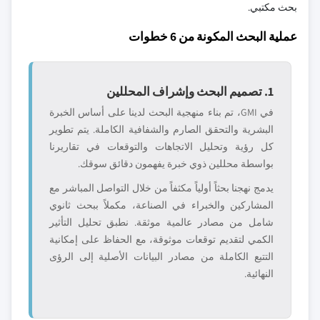
بحث مكتبي.
عملية البحث المكونة من 6 خطوات
1. تصميم البحث وإشراف المحللين
في GMI، تم بناء منهجية البحث لدينا على أساس الخبرة
البشرية والتحقق الصارم والشفافية الكاملة. يتم تطوير
كل رؤية وتحليل الاتجاهات والتوقعات في تقاريرنا
بواسطة محللين ذوي خبرة يفهمون دقائق سوقك.
يدمج نهجنا بحثاً أولياً مكثفاً من خلال التواصل المباشر مع
المشاركين والخبراء في الصناعة، مكملاً ببحث ثانوي
شامل من مصادر عالمية موثقة. نطبق تحليل التأثير
الكمي لتقديم توقعات موثوقة، مع الحفاظ على إمكانية
التتبع الكاملة من مصادر البيانات الأصلية إلى الرؤى
النهائية.