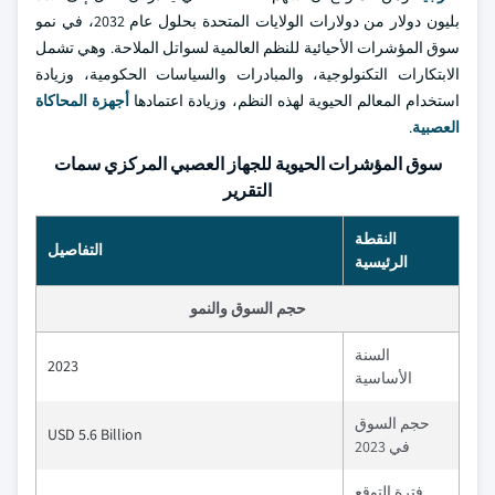
بليون دولار من دولارات الولايات المتحدة بحلول عام 2032، في نمو
سوق المؤشرات الأحيائية للنظم العالمية لسواتل الملاحة. وهي تشمل
الابتكارات التكنولوجية، والمبادرات والسياسات الحكومية، وزيادة
استخدام المعالم الحيوية لهذه النظم، وزيادة اعتمادها
أجهزة المحاكاة
العصبية
.
سوق المؤشرات الحيوية للجهاز العصبي المركزي سمات
التقرير
النقطة
التفاصيل
الرئيسية
حجم السوق والنمو
السنة
2023
الأساسية
حجم السوق
USD 5.6 Billion
في 2023
فترة التوقع