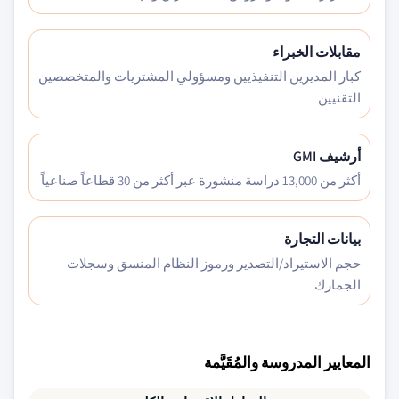
مقابلات الخبراء
كبار المديرين التنفيذيين ومسؤولي المشتريات والمتخصصين
التقنيين
أرشيف GMI
أكثر من 13,000 دراسة منشورة عبر أكثر من 30 قطاعاً صناعياً
بيانات التجارة
حجم الاستيراد/التصدير ورموز النظام المنسق وسجلات
الجمارك
المعايير المدروسة والمُقَيَّمة