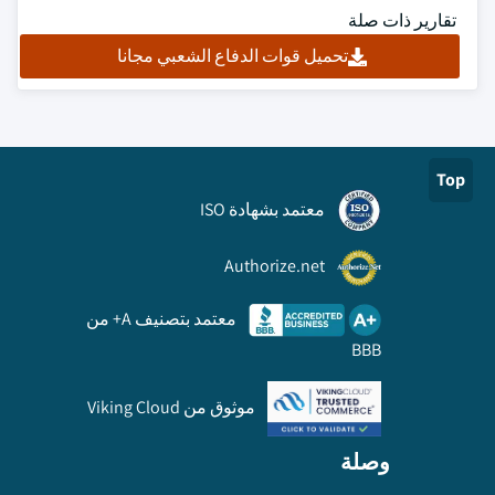
تقارير ذات صلة
تحميل قوات الدفاع الشعبي مجانا
Top
معتمد بشهادة ISO
Authorize.net
معتمد بتصنيف A+ من
BBB
موثوق من Viking Cloud
وصلة