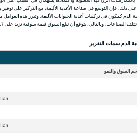
ذلك، فإن زيادة الوعي بالممارسات الزراعية العضوية واعتمادها يسهمان في الطلب على 
ى ذلك، فإن التوسع في صناعة الأغذية الأليفة، مع التركيز على توفير و
ة الدم كمكون في تركيبات أغذية الحيوانات الأليفة. وتبرز هذه العوامل 
 الدم سمات التقرير
م السوق والنمو
llion
llion