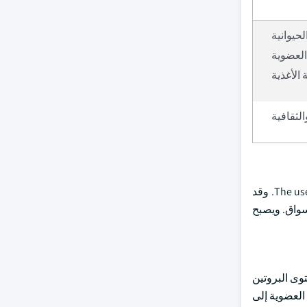
حيوانية
العضوية
الأغذية
الثقافية
The use of blood meal in various applications, especially in animal feed and fertilizers, may face regulatory scrutiny and cultural resistance. وقد
أسواق. ويصبح
وى البروتين
 العضوية إلى