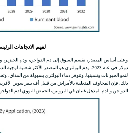
لفهم الاتجاهات الرئيس
دولار في عام 2023. ودم البولتري هو المصدر الأكثر شع
لنمو الحيوانات وتنميتها. وتتوفر دماء البولتري بسهولة من المذاق، وتح
ذلك، فإن المخاوف المتعلقة بالأمراض من قبيل أف بيفر سوين الأفريقي
الدواجن والدم المذهل غنيان في البروتين، الحمض النووي لدم الدواجن