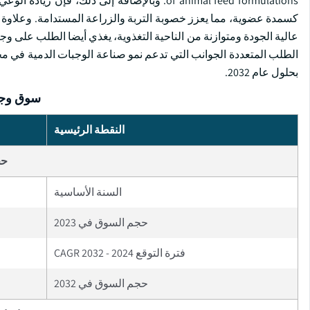
of animal feed formulations. وبالإضافة إلى 
كسمدة عضوية، مما يعزز خصوبة التربة والزراعة المستدامة. وعلاوة عل
عالية الجودة ومتوازنة من الناحية التغذوية، يغذي أيضا الطلب على وجب
بحلول عام 2032.
سوق وجبة
النقطة الرئيسية
حج
السنة الأساسية
حجم السوق في 2023
فترة التوقع 2024 - 2032 CAGR
حجم السوق في 2032