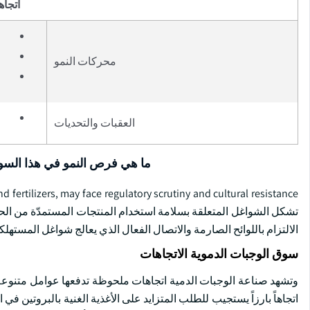
اتجاه
محركات النمو
العقبات والتحديات
ما هي فرص النمو في هذا الس
تشكل الشواغل المتعلقة بسلامة استخدام المنتجات المستمدّة من الحيوا
الالتزام باللوائح الصارمة والاتصال الفعال الذي يعالج شواغل المستهل
سوق الوجبات الدموية الاتجاهات
وتشهد صناعة الوجبات الدمية اتجاهات ملحوظة تدفعها عوامل متنوعة. و
اتجاهاً بارزاً يستجيب للطلب المتزايد على الأغذية الغنية بالبروتين ف