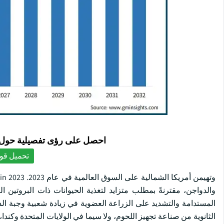
احصل على رؤى تفصيلية حول ا
تحميل قوا
والدواجن، مقترنةً بمطلب متزايد لتغذية الحيوانات ذات البروتين 
المستدامة والتشديد على الزراعة العضوية في زيادة شعبية وجبة الد
الثانوية من صناعة تجهيز اللحوم، ولا سيما في الولايات المتحدة وكندا