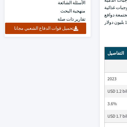
الوجبات الدمية
الأسئلة الشائعة
جبات غذائية
منهجية البحث
مجتمعة دوافع
تقارير ذات صلة
الطلب المتعددة الجوانب التي تدعم نمو صناعة الوجبات الدمية في مختلف الصناعات. وبالتالي، يتوقع أن تبلغ السوق قيمة سوقية تزيد على 1.7 بليون دولار
تحميل قوات الدفاع الشعبي مجانا
التفاصيل
2023
USD 1.2 bi
3.6%
USD 1.7 bi