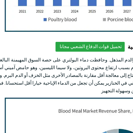
ية
تحميل قوات الدفاع الشعبي مجانا
بية لوجبة الدم بسبب ارتفاع محتوى البروتين، ولا سيما الليسين، وهو حامض آمي
تاج إلى معالجة أقل مقارنة بالمصادر الأخرى مثل الخزف أو الدم البرم. و
 في الخنازير يمكن أن تجعل من الدماء الإباحية خيارا أقل استحسانا. في
 وسهولة التجهيز