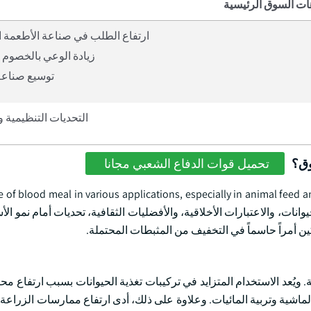
ات السوق الرئيسية
ارتفاع الطلب في صناعة الأطعمة ال
زيادة الوعي بالخصوم 
توسيع صناعة 
التحديات التنظيمية و
وق؟
تحميل قوات الدفاع الشعبي مجانا
نات، والاعتبارات الأخلاقية، والأفضليات الثقافية، تحديات أمام نمو ال
كين أمراً حاسماً في التخفيف من المثبطات المحتملة.
يُعد الاستخدام المتزايد في تركيبات تغذية الحيوانات بسبب ارتفاع محت
ي الماشية وتربية المائيات. وعلاوة على ذلك، أدى ارتفاع ممارسات الزراعة