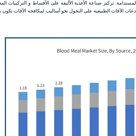
تدامة. تركيز صناعة الأغذية الأليفة على الأقساط و التركيبات ال
ات الآفات الطبيعية على التحول نحو أساليب لمكافحة الآفات تكون ملا