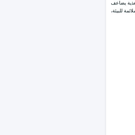
مغذية يضاعف
ئمة للبيئة،