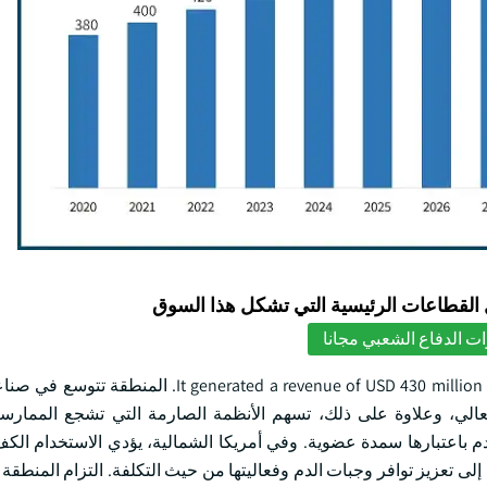
لقطاعات الرئيسية التي تشكل هذا السوق
ت الدفاع الشعبي مجانا
وتهيمن أمريكا الشمالية على السوق العالمية في عام 2023.  a revenue of USD 430 million in 2023
العالي، وعلاوة على ذلك، تسهم الأنظمة الصارمة التي تشجع الممارس
م باعتبارها سمدة عضوية. وفي أمريكا الشمالية، يؤدي الاستخدام الك
، إلى تعزيز توافر وجبات الدم وفعاليتها من حيث التكلفة. التزام المنطق