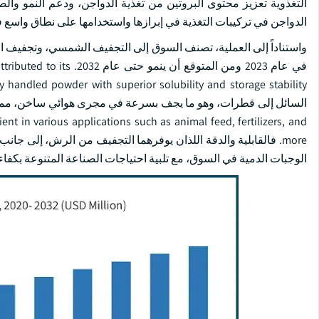
التغذوية تعزيز محتوى البروتين من تغذية الدواجن، ودعم النمو والصحة
الدواجن في تركيبات التغذية في إبرازها واستخدامها على نطاق واسع
واستناداً إلى العملية، تصنف السوق إلى التجفيف الشمسي، وتجفيف ال
في عام 2023 ومن المتوق
dient in various applications such as animal feed, fertilizers, and
more. فالقابلية والدقة اللذان يوفرهما التجفيف من الرش، إلى جانب
الوجبات الدمية في السوق، مع تلبية احتياجات الصناعة المتنوعة بكفاء