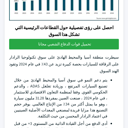
احصل على رؤى تفصيلية حول القطاعات الرئيسية التي
تشكل هذا السوق
تحميل قوات الدفاع الشعبي مجانا
سيطرت منطقة آسيا والمحيط الهادئ على سوق تكنولوجيا الرادار
على الرقاقة للسيارات بحصة كبيرة تزيد عن 43٪ في عام 2024 وتقود
الهند السوق.
يتم دعم النمو في سوق آسيا والمحيط الهادئ من خلال
تصنيع السيارات المرتفع ، وزيادة تغلغل ADAS ، والدعم
الحكومي القوي. وفقا لمنظمة التعاون الاقتصادي للاستثمار
، في عام 2024 ، صنعت الصين بمفردها 31.28 مليون سيارة
، وهو ما يمثل أكثر من 34٪ من الإنتاج العالمي. يوفر حجم
التصنيع هذا مزايا فريدة لمصنعي المعدات الأصلية الصينيين
في اعتماد الرادار المحسن من حيث التكلفة.
أدى الدفع من أجل القيادة الذاتية من المستوى 3+ من قبل