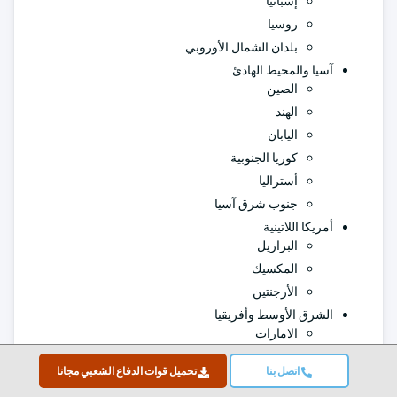
إسبانيا
روسيا
بلدان الشمال الأوروبي
آسيا والمحيط الهادئ
الصين
الهند
اليابان
كوريا الجنوبية
أستراليا
جنوب شرق آسيا
أمريكا اللاتينية
البرازيل
المكسيك
الأرجنتين
الشرق الأوسط وأفريقيا
الامارات
المملكة العربية السعودية
اتصل بنا
تحميل قوات الدفاع الشعبي مجانا
جنوب أفريقيا