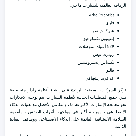
الرقاقة العالمية للسيارات ما يلي:
Arbe Robotics
قاري
شركة دينسو
إنفينيون تكنولوجيز
NXP أشباه الموصلات
روبرت بوش
تكساس إنسترومنتس
فاليو
ZF فريدريشهافن
تركز الشركات المصنعة الرائدة على إنشاء أنظمة رادار متخصصة
تلبي جميع المتطلبات الحديثة لأنظمة السيارات. يتم توجيه الابتكارات
نحو معالجة الإشارات الأكثر تقدما ، والتكامل الأفضل مع تقنيات الذكاء
الاصطناعي ، ومرونة أكبر في مواجهة تأثيرات الطقس ، وأنظمة
السلامة الاستباقية القائمة على الذكاء الاصطناعي ووظائف القيادة
الذاتية.