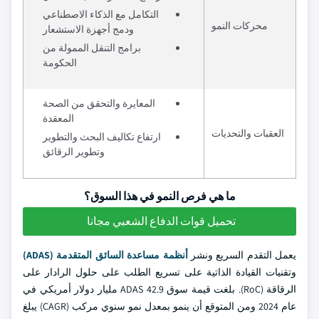
التكامل مع الذكاء الاصطناعي
محركات النمو
ودمج أجهزة الاستشعار
برامج التنقل الممولة من
الحكومة
المعايرة والتحقق من الصحة
المعقدة
العقبات والتحديات
ارتفاع تكاليف البحث والتطوير
وتطوير الرقائق
ما هي فرص النمو في هذا السوق؟
تحميل قوات الدفاع الشعبي مجانا
يعمل التقدم السريع ونشر
أنظمة مساعدة السائق المتقدمة (ADAS)
وتقنيات القيادة الذاتية على تسريع الطلب على حلول الرادار على
الرقاقة (RoC). بلغت قيمة سوق ADAS 42.9 مليار دولار أمريكي في
عام 2024 ومن المتوقع أن ينمو بمعدل نمو سنوي مركب (CAGR) يبلغ