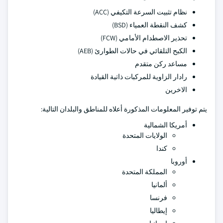
نظام تثبيت السرعة التكيفي (ACC)
كشف النقطة العمياء (BSD)
تحذير الاصطدام الأمامي (FCW)
الكبح التلقائي في حالات الطوارئ (AEB)
مساعد ركن متقدم
رادار الزاوية للمركبات ذاتية القيادة
الاخرين
يتم توفير المعلومات المذكورة أعلاه للمناطق والبلدان التالية:
أمريكا الشمالية
الولايات المتحدة
كندا
أوروبا
المملكة المتحدة
ألمانيا
فرنسا
إيطاليا