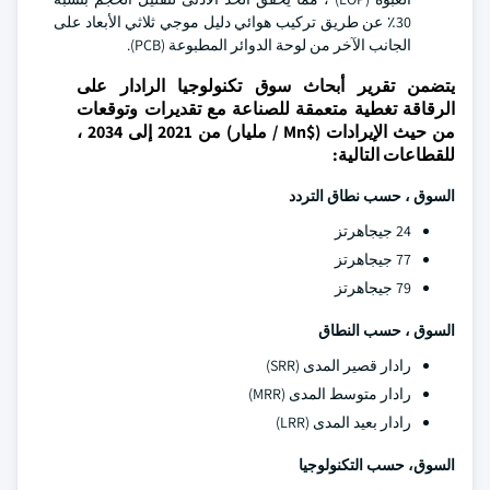
30٪ عن طريق تركيب هوائي دليل موجي ثلاثي الأبعاد على
الجانب الآخر من لوحة الدوائر المطبوعة (PCB).
يتضمن تقرير أبحاث سوق تكنولوجيا الرادار على
الرقاقة تغطية متعمقة للصناعة مع تقديرات وتوقعات
من حيث الإيرادات ($Mn / مليار) من 2021 إلى 2034 ،
للقطاعات التالية:
السوق ، حسب نطاق التردد
24 جيجاهرتز
77 جيجاهرتز
79 جيجاهرتز
السوق ، حسب النطاق
رادار قصير المدى (SRR)
رادار متوسط المدى (MRR)
رادار بعيد المدى (LRR)
السوق، حسب التكنولوجيا