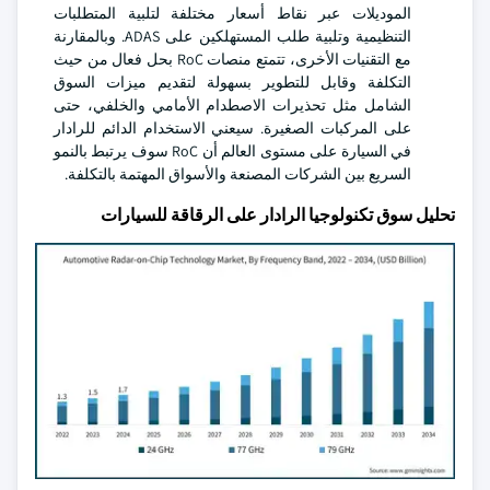
الموديلات عبر نقاط أسعار مختلفة لتلبية المتطلبات
التنظيمية وتلبية طلب المستهلكين على ADAS. وبالمقارنة
مع التقنيات الأخرى، تتمتع منصات RoC بحل فعال من حيث
التكلفة وقابل للتطوير بسهولة لتقديم ميزات السوق
الشامل مثل تحذيرات الاصطدام الأمامي والخلفي، حتى
على المركبات الصغيرة. سيعني الاستخدام الدائم للرادار
في السيارة على مستوى العالم أن RoC سوف يرتبط بالنمو
السريع بين الشركات المصنعة والأسواق المهتمة بالتكلفة.
تحليل سوق تكنولوجيا الرادار على الرقاقة للسيارات