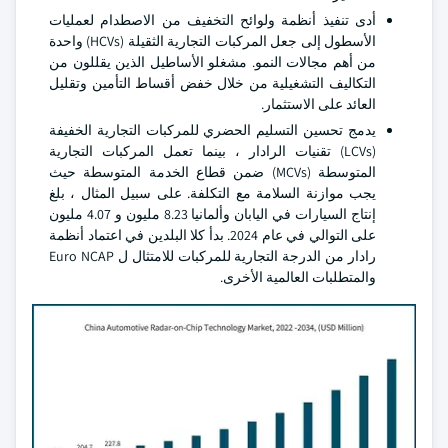
أدى تنفيذ أنظمة ولوائح التخفيف من الاصطدام لعمليات
الأسطول إلى جعل المركبات التجارية الثقيلة (HCVs) واحدة
من أهم مجالات النمو. مشغلو الأساطيل الذين يقللون من
التكاليف التشغيلية من خلال خفض أقساط التأمين وتقليل
العائد على الاستثمار.
يدمج تحسين التسليم الحضري للمركبات التجارية الخفيفة
(LCVs) تقنيات الرادار ، بينما تعمل المركبات التجارية
المتوسطة (MCVs) ضمن قطاع الخدمة المتوسطة حيث
يجب موازنة السلامة مع التكلفة. على سبيل المثال ، بلغ
إنتاج السيارات في اليابان وألمانيا 8.23 مليون و 4.07 مليون
على التوالي في عام 2024. بدأ كلا البلدين في اعتماد أنظمة
رادار من الدرجة التجارية للمركبات للامتثال ل Euro NCAP
والمتطلبات العالمية الأخرى.