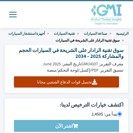
الرئيسية
صناعة السيارات
تقنية السيارات
أجهزة استشعار السيارات
سوق تقنية الرادار على الشريحة في السيارات
سوق تقنية الرادار على الشريحة في السيارات الحجم
والمشاركة 2025 – 2034
معرف التقرير: GMI14107
تاريخ النشر: June 2025
تنسيق التقرير: PDF/إكسل/لوحة التحكم/منصة
تحميل قوات الدفاع الشعبي مجانا
اكتشف خيارات الترخيص لدينا:
يبدأ من: $2,450
اشتر الآن