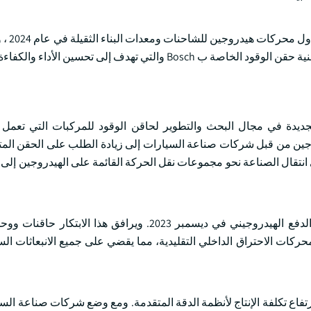
في وقت سابق من يناير
التي تهدف إلى تحسين الأداء والكفاءة.
لجديدة في مجال البحث والتطوير لحاقن الوقود للمركبات التي تعمل 
وجين من قبل شركات صناعة السيارات إلى زيادة الطلب على الحقن ال
نتقال الصناعة نحو مجموعات نقل الحركة القائمة على الهيدروجين إلى 
إنها حقيقة أن Marelli أطلقت أول نظام وقود هيدروجين لمحركات الدفع الهيدروجيني في ديسمبر 2023. ويرا
ات الاحتراق الداخلي التقليدية، مما يقضي على جميع الانبعاثات السا
فاع تكلفة الإنتاج لأنظمة الدقة المتقدمة. ومع وضع شركات صناعة السي