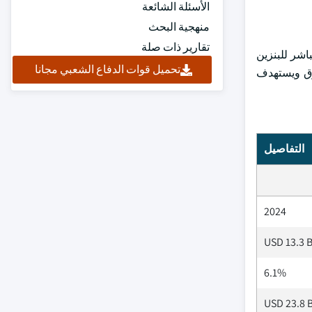
الأسئلة الشائعة
منهجية البحث
تقارير ذات صلة
حقن المباشر للبنزين
تحميل قوات الدفاع الشعبي مجانا
السوق ويستهدف
التفاصيل
2024
USD 13.3 B
6.1%
USD 23.8 B