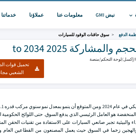
ة
نبض GMI
معلومات عنا
عملاؤنا
خدماتنا
ا
ظمة الدفع
سوق حاقنات الوقود للسيارات
شاركة 2025 to 2034
تحميل قوات الد
الشعبي مجان
نبعاثات المنخفضة هو العامل الرئيسي الذي يدفع السوق. حتى اللوائح الحكومية
 والبيئية تجبر صانعي السيارات على الاستفادة من تقنيات الحقن المت
والهجين زخما في السوق حيث يعمل المصنعون من القطاعين العام 