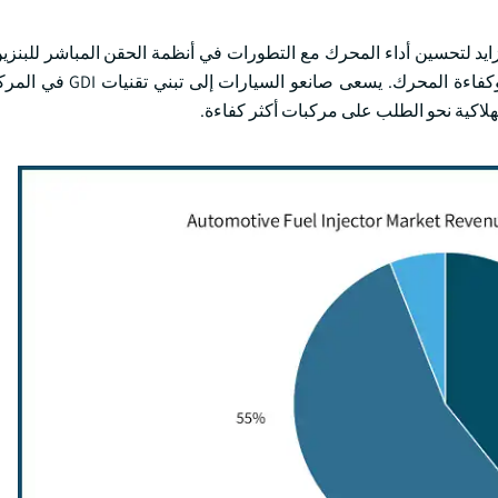
هذه الحاقنات من تحسين الوقود مما يؤدي إلى احتراق أكثر اكتمال
هلاكية نحو الطلب على مركبات أكثر كفاءة.