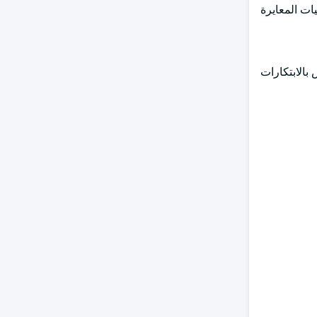
يات المعايرة
بالابتكارات