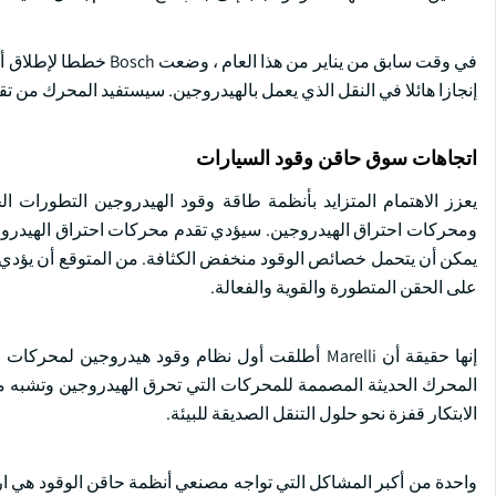
إنجازا هائلا في النقل الذي يعمل بالهيدروجين. سيستفيد المحرك من تقنية حقن الوقود الخاصة ب Bosch و
اتجاهات سوق حاقن وقود السيارات
يعزز الاهتمام المتزايد بأنظمة طاقة وقود الهيدروجين التطورات ا
ومحركات احتراق الهيدروجين. سيؤدي تقدم محركات احتراق الهيدر
يمكن أن يتحمل خصائص الوقود منخفض الكثافة. من المتوقع أن يؤدي ا
على الحقن المتطورة والقوية والفعالة.
المحرك الحديثة المصممة للمحركات التي تحرق الهيدروجين وتشبه محرك
الابتكار قفزة نحو حلول التنقل الصديقة للبيئة.
واحدة من أكبر المشاكل التي تواجه مصنعي أنظمة حاقن الوقود هي ارت