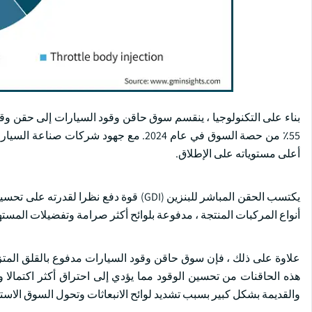
بناء على التكنولوجيا ، ينقسم سوق حاقن وقود السيارات إلى حقن وقو
55٪ من حصة السوق في عام 2024. مع جهود شر
أعلى مستوياته على الإطلاق.
يكتسب الحقن المباشر للبنزين (GDI) قوة دف
أنواع المركبات المنتجة ، مدفوعة بلوائح أكثر صرامة وتفضيلات المستهلك
والقديمة بشكل كبير بسبب تشديد لوائح الانبعاثات وتحول السوق الاست