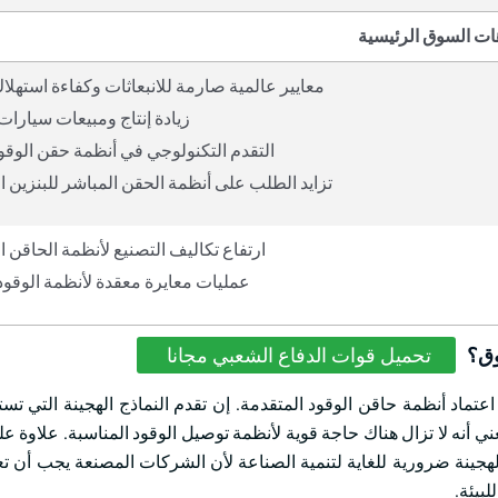
ات السوق الرئيسية
معايير عالمية صارمة للانبعاثات وكفاءة استهلاك
زيادة إنتاج ومبيعات سيارات
التقدم التكنولوجي في أنظمة حقن الوقود
تزايد الطلب على أنظمة الحقن المباشر للبنزين ا
ارتفاع تكاليف التصنيع لأنظمة الحاقن ا
عمليات معايرة معقدة لأنظمة الوقود 
وق؟
تحميل قوات الدفاع الشعبي مجانا
اعتماد أنظمة حاقن الوقود المتقدمة. إن تقدم النماذج الهجينة التي ت
ق الداخلي (ICE) والطاقة الكهربائية يعني أنه لا تزال هناك حاجة قوية لأنظمة توصيل الوقود المناسبة. عل
الهجينة ضرورية للغاية لتنمية الصناعة لأن الشركات المصنعة يجب أن 
بيئة.