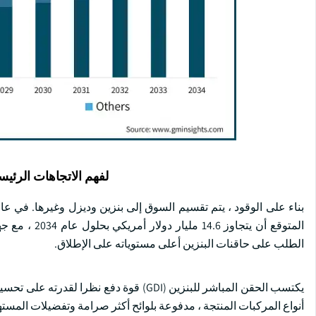
لفهم الاتجاهات الرئيس
المتوقع أن يت
الطلب على حاقنات البنزين أعلى مستوياته على الإطلاق.
يكتسب الحقن المباشر للبنزين (GDI) قوة دف
أنواع المركبات المنتجة ، مدفوعة بلوائح أكثر صرامة وتفضيلات المستهلك