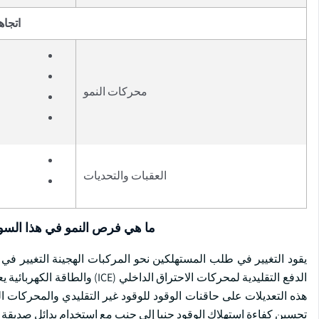
اتجاه
محركات النمو
العقبات والتحديات
ما هي فرص النمو في هذا الس
يقود التغيير في طلب المستهلكين نحو المركبات الهجينة التغيير في 
الدفع التقليدية لمحركات الاحترا
هذه التعديلات على حاقنات الوقود للوقود غير التقليدي والمحركات 
تحسين كفاءة استهلاك الوقود جنبا إلى جنب مع استخدام بدائل صديقة لل