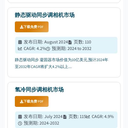
静态驱动同步调相机市场
下载免费 PDF
发布日期
:
August 2024
页数
:
110
CAGR:
4.2
%
预测期
:
2024 to 2032
静态驱动同步 凝固器市场价值为10亿美元,预计2024年
至2032年CAGR将扩大4.2%以上....
氢冷同步调相机市场
下载免费 PDF
发布日期
:
July 2024
页数
:
115
CAGR:
4.9
%
预测期
:
2024-2032