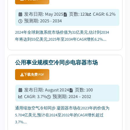
发布日期
:
May 2025
页数
:
123
CAGR:
6.2
%
预测期
:
2025 - 2034
2024年全球刺激系统市场价值为31亿美元,估计到2034
年将达到55亿美元,2025年至2034年CAGR增长6.2%....
公用事业规模空冷同步电容器市场
下载免费 PDF
发布日期
:
August 2024
页数
:
100
CAGR:
3.7
%
预测期
:
2024 – 2032
通用缩放空气冷却同步 凝固器市场在2023年的价值为
5.704亿美元,预计在2024至2032年的CAGR增长超过
3.7%....