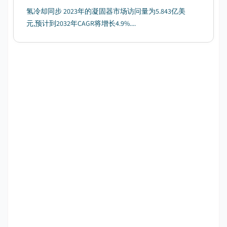
氢冷却同步 2023年的凝固器市场访问量为5.843亿美
元,预计到2032年CAGR将增长4.9%....