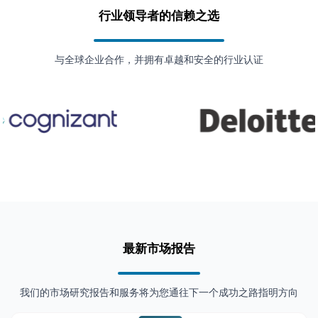
行业领导者的信赖之选
与全球企业合作，并拥有卓越和安全的行业认证
最新市场报告
我们的市场研究报告和服务将为您通往下一个成功之路指明方向