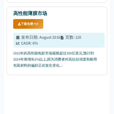
高性能薄膜市场
下载免费 PDF
发布日期
:
August 2016
页数
:
120
CAGR:
6
%
2015年的高性能电影市场规模超过300亿美元,预计到
2024年将增长6%以上,因为消费者对高抗拉强度和耐用
包装材料的偏好正在发生变化....