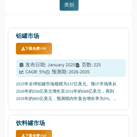
类别
铝罐市场
下载免费 PDF
发布日期
:
January 2025
页数
:
225
CAGR:
5
%
预测期
:
2026-2035
2025年全球铝罐市场规模为537亿美元。预计市场将从
2026年的556亿美元增长至2031年的688亿美元，再到
2035年的865亿美元，预测期内年复合增长率为5%。...
饮料罐市场
下载免费 PDF