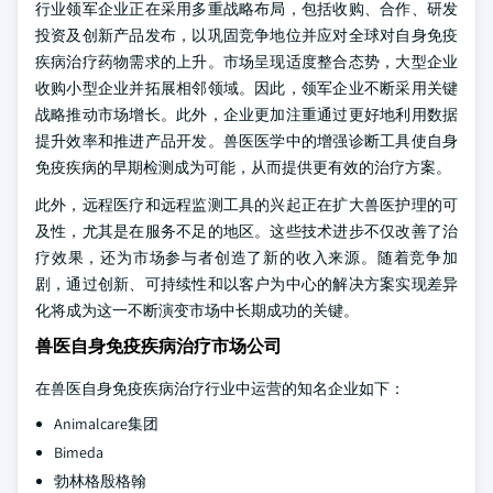
行业领军企业正在采用多重战略布局，包括收购、合作、研发
投资及创新产品发布，以巩固竞争地位并应对全球对自身免疫
疾病治疗药物需求的上升。市场呈现适度整合态势，大型企业
收购小型企业并拓展相邻领域。因此，领军企业不断采用关键
战略推动市场增长。此外，企业更加注重通过更好地利用数据
提升效率和推进产品开发。兽医医学中的增强诊断工具使自身
免疫疾病的早期检测成为可能，从而提供更有效的治疗方案。
此外，远程医疗和远程监测工具的兴起正在扩大兽医护理的可
及性，尤其是在服务不足的地区。这些技术进步不仅改善了治
疗效果，还为市场参与者创造了新的收入来源。随着竞争加
剧，通过创新、可持续性和以客户为中心的解决方案实现差异
化将成为这一不断演变市场中长期成功的关键。
兽医自身免疫疾病治疗市场公司
在兽医自身免疫疾病治疗行业中运营的知名企业如下：
Animalcare集团
Bimeda
勃林格殷格翰