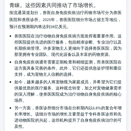
青睐。这些因素共同推动了市场增长。
按流通渠道划分，兽医自身免疫疾病治疗药物市场可分为兽医
医院和兽医诊所。2025年，兽医医院细分市场占据主导地位，
预计在预测期内将达到38亿美元。
兽医医院在治疗动物自身免疫疾病方面发挥着重要作用。这
些医院提供先进的医疗服务，包括精准诊断、专业治疗以及
长期疾病管理。许多宠物主人更倾向于选择兽医医院，因为
那里拥有专业团队、现代化设备以及丰富的药物资源。
自身免疫疾病通常需要定期检查和精细监测，而兽医医院在
这方面具备完善的条件。此外，它们还提供急诊护理和重症
支持，成为宠物主人信赖的选择。
如今，越来越多的人将宠物视为家庭成员，并希望为它们提
供最优质的医疗服务。这种观念转变，加之对宠物健康需求
的深入理解，使兽医医院成为治疗动物自身免疫疾病的核心
场所。
另一方面，兽医诊所细分市场在分析期内以6.8%的复合年增
长率增长。该细分市场的增长主要受益于专科兽医诊所和先
进动物医院的兴起，这些机构提升了自身免疫疾病治疗的可
及性。