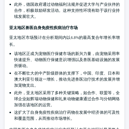
此外，德国政府通过动物福利法规并促进大学与产业伙伴的
合作，积极鼓励研发活动。这种支持性环境有助于该行业持
续发展壮大。
亚太地区兽医自身免疫性疾病治疗市场
亚太地区市场预计在分析期间内以6.8%的最高复合年增长率增
长。
该地区正成为宠物医疗保健市场的新兴力量，由宠物采用率
快速提升、动物医疗保健意识增强以及兽医基础设施的发展
所驱动。
在不断壮大的中产阶级群体的支撑下，中国、印度、日本和
澳大利亚引领这一增长，推动先进兽医治疗技术的发展并增
加宠物支出。
此外，亚太地区采用了多种关键策略，如合作、联盟等，全
球企业如辉瑞动物保健和礼来动物健康通过合作与分销网络
加强在该地区的运营。
这扩大了自身免疫性疾病治疗药物在发展中经济体的可及性
和覆盖范围，从而推动市场增长。