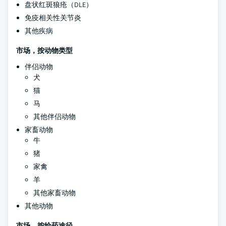
盘状红斑狼疮（DLE）
免疫相关性关节炎
其他疾病
市场，按动物类型
伴侣动物
犬
猫
马
其他伴侣动物
家畜动物
牛
猪
家禽
羊
其他家畜动物
其他动物
市场，按给药途径