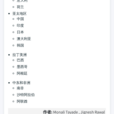
意大利
荷兰
亚太地区
中国
印度
日本
澳大利亚
韩国
拉丁美洲
巴西
墨西哥
阿根廷
中东和非洲
南非
沙特阿拉伯
阿联酋
作者:
Monali Tayade , Jignesh Rawal