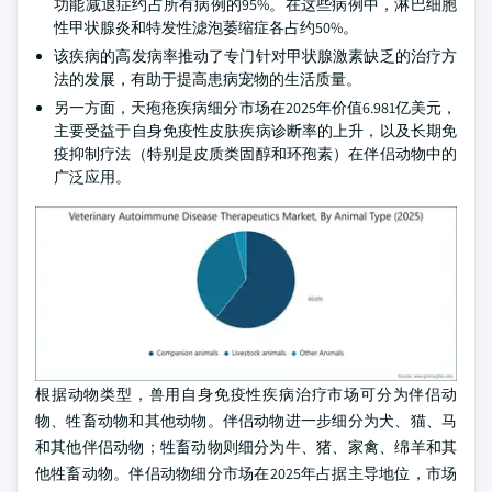
功能减退症约占所有病例的95%。在这些病例中，淋巴细胞
性甲状腺炎和特发性滤泡萎缩症各占约50%。
该疾病的高发病率推动了专门针对甲状腺激素缺乏的治疗方
法的发展，有助于提高患病宠物的生活质量。
另一方面，天疱疮疾病细分市场在2025年价值6.981亿美元，
主要受益于自身免疫性皮肤疾病诊断率的上升，以及长期免
疫抑制疗法（特别是皮质类固醇和环孢素）在伴侣动物中的
广泛应用。
根据动物类型，兽用自身免疫性疾病治疗市场可分为伴侣动
物、牲畜动物和其他动物。伴侣动物进一步细分为犬、猫、马
和其他伴侣动物；牲畜动物则细分为牛、猪、家禽、绵羊和其
他牲畜动物。伴侣动物细分市场在2025年占据主导地位，市场