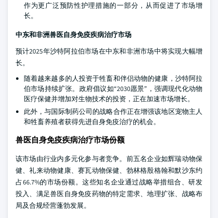
作为更广泛预防性护理措施的一部分，从而促进了市场增
长。
中东和非洲兽医自身免疫疾病治疗市场
预计2025年沙特阿拉伯市场在中东和非洲市场中将实现大幅增
长。
随着越来越多的人投资于牲畜和伴侣动物的健康，沙特阿拉
伯市场持续扩张。政府倡议如“2030愿景”，强调现代化动物
医疗保健并增加对生物技术的投资，正在加速市场增长。
此外，与国际制药公司的战略合作正在增强该地区宠物主人
和牲畜养殖者获得先进自身免疫治疗的机会。
兽医自身免疫疾病治疗市场份额
该市场由行业内多元化参与者竞争。前五名企业如辉瑞动物保
健、礼来动物健康、赛瓦动物保健、勃林格殷格翰和默沙东约
占66.7%的市场份额。这些知名企业通过战略举措组合、研发
投入、满足兽医自身免疫药物的特定需求、地理扩张、战略布
局及合规经营蓬勃发展。