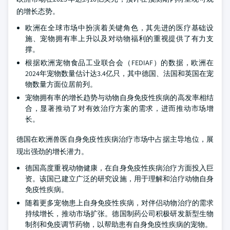
的增长态势。
欧洲在全球市场中扮演着关键角色，其先进的医疗基础设
施、宠物拥有率上升以及对动物福利的重视提供了有力支
撑。
根据欧洲宠物食品工业联合会（FEDIAF）的数据，欧洲在
2024年宠物数量估计达3.4亿只，其中德国、法国和英国在宠
物数量方面位居前列。
宠物拥有率的增长趋势与动物自身免疫性疾病的高发率相结
合，显著推动了对有效治疗方案的需求，进而推动市场增
长。
德国在欧洲兽医自身免疫性疾病治疗市场中占据主导地位，展
现出强劲的增长潜力。
德国高度重视动物健康，在自身免疫性疾病治疗方面投入巨
资。该国已建立广泛的研究设施，用于理解和治疗动物自身
免疫性疾病。
随着更多宠物患上自身免疫性疾病，对伴侣动物治疗的需求
持续增长，推动市场扩张。德国制药公司积极研发新型生物
制剂和免疫调节药物，以帮助患有自身免疫性疾病的宠物。