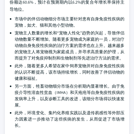
份额达60.6%，预计在预测期内以6.2%的复合年增长率保持主
导地位。
市场中的伴侣动物细分市场主要针对患有自身免疫性疾病的
宠物，如犬、猫和其他小型动物。
宠物主人数量的增长和“宠物人性化”趋势的兴起，导致伴侣
动物数量不断增加。随着更多宠物成为家庭的一员，对治疗
动物自身免疫性疾病的治疗方案的需求也在上升。越来越多
的宠物主人将宠物视为家庭成员，并寻求高质量的护理，从
而提升了对免疫抑制剂和生物制剂等先进治疗方法的需求。
此外，随着更多人希望在家中饲养宠物并对自身免疫性疾病
的认识不断提高，该市场持续增长，同时改善了伴侣动物的
健康和福祉。
另一方面，牲畜动物细分市场在分析期内显著增长。由于免
疫介导性溶血性贫血（IMHA）和天疱疮等自身免疫性疾病的
发病率上升，以及诊断工具的改进，该细分市场得以快速发
展。
此外，环境变化、集约化养殖实践以及遗传易感性等外部压
力因素进一步推动了这些疾病的发生，从而促进了市场增
长。