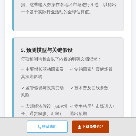
据。这些输入数据在各地区市场进行汇总，以得出
一个基于实际行业活动的全球估算值。
5. 预测模型与关键假设
每项预测均包含以下内容的明确文档记录：
✓ 主要增长驱动因素及
✓ 制约因素与缓解场景
其预期影响
✓ 监管假设与政策变动
✓ 技术普及曲线参数
风险
✓ 宏观经济假设（GDP增
✓ 竞争格局与市场进入/
长、通货膨胀、汇率）
退出预期
联系我们
下载免费 PDF