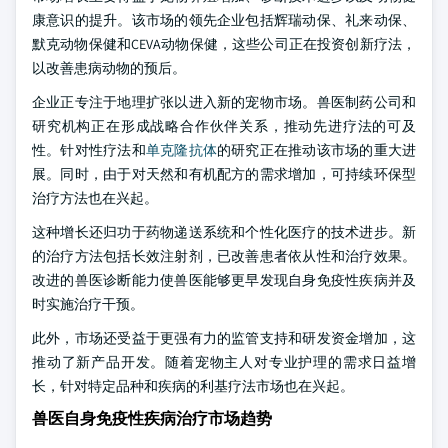
康意识的提升。该市场的领先企业包括辉瑞动保、礼来动保、
默克动物保健和CEVA动物保健，这些公司正在投资创新疗法，
以改善患病动物的预后。
企业正专注于地理扩张以进入新的宠物市场。兽医制药公司和
研究机构正在形成战略合作伙伴关系，推动先进疗法的可及
性。针对性疗法和
单克隆抗体
的研究正在推动该市场的重大进
展。同时，由于对天然和有机配方的需求增加，可持续环保型
治疗方法也在兴起。
这种增长还归功于药物递送系统和个性化医疗的技术进步。新
的治疗方法包括长效注射剂，已改善患者依从性和治疗效果。
改进的兽医诊断能力使兽医能够更早发现自身免疫性疾病并及
时实施治疗干预。
此外，市场还受益于更强有力的监管支持和研发资金增加，这
推动了新产品开发。随着宠物主人对专业护理的需求日益增
长，针对特定品种和疾病的利基疗法市场也在兴起。
兽医自身免疫性疾病治疗市场趋势