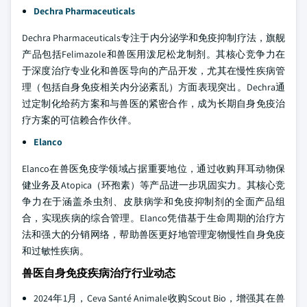
Dechra Pharmaceuticals
Dechra Pharmaceuticals专注于内分泌学和免疫抑制疗法，旗舰
产品包括Felimazole和兽医用泼尼松龙制剂。其核心竞争力在
于深度治疗专业化和兽医导向的产品开发，尤其在慢性疾病管
理（包括自身免疫相关内分泌紊乱）方面表现突出。Dechra通
过定制化给药方案和与兽医的紧密合作，成为长期自身免疫治
疗方案的可信赖合作伙伴。
Elanco
Elanco在兽医免疫学领域占据重要地位，通过收购拜耳动物保
健业务及Atopica（环孢素）等产品进一步巩固实力。其核心竞
争力在于涵盖杀虫剂、皮肤病学和免疫抑制剂的全面产品组
合，实现疾病的综合管理。Elanco凭借基于生命周期的治疗方
法和强大的分销网络，帮助兽医更好地管理宠物慢性自身免疫
和过敏性疾病。
兽医自身免疫疾病治疗行业动态
2024年1月，Ceva Santé Animale收购Scout Bio，增强其在兽