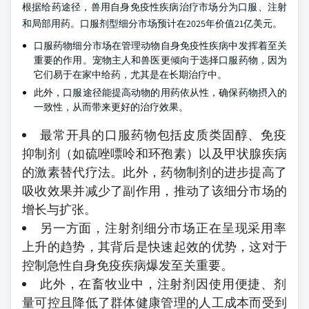
根据给药途径，兽用自身免疫性疾病治疗市场分为口服、注射
和局部用药。口服剂型细分市场预计在2025年价值21亿美元。
口服药物细分市场在管理动物自身免疫性疾病中发挥着至关
重要的作用。宠物主人和兽医更倾向于选择口服药物，因为
它们易于在家中给药，尤其是在长期治疗中。
此外，口服途径能提高动物的用药依从性，确保药物摂入的
一致性，从而带来更好的治疗效果。
最常开具的口服药物包括皮质类固醇、免疫
抑制剂（如硫唑嘌呤和环孢素）以及甲状腺疾病
的激素替代疗法。此外，药物制剂的进步提高了
吸收效果并减少了副作用，推动了该细分市场的
增长与扩张。
另一方面，注射剂细分市场正在呈现采用率
上升的趋势，其背后是快速起效的优势，这对于
控制急性自身免疫疾病爆发至关重要。
此外，在畜牧业中，注射剂因使用便捷、剂
量可控且降低了群体健康管理的人工成本而受到