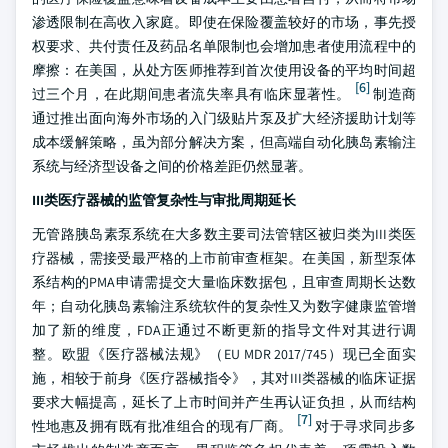
渗透限制在高收入家庭。即使在保险覆盖较好的市场，事先授
权要求、共付责任及药品名单限制也会增加患者使用流程中的
摩擦：在美国，从处方医师推荐到首次使用设备的平均时间超
[6]
过三个月，在此期间患者流失率具有临床显著性。
制造商
通过推出面向海外市场的入门级贴片泵及扩大经济援助计划等
成本缓解策略，虽为部分解决方案，但高端自动化胰岛素输注
系统与经济型设备之间的价格差距仍然显著。
III类医疗器械的监管复杂性与审批周期延长
无管路胰岛素泵系统在大多数主要司法管辖区被归类为III类医
疗器械，需接受最严格的上市前审查框架。在美国，新型泵体
系结构的PMA申请需提交大量临床数据包，且审查周期长达数
年；自动化胰岛素输注系统软件的复杂性又为数字健康监管增
加了新的维度，FDA正通过不断更新的指导文件对其进行调
整。欧盟《医疗器械法规》（EU MDR 2017/745）现已全面实
施，相较于前身《医疗器械指令》，其对III类器械的临床证据
要求大幅提高，延长了上市时间并产生再认证负担，从而结构
[7]
性地惠及拥有既有批准组合的现有厂商。
对于寻求同步多