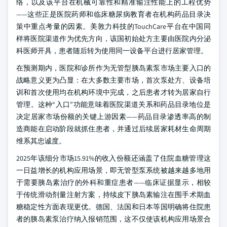
络，以及该平台在机械可靠性和精准输注性能上的工程优势
——这些正是医院药师和临床糖尿病教育者在机构药品目录决
策中重点考量的因素。美敦力科技的TouchCare平台在中国同
样将医院渠道作为优先方向，该国初始处方主要由医院内分泌
科医师开具，患者随后转为使用同一设备平台进行居家管理。
在预测期内，医院和诊所作为无管型胰岛素泵市场主要入口的
战略意义更为凸显：在大多数主要市场，首次泵处方、设备培
训和首次使用均在机构环境中完成，之后患者才转为居家自行
管理。这种“入口”功能意味着医院渠道关系和药品目录地位是
决定居家市场份额的关键上游因素——药品目录渗透率高的制
造商能在启动阶段就抓住患者，并通过后续居家耗材生命周期
维系其忠诚度。
2025年该细分市场15.91%的收入份额还涵盖了住院血糖管理这
一日益增长的机构应用场景，即无管型泵系统被越来越多地用
于需要胰岛素治疗的外科和重症患者——临床证据显示，相较
于传统滑动剂量注射方案，持续皮下胰岛素输注在围手术期血
糖稳定性方面表现更优。德国、法国和日本等国明确将住院患
者的胰岛素泵治疗纳入报销范围，这不仅使该机构应用场景合