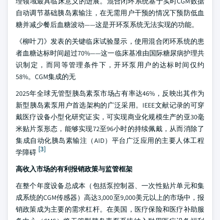
理领域最具临床意义的进展。混合闭环系统基于实时CGM数据
自动调节基础胰岛素输注，在无需用户干预的情况下预防低血
糖并减少餐后血糖波动——这是开环泵系统无法实现的功能。
《柳叶刀》发表的关键临床试验显示，使用混合闭环系统的患
者血糖达标时间超过70%——这一临床基准由国际糖尿病护理共
识制定，而同等管理条件下，开环泵用户的达标时间仅约
58%。CGM集成的无
2025年全球无管型胰岛素泵市场占有率达46%，反映出其作为
新型胰岛素泵用户首选架构的广泛采用。IEEE文献记录的可穿
戴医疗设备小型化研究证实，可实现商业化规模生产的亚30毫
米贴片泵形态，能够实现72至96小时的持续佩戴，从而消除了
集成自动化胰岛素输注（AID）平台广泛应用的主要人体工程
[3]
学障碍
高收入市场的有利报销政策与监管框架
在整个年度设备总成本（包括泵控制器、一次性贴片单元和集
成系统的CGM传感器）高达3,000至9,000美元以上的市场中，报
销政策成为主要的需求杠杆。在美国，医疗保险和医疗补助服