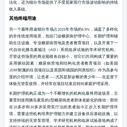
法化，还为细分市场提供了不受居家医疗市场波动影响的持续
收入基础。
其他终端用途
另一个最终用途细分市场占2025年市场的6.9%，涵盖了多样化
的非传统使用场景，包括门诊糖尿病护理中心、长期护理和辅
助生活设施、专业糖尿病营地及患者教育项目，以及开展下一
代自动化胰岛素输注（AID）系统临床试验的学术研究机构。
尽管这些场景的商业规模各自较小，但它们共同构成了重要的
采用驱动因素：糖尿病营地和结构化患者教育项目（如美国
JDRF附属的住宿项目以及英国和德国的同类组织）作为高参与
度的介绍环境，让患者——尤其是新诊断的青少年——在监督下
体验无管泵使用，并经常在项目结束后转向家庭护理采用。
长期护理机构正成为一个不断增长的机构化最终用途场景，主
要受到使用胰岛素泵的1型糖尿病患者群体老龄化的推动：那些
在20多岁和30多岁采用泵疗法的患者如今正步入长期护理环
境，需要这些机构培养护理能力并建立设备供应基础设施，以
支持持续的无管泵管理。学术研究机构和临床试验基地构成了