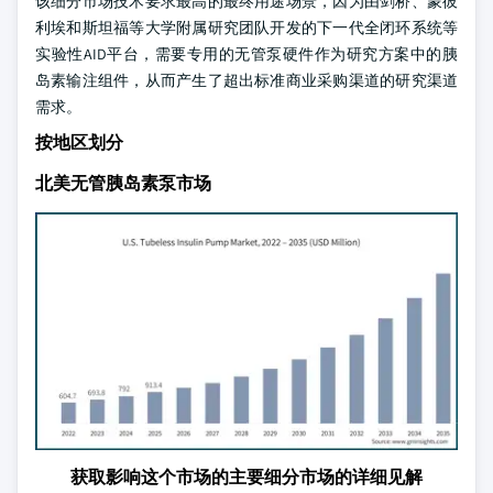
该细分市场技术要求最高的最终用途场景，因为由剑桥、蒙彼
利埃和斯坦福等大学附属研究团队开发的下一代全闭环系统等
实验性AID平台，需要专用的无管泵硬件作为研究方案中的胰
岛素输注组件，从而产生了超出标准商业采购渠道的研究渠道
需求。
按地区划分
北美无管胰岛素泵市场
获取影响这个市场的主要细分市场的详细见解