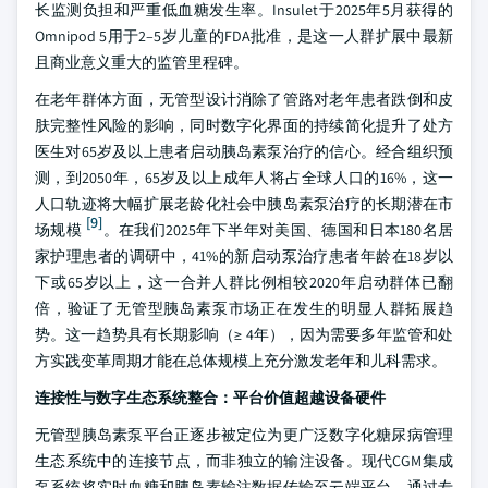
长监测负担和严重低血糖发生率。Insulet于2025年5月获得的
Omnipod 5用于2–5岁儿童的FDA批准，是这一人群扩展中最新
且商业意义重大的监管里程碑。
在老年群体方面，无管型设计消除了管路对老年患者跌倒和皮
肤完整性风险的影响，同时数字化界面的持续简化提升了处方
医生对65岁及以上患者启动胰岛素泵治疗的信心。经合组织预
测，到2050年，65岁及以上成年人将占全球人口的16%，这一
人口轨迹将大幅扩展老龄化社会中胰岛素泵治疗的长期潜在市
[9]
场规模
。在我们2025年下半年对美国、德国和日本180名居
家护理患者的调研中，41%的新启动泵治疗患者年龄在18岁以
下或65岁以上，这一合并人群比例相较2020年启动群体已翻
倍，验证了无管型胰岛素泵市场正在发生的明显人群拓展趋
势。这一趋势具有长期影响（≥ 4年），因为需要多年监管和处
方实践变革周期才能在总体规模上充分激发老年和儿科需求。
连接性与数字生态系统整合：平台价值超越设备硬件
无管型胰岛素泵平台正逐步被定位为更广泛数字化糖尿病管理
生态系统中的连接节点，而非独立的输注设备。现代CGM集成
泵系统将实时血糖和胰岛素输注数据传输至云端平台，通过专