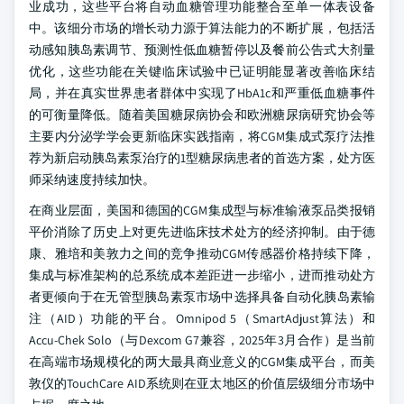
业成功，这些平台将自动血糖管理功能整合至单一体表设备
中。该细分市场的增长动力源于算法能力的不断扩展，包括活
动感知胰岛素调节、预测性低血糖暂停以及餐前公告式大剂量
优化，这些功能在关键临床试验中已证明能显著改善临床结
局，并在真实世界患者群体中实现了HbA1c和严重低血糖事件
的可衡量降低。随着美国糖尿病协会和欧洲糖尿病研究协会等
主要内分泌学学会更新临床实践指南，将CGM集成式泵疗法推
荐为新启动胰岛素泵治疗的1型糖尿病患者的首选方案，处方医
师采纳速度持续加快。
在商业层面，美国和德国的CGM集成型与标准输液泵品类报销
平价消除了历史上对更先进临床技术处方的经济抑制。由于德
康、雅培和美敦力之间的竞争推动CGM传感器价格持续下降，
集成与标准架构的总系统成本差距进一步缩小，进而推动处方
者更倾向于在无管型胰岛素泵市场中选择具备自动化胰岛素输
注（AID）功能的平台。Omnipod 5（SmartAdjust算法）和
Accu-Chek Solo（与Dexcom G7兼容，2025年3月合作）是当前
在高端市场规模化的两大最具商业意义的CGM集成平台，而美
敦仪的TouchCare AID系统则在亚太地区的价值层级细分市场中