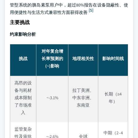
管型系统的胰岛素泵用户中，超过80%报告在设备隐蔽性、使
[5]
用便捷性与生活方式兼容性方面获得改善
主要挑战
约束影响分析
对年复合增
挑战
长率预测的
地理相关性
影响时间线
(~)影响
高昂的设
备与耗材
拉丁美洲、
长期（≥4
成本限制
~-3.1%
中东非洲、
年）
了市场准
东南亚
入
监管复杂
中期（2–4
性及审批
~-2.6%
全球