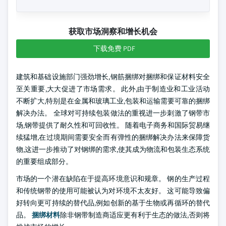
获取市场洞察和增长机会
下载免费 PDF
建筑和基础设施部门强劲增长,钢筋捆绑对捆绑和保证材料安全
至关重要,大大促进了市场需求。 此外,由于制造业和工业活动
不断扩大,特别是在金属和玻璃工业,包装和运输需要可靠的捆绑
解决办法。 全球对可持续包装做法的重视进一步刺激了钢带市
场,钢带提供了耐久性和可回收性。 随着电子商务和国际贸易继
续猛增,在过境期间需要安全而有弹性的捆绑解决办法来保障货
物,这进一步推动了对钢绑的需求,使其成为物流和包装生态系统
的重要组成部分。
市场的一个潜在缺陷在于提高环境意识和规章。 钢的生产过程
和传统钢带的使用可能被认为对环境不太友好。 这可能导致偏
好转向更可持续的替代品,例如创新的基于生物或再循环的替代
品。
捆绑材料
除非钢带制造商适应更有利于生态的做法,否则将