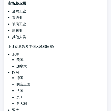
市场,按应用
金属工业
造纸业
玻璃工业
建筑业
其他人员
上述信息涉及下列区域和国家:
北美
美国.
加拿大
欧洲
德国
联合王国
法国
页:1
意大利
亚太