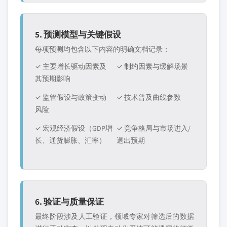
5. 预测模型与关键假设
每项预测均包含以下内容的明确文档记录：
✓ 主要增长驱动因素及
✓ 制约因素与缓解场景
其预期影响
✓ 监管假设与政策变动
✓ 技术普及曲线参数
风险
✓ 宏观经济假设（GDP增
✓ 竞争格局与市场进入/
长、通货膨胀、汇率）
退出预期
6. 验证与质量保证
最终阶段涉及人工验证，领域专家对筛选后的数据