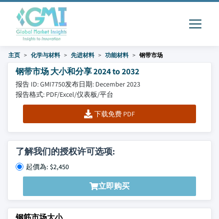
主页
化学与材料
先进材料
功能材料
钢带市场
钢带市场 大小和分享 2024 to 2032
报告 ID: GMI7750
发布日期: December 2023
报告格式: PDF/Excel/仪表板/平台
下载免费 PDF
了解我们的授权许可选项:
起價為: $2,450
立即购买
钢筋市场大小