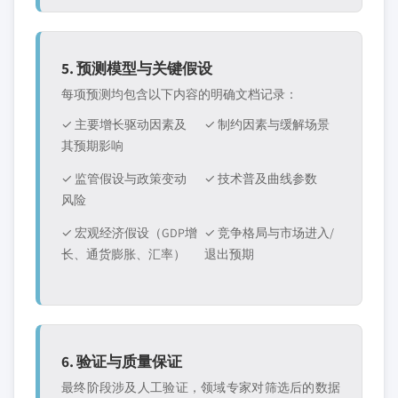
5. 预测模型与关键假设
每项预测均包含以下内容的明确文档记录：
✓ 主要增长驱动因素及
✓ 制约因素与缓解场景
其预期影响
✓ 监管假设与政策变动
✓ 技术普及曲线参数
风险
✓ 宏观经济假设（GDP增
✓ 竞争格局与市场进入/
长、通货膨胀、汇率）
退出预期
6. 验证与质量保证
最终阶段涉及人工验证，领域专家对筛选后的数据