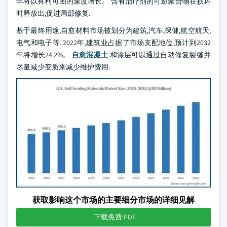
年将以有利可图的速度增长。 含有治疗剂的可逆聚合物在损坏
时释放出,促进局部修复.
基于最终用途,自愈材料市场被划分为建筑,汽车,保健,航空航天,
电气和电子等. 2022年,建筑业占据了市场支配地位,预计到2032
年将增长24.2%。
自愈混凝土
和涂层可以通过自动修复裂缝并
尽量减少变质来减少维护费用.
获取影响这个市场的主要细分市场的详细见解
下载免费 PDF