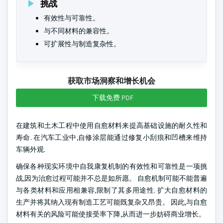
挑战
有效性与可靠性。
与不同材料的兼容性。
可扩展性与制造复杂性。
获取市场洞察和增长机会
下载免费 PDF
在建筑和土木工程中使用自愈材料来提高基础设施的耐久性和
寿命. 在汽车工业中,自修涂层能通过修复小刮痕和凹槽来维持
车辆外观.
确保各种现实环境中自我康复机制的有效性和可靠性是一项挑
战,因为治愈过程可能并不总是如所愿。 自愈机制可能不能普遍
与各类材料和应用相兼容,限制了其多用途性. 扩大自愈材料的
生产并将其纳入现有制造工艺可能既复杂又昂贵。 因此,与自愈
材料有关的风险可能使接受率下降,从而进一步妨碍商业增长。