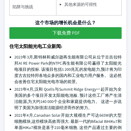
其他来源的可得性
陷阱与挑战
这个市场的增长机会是什么？
下载免费 PDF
住宅太阳能光电工业新闻:
2023年3月,斯特林和威尔逊再生能有限公司从位于古吉拉特
邦Al RE Power Park的NTPC再生能有限公司赢得了太阳能光
电项目的投标. 该项目包括1 200兆瓦的发电能力,预计将为印
度古吉拉特邦各地众多的国内和工业电力用户服务。 这必然
会改善住宅太阳能光电市场的前景。
2023年4月,汉和 Qcells与Summit Ridge Energy一起开始为全
美国的多个项目开发太阳能电池板. 预计这些工厂将产生清
洁能源,为大约140 000个企业和家庭提供电力。 这进一步说
明了美国为加强清洁能源经济而作的努力。
2021年4月,Canadian Solar开始大规模生产可达665W的大型
细胞模块,这些模块高效而强大. 最新一代的Bifacial BiHiKu7和
单面HiKu7模块是基于210毫米细胞. 这些产品通过主要的倒