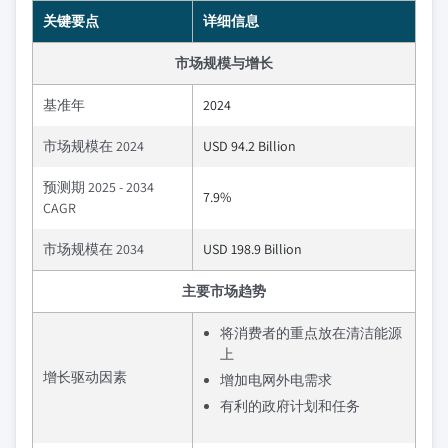
关键要点
详细信息
市场规模与增长
基准年
2024
市场规模在 2024
USD 94.2 Billion
预测期 2025 - 2034
7.9%
CAGR
市场规模在 2034
USD 198.9 Billion
主要市场趋势
将消费者的重点放在清洁能源
上
增长驱动因素
增加电网外电需求
有利的政府计划和任务