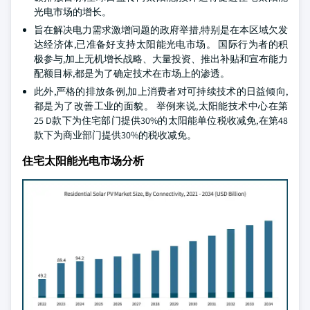
光电市场的增长。
旨在解决电力需求激增问题的政府举措,特别是在本区域欠发
达经济体,已准备好支持太阳能光电市场。 国际行为者的积
极参与,加上无机增长战略、大量投资、推出补贴和宣布能力
配额目标,都是为了确定技术在市场上的渗透。
此外,严格的排放条例,加上消费者对可持续技术的日益倾向,
都是为了改善工业的面貌。 举例来说,太阳能技术中心在第
25 D款下为住宅部门提供30%的太阳能单位税收减免,在第48
款下为商业部门提供30%的税收减免。
住宅太阳能光电市场分析