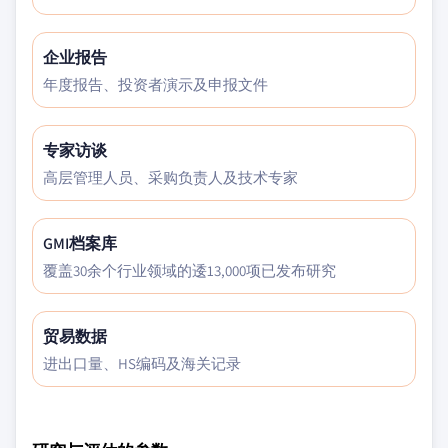
企业报告
年度报告、投资者演示及申报文件
专家访谈
高层管理人员、采购负责人及技术专家
GMI档案库
覆盖30余个行业领域的逶13,000项已发布研究
贸易数据
进出口量、HS编码及海关记录