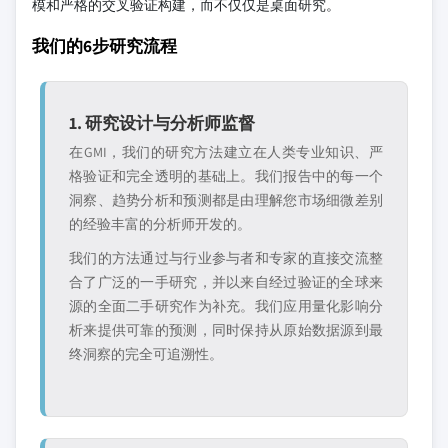
模和严格的交叉验证构建，而不仅仅是桌面研究。
我们的6步研究流程
1. 研究设计与分析师监督
在GMI，我们的研究方法建立在人类专业知识、严
格验证和完全透明的基础上。我们报告中的每一个
洞察、趋势分析和预测都是由理解您市场细微差别
的经验丰富的分析师开发的。
我们的方法通过与行业参与者和专家的直接交流整
合了广泛的一手研究，并以来自经过验证的全球来
源的全面二手研究作为补充。我们应用量化影响分
析来提供可靠的预测，同时保持从原始数据源到最
终洞察的完全可追溯性。