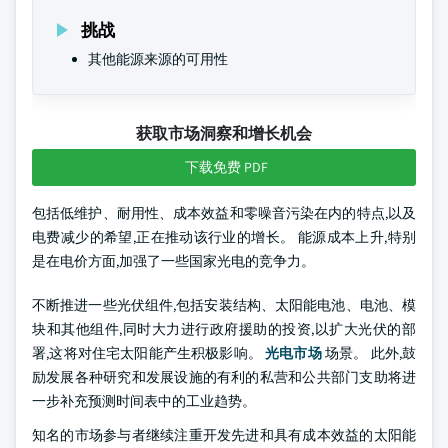
挑战
其他能源来源的可用性
获取市场洞察和增长机会
下载免费 PDF
包括低维护、耐用性、成本效益和零噪音污染在内的特点,以及
电费减少的希望,正在推动该行业的增长。 能源成本上升,特别
是在电价方面,加强了一些国家光电的竞争力。
不断推进一些光伏组件,包括安装结构、太阳能电池、电池、模
块和其他组件,同时大力进行政府援助的投资,以扩大光伏的部
署,这将对住宅太阳能产生积极影响。
光电市场
场景。 此外,鼓
励发展各种研究和发展设施的有利的私营和公共部门支助将进
一步补充预测时间表中的工业趋势。
知名的市场参与者继续注重开发先进和具有成本效益的太阳能