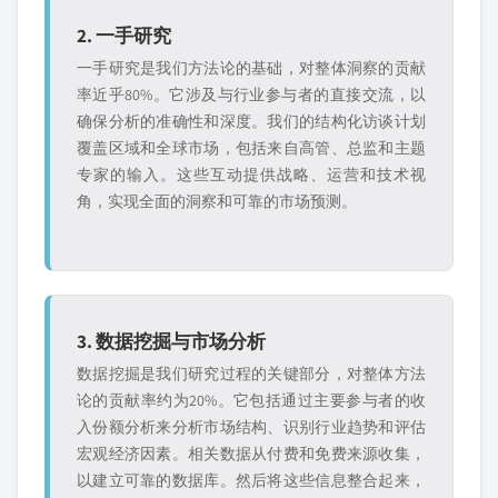
2. 一手研究
一手研究是我们方法论的基础，对整体洞察的贡献
率近乎80%。它涉及与行业参与者的直接交流，以
确保分析的准确性和深度。我们的结构化访谈计划
覆盖区域和全球市场，包括来自高管、总监和主题
专家的输入。这些互动提供战略、运营和技术视
角，实现全面的洞察和可靠的市场预测。
3. 数据挖掘与市场分析
数据挖掘是我们研究过程的关键部分，对整体方法
论的贡献率约为20%。它包括通过主要参与者的收
入份额分析来分析市场结构、识别行业趋势和评估
宏观经济因素。相关数据从付费和免费来源收集，
以建立可靠的数据库。然后将这些信息整合起来，