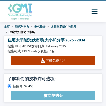
主页
能源与电力
电气设备
太阳能零部件与组件
住宅太阳能光伏市场
住宅太阳能光伏市场 大小和分享 2025 - 2034
报告 ID: GMI5751
发布日期: February 2025
报告格式: PDF/Excel/仪表板/平台
下载免费 PDF
了解我们的授权许可选项:
起價為: $2,450
立即购买