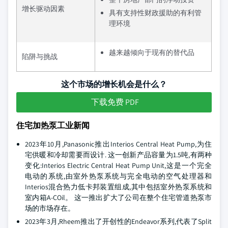
增长驱动因素
具有支持性财政援助的有利管
理环境
越来越倾向于现有的替代品
陷阱与挑战
这个市场的增长机会是什么？
下载免费 PDF
住宅加热泵工业新闻
2023年10月,Panasonic推出Interios Central Heat Pump,为住
宅供暖和冷却需要而设计. 这一创新产品容量为1.5吨,有两种
变化:Interios Electric Central Heat Pump Unit,这是一个完全
电动的系统,由室外热泵系统与完全电动的空气处理器和
Interios混合热力低卡邦装置组成,其中包括室外热泵系统和
室内箱A-COil。 这一推出扩大了公司在整个住宅管道热泵市
场的市场存在。
2023年3月,Rheem推出了开创性的Endeavor系列,代表了Split