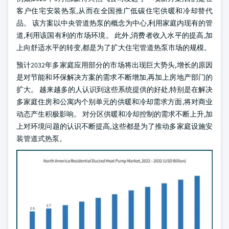
客户住宅安装热泵,从而在全国推广低碳住宅供暖和冷却替代
品。 该方案以中央管道热泵的概念为中心,利用家庭内现有的管
道,利用该国有利的市场环境。 此外,消费者收入水平的提高,加
上向舒适水平的转变,都是为了扩大住宅管道热泵市场的规模。
预计2032年多家庭应用部分的市场将出现巨大势头,增长的原因
是对节能和环保解决方案的需求不断增加,再加上房地产部门的
扩大。 越来越多的人认识到这些系统提供的好处,特别是在解决
多家庭住房和公寓内个别单元的供暖和冷却需求方面,将对商业
动态产生积极影响。 对分区供暖和冷却控制的需求不断上升,加
上对环境问题的认识不断提高,这些都是为了推动多家庭设施安
装管道式热泵。