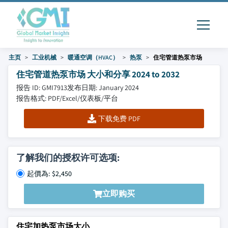
主页
工业机械
暖通空调（HVAC）
热泵
住宅管道热泵市场
住宅管道热泵市场 大小和分享 2024 to 2032
报告 ID: GMI7913
发布日期: January 2024
报告格式: PDF/Excel/仪表板/平台
下载免费 PDF
了解我们的授权许可选项:
起價為: $2,450
立即购买
住宅加热泵市场大小