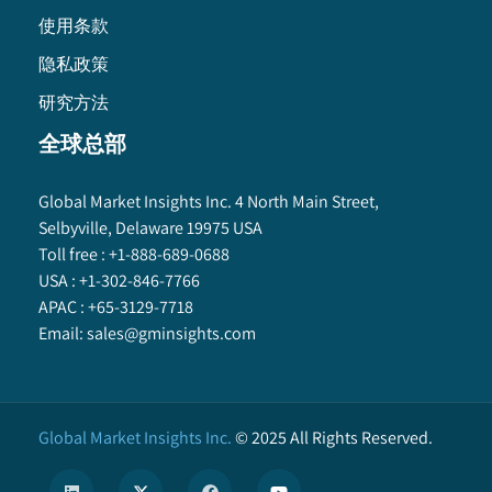
使用条款
隐私政策
研究方法
全球总部
Global Market Insights Inc. 4 North Main Street,
Selbyville, Delaware 19975 USA
Toll free :
+1-888-689-0688
USA :
+1-302-846-7766
APAC :
+65-3129-7718
Email:
sales@gminsights.com
Global Market Insights Inc.
©
2025
All Rights Reserved.