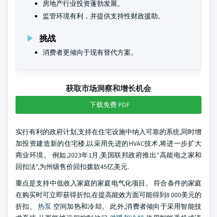
房地产行业投资蓬勃发展。
监管环境有利，并提供支持性财政援助。
挑战
消费者更倾向于现有替代方案。
获取市场洞察和增长机会
下载免费 PDF
实行有利的政府计划,支持在住宅设施中纳入可靠的系统,同时增
加投资建造新的住宅楼,以采用先进的HVAC技术,将进一步扩大
商业环境。 例如,2023年1月,美国联邦政府推出"高能电之家和
回扣法",为州级售价回扣拨款45亿美元.
重点是支持中低收入家庭的家庭电气化项目。 符合条件的家庭
在购买时可立即获得折扣,在提高能效方面可能得到8 000美元的
折扣。
热泵
空间加热和冷却。 此外,消费者倾向于采用智能技