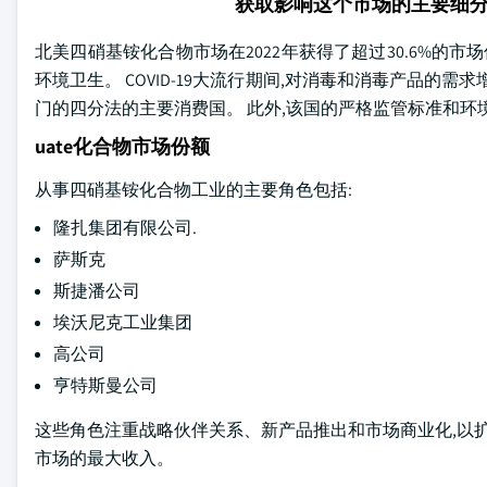
获取影响这个市场的主要细
北美四硝基铵化合物市场在2022年获得了超过30.6%的
环境卫生。 COVID-19大流行期间,对消毒和消毒产品的
门的四分法的主要消费国。 此外,该国的严格监管标准和
uate化合物市场份额
从事四硝基铵化合物工业的主要角色包括:
隆扎集团有限公司.
萨斯克
斯捷潘公司
埃沃尼克工业集团
高公司
亨特斯曼公司
这些角色注重战略伙伴关系、新产品推出和市场商业化,以扩
市场的最大收入。