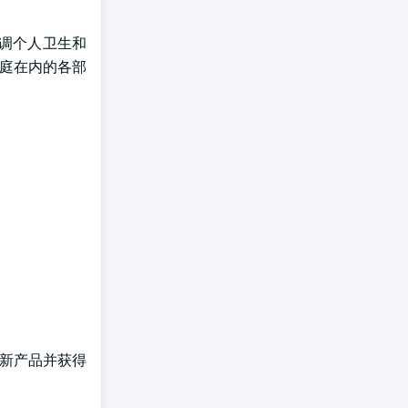
强调个人卫生和
家庭在内的各部
。
创新产品并获得