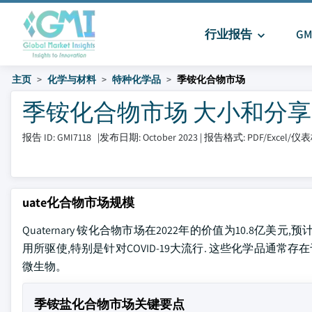
行业报告
G
主页
化学与材料
特种化学品
季铵化合物市场
季铵化合物市场 大小和分享 202
报告 ID: GMI7118
|
发布日期: October 2023
|
报告格式: PDF/Excel/仪
uate化合物市场规模
Quaternary 铵化合物市场在2022年的价值为10.8亿美
用所驱使,特别是针对COVID-19大流行. 这些化学品通常存
微生物。
季铵盐化合物市场关键要点