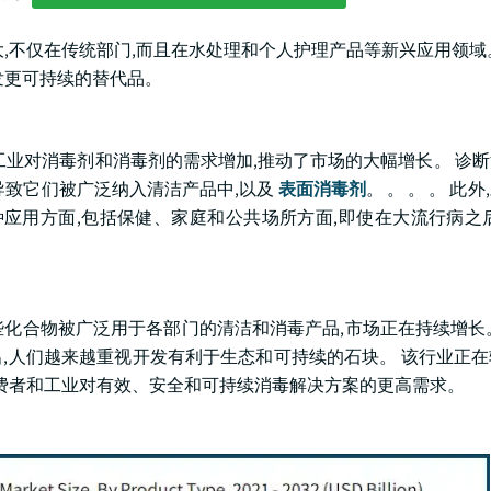
,不仅在传统部门,而且在水处理和个人护理产品等新兴应用领域
发更可持续的替代品。
人和工业对消毒剂和消毒剂的需求增加,推动了市场的大幅增长。 诊
2病毒,导致它们被广泛纳入清洁产品中,以及
表面消毒剂
。 。 。 。 此
种应用方面,包括保健、家庭和公共场所方面,即使在大流行病之
,这些化合物被广泛用于各部门的清洁和消毒产品,市场正在持续增长
,人们越来越重视开发有利于生态和可持续的石块。 该行业正
消费者和工业对有效、安全和可持续消毒解决方案的更高需求。