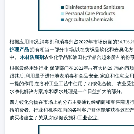
根据应用情况,消毒剂和消毒剂占2022年市场份额的34.7%
护理产品
拥有相当一部分市场,以在纺织品软化和去臭化方
中。
木材防腐剂
农业化学品和油田化学品合起来所占的份额
根据最终用途行业,保健部门在2022年占有大约29.7%
跟其后,利用量子进行地表消毒和食品安全. 家庭和住宅应
一提的作用,在各种工业工艺中使用了四铵化合物。 农业受
水净化解决方案,水和废水处理是一个日益扩大的部分。
四方铵化合物在市场上的分布主要通过经销商和零售商进行,2
括消费者、行业和机构在内的各种客户群体能够获得这些产
购买者建立了关系,如保健设施和工业企业。