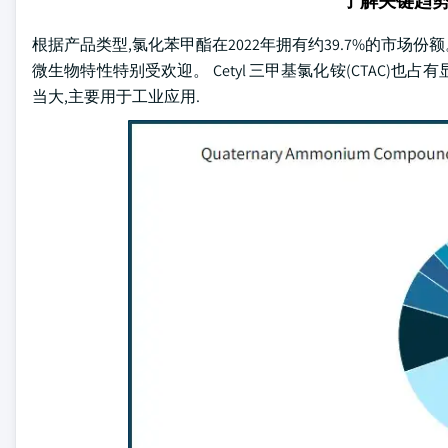
了解关键趋
根据产品类型,氯化苯甲酯在2022年拥有约39.7%的市场
微生物特性特别受欢迎。 Cetyl 三甲基氯化铵(CTAC)也
当大,主要用于工业应用.