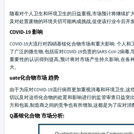
随着对个人卫生和环境卫生的日益重视,市场预计将继续扩大
及对处置废物的环境关切可能构成挑战,促使该行业今后开
COVID-19 影响
COVID-19大流行对四硝基铵化合物市场有重大影响. 个
了广泛的微生物,包括应对COVID-19负责的SARS-CoV-
重要性的认识得到提高,预计将对市场产生持久影响,在各
大。
uate化合物市场 趋势
由于为应对COVID-19流行病而更加重视消毒和环境卫生
切以及对这些化合物的处置和影响进行的监管审查日益突出
方和包装,制造商之间的竞争也有所增加,这都是为了应对
Q基铵化合物 市场分析: