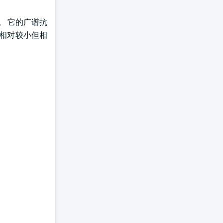
 。 它的广谱抗
份额相对较小但相