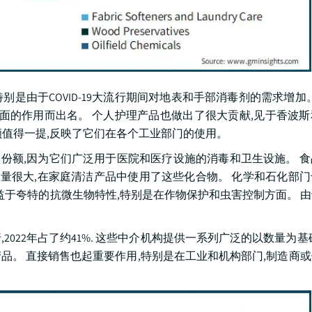
,特别是由于COVID-19大流行期间对地表和手部消毒剂的需求增加
面的作用而出名。 个人护理产品也做出了很大贡献,见于香波
值得一提,反映了它们在各个工业部门的使用。
的市场份额,因为它们广泛用于医院和医疗设施的消毒和卫生设施。 
用量很大,在家庭清洁产品中使用了这些化合物。 化学和石化部
益于夸特的抗微生物特性,特别是在作物保护和虫害控制方面。 
022年占了约41%. 这些中介机构提供一系列广泛的以数量为基
品。 直接销售也起重要作用,特别是在工业和机构部门,制造商