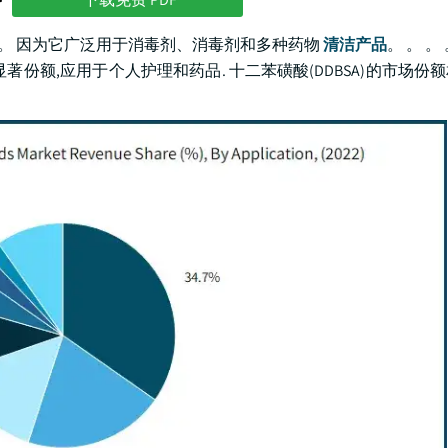
势
份额。 因为它广泛用于消毒剂、消毒剂和多种药物
清洁产品
。 。 。
占有显著份额,应用于个人护理和药品. 十二苯磺酸(DDBSA)的市场