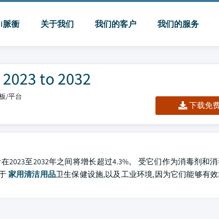
MI脈衝
关于我们
我们的客户
我们的服务
3 to 2032
表板/平台
下载免费 
元,预计在2023至2032年之间将增长超过4.3%。 受它们作为消毒剂
在于
家用清洁用品
卫生保健设施,以及工业环境,因为它们能够有