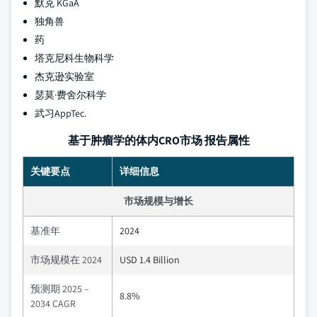
默克 KGaA
独角兽
药
塔克尼科生物科学
杰克逊实验室
瑟莫·费舍尔科学
武习AppTec.
基于肿瘤学的体内CRO市场 报告属性
关键要点
详细信息
市场规模与增长
基准年
2024
市场规模在 2024
USD 1.4 Billion
预测期 2025 –
8.8%
2034 CAGR