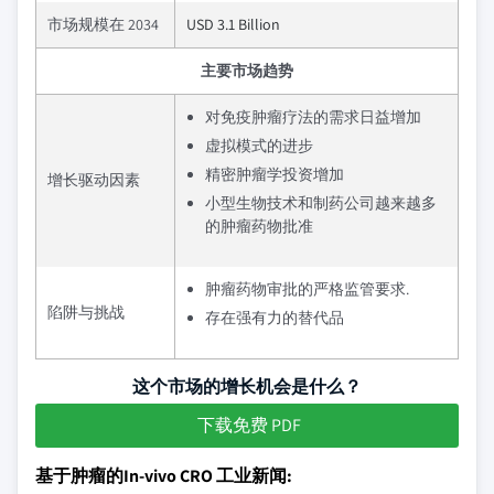
市场规模在 2034
USD 3.1 Billion
主要市场趋势
对免疫肿瘤疗法的需求日益增加
虚拟模式的进步
精密肿瘤学投资增加
增长驱动因素
小型生物技术和制药公司越来越多
的肿瘤药物批准
肿瘤药物审批的严格监管要求.
陷阱与挑战
存在强有力的替代品
这个市场的增长机会是什么？
下载免费 PDF
基于肿瘤的In-vivo CRO 工业新闻: