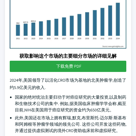
获取影响这个市场的主要细分市场的详细见解
下载免费 PDF
2024年,美国领导了以活化CRO市场为基地的北美肿瘤学,创造了
约5.9亿美元的收入.
国家的绝对统治主要归功于对癌症研究的大量投资,以及制药
和生物技术公司的集中. 例如,据美国临床肿瘤学学会称,截至
目前,NIH在美国用于癌症研究的资金约为650亿美元。
此外,美国还在市场上拥有辉瑞,默克,布里斯托-迈尔斯·斯基布
和阿姆根等肿瘤学领域的领先公司. 这些公司开发这些药物,
并通过提供虚拟测试的境外CRO资助临床前和虚拟研究。