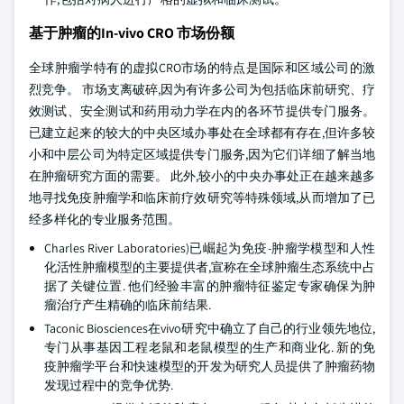
基于肿瘤的In-vivo CRO 市场份额
全球肿瘤学特有的虚拟CRO市场的特点是国际和区域公司的激
烈竞争。 市场支离破碎,因为有许多公司为包括临床前研究、疗
效测试、安全测试和药用动力学在内的各环节提供专门服务。
已建立起来的较大的中央区域办事处在全球都有存在,但许多较
小和中层公司为特定区域提供专门服务,因为它们详细了解当地
在肿瘤研究方面的需要。 此外,较小的中央办事处正在越来越多
地寻找免疫肿瘤学和临床前疗效研究等特殊领域,从而增加了已
经多样化的专业服务范围。
Charles River Laboratories)已崛起为免疫-肿瘤学模型和人性
化活性肿瘤模型的主要提供者,宣称在全球肿瘤生态系统中占
据了关键位置. 他们经验丰富的肿瘤特征鉴定专家确保为肿
瘤治疗产生精确的临床前结果.
Taconic Biosciences在vivo研究中确立了自己的行业领先地位,
专门从事基因工程老鼠和老鼠模型的生产和商业化. 新的免
疫肿瘤学平台和快速模型的开发为研究人员提供了肿瘤药物
发现过程中的竞争优势.