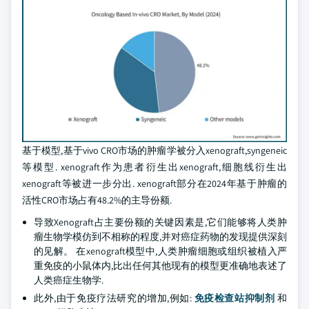
基于模型,基于vivo CRO市场的肿瘤学被分入xenograft,syngeneic
等模型. xenograft作为患者衍生出xenograft,细胞线衍生出
xenograft等被进一步分出. xenograft部分在2024年基于肿瘤的
活性CRO市场占有48.2%的主导份额.
导致Xenograft占主要份额的关键因素是,它们能够将人类肿
瘤生物学模仿到不相称的程度,并对癌症药物的发现提供深刻
的见解。 在xenograft模型中,人类肿瘤细胞或组织被植入严
重免疫的小鼠体内,比出任何其他现有的模型更准确地表述了
人类癌症生物学.
此外,由于免疫疗法研究的增加,例如:
免疫检查站抑制剂
和