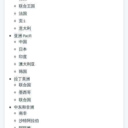
联合王国
法国
页:1
意大利
亚洲 Pacifi
中国
日本
印度
澳大利亚
韩国
拉丁美洲
联合国
墨西哥
联合国
中东和非洲
南非
沙特阿拉伯