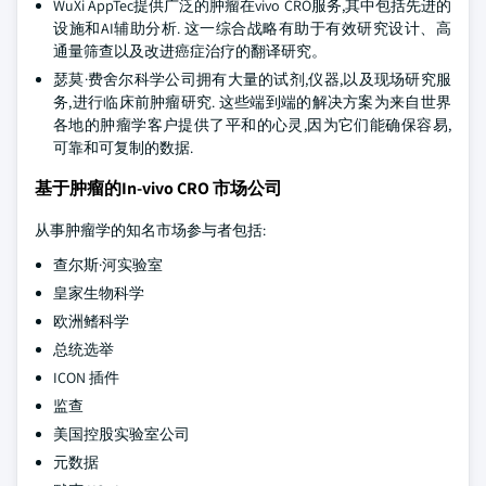
WuXi AppTec提供广泛的肿瘤在vivo CRO服务,其中包括先进的
设施和AI辅助分析. 这一综合战略有助于有效研究设计、高
通量筛查以及改进癌症治疗的翻译研究。
瑟莫·费舍尔科学公司拥有大量的试剂,仪器,以及现场研究服
务,进行临床前肿瘤研究. 这些端到端的解决方案为来自世界
各地的肿瘤学客户提供了平和的心灵,因为它们能确保容易,
可靠和可复制的数据.
基于肿瘤的In-vivo CRO 市场公司
从事肿瘤学的知名市场参与者包括:
查尔斯·河实验室
皇家生物科学
欧洲鳍科学
总统选举
ICON 插件
监查
美国控股实验室公司
元数据