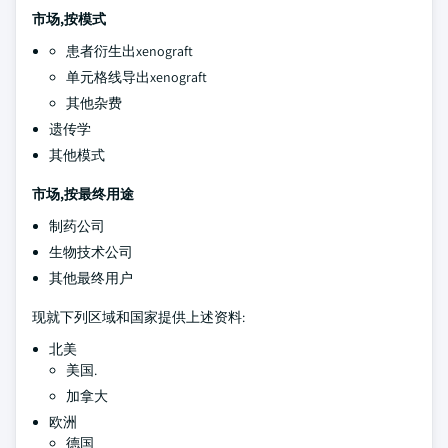
市场,按模式
患者衍生出xenograft
单元格线导出xenograft
其他杂费
遗传学
其他模式
市场,按最终用途
制药公司
生物技术公司
其他最终用户
现就下列区域和国家提供上述资料:
北美
美国.
加拿大
欧洲
德国