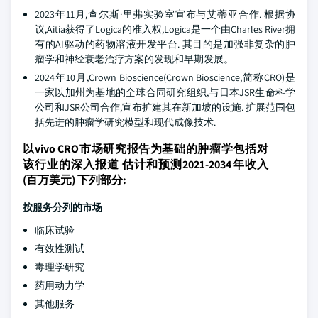
2023年11月,查尔斯·里弗实验室宣布与艾蒂亚合作. 根据协
议,Aitia获得了Logica的准入权,Logica是一个由Charles River拥
有的AI驱动的药物溶液开发平台. 其目的是加强非复杂的肿
瘤学和神经衰老治疗方案的发现和早期发展。
2024年10月,Crown Bioscience(Crown Bioscience,简称CRO)是
一家以加州为基地的全球合同研究组织,与日本JSR生命科学
公司和JSR公司合作,宣布扩建其在新加坡的设施. 扩展范围包
括先进的肿瘤学研究模型和现代成像技术.
以vivo CRO市场研究报告为基础的肿瘤学包括对
该行业的深入报道 估计和预测2021-2034年收入
(百万美元) 下列部分:
按服务分列的市场
临床试验
有效性测试
毒理学研究
药用动力学
其他服务