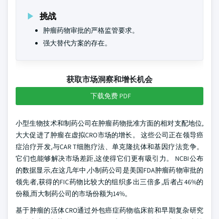
挑战
肿瘤药物审批的严格监管要求。
强大替代方案的存在。
获取市场洞察和增长机会
下载免费 PDF
小型生物技术和制药公司在肿瘤药物批准方面的相对支配地位,
大大促进了肿瘤在虚拟CRO市场的增长。 这些公司正在领导癌
症治疗开发,与CAR T细胞疗法、单克隆抗体和基因疗法竞争。
它们也能够解决市场差距,这使得它们更有吸引力。 NCBI公布
的数据显示,在这几年中,小制药公司是美国FDA肿瘤药物审批的
领先者,获得的FIC药物比较大的组织多出三倍多,后者占46%的
份额,而大制药公司的市场份额为14%。
基于肿瘤的活体CRO通过外包癌症药物临床前和早期复杂研究