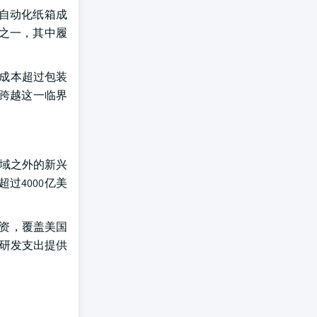
自动化纸箱成
之一，其中履
成本超过包装
性跨越这一临界
领域之外的新兴
过4000亿美
投资，覆盖美国
化研发支出提供