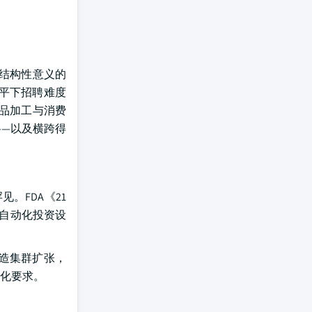
结构性意义的
水平下招聘难度
品加工与消费
——以及横跨得
。FDA《21
为自动化投资设
制造集群扩张，
化要求。