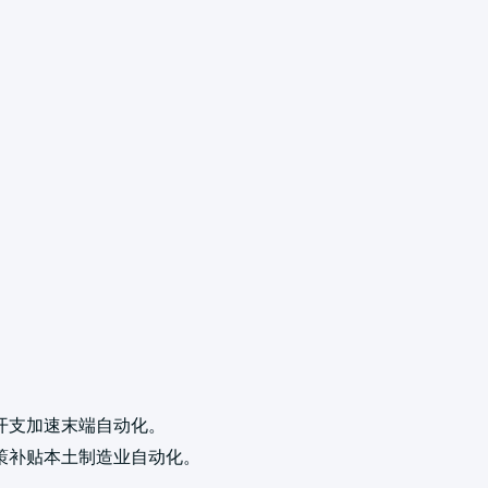
。
开支加速末端自动化。
策补贴本土制造业自动化。