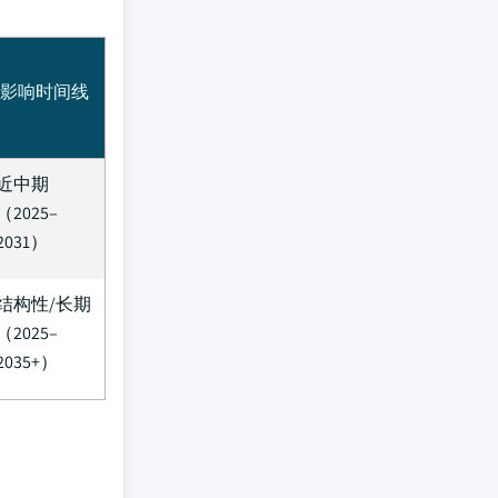
影响时间线
近中期
（2025–
2031）
结构性/长期
（2025–
2035+）