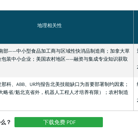
地理相关性
南部——中小型食品加工商与区域性快消品制造商；加拿大草
业包装中小企业；美国农村地区——融资与集成专业知识获取
发那科、ABB、UR均报告北美技能缺口为首要部署制约因素；
大略省/魁北克省外，机器人工程人才培养有限）；农村制造
什么？
下载免费 PDF