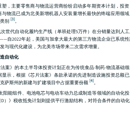
重塑，主要零售商与物流运营商纷纷启动多年期资本计划，投资
商与物流已成为北美新增机器人安装量增长最快的终端应用领域
[3]
类别
。
次世代自动化履约生产线（单班处理5万件）在分销量达到人工
升——自2022年起，美国与加拿大最大的第三方物流企业已系统
发与现代化建设，为北美市场带来二次需求增量。
造自动化
法案》的本土半导体投资计划正在为传统食品-制药-物流基础
显示，根据《芯片法案》条款承诺的先进制造设施投资总额已超
[4]
得克萨斯州的新建与扩建项目中占据重要份额
。
持太阳能组件、电池电芯与电动车动力总成制造等领域的自动化
&ED）》税收抵免计划则提供平行激励结构，对符合条件的自动