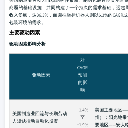
美国制造业劳动力市场结构性紧缩、制药包装近期资本周期
商履约基础设施，共同构建了一个持久的需求基础，远超周
收入份额，达36.3%，而圆柱坐标机器人则以6.3%的C
包装环境的需求。
主要驱动因素
驱动因素影响分析
对
CAGR
驱动因素
预测
的影
响
+1.4%
美国主要地区—
美国制造业回流与长期劳动
至
州）；阳光地带
力短缺推动自动化投资
+1.9%
要地区——安大