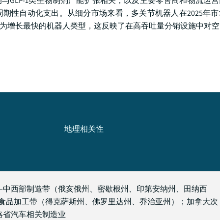
与GLP-1类生物制剂产能扩张相关，以及主要零售商和物流运
期性自动化支出。从细分市场来看，多关节机器人在2025年
AGR成为增长最快的机器人类型，这反映了在高吞吐量分销设施中对
地理相关性
—中西部制造带（俄亥俄州、密歇根州、印第安纳州、田纳西
食品加工带（得克萨斯州、佛罗里达州、乔治亚州）；加拿大次
略省汽车相关制造业