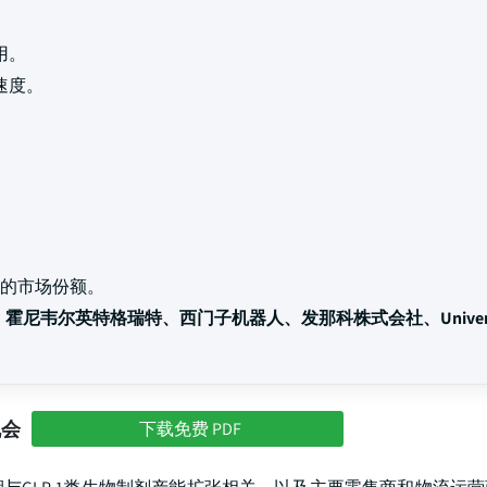
用。
速度。
的市场份额。
、霍尼韦尔英特格瑞特、西门子机器人、发那科株式会社、Univers
机会
下载免费 PDF