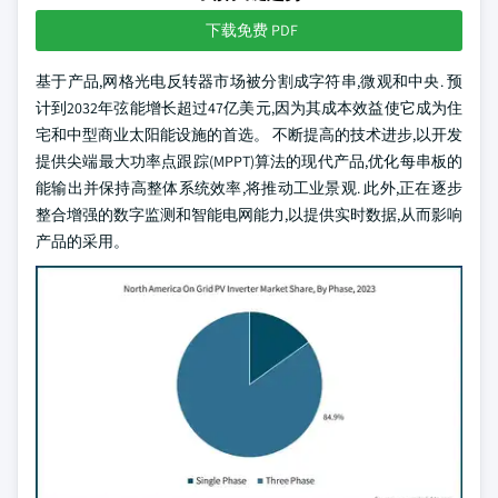
下载免费 PDF
基于产品,网格光电反转器市场被分割成字符串,微观和中央. 预
计到2032年弦能增长超过47亿美元,因为其成本效益使它成为住
宅和中型商业太阳能设施的首选。 不断提高的技术进步,以开发
提供尖端最大功率点跟踪(MPPT)算法的现代产品,优化每串板的
能输出并保持高整体系统效率,将推动工业景观. 此外,正在逐步
整合增强的数字监测和智能电网能力,以提供实时数据,从而影响
产品的采用。