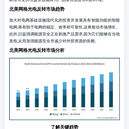
北美网格光电反转市场趋势
加大对电网基础设施现代化的投资并发展具有智能功能的智能
电网,将有助于电网的稳定、效率和可靠性,这将推动市场增长。
此外,日益强调能源安全正在刺激产品需求,因为它们能够在当地
发电,从而加强能源安全并减少对外部资源的依赖。
北美网格光电反转市场分析
了解关键趋势