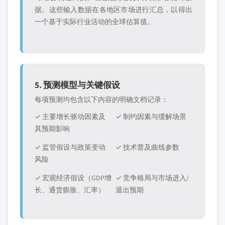
据。这些输入数据在各地区市场进行汇总，以得出
一个基于实际行业活动的全球估算值。
5. 预测模型与关键假设
每项预测均包含以下内容的明确文档记录：
✓ 主要增长驱动因素及
✓ 制约因素与缓解场景
其预期影响
✓ 监管假设与政策变动
✓ 技术普及曲线参数
风险
✓ 宏观经济假设（GDP增
✓ 竞争格局与市场进入/
长、通货膨胀、汇率）
退出预期