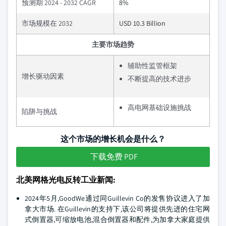
预测期 2024 - 2032 CAGR
8%
市场规模在 2032
USD 10.3 Billion
主要市场趋势
辅助性监管框架
增长驱动因素
不断提高的技术进步
高电网基础设施挑战
陷阱与挑战
这个市场的增长机会是什么？
下载免费 PDF
北美网格光电反转工业新闻:
2024年5月,GoodWe通过同Guillevin Co的发售协议进入了加
拿大市场. 在Guillevin的支持下,该公司将提供先进的住宅网
式倒置器,可缩放电池,混合倒置器和配件,为加拿大家庭提供