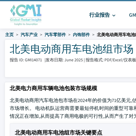
行业报告
G
主页
汽车产业
汽车零部件
内饰部件
北美电动商用车电池
北美电动商用车电池组市场 大小和
报告 ID: GMI14071
|
发布日期: June 2025
|
报告格式: PDF/Excel/仪表
北美电力商用车辆电池包装市场规模
北美电动商用汽车电池包市场在2024年的价值为71亿美元,估
市场增长。 电动机队运营商需要最短停机时间的重型可靠和大
情况正在增加,从而提高了商用电极的可行性,从而产生了
北美电动商用车电池组市场关键要点