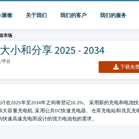
MI脈衝
关于我们
我们的客户
我们的服务
组市场
分享 2025 - 2034
板/平台
下载免费 
计在2025年至2034年之间将登记10.3%。 采用新的充电和电
容量充电机. 采用公共DC快速充电器、仓库充电站和兆瓦充电系
对为快速高速充电而设计的强力电池包的需求。