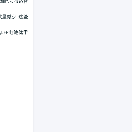
,因此它很适合
数量减少. 这些
LFP电池优于