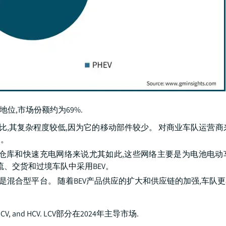
导地位,市场份额约为69%.
)相比,其复杂程度较低,因为它的移动部件较少。 对商业车队运营商
用。
库和快速充电网络来说尤其如此,这些网络主要是为电池电动车辆
流、交货和过境车队中采用BEV。
是混合型平台。 随着BEV产品供应的扩大和供应链的加强,车队
CV, and HCV. LCV部分在2024年主导市场.