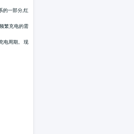
系的一部分,红
少频繁充电的需
充电周期。 现