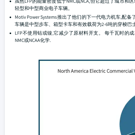
虽然LFP的能量密度低于NMC或NCA,但它超过了城市
轻型和中型商业电子车辆。
Motiv Power Systems推出了他们的下一代电力
车辆是中型步车、箱型卡车和有效载荷为2-6吨的穿梭巴士,
LFP不使用钴或镍,它减少了原材料开支。 每千瓦时的
NMC或NCAA化学.