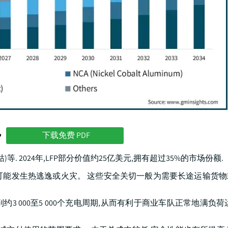
势
下载免费 PDF
钴)等. 2024年,LFP部分价值约25亿美元,拥有超过35%的市场份额.
太可能发生热逃逸或火灾。 这些安全关切一般为需要长途运输货
约3 000至5 000个充电周期,从而有利于商业车队正常地满负荷