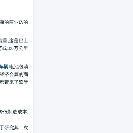
荷的商业EV的
化学能量,这是巴士
或100万公里
车辆
电池包消
于经济合算的商
策都带来了监管
降低制造成本,
用于研究其二次