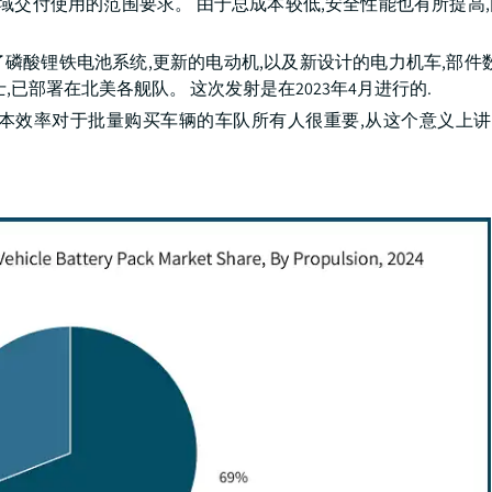
和区域交付使用的范围要求。 由于总成本较低,安全性能也有所提高
机车,配备了磷酸锂铁电池系统,更新的电动机,以及新设计的电力机车,部件
已部署在北美各舰队。 这次发射是在2023年4月进行的.
成本效率对于批量购买车辆的车队所有人很重要,从这个意义上讲,