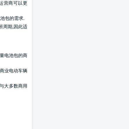
队运营商可以更
池包的需求.
班周期,因此适
高容量电池包的商
的商业电动车辆
池与大多数商用