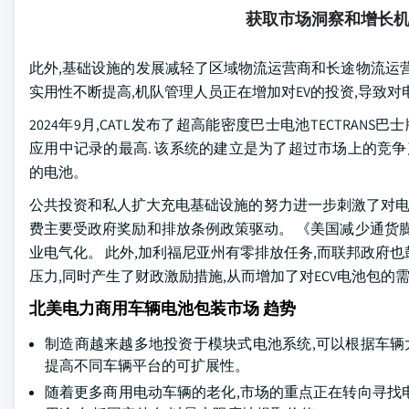
获取市场洞察和增长
此外,基础设施的发展减轻了区域物流运营商和长途物流运营
实用性不断提高,机队管理人员正在增加对EV的投资,导致对
2024年9月,CATL发布了超高能密度巴士电池TECTRANS巴士版,该版
应用中记录的最高. 该系统的建立是为了超过市场上的竞争产品;
的电池。
公共投资和私人扩大充电基础设施的努力进一步刺激了对电
费主要受政府奖励和排放条例政策驱动。 《美国减少通货膨
业电气化。 此外,加利福尼亚州有零排放任务,而联邦政府
压力,同时产生了财政激励措施,从而增加了对ECV电池包的
北美电力商用车辆电池包装市场 趋势
制造商越来越多地投资于模块式电池系统,可以根据车辆
提高不同车辆平台的可扩展性。
随着更多商用电动车辆的老化,市场的重点正在转向寻找