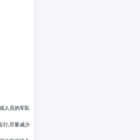
物或人员的车队
运行,尽量减少