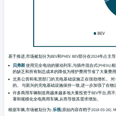
基于推进,市场被划分为BEV和PHEV. BEV部分在2024年占主
贝弗斯
使用完全电动的驱动列车,与插件混合式(PHEVs
的缺乏和所有制总成本的降低为维护费用节省了大量费
北美公营和私营部门的充电基础设施正在强劲增长。 对仓
的。 与新兴的充电基础设施保持一致,进一步加强了在物
许多商用车辆制造商越来越多地大量投资于BEV平台,而不
署和规模化全电商用车辆,从而导致其需求增加。
根据车辆,市场被划分为:
乐视
(原始内容存档于2018-03-26). M