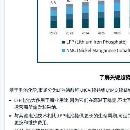
了解关键趋
基于电池化学,市场分为LFP(磷酸锂),NCA(镍钴铝),NMC(镍锰
LFP电池大多用于商业用途,因为它们在高温下稳定,不
运营商所偏爱和采纳.
与其他电池技术相比,LFP电池提供更长的生命周期,可达到
更换和维护费用。