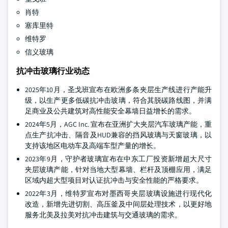
肖特
塞库里特
维特罗
信义玻璃
抗冲击玻璃行业动态
2025年10月，圣戈班宣布在欧洲多条夹层生产线进行产能升
级，以生产更多低碳抗冲击玻璃，符合其脱碳路线图，并满
足商业及公共建筑对高性能安全幕墙日益增长的需求。
2024年5月，AGC Inc. 宣布在亚洲扩大夹层汽车玻璃产能，重
点生产抗冲击、隔音及HUD兼容的挡风玻璃与天窗玻璃，以
支持该地区电动车及高端车型产量的增长。
2023年9月，守护者玻璃宣布在中东工厂投资新增超大尺寸
夹层玻璃产能，针对当地大型幕墙、栏杆及顶棚应用，满足
区域内超大型项目对认证抗冲击与安全性能的严格要求。
2022年3月，维特罗宣布对墨西哥夹层玻璃设施进行现代化
改造，新增先进切割、高压釜及中间层处理技术，以更好地
服务北美及拉美对抗冲击建筑与交通玻璃的需求。