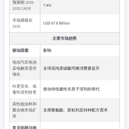
预测期 2026-
7.4%
2035 CAGR
市场规模在
USD 67.8 Billion
2035
主要市场趋势
驱动因素
影响
电动汽车电池
及电解质需求
全球高纯度碳酸丙烯消费量提升
增长
向更安全、低
推动传统极性非质子溶剂的替代
毒性溶剂转变
高性能涂料和
聚合物市场扩
支撑聚氨酯、胶粘剂及特种配方需求
张
常见陷阱与挑