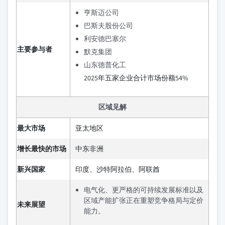
亨斯迈公司
巴斯夫股份公司
利安德巴塞尔
主要参与者
默克集团
山东德普化工
2025年五家企业合计市场份额54%
区域见解
最大市场
亚太地区
增长最快的市场
中东非洲
新兴国家
印度、沙特阿拉伯、阿联酋
电气化、更严格的可持续发展标准以及
区域产能扩张正在重塑竞争格局与定价
未来展望
能力。