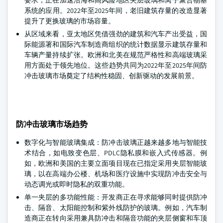
要求，正在加速沿海和高风险地区夹层玻璃和离子聚合物基
系统的应用。2022年至2025年间，老旧建筑存量的改造显著
提升了更换玻璃的市场容量。
从区域来看，亚太地区凭借强劲的建筑和汽车产出受益，国
际能源署和国际汽车制造商组织的统计数据显示建筑存量和
车辆产量持续扩张。欧洲和北美在规范严格性和高端玻璃采
用方面处于领先地位。这些趋势共同为2022年至2025年间防
冲击玻璃市场奠定了结构性稳固、创新驱动的发展前景。
防冲击玻璃市场趋势
数字化与智能玻璃集成：防冲击玻璃正越来越多地与智能技
术结合，如电致变色层、PDLC隐私膜和嵌入式传感器。例
如，欧洲和美国的主要立面项目现在已指定采用夹层智能玻
璃，以在高端办公楼、机场和医疗设施中实现防冲击安全与
动态调光或即时隐私的双重功能。
单一夹层的多功能性能：开发商正在寻求能够同时提供防冲
击、隔音、太阳能控制和紫外线防护的玻璃。例如，汽车制
造商正在转向采用兼具防冲击和隔音功能的夹层侧窗和车顶