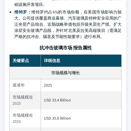
础设施开发项目。
维特罗
：
维特罗约占6%的市场份额，在美国市场影响力较
大。公司提供覆盖商业幕墙、汽车玻璃及特种安全应用的广
泛夹层产品组合。近期战略举措包括升级夹层生产线、扩大
涂层安全玻璃产品线，并针对北美及拉美高端项目（需满足
严格的抗冲击、隔音及节能性能要求）进行布局。
抗冲击玻璃市场 报告属性
关键要点
详细信息
市场规模与增长
基准年
2025
市场规模在
USD 33.4 Billion
2025
市场规模在
USD 35.8 Billion
2026