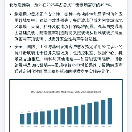
化改造推动，预计在2025年占总抗冲击玻璃需求的49.3%。
终端用户需求正向安全性、韧性与多功能性能显著增值的应
用领域集中。建筑与建造领先，夹层玻璃已成为密集城市地
区幕墙、天窗、栏杆及改造项目的标准配置。汽车与交通巩
固基础负载，随着整车制造商将夹层玻璃从挡风玻璃扩展至
侧窗与车顶玻璃，以提升安全性与声学舒适性。
安全、国防、工业与基础设施客户愈发指定采用经过认证的
抗冲击玻璃用于任务关键场所，包括控制室、数据中心、机
场及交通枢纽。特种与其他用途——如智能玻璃隔断、博物
馆展柜及BIPV幕墙——虽规模较小但增长迅速，帮助供应商
通过定制化性能而非价格驱动的规模竞争实现差异化。