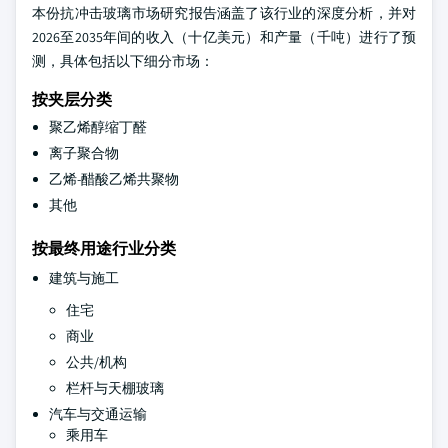
本份抗冲击玻璃市场研究报告涵盖了该行业的深度分析，并对
2026至2035年间的收入（十亿美元）和产量（千吨）进行了预
测，具体包括以下细分市场：
按夹层分类
聚乙烯醇缩丁醛
离子聚合物
乙烯-醋酸乙烯共聚物
其他
按最终用途行业分类
建筑与施工
住宅
商业
公共/机构
栏杆与天棚玻璃
汽车与交通运输
乘用车