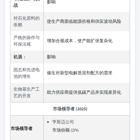
影响
战
对石化原料的
使生产商面临能源价格和供应波动风险
依赖
严格的操作与
增加合规成本，使产能扩张复杂化
环保法规
机遇：
影响
固态和先进电
催生对新型电解质溶剂配方的需求
池的增长
生物基生产工
助力供应商提供低碳产品并实现差异化
艺的开发
市场领导者 (2025)
亨斯迈公司
市场领导者
市场份额-15%