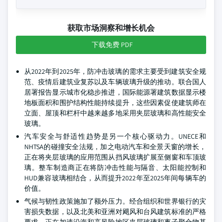
获取市场洞察和增长机会
下载免费 PDF
从2022年到2025年，防冲击玻璃的需求主要受到建筑安全规
范、疫情后建筑业复苏以及车辆玻璃升级的推动。联合国人
居署报告显示城市化稳步推进，国际能源署建筑数据显示楼
地板面积和围护结构性能持续提升，这些因素促使建筑师在
立面、屋顶和栏杆中越来越多地采用夹层玻璃和高性能安全
玻璃。
汽车安全与舒适性趋势是另一个核心驱动力。UNECE和
NHTSA的碰撞安全法规，加之电动汽车和全景天窗的增长，
正在将夹层玻璃的应用范围从挡风玻璃扩展至侧窗和车顶玻
璃。整车制造商正在将防冲击性能与隔音、太阳能控制和
HUD兼容玻璃相结合，从而提升2022年至2025年间每辆车的
价值。
气候与韧性政策施加了额外压力。经合组织和世界银行的灾
害损失数据，以及北美和亚洲对飓风和台风建筑标准的严格