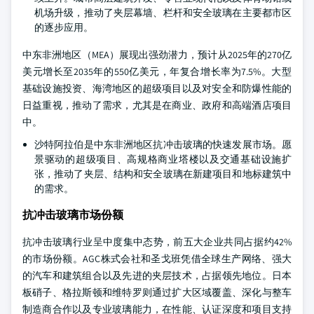
机场升级，推动了夹层幕墙、栏杆和安全玻璃在主要都市区
的逐步应用。
中东非洲地区（MEA）展现出强劲潜力，预计从2025年的270亿
美元增长至2035年的550亿美元，年复合增长率为7.5%。大型
基础设施投资、海湾地区的超级项目以及对安全和防爆性能的
日益重视，推动了需求，尤其是在商业、政府和高端酒店项目
中。
沙特阿拉伯是中东非洲地区抗冲击玻璃的快速发展市场。愿
景驱动的超级项目、高规格商业塔楼以及交通基础设施扩
张，推动了夹层、结构和安全玻璃在新建项目和地标建筑中
的需求。
抗冲击玻璃市场份额
抗冲击玻璃行业呈中度集中态势，前五大企业共同占据约42%
的市场份额。AGC株式会社和圣戈班凭借全球生产网络、强大
的汽车和建筑组合以及先进的夹层技术，占据领先地位。日本
板硝子、格拉斯顿和维特罗则通过扩大区域覆盖、深化与整车
制造商合作以及专业玻璃能力，在性能、认证深度和项目支持