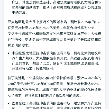
广泛。其先进的制造基础、高建筑质量标准以及对隔音和节
能幕墙的强劲需求，推动了高端夹层玻璃在商业和公共建筑
中的普及。
亚太地区是最大且中度增长的区域市场，预计从2025年的1170
亿美元增长至2035年的2420亿美元，年复合增长率为7.5%，并
受益于快速城市化和蓬勃发展的汽车与基础设施产业。大规模
住宅塔楼、交通走廊和智慧城市项目显著提升了夹层玻璃和结
构玻璃的需求。
中国是亚太地区抗冲击玻璃的主导市场，拥有庞大的建筑和
汽车生产规模。大规模的城市再开发、高铁建设以及电动车
产量的增长，加速了安全、隔音和太阳能控制玻璃在住宅、
商业和移动出行领域的应用。
拉丁美洲是一个规模较小但增长最快的市场，预计从2025年的
230亿美元增长至2035年的450亿美元，年复合增长率达8.9%。
建筑法规的逐步收紧、城市扩张以及交通枢纽的现代化改造推
动了需求，但预算限制仍制约了高端幕墙的渗透。
巴西是拉丁美洲抗冲击玻璃的主要市场，建筑和汽车产量持
续上升。城市高层建筑开发、零售业现代化以及体育场馆或