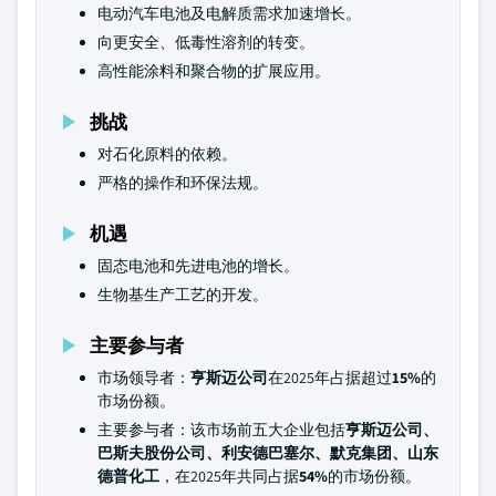
电动汽车电池及电解质需求加速增长。
向更安全、低毒性溶剂的转变。
高性能涂料和聚合物的扩展应用。
挑战
对石化原料的依赖。
严格的操作和环保法规。
机遇
固态电池和先进电池的增长。
生物基生产工艺的开发。
主要参与者
市场领导者：
亨斯迈公司
在2025年占据超过
15%
的
市场份额。
主要参与者：该市场前五大企业包括
亨斯迈公司、
巴斯夫股份公司、利安德巴塞尔、默克集团、山东
德普化工
，在2025年共同占据
54%
的市场份额。