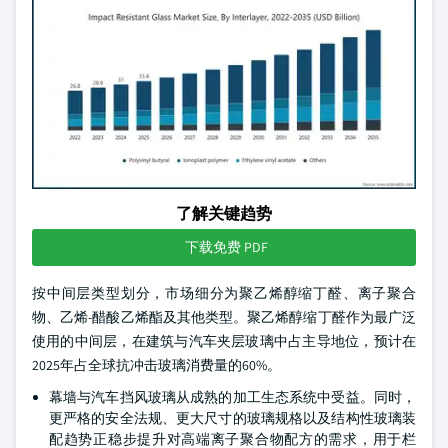
了解关键趋势
下载免费 PDF
按中间层类型划分，市场细分为聚乙烯醇缩丁醛、离子聚合
物、乙烯-醋酸乙烯酯及其他类型。聚乙烯醇缩丁醛作为最广泛
使用的中间层，在建筑与汽车夹层玻璃中占主导地位，预计在
2025年占全球抗冲击玻璃消费量的60%。
幕墙与汽车挡风玻璃从成熟的加工生态系统中受益。同时，
更严格的安全法规、更大尺寸的玻璃规格以及结构性玻璃装
配趋势正稳步提升对高端离子聚合物配方的需求，用于栏