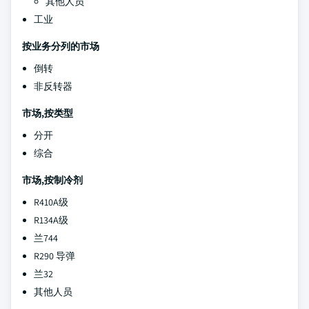
其他人员
工业
按业务分列的市场
倒转
非反转器
市场,按类型
分开
综合
市场,按制冷剂
R410A级
R134A级
兰744
R290 导弹
兰32
其他人员