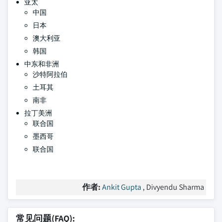
亚太
中国
日本
澳大利亚
韩国
中东和非洲
沙特阿拉伯
土耳其
南非
拉丁美洲
联合国
墨西哥
联合国
作者:
Ankit Gupta
, Divyendu Sharma
常见问题(FAQ):