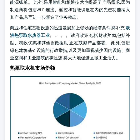
能源账单。 此外,采用智能和相通技术也提高了产品需求,因为
制造商将包括Wi-Fi连接、遥控和智能调度在内的先进功能纳入
其产品,从而进一步塑造了业务动态。
商业和住宅基础设施的迅速发展加上强劲的经济条件,将补充
欧
洲热泵取水热器工业
。 。 。 。 政府政策,包括财政奖励,包括补
贴、税收优惠和其他财政援助,正在鼓励产品部署。 此外,促进
绿色建筑基础设施的行政举措,以及更加重视减少国内设施、商
业空间和工业建筑的碳足迹,将大大地促进区域工业活力。
热泵取水机市场份额