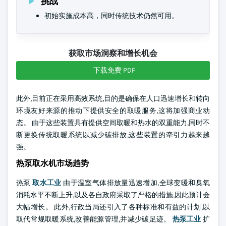
挑战
初始实施成本高，同时传统技术仍然可用。
获取市场洞察和增长机会
下载免费 PDF
此外,目前正在采用高效系统,目的是确保在人口迅速增长和转向
环境友好来源的推动下提供安全的取暖服务,这将加强商业动
态。 由于这些装置具有提供空间取暖和热水的双重能力,同时不
断更换传统取暖系统以减少碳排放,这些装置的牵引力越来越
强。
热泵取水机市场趋势
热泵
取水工业
由于温室气体排放量迅速增加,全球变暖和臭氧
消耗水平不断上升,以及各自政府采取了严格的措施,因此预计会
大幅增长。 此外,行政当局还引入了各种标准和有益的计划,以
取代常规取暖系统,改善能源管理,并减少碳足迹。
热泵工业
扩