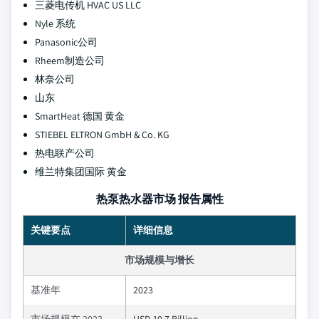
三菱电传机 HVAC US LLC
Nyle 系统
Panasonic公司
Rheem制造公司
林奈公司
山东
SmartHeat 德国 黄金
STIEBEL ELTRON GmbH & Co. KG
热电联产公司
维兰特集团国际 黄金
热泵热水器市场 报告属性
关键要点
详细信息
市场规模与增长
基准年
2023