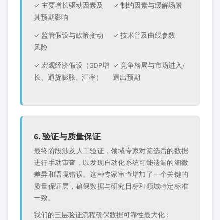
✓ 主要增长驱动因素及
✓ 制约因素与缓解场景
其预期影响
✓ 监管假设与政策变动
✓ 技术普及曲线参数
风险
✓ 宏观经济假设（GDP增
✓ 竞争格局与市场进入/
长、通货膨胀、汇率）
退出预期
6. 验证与质量保证
最终阶段涉及人工验证，领域专家对筛选后的数据
进行手动审查，以发现自动化系统可能遗漏的细微
差异和语境错误。这种专家审查增加了一个关键的
质量保证层，确保数据与研究目标和领域特定标准
一致。
我们的三层验证流程确保数据可靠性最大化：