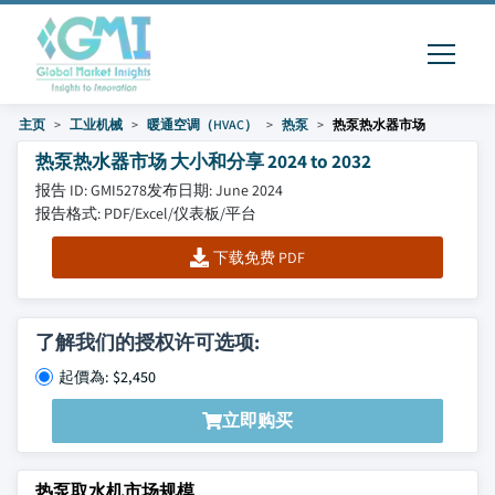
主页
工业机械
暖通空调（HVAC）
热泵
热泵热水器市场
热泵热水器市场 大小和分享 2024 to 2032
报告 ID: GMI5278
发布日期: June 2024
报告格式: PDF/Excel/仪表板/平台
下载免费 PDF
了解我们的授权许可选项:
起價為: $2,450
立即购买
热泵取水机市场规模