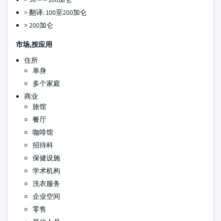
> 翻译: 100至200加仑
> 200加仑
市场,按应用
住所
单身
多个家庭
商业
旅馆
餐厅
咖啡馆
招待科
保健设施
学术机构
洗衣服务
企业空间
零售