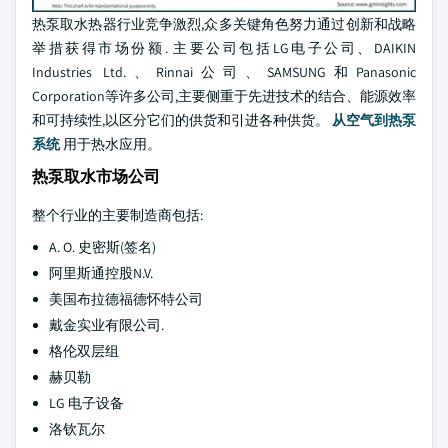
热泵取水热器行业竞争激烈,众多关键角色努力通过创新和战略
举措获得市场份额. 主要公司包括LG电子公司、DAIKIN
Industries Ltd.、Rinnai公司、SAMSUNG和Panasonic
Corporation等许多公司,主要侧重于先进技术的结合、能源效率
和可持续性,以区分它们的供货和引进各种供货。
从空气到热泵
系统
用于热水应用。
热泵取水市场公司
整个行业的主要制造商包括:
A. O. 史密斯(签名)
阿里斯通控股N.V.
美国布拉德福德怀特公司
戴金实业有限公司.
格伦双层组
赫贝勒
LG 电子设备
洛钦瓦尔