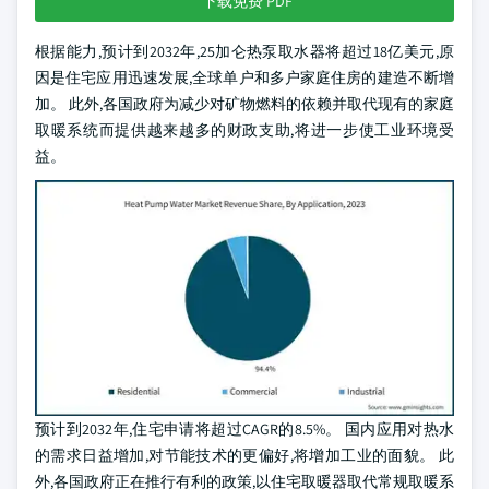
下载免费 PDF
根据能力,预计到2032年,25加仑热泵取水器将超过18亿美元,原
因是住宅应用迅速发展,全球单户和多户家庭住房的建造不断增
加。 此外,各国政府为减少对矿物燃料的依赖并取代现有的家庭
取暖系统而提供越来越多的财政支助,将进一步使工业环境受
益。
预计到2032年,住宅申请将超过CAGR的8.5%。 国内应用对热水
的需求日益增加,对节能技术的更偏好,将增加工业的面貌。 此
外,各国政府正在推行有利的政策,以住宅取暖器取代常规取暖系