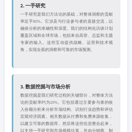
2. 一手研究
一手研究是我们方法论的基础，对整体洞察的贡献
率近乎80%。它涉及与行业参与者的直接交流，以
确保分析的准确性和深度。我们的结构化访谈计划
覆盖区域和全球市场，包括来自高管、总监和主题
专家的输入。这些互动提供战略、运营和技术视
角，实现全面的洞察和可靠的市场预测。
3. 数据挖掘与市场分析
数据挖掘是我们研究过程的关键部分，对整体方法
论的贡献率约为20%。它包括通过主要参与者的收
入份额分析来分析市场结构、识别行业趋势和评估
宏观经济因素。相关数据从付费和免费来源收集，
以建立可靠的数据库。然后将这些信息整合起来，
以支持一手研究和市场规模估算，并由分销商、制