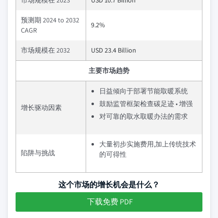
市场规模在 2023
USD 10.7 Billion
预测期 2024 to 2032
9.2%
CAGR
市场规模在 2032
USD 23.4 Billion
主要市场趋势
日益倾向于部署节能取暖系统
鼓励监管框架检查碳足迹 • 增强
增长驱动因素
对可靠的取水取暖办法的需求
大量初步实施费用,加上传统技术
陷阱与挑战
的可得性
这个市场的增长机会是什么？
下载免费 PDF