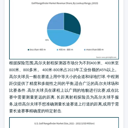
根据探险范围,高尔夫射程探测器市场分为不到400米、400米至
800米、800多米。 400米-800米占2023年工业份额的45%以上。
高尔夫球员一般在赛道上用中等大小的会道和绿地打球. 中程测
距仪提供了精度和多能性之间的平衡,适合广泛的高尔夫球场和
比赛条件. 高尔夫球员在课程上以广阔的地貌进行比赛,或在比
赛中需要测量更远的距离. 长距离射程探险员为高尔夫球手服
务,这些高尔夫球手想准确测量长途赛道上行道的距离,或用于需
要长途赛事精确度的特定射击.