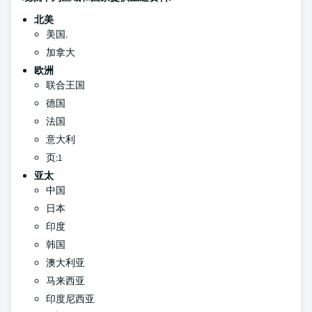
北美
美国.
加拿大
欧洲
联合王国
德国
法国
意大利
页:1
亚太
中国
日本
印度
韩国
澳大利亚
马来西亚
印度尼西亚