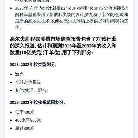
中获取宝贵的见解.
2023年,布什内尔计划推出"Tour V6"和"Tour V6 Shift测距仪".
两种车型都采用了新的和尖锐的设计,并配备了新的彩色道和
最新的高尔夫技术,以便在高尔夫球场上提供尽可能精确的院
子。
高尔夫射程探测器市场调查报告包含了对该行业
的深入报道, 估计和预测2018年至2032年的收入和
数量(10亿美元)(千单位),用于下列部分:
2018–2032年按类型划分.
激光
全球定位系统
其他(物理、混合)
2018–2032年按收视范围划分.
低于400米
400米至800米
超过800米