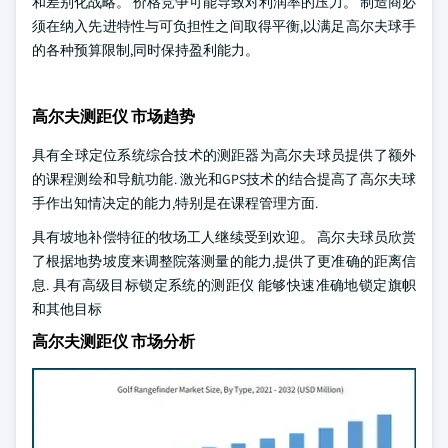
和差别化战略。 价格竞争可能导致对利润率的压力。 制造商必
须在纳入先进特性与可负担性之间取得平衡,以满足高尔夫球手
的各种预算限制,同时保持盈利能力。
高尔夫测距仪 市场趋势
具有全球定位系统综合技术的测距器为高尔夫球员提供了额外
的课程测绘和导航功能. 激光和GPS技术的结合提高了高尔夫球
手作出知情决定的能力,特别是在课程管理方面.
具有坡地补偿特征的牧场工人继续受到欢迎。 高尔夫球员欣赏
了根据地势坡度来调整院落测量的能力,提供了更准确的距离信
息. 具有高级目标锁定系统的测距仪 能够快速准确地锁定旗帜
和其他目标
高尔夫测距仪 市场分析