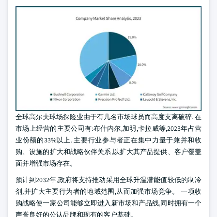
全球高尔夫球场探险业由于有几名市场球员而高度支离破碎. 在
市场上经营的主要公司有:布什内尔,加明,卡拉威等,2023年占营
业份额的33%以上. 主要行业参与者正在集中力量于兼并和收
购、设施的扩大和战略伙伴关系,以扩大其产品提供、客户覆盖
面并增强市场存在。
预计到2032年,政府将支持推动采用全球升温潜能值较低的制冷
剂,并扩大主要行为者的地域范围,从而加强市场竞争。 一项收
购战略使一家公司能够立即进入新市场和产品线,同时拥有一个
声誉良好的公认品牌和现有的客户基础。