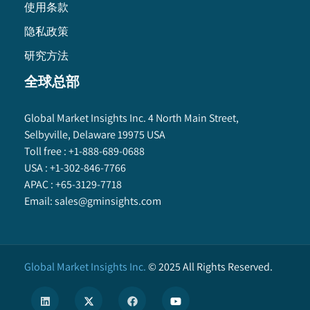
使用条款
隐私政策
研究方法
全球总部
Global Market Insights Inc. 4 North Main Street,
Selbyville, Delaware 19975 USA
Toll free :
+1-888-689-0688
USA :
+1-302-846-7766
APAC :
+65-3129-7718
Email:
sales@gminsights.com
Global Market Insights Inc.
©
2025
All Rights Reserved.