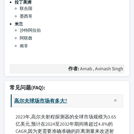
拉丁美洲
联合国
墨西哥
米兰
沙特阿拉伯
阿联酋
南非
作者:
Arnab , Avinash Singh
常见问题(FAQ):
高尔夫球场市场有多大?
2023年,高尔夫射程探测器的全球市场规模为3.65
亿美元,预计在2024至2032年期间将超过4.8%的
CAGR,因为更需要准确准确的距离测量来改进射