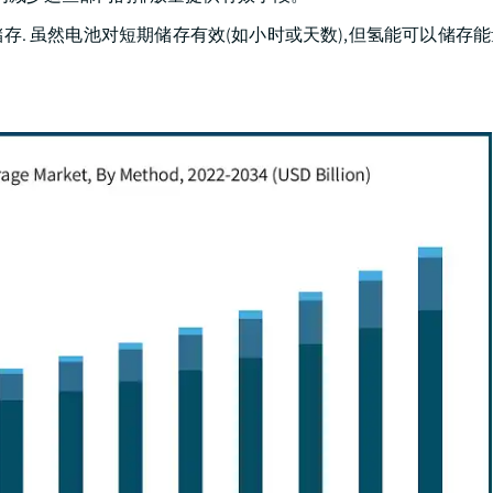
储存. 虽然电池对短期储存有效(如小时或天数),但氢能可以储存