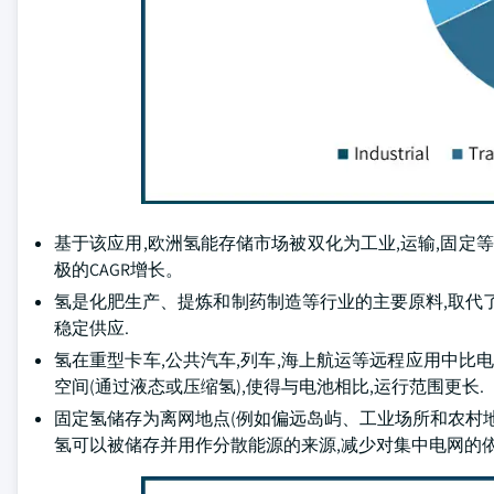
基于该应用,欧洲氢能存储市场被双化为工业,运输,固定等行业.
极的CAGR增长。
氢是化肥生产、提炼和制药制造等行业的主要原料,取代
稳定供应.
氢在重型卡车,公共汽车,列车,海上航运等远程应用中比
空间(通过液态或压缩氢),使得与电池相比,运行范围更长.
固定氢储存为离网地点(例如偏远岛屿、工业场所和农村
氢可以被储存并用作分散能源的来源,减少对集中电网的依