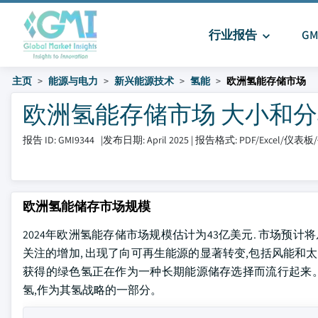
行业报告
G
主页
能源与电力
新兴能源技术
氢能
欧洲氢能存储市场
欧洲氢能存储市场 大小和分享 20
报告 ID: GMI9344
|
发布日期: April 2025
|
报告格式: PDF/Excel/仪表板
欧洲氢能储存市场规模
2024年欧洲氢能存储市场规模估计为43亿美元. 市场预计将从2
关注的增加, 出现了向可再生能源的显著转变,包括风能和
获得的绿色氢正在作为一种长期能源储存选择而流行起来。 例
氢,作为其氢战略的一部分。