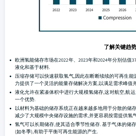
了解关键趋
欧洲氢能储存市场在2022年、2023年和2024年分别估
液化和基于材料.
压缩存储可以快速获取氢气,因此在断断续续的可再生能源
力提供了一个灵活的能量存储解决方案,以满足需求峰值并
液化允许在紧凑体积中进行大规模氢储存,这对航空,航运
一个优势.
以材料为基础的储存系统正在越来越多地用于分散的储存
减少了大规模中央储存设施的需求,并更容易按需提供氢气
氢气可以长期储存,使其适合季节性储存. 基于气体的储存
(如冬季),有助于平衡可再生能源的产生.