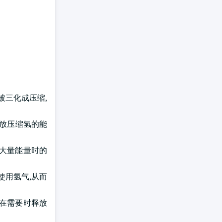
业被三化成压缩,
释放压缩氢的能
输大量能量时的
使用氢气,从而
并在需要时释放