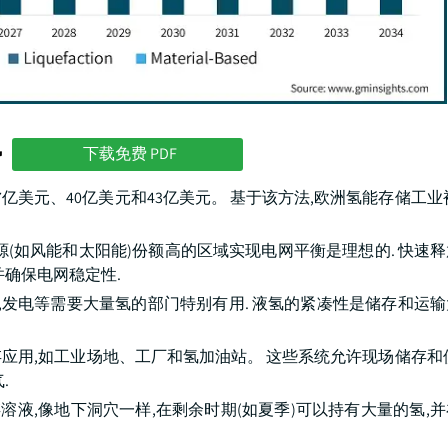
势
下载免费 PDF
值37亿美元、40亿美元和43亿美元。 基于该方法,欧洲氢能存储工
(如风能和太阳能)份额高的区域实现电网平衡是理想的. 快速
确保电网稳定性.
,发电等需要大量氢的部门特别有用. 液氢的紧凑性是储存和运
应用,如工业场地、工厂和氢加油站。 这些系统允许现场储存和
.
溶液,像地下洞穴一样,在剩余时期(如夏季)可以持有大量的氢,