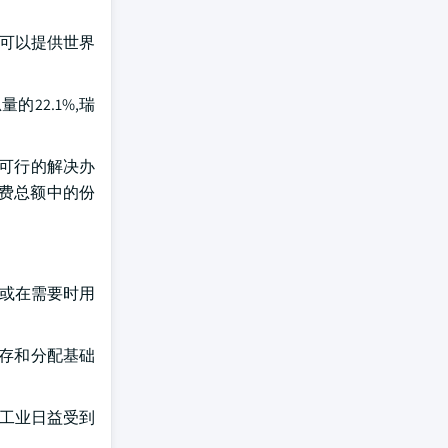
能可以提供世界
22.1%,瑞
了可行的解决办
消费总额中的份
力或在需要时用
储存和分配基础
于工业日益受到