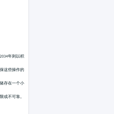
2034年则以积
确保这些操作的
量储存在一个小
有限或不可靠。