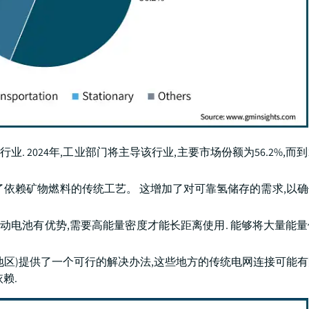
 2024年,工业部门将主导该行业,主要市场份额为56.2%,而到
了依赖矿物燃料的传统工艺。 这增加了对可靠氢储存的需求,以
电动电池有优势,需要高能量密度才能长距离使用. 能够将大量能
地区)提供了一个可行的解决办法,这些地方的传统电网连接可能
赖.