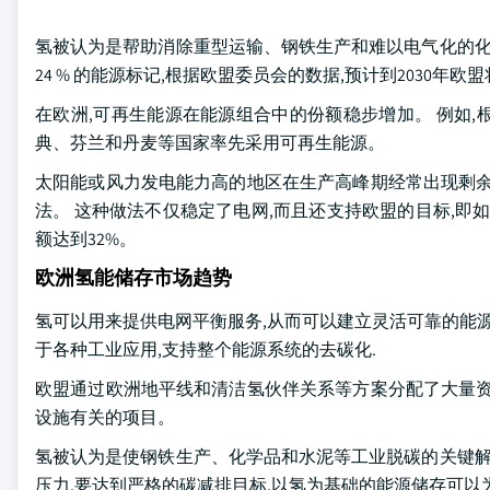
氢被认为是帮助消除重型运输、钢铁生产和难以电气化的化学
24 % 的能源标记,根据欧盟委员会的数据,预计到2030年欧
在欧洲,可再生能源在能源组合中的份额稳步增加。 例如,根据欧
典、芬兰和丹麦等国家率先采用可再生能源。
太阳能或风力发电能力高的地区在生产高峰期经常出现剩余
法。 这种做法不仅稳定了电网,而且还支持欧盟的目标,即如可再
额达到32%。
欧洲氢能储存市场趋势
氢可以用来提供电网平衡服务,从而可以建立灵活可靠的能源
于各种工业应用,支持整个能源系统的去碳化.
欧盟通过欧洲地平线和清洁氢伙伴关系等方案分配了大量资
设施有关的项目。
氢被认为是使钢铁生产、化学品和水泥等工业脱碳的关键解
压力,要达到严格的碳减排目标,以氢为基础的能源储存可