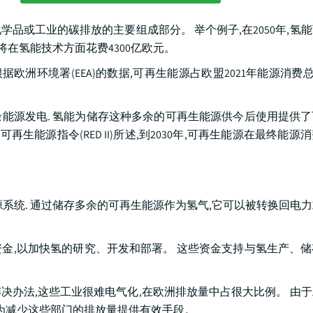
品或工业的碳排放的主要组成部分。 举个例子,在2050年,氢
盟将在氢能技术方面花费4300亿欧元。
洲环境署(EEA)的数据,可再生能源占欧盟2021年能源消费总量的
能源发电. 氢能为储存这种多余的可再生能源供今后使用提供
生能源指令(RED II)所述,到2030年,可再生能源在最终能源
系统. 通过储存多余的可再生能源作为氢气,它可以被转换回电
金,以加快氢的研究、开发和部署。 这些资金支持与氢生产、
决办法,这些工业很难电气化,在欧洲排放量中占很大比例。 由
以为减少这些部门的排放量提供有效手段。