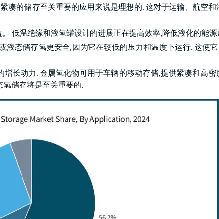
于紧凑的储存至关重要的应用来说是理想的. 这对于运输、航空和
益。 低温绝缘和液氢罐设计的进展正在提高效率,降低液化的能源
或液态储存氢更安全,因为它在较低的压力和温度下运行. 这使
。
增长动力. 金属氢化物可用于车辆的移动存储,提供紧凑和高密
态氢储存将是至关重要的.