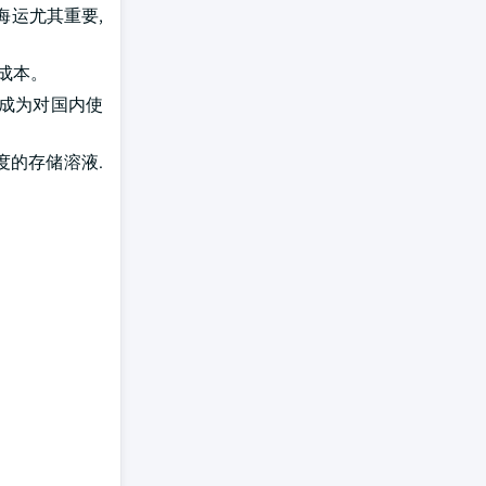
海运尤其重要,
成本。
它成为对国内使
度的存储溶液.