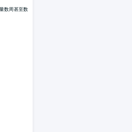
能量数周甚至数