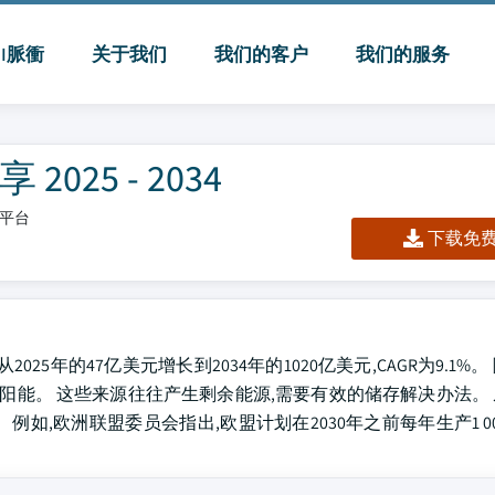
MI脈衝
关于我们
我们的客户
我们的服务
25 - 2034
/平台
下载免费 
025年的47亿美元增长到2034年的1020亿美元,CAGR为9.1%
太阳能。 这些来源往往产生剩余能源,需要有效的储存解决办法。
如,欧洲联盟委员会指出,欧盟计划在2030年之前每年生产1 0