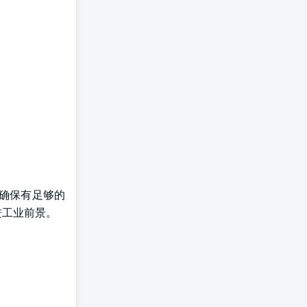
,以确保有足够的
进工业前景。