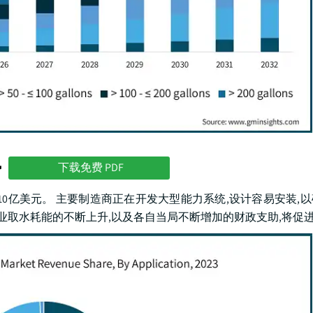
势
下载免费 PDF
32年将超过10亿美元。 主要制造商正在开发大型能力系统,设计容易安装
企业取水耗能的不断上升,以及各自当局不断增加的财政支助,将促