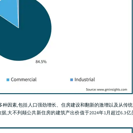
 其原因是多种因素,包括人口强劲增长、住房建设和翻新的激增以及从传
据,大不列颠公共新住房的建筑产出价值于2024年1月超过6.3亿美