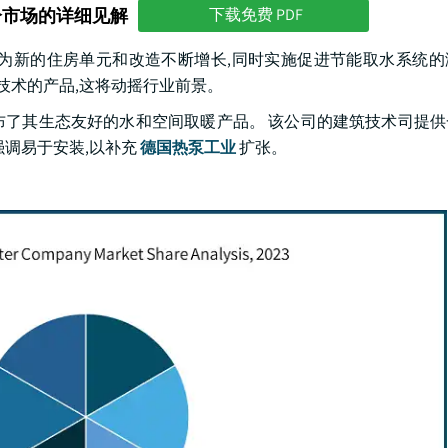
分市场的详细见解
下载免费 PDF
,因为新的住房单元和改造不断增长,同时实施促进节能取水系统
和技术的产品,这将动摇行业前景。
rt 2023上公布了其生态友好的水和空间取暖产品。 该公司的建筑技术司
 ,强调易于安装,以补充
德国热泵工业
扩张。