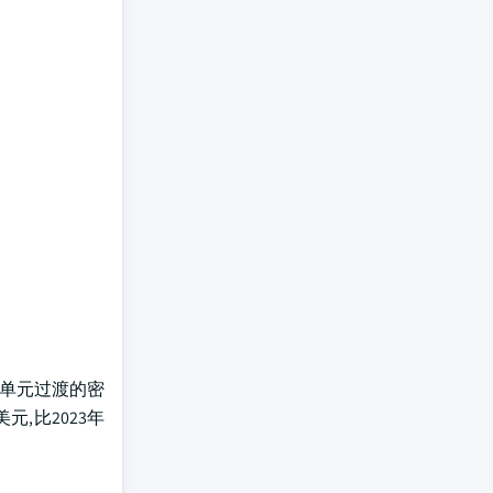
统单元过渡的密
元,比2023年