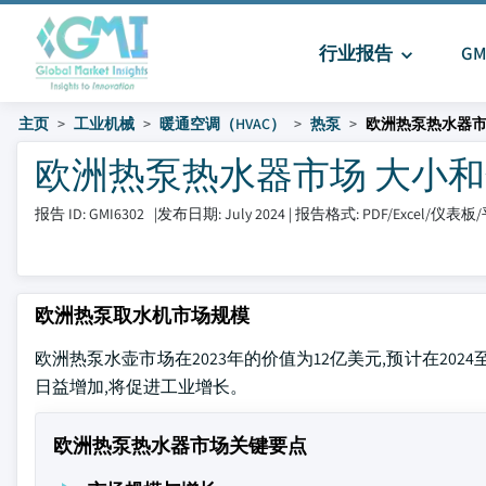
行业报告
G
主页
工业机械
暖通空调（HVAC）
热泵
欧洲热泵热水器
欧洲热泵热水器市场 大小和分享 2
报告 ID: GMI6302
|
发布日期: July 2024
|
报告格式: PDF/Excel/仪表板
欧洲热泵取水机市场规模
欧洲热泵水壶市场在2023年的价值为12亿美元,预计在2024
日益增加,将促进工业增长。
欧洲热泵热水器市场关键要点