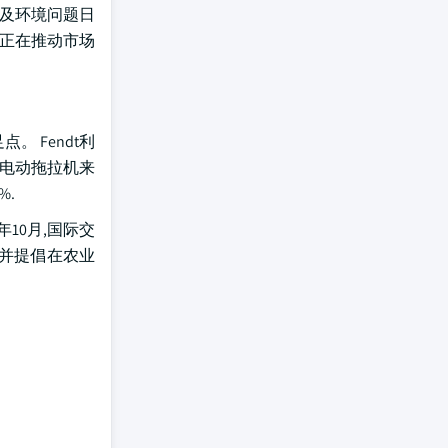
以及环境问题日
,正在推动市场
 Fendt利
小型电动拖拉机来
%.
10月,国际交
率并提倡在农业