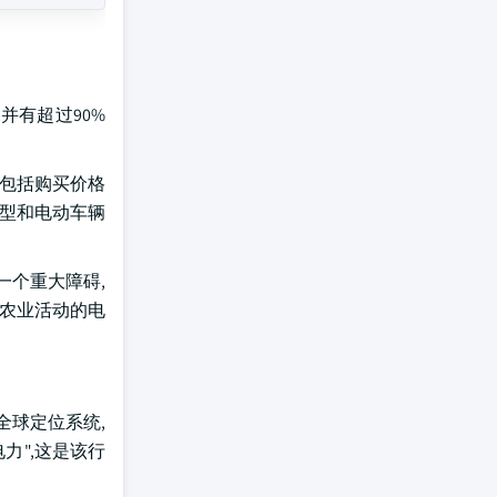
,并有超过90%
往包括购买价格
合型和电动车辆
一个重大障碍,
到农业活动的电
全球定位系统,
电力",这是该行