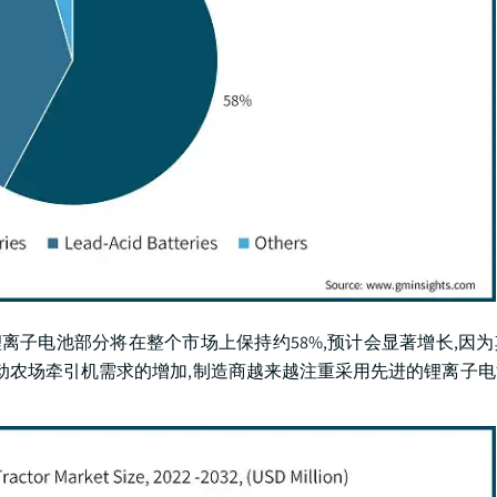
,锂离子电池部分将在整个市场上保持约58%,预计会显著增长,因
电动农场牵引机需求的增加,制造商越来越注重采用先进的锂离子