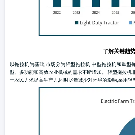
了解关键趋
以拖拉机为基础,市场分为轻型拖拉机,中型拖拉机和重型拖拉
型、多功能和高效农业机械的需求不断增加。 轻型拖拉机
于农民力求提高生产力,同时尽量减少对环境的影响,采用轻