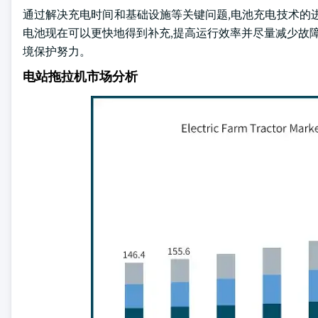
通过解决充电时间和基础设施等关键问题,电池充电技术的
电池现在可以更快地得到补充,提高运行效率并尽量减少故障
境保护努力。
电站拖拉机市场分析