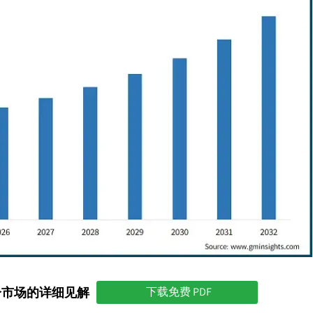
分市场的详细见解
下载免费 PDF