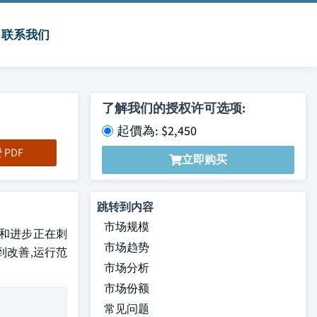
联系我们
了解我们的授权许可选项:
起價為: $2,450
PDF
立即购买
跳转到内容
市场规模
创新和进步正在刺
市场趋势
到改善,运行范
市场分析
市场份额
常见问题