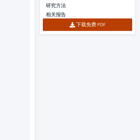
研究方法
相关报告
下载免费 PDF