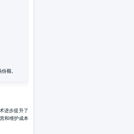
场份额。
术进步提升了
运营和维护成本