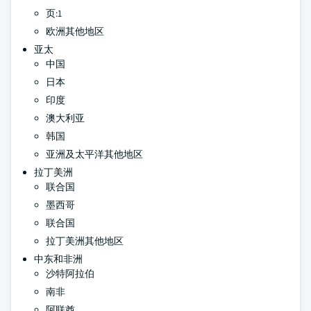
页:1
欧洲其他地区
亚太
中国
日本
印度
澳大利亚
韩国
亚洲及太平洋其他地区
拉丁美洲
联合国
墨西哥
联合国
拉丁美洲其他地区
中东和非洲
沙特阿拉伯
南非
阿联酋