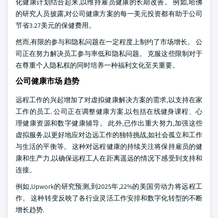
化健康计划结合起来,以维持雇员健康的长期改善。 例如,哈佛
的研究人员披露,对公司健康方案的每一美元投资都有助于公司
节省3.27美元的保健费用。
然而,有限的参与和隐私问题在一定程度上制约了市场增长。 公
司正在努力解决员工参与率低和隐私问题。 克服这些限制对于
在尊重个人隐私权的同时培养一种福利文化至关重要。
公司健康市场 趋势
远程工作的兴起增加了对虚拟健康解决方案的需求,以支持在家
工作的员工. 公司正在调整健康方案,以包括在线健身课程、心
理健康资源和数字健康辅导。 此外,已作出重大努力,加强这些
虚拟服务,以更好地应对边远工作的独特挑战,如社会孤立和工作
与生活的平衡等。 这种对远程健康的持续关注将保持雇员的健
康和生产力,以确保远程工人在距离遥远的情况下感受到支持和
连接。
例如,Upwork的研究预测,到2025年,22%的美国劳动力将远程工
作。 这种转变反映了各行业灵活工作安排和数字化转型的不断
增长趋势.