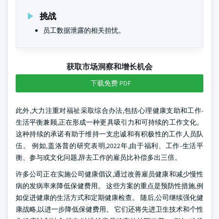
挑战
员工数据泄露的相关担忧。
获取市场洞察和增长机会
下载免费 PDF
此外,大力注重对福祉采取综合办法,包括心理健康支助和工作-
生活平衡兼顾,正在形成一种更具吸引力和可持续的工作文化。
这种持续的承诺有助于维持一支忠诚和有积极性的工作人员队
伍。 例如,盖洛普的研究表明,2022年,由于福利、工作-生活平
衡、参与或文化问题,辞去工作的雇员比补偿多出三倍。
许多公司正在实施公司健康倡议,通过改善雇员健康和减少慢性
病的发病率来降低保健费用。 这些方案的重点是预防性措施,例
如促进健康的生活方式和定期健康检查。 随后,公司继续强化健
康战略,以进一步降低保健费用。 它们还将先进卫生技术和个性