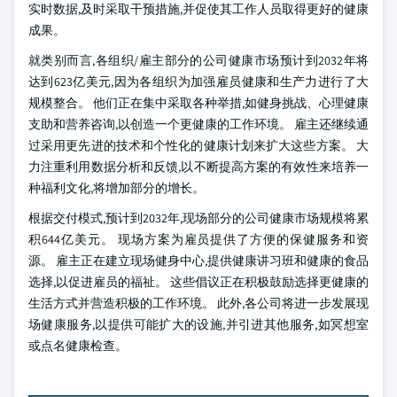
实时数据,及时采取干预措施,并促使其工作人员取得更好的健康
成果。
就类别而言,各组织/雇主部分的公司健康市场预计到2032年将
达到623亿美元,因为各组织为加强雇员健康和生产力进行了大
规模整合。 他们正在集中采取各种举措,如健身挑战、心理健康
支助和营养咨询,以创造一个更健康的工作环境。 雇主还继续通
过采用更先进的技术和个性化的健康计划来扩大这些方案。 大
力注重利用数据分析和反馈,以不断提高方案的有效性来培养一
种福利文化,将增加部分的增长。
根据交付模式,预计到2032年,现场部分的公司健康市场规模将累
积644亿美元。 现场方案为雇员提供了方便的保健服务和资
源。 雇主正在建立现场健身中心,提供健康讲习班和健康的食品
选择,以促进雇员的福祉。 这些倡议正在积极鼓励选择更健康的
生活方式并营造积极的工作环境。 此外,各公司将进一步发展现
场健康服务,以提供可能扩大的设施,并引进其他服务,如冥想室
或点名健康检查。