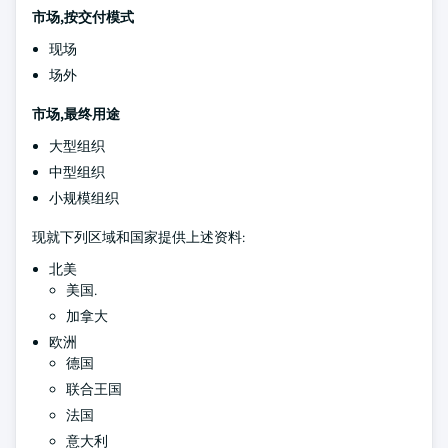
市场,按交付模式
现场
场外
市场,最终用途
大型组织
中型组织
小规模组织
现就下列区域和国家提供上述资料:
北美
美国.
加拿大
欧洲
德国
联合王国
法国
意大利