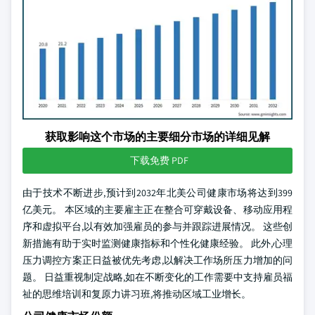
获取影响这个市场的主要细分市场的详细见解
下载免费 PDF
由于技术不断进步,预计到2032年北美公司健康市场将达到399
亿美元。 本区域的主要雇主正在整合可穿戴设备、移动应用程
序和虚拟平台,以有效加强雇员的参与并跟踪进展情况。 这些创
新措施有助于实时监测健康指标和个性化健康经验。 此外,心理
压力调控方案正日益被优先考虑,以解决工作场所压力增加的问
题。 日益重视制定战略,如在不断变化的工作需要中支持雇员福
祉的思维培训和复原力讲习班,将推动区域工业增长。