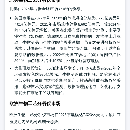
北美生物工艺分析仪市场
北美在2025年占据全球市场37.8%的份额。
美国市场在2022年和2023年的市场规模分别为6.273亿美元和
7.014亿美元。2025年市场规模达到8.602亿美元，较2024年
的7.764亿美元增长。美国在北美市场占据主导地位，主要受
慢性病（如癌症、糖尿病及自身免疫性疾病）发病率上升驱
动。生物制品与个性化医疗需求激增，凸显对先进分析仪的
需求，以确保生产效率、质量与监管合规。例如，全球癌症
观察站的数据显示，2022年美国在该地区癌症病例中占比
89.1%，而加拿大占比10.9%，凸显治疗需求规模。
大量研发投资进一步加速市场增长，PhRMA成员在2023年全
球研发投入约960亿美元。生物制造能力扩张、监管标准趋
严以及数字健康与数据分析的融合，推动高性能分析仪的采
用。这些技术实现精准监测、数据管理优化与工艺优化，支
撑北美在市场中的领导地位。
欧洲生物工艺分析仪市场
欧洲生物工艺分析仪市场在2025年规模达7.623亿美元，预计在
预测期内呈现可观增长态势。