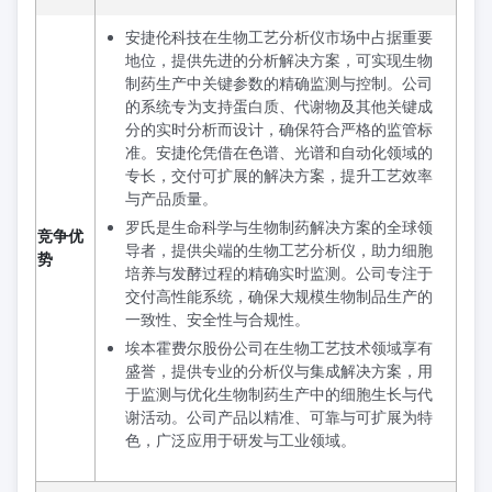
安捷伦科技在生物工艺分析仪市场中占据重要
地位，提供先进的分析解决方案，可实现生物
制药生产中关键参数的精确监测与控制。公司
的系统专为支持蛋白质、代谢物及其他关键成
分的实时分析而设计，确保符合严格的监管标
准。安捷伦凭借在色谱、光谱和自动化领域的
专长，交付可扩展的解决方案，提升工艺效率
与产品质量。
罗氏是生命科学与生物制药解决方案的全球领
竞争优
导者，提供尖端的生物工艺分析仪，助力细胞
势
培养与发酵过程的精确实时监测。公司专注于
交付高性能系统，确保大规模生物制品生产的
一致性、安全性与合规性。
埃本霍费尔股份公司在生物工艺技术领域享有
盛誉，提供专业的分析仪与集成解决方案，用
于监测与优化生物制药生产中的细胞生长与代
谢活动。公司产品以精准、可靠与可扩展为特
色，广泛应用于研发与工业领域。