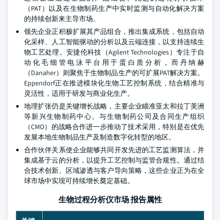
（PAT）以及在生物制药生产中实时监测与自动化解决方案
的持续创新来主导市场。
领先企业正积极扩展其产品组合，推出集成系统，包括自动
化采样、人工智能驱动的分析以及云端连接，以支持连续生
物工艺处理。安捷伦科技（Agilent Technologies）专注于自
动化毛细管电泳平台用于蛋白质分析，而丹纳赫
（Danaher）则聚焦于生物制品生产的可扩展PAT解决方案。
Eppendorf正在推进模块化生物工艺控制系统，结合精准与
灵活性，适用于研发与商业化生产。
地理扩张仍是关键增长战略，主要企业瞄准亚太和拉丁美洲
等新兴生物制药中心。与生物制药公司及合同生产组织
（CMO）的战略合作进一步推动了技术采用，特别是在优先
发展本地生物制品生产及制造数字化转型的地区。
合作伙伴关系使企业能够共同开发先进的工艺监测算法，并
集成基于云的分析，以提升工艺控制与监管合规性。通过结
合技术创新、区域渗透与客户导向策略，这些企业正为在全
球市场中实现可持续增长奠定基础。
生物过程分析仪市场 报告属性