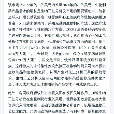
该市场从2022年的18亿美元增长至2024年的23亿美元。生物制
药产品需求的增长是生物工艺分析仪市场的重要驱动力。随着
全球人口增长以及癌症、糖尿病和心血管疾病等慢性疾病更加
普遍，人们越来越倾向于采用先进的生物制药疗法，这些疗法
提供了针对性和个性化的治疗方案。这些疗法需要精确控制生
产过程以确保安全性、有效性和合规性，从而推动了生物工艺
分析仪在实时监测底物、代谢物和产品浓度方面的采用。据世
界卫生组织（WHO）数据，非传染性疾病（NCDs）每年造成
4100万人死亡，占全球死亡人数的74%。仅心血管疾病就导致
每年1790万人死亡，其次是癌症、慢性呼吸系统疾病和糖尿
病。这种惊人的非传染性疾病负担正在推动制药公司大举投资
生物制品和生物类似药，从而产生对先进分析工具的强劲需
求。生物工艺分析仪使制造商能够维持高质量标准并优化产
量，使其成为满足全球生物制药产品需求不可或缺的工具。
此外，各国政府倡议和资金投入正在发挥关键作用，加速生物
工艺分析仪在生物制药行业的采用。世界各国政府正在将大量
资源投入研究项目、基础设施建设和公私合作，以增强生物工
艺处理能力。此类倡议为制造商创造了有利环境，使其能够集