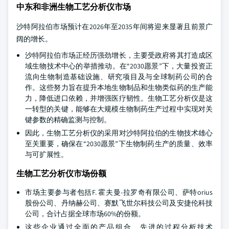
中东和非洲生物工艺分析仪市场
沙特阿拉伯市场预计在2026年至2035年间将迎来显著且前景广
阔的增长。
沙特阿拉伯市场正经历强劲增长，主要受政府将其打造成区
域生物技术中心的举措推动。在“2030愿景”下，大量投资正
流向生物制造基础设施、研究项目及与全球制药公司的合
作。这些努力旨在提升本地生物制品和生物类似药的生产能
力，降低进口依赖，并增强医疗韧性。生物工艺分析仪是这
一转型的关键，能够在大规模生物制药生产过程中实现对关
键参数的精确监测与控制。
因此，生物工艺分析仪的采用对沙特阿拉伯的生物技术雄心
至关重要，确保在“2030愿景”下生物制药生产的质量、效率
与可扩展性。
生物工艺分析仪市场份额
市场主要参与者包括F. 霍夫曼-拉罗奇有限公司、萨特orius
股份公司、丹纳赫公司、赛默飞世尔科技公司及安捷伦科技
公司，合计占据全球市场60%的份额。
这些企业通过全面的产品组合、先进的过程分析技术