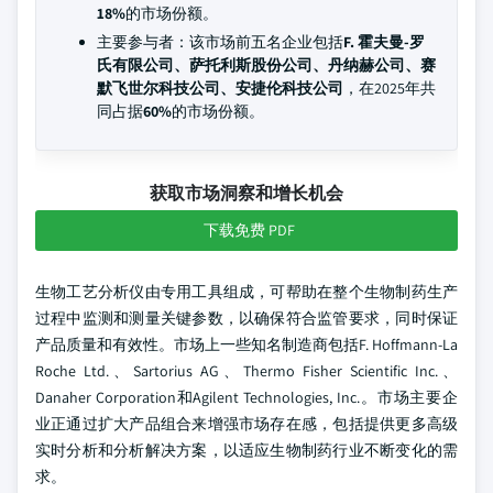
18%
的市场份额。
主要参与者：该市场前五名企业包括
F. 霍夫曼-罗
氏有限公司、萨托利斯股份公司、丹纳赫公司、赛
默飞世尔科技公司、安捷伦科技公司
，在2025年共
同占据
60%
的市场份额。
获取市场洞察和增长机会
下载免费 PDF
生物工艺分析仪由专用工具组成，可帮助在整个生物制药生产
过程中监测和测量关键参数，以确保符合监管要求，同时保证
产品质量和有效性。市场上一些知名制造商包括F. Hoffmann-La
Roche Ltd.、Sartorius AG、Thermo Fisher Scientific Inc.、
Danaher Corporation和Agilent Technologies, Inc.。市场主要企
业正通过扩大产品组合来增强市场存在感，包括提供更多高级
实时分析和分析解决方案，以适应生物制药行业不断变化的需
求。