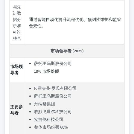
与先
进数
据分
通过智能自动化提升流程优化、预测性维护和监管
析和
合规性。
AI的
整合
市场领导者 (2025)
萨托里乌斯股份公司
市场领
18% 市场份额
导者
F. 霍夫曼-罗氏有限公司
萨托里乌斯股份公司
丹纳赫集团
主要参
赛默飞世尔科技公司
与者
安捷伦科技公司
整体市场份额 60%