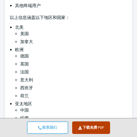
其他终端用户
以上信息涵盖以下地区和国家：
北美
美国
加拿大
欧洲
德国
英国
法国
意大利
西班牙
荷兰
亚太地区
中国
印度
日本
联系我们
下载免费 PDF
澳大利亚