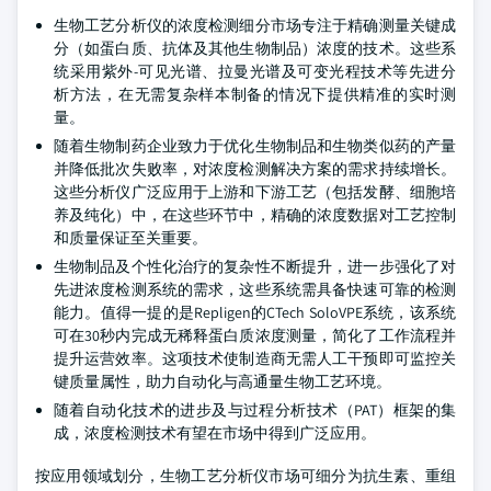
生物工艺分析仪的浓度检测细分市场专注于精确测量关键成
分（如蛋白质、抗体及其他生物制品）浓度的技术。这些系
统采用紫外-可见光谱、拉曼光谱及可变光程技术等先进分
析方法，在无需复杂样本制备的情况下提供精准的实时测
量。
随着生物制药企业致力于优化生物制品和生物类似药的产量
并降低批次失败率，对浓度检测解决方案的需求持续增长。
这些分析仪广泛应用于上游和下游工艺（包括发酵、细胞培
养及纯化）中，在这些环节中，精确的浓度数据对工艺控制
和质量保证至关重要。
生物制品及个性化治疗的复杂性不断提升，进一步强化了对
先进浓度检测系统的需求，这些系统需具备快速可靠的检测
能力。值得一提的是Repligen的CTech SoloVPE系统，该系统
可在30秒内完成无稀释蛋白质浓度测量，简化了工作流程并
提升运营效率。这项技术使制造商无需人工干预即可监控关
键质量属性，助力自动化与高通量生物工艺环境。
随着自动化技术的进步及与过程分析技术（PAT）框架的集
成，浓度检测技术有望在市场中得到广泛应用。
按应用领域划分，生物工艺分析仪市场可细分为抗生素、重组