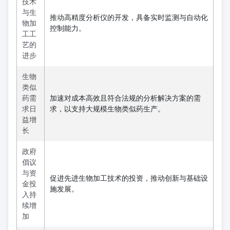
技术
与生
推动高精度分析仪的开发，具备实时监测与自动化
物加
控制能力。
工工
艺的
进步
生物
类似
药需
加速对成本高效且符合法规的分析解决方案的需
求日
求，以支持大规模生物类似药生产。
益增
长
政府
倡议
与资
促进先进生物加工技术的投资，推动创新与基础设
金投
施发展。
入持
续增
加