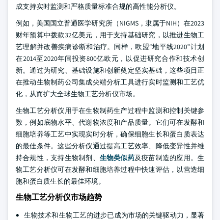
成支持实时监测和严格质量标准合规的高性能分析仪。
例如，美国国立普通医学研究所（NIGMS，隶属于NIH）在2023
财年预算中拨款32亿美元，用于支持基础研究，以推进生物工
艺理解并改善疾病诊断和治疗。同样，欧盟“地平线2020”计划
在2014至2020年间投资800亿欧元，以促进研究合作和技术创
新。通过为研究、基础设施和创新奠定坚实基础，这些项目正
在推动生物制药公司集成尖端分析工具进行实时监测和工艺优
化，从而扩大全球生物工艺分析仪市场。
生物工艺分析仪用于在生物制药生产过程中监测和控制关键参
数，例如底物水平、代谢物浓度和产品质量。它们可在发酵和
细胞培养等工艺中实现实时分析，确保细胞生长和蛋白质表达
的最佳条件。这些分析仪通过提高工艺效率、降低变异性并维
持合规性，支持生物制剂、
生物类似药
及疫苗制造的应用。生
物工艺分析仪可在发酵和细胞培养过程中快速评估，以营造细
胞和蛋白质生长的最佳环境。
生物工艺分析仪市场趋势
生物技术和生物工艺的进步已成为市场的关键驱动力，显著