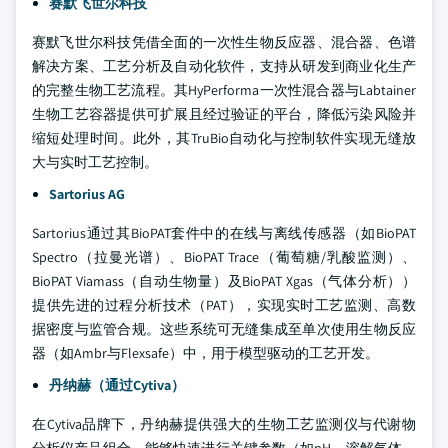
赛默飞世尔科技
赛默飞世尔科技凭借全面的一次性生物反应器、混合器、色谱
解决方案、工艺分析及自动化软件，支持从研发到商业化生产
的完整生物工艺流程。其HyPerforma一次性混合器与Labtainer
生物工艺容器提供可扩展且经过验证的平台，降低污染风险并
缩短处理时间。此外，其TruBio自动化与控制软件实现无缝放
大与实时工艺控制。
Sartorius AG
Sartorius通过其BioPAT套件中的在线与离线传感器（如BioPAT
Spectro（拉曼光谱）、BioPAT Trace（葡萄糖/乳酸监测）、
BioPAT Viamass（自动生物量）及BioPAT Xgas（气体分析））
提供先进的过程分析技术（PAT），实现实时工艺监测、高数
据密度与监管合规。这些系统可无缝集成至单次使用生物反应
器（如Ambr与Flexsafe）中，用于模型驱动的工艺开发。
丹纳赫（通过Cytiva）
在Cytiva品牌下，丹纳赫提供强大的生物工艺监测仪与代谢物