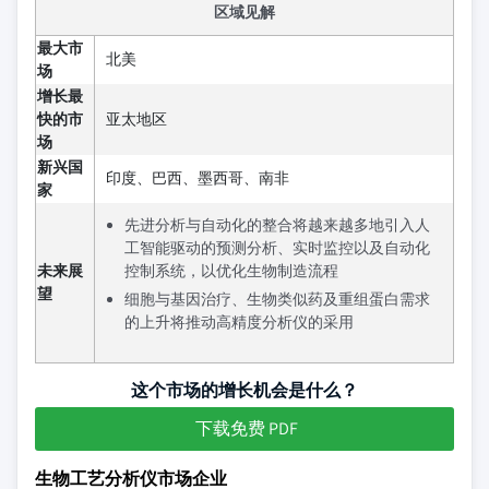
区域见解
最大市
北美
场
增长最
快的市
亚太地区
场
新兴国
印度、巴西、墨西哥、南非
家
先进分析与自动化的整合将越来越多地引入人
工智能驱动的预测分析、实时监控以及自动化
未来展
控制系统，以优化生物制造流程
望
细胞与基因治疗、生物类似药及重组蛋白需求
的上升将推动高精度分析仪的采用
这个市场的增长机会是什么？
下载免费 PDF
生物工艺分析仪市场企业