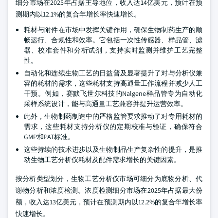
细分市场在2025年占据主导地位，收入达14亿美元，预计在预
测期内以12.1%的复合年增长率快速增长。
耗材与附件在市场中发挥关键作用，确保生物制药生产的顺
畅运行、合规性和效率。它包括一次性传感器、样品管、滤
器、校准套件和分析试剂，支持实时监测并维护工艺完整
性。
自动化和连续生物工艺的日益普及显著提升了对与分析仪兼
容的耗材的需求，这些耗材支持高通量工作流程并减少人工
干预。例如，赛默飞世尔科技的Nalgene样品管专为自动化
采样系统设计，能与高通量工艺兼容并提升运营效率。
此外，生物制药制造中的严格监管要求推动了对专用耗材的
需求，这些耗材支持分析仪的定期校准与验证，确保符合
GMP和PAT标准。
这些持续的技术进步以及生物制品生产复杂性的提升，是推
动生物工艺分析仪耗材及配件需求增长的关键因素。
按分析类型划分，生物工艺分析仪市场可细分为底物分析、代
谢物分析和浓度检测。浓度检测细分市场在2025年占据最大份
额，收入达13亿美元，预计在预测期内以12.2%的复合年增长率
快速增长。