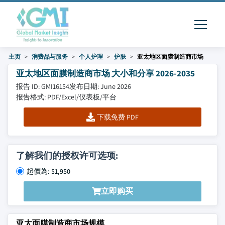
主页
消费品与服务
个人护理
护肤
亚太地区面膜制造商市场
亚太地区面膜制造商市场 大小和分享 2026-2035
报告 ID: GMI16154
发布日期: June 2026
报告格式: PDF/Excel/仪表板/平台
下载免费 PDF
了解我们的授权许可选项:
起價為: $1,950
立即购买
亚太面膜制造商市场规模