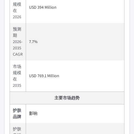
规模
USD 394 Million
在
2026
预测
期
2026-
7.7%
2035
CAGR
市场
规模
USD 769.1 Million
在
2035
主要市场趋势
护肤
影响
品牌
护肤