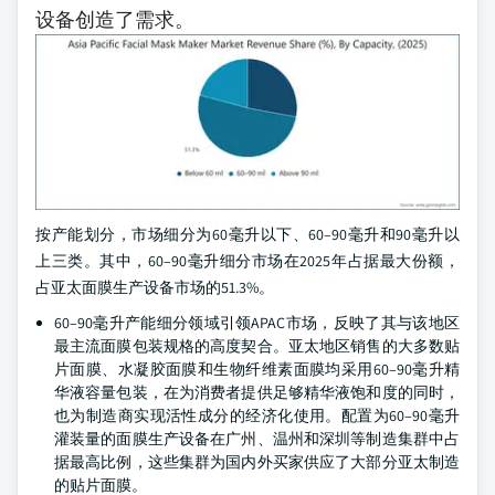
设备创造了需求。
按产能划分，市场细分为60毫升以下、60–90毫升和90毫升以
上三类。其中，60–90毫升细分市场在2025年占据最大份额，
占亚太面膜生产设备市场的51.3%。
60–90毫升产能细分领域引领APAC市场，反映了其与该地区
最主流面膜包装规格的高度契合。亚太地区销售的大多数贴
片面膜、水凝胶面膜和生物纤维素面膜均采用60–90毫升精
华液容量包装，在为消费者提供足够精华液饱和度的同时，
也为制造商实现活性成分的经济化使用。配置为60–90毫升
灌装量的面膜生产设备在广州、温州和深圳等制造集群中占
据最高比例，这些集群为国内外买家供应了大部分亚太制造
的贴片面膜。