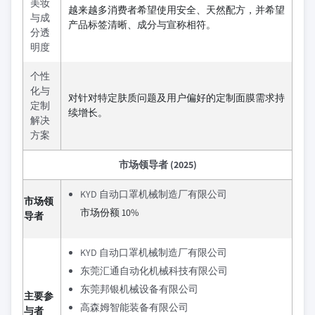
美妆
越来越多消费者希望使用安全、天然配方，并希望
与成
产品标签清晰、成分与宣称相符。
分透
明度
个性
化与
对针对特定肤质问题及用户偏好的定制面膜需求持
定制
续增长。
解决
方案
市场领导者 (2025)
KYD 自动口罩机械制造厂有限公司
市场领
市场份额 10%
导者
KYD 自动口罩机械制造厂有限公司
东莞汇通自动化机械科技有限公司
东莞邦银机械设备有限公司
主要参
高森姆智能装备有限公司
与者