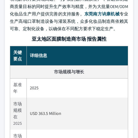
商质量目标的同时提升生产效率与精度，并为大批量OEM/ODM
化妆品生产用户提供完善的支持服务。
东莞南方讷康机械
专业
生产高端口罩制造设备与灌装系统，众多化妆品制造商依赖其
可靠、定制化设备，以确保在不同配方要求下稳定生产。
亚太地区面膜制造商市场 报告属性
关键
详细信息
要点
市场规模与增长
基准
2025
年
市场
规模
USD 363.5 Million
在
2025
市场