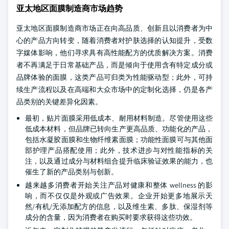
亚太地区面膜制造商市场趋势
亚太地区面膜制造商市场正在向高品质、创新且以消费者为中
心的产品方向转变，随着消费者对护肤选择的认知提升，受数
字媒体影响，他们寻求具有高性能配方的优质解决方案。消费
者不再满足于日常基础产品，而是倾向于使用含有特定成分或
品牌体验的面膜，这类产品可归类为性能驱动型；此外，可持
续生产流程以及在高端和大众市场中的定制化选择，仍是各产
品类别的关键差异化因素。
最初，贴片面膜采用低成本、耐用材料制造。尽管使用这些
低成本材料，但品牌已转向生产更高品质、功能化的产品，
包括水凝胶面膜和生物纤维素面膜；功能性面膜可与其他面
部护理产品搭配使用；此外，技术进步与对性能指标的关
注，以及通过成分与材料组合提升临床验证效果的能力，也
催生了新的产品类别与创新。
越来越多消费者开始关注产品对健康和整体 wellness 的影
响，而不仅仅是外观或广告效果。企业开始更多地展示天
然/有机/无添加配方的信息，以及维生素、多肽、保湿剂等
成分的含量，因为消费者在购买时要求获得这些功效。