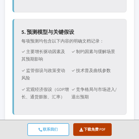
5. 预测模型与关键假设
每项预测均包含以下内容的明确文档记录：
✓ 主要增长驱动因素及
✓ 制约因素与缓解场景
其预期影响
✓ 监管假设与政策变动
✓ 技术普及曲线参数
风险
✓ 宏观经济假设（GDP增
✓ 竞争格局与市场进入/
长、通货膨胀、汇率）
退出预期
联系我们
下载免费 PDF
6. 验证与质量保证