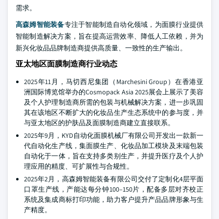
需求。
高森姆智能装备
专注于智能制造自动化领域，为面膜行业提供
智能制造解决方案，旨在提高运营效率、降低人工依赖，并为
新兴化妆品品牌制造商提供高质量、一致性的生产输出。
亚太地区面膜制造商行业动态
2025年11月，马切西尼集团（Marchesini Group）在香港亚
洲国际博览馆举办的Cosmopack Asia 2025展会上展示了美容
及个人护理制造商所需的包装与机械解决方案，进一步巩固
其在该地区不断扩大的化妆品生产生态系统中的参与度，并
与亚太地区的护肤品及面膜制造商建立直接联系。
2025年9月，KYD自动化面膜机械厂有限公司开发出一款新一
代自动化生产线，集面膜生产、化妆品加工模块及末端包装
自动化于一体，旨在支持多类别生产，并提升医疗及个人护
理应用的精度、可扩展性与合规性。
2025年2月，高森姆智能装备有限公司交付了定制化4层平面
口罩生产线，产能达每分钟100–150片，配备多层对齐校正
系统及集成商标打印功能，助力客户提升产品品牌形象与生
产精度。