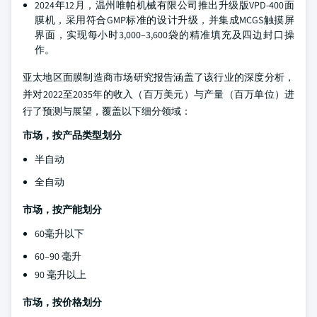
2024年12月，温州唯帕机械有限公司推出升级版VPD-400面
膜机，采用符合GMP标准的设计升级，并集成MCGS触摸屏
界面，实现每小时3,000–3,600袋的精准填充及四边封口操
作。
亚太地区面膜制造商市场研究报告涵盖了该行业的深度分析，
并对2022至2035年的收入（百万美元）与产量（百万单位）进
行了预测与展望，覆盖以下细分领域：
市场，按产品类型划分
半自动
全自动
市场，按产能划分
60毫升以下
60–90 毫升
90 毫升以上
市场，按价格划分