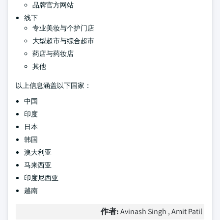
品牌官方网站
线下
专业美妆与个护门店
大型超市与综合超市
药店与药妆店
其他
以上信息涵盖以下国家：
中国
印度
日本
韩国
澳大利亚
马来西亚
印度尼西亚
越南
作者:
Avinash Singh , Amit Patil