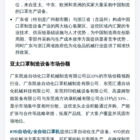
位，来自亚太、中东、欧洲和美洲的买家大量采购中国制造
的口罩生产设备。
广东省（特别是广州都市圈）与浙江省（含温州）构成中国
口罩制造设备产业的两大核心集聚区。这些区域内汇聚的专
业技术、供应链基础设施与人才优势，为中国制造商在创新
周期、零部件采购与生产成本效率方面提供显著竞争优势，
同时广东与浙江两省政府也为化妆品机械行业提供了精准扶
持政策。
亚太口罩制造设备市场份额
广东凯迪自动化口罩机械制造有限公司以10%的市场份额领跑
行业。广东凯迪自动化口罩机械制造有限公司、东莞汇通自动
化机械科技有限公司、东莞邦印机械设备有限公司、高森姆智
能装备有限公司与东莞南方讷康机械有限公司合计约占33%，
显示市场集中度相对分散。这些龙头企业积极通过并购、产能
扩张与合作等战略举措，拓展产品线、扩大客户覆盖并巩固市
场地位。
KYD自动化/全自动口罩机
提供口罩自动化生产设备。KYD的自
动化解决方案实现高速、可扩展的贴片面膜生产，在确保制造