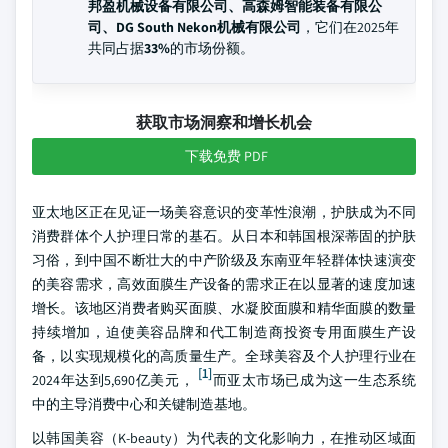
邦盈机械设备有限公司、高森姆智能装备有限公
司、DG South Nekon机械有限公司
，它们在2025年
共同占据
33%
的市场份额。
获取市场洞察和增长机会
下载免费 PDF
亚太地区正在见证一场美容意识的变革性浪潮，护肤成为不同
消费群体个人护理日常的基石。从日本和韩国根深蒂固的护肤
习俗，到中国不断壮大的中产阶级及东南亚年轻群体快速演变
的美容需求，高效面膜生产设备的需求正在以显著的速度加速
增长。该地区消费者购买面膜、水凝胶面膜和精华面膜的数量
持续增加，迫使美容品牌和代工制造商投资专用面膜生产设
备，以实现规模化的高质量生产。全球美容及个人护理行业在
[1]
2024年达到5,690亿美元，
而亚太市场已成为这一生态系统
中的主导消费中心和关键制造基地。
以韩国美容（K-beauty）为代表的文化影响力，在推动区域面