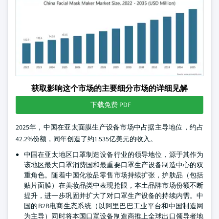
获取影响这个市场的主要细分市场的详细见解
下载免费 PDF
2025年，中国在亚太面膜生产设备市场中占据主导地位，约占
42.2%份额，同年创造了约1.535亿美元的收入。
中国在亚太地区口罩制造设备行业的领导地位，源于其作为
该地区最大口罩消费国和最重要口罩生产设备制造中心的双
重角色。随着中国化妆品零售市场持续扩张，护肤品（包括
贴片面膜）在美妆品类中表现抢眼，本土品牌市场份额不断
提升，进一步巩固并扩大了对口罩生产设备的持续内需。中
国的B2B电商生态系统（以阿里巴巴工业平台和中国制造网
为主导）同时将本国口罩设备制造商推上全球出口领导者地