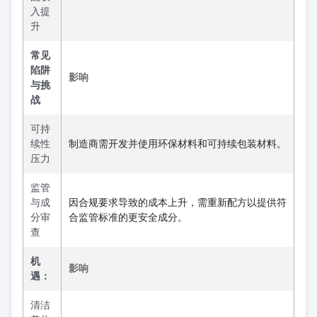
入提
升
常见
陷阱
影响
与挑
战
可持
续性
制造商需开发并使用环保材料和可持续包装材料。
压力
监管
与成
因合规要求导致的成本上升，需重新配方以提供符
分审
合监管标准的更安全成分。
查
机
影响
遇：
清洁