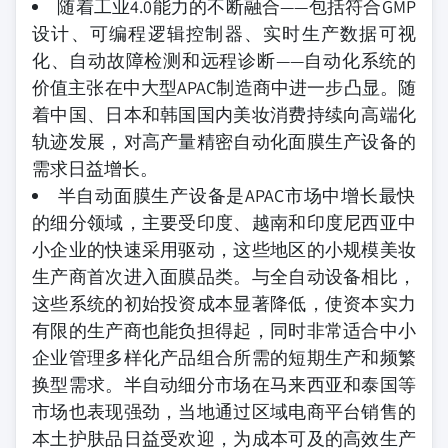
随着工业4.0能力的不断融合——包括符合GMP
设计、可编程逻辑控制器、实时生产数据可视
化、自动故障检测和远程诊断——自动化系统的
价值主张在中大型APAC制造商中进一步凸显。随
着中国、日本和韩国国内美妆消费持续向高端化
轨迹发展，对高产量精密自动化面膜生产设备的
需求日益增长。
半自动面膜生产设备是APAC市场中增长最快
的细分领域，主要受印度、越南和印度尼西亚中
小企业的快速采用驱动，这些地区的小规模美妆
生产商首次进入面膜品类。与全自动设备相比，
这些系统的初始投资成本显著降低，使资本实力
有限的生产商也能负担得起，同时非常适合中小
企业管理多样化产品组合所需的短期生产和频繁
换型需求。半自动细分市场在马来西亚和泰国等
市场也表现强劲，当地通过区域电商平台销售的
本土护肤品日益受欢迎，为成本可及的高效生产