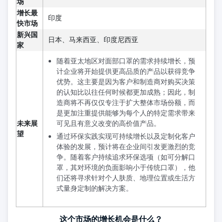
场
增长最
印度
快市场
新兴国
日本、马来西亚、印度尼西亚
家
随着亚太地区对面部口罩的需求持续增长，预
计企业将开始提供更高品质的产品以获得竞争
优势。这主要是因为客户和制造商对购买决策
的认知比以往任何时候都更加成熟；因此，制
造商将不再仅仅专注于扩大整体市场份额，而
是更加注重提供能够为每个人的特定需求带来
未来展
可见且有意义改变的高价值产品。
望
通过环保实践实现可持续增长以及定制化客户
体验的发展，预计将在企业间引发更激烈的竞
争。随着客户持续追求环保选项（如可分解口
罩，其对环境的负面影响小于传统口罩），他
们还将寻求针对个人肤质、地理位置或生活方
式量身定制的解决方案。
这个市场的增长机会是什么？