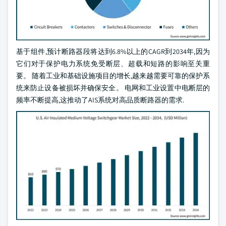
基于组件,预计断路器段将达到6.8%以上的CAGR到2034年,因为
它们对于保护电力系统免受断层、超载和短路的影响至关重
要。 随着工业和基础设施项目的增长,越来越需要可靠的保护系
统来防止设备被损坏并确保安全。 电网和工业设置中电断层的
频率不断提高,这推动了AIS系统对高品质断路器的需求.