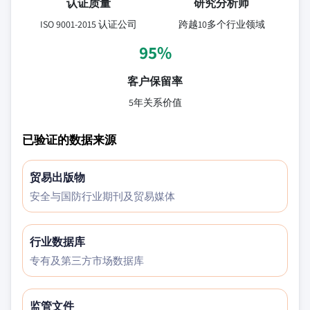
认证质量
研究分析师
ISO 9001-2015 认证公司
跨越10多个行业领域
95%
客户保留率
5年关系价值
已验证的数据来源
贸易出版物
安全与国防行业期刊及贸易媒体
行业数据库
专有及第三方市场数据库
监管文件