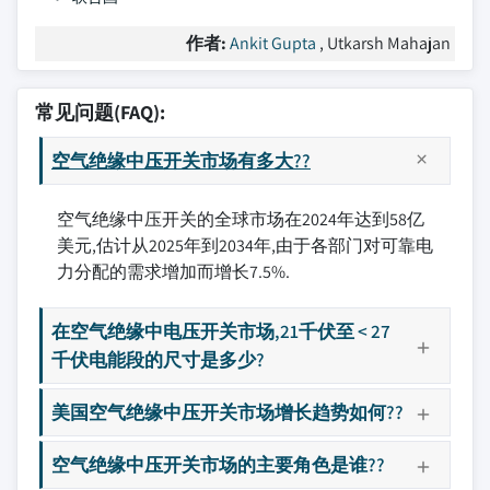
作者:
Ankit Gupta
, Utkarsh Mahajan
常见问题(FAQ):
空气绝缘中压开关市场有多大??
空气绝缘中压开关的全球市场在2024年达到58亿
美元,估计从2025年到2034年,由于各部门对可靠电
力分配的需求增加而增长7.5%.
在空气绝缘中电压开关市场,21千伏至 < 27
千伏电能段的尺寸是多少?
美国空气绝缘中压开关市场增长趋势如何??
空气绝缘中压开关市场的主要角色是谁??