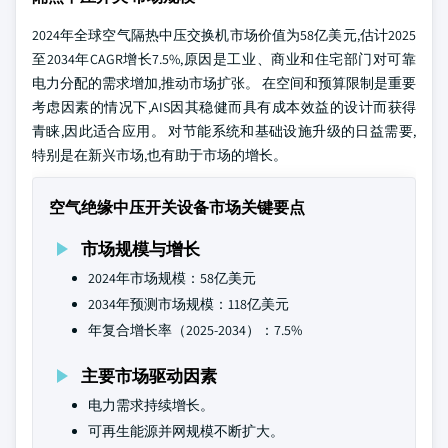
2024年全球空气隔热中压交换机市场价值为58亿美元,估计2025
至2034年CAGR增长7.5%,原因是工业、商业和住宅部门对可靠
电力分配的需求增加,推动市场扩张。 在空间和预算限制是重要
考虑因素的情况下,AIS因其稳健而具有成本效益的设计而获得
青睐,因此适合应用。 对节能系统和基础设施升级的日益需要,
特别是在新兴市场,也有助于市场的增长。
空气绝缘中压开关设备市场关键要点
市场规模与增长
2024年市场规模：58亿美元
2034年预测市场规模：118亿美元
年复合增长率（2025-2034）：7.5%
主要市场驱动因素
电力需求持续增长。
可再生能源并网规模不断扩大。