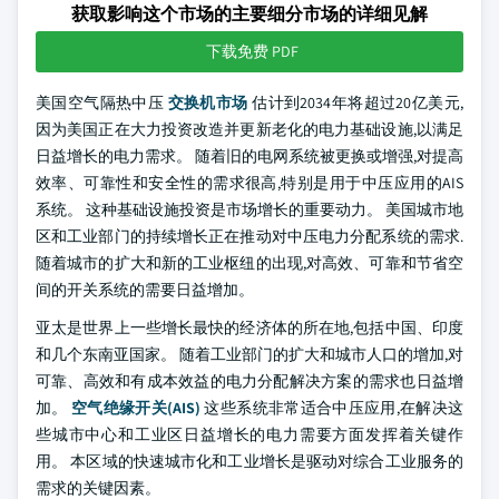
获取影响这个市场的主要细分市场的详细见解
下载免费 PDF
美国空气隔热中压
交换机市场
估计到2034年将超过20亿美元,
因为美国正在大力投资改造并更新老化的电力基础设施,以满足
日益增长的电力需求。 随着旧的电网系统被更换或增强,对提高
效率、可靠性和安全性的需求很高,特别是用于中压应用的AIS
系统。 这种基础设施投资是市场增长的重要动力。 美国城市地
区和工业部门的持续增长正在推动对中压电力分配系统的需求.
随着城市的扩大和新的工业枢纽的出现,对高效、可靠和节省空
间的开关系统的需要日益增加。
亚太是世界上一些增长最快的经济体的所在地,包括中国、印度
和几个东南亚国家。 随着工业部门的扩大和城市人口的增加,对
可靠、高效和有成本效益的电力分配解决方案的需求也日益增
加。
空气绝缘开关(AIS)
这些系统非常适合中压应用,在解决这
些城市中心和工业区日益增长的电力需要方面发挥着关键作
用。 本区域的快速城市化和工业增长是驱动对综合工业服务的
需求的关键因素。