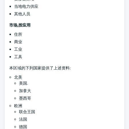
当地电力供应
其他人员
市场,按应用
住所
商业
工业
工具
本区域的下列国家提供了上述资料:
北美
美国.
加拿大
墨西哥
欧洲
联合王国
法国
德国