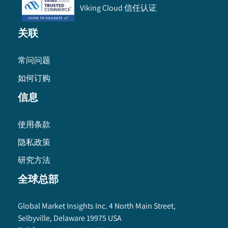
Viking Cloud 信任认证
关联
常问问题
如何订购
信息
使用条款
隐私政策
研究方法
全球总部
Global Market Insights Inc. 4 North Main Street,
Selbyville, Delaware 19975 USA