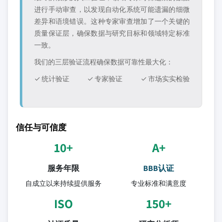
进行手动审查，以发现自动化系统可能遗漏的细微
差异和语境错误。这种专家审查增加了一个关键的
质量保证层，确保数据与研究目标和领域特定标准
一致。
我们的三层验证流程确保数据可靠性最大化：
✓ 统计验证
✓ 专家验证
✓ 市场实实检验
信任与可信度
10+
A+
服务年限
BBB认证
自成立以来持续提供服务
专业标准和满意度
ISO
150+