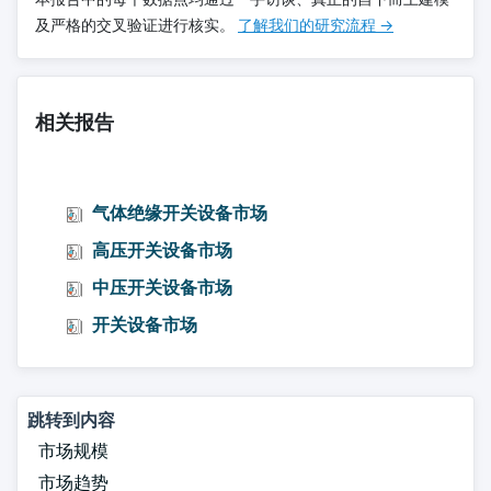
及严格的交叉验证进行核实。
了解我们的研究流程 →
相关报告
气体绝缘开关设备市场
高压开关设备市场
中压开关设备市场
开关设备市场
跳转到内容
市场规模
市场趋势