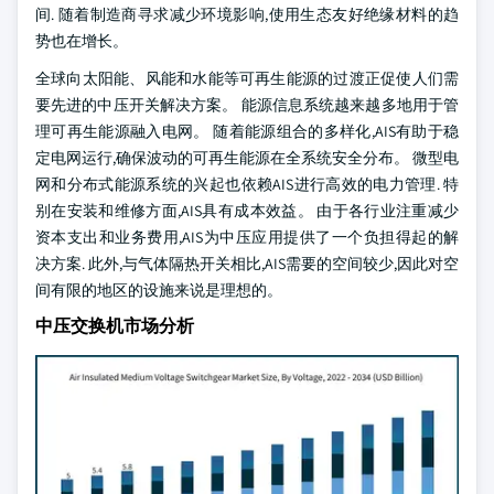
间. 随着制造商寻求减少环境影响,使用生态友好绝缘材料的趋
势也在增长。
全球向太阳能、风能和水能等可再生能源的过渡正促使人们需
要先进的中压开关解决方案。 能源信息系统越来越多地用于管
理可再生能源融入电网。 随着能源组合的多样化,AIS有助于稳
定电网运行,确保波动的可再生能源在全系统安全分布。 微型电
网和分布式能源系统的兴起也依赖AIS进行高效的电力管理. 特
别在安装和维修方面,AIS具有成本效益。 由于各行业注重减少
资本支出和业务费用,AIS为中压应用提供了一个负担得起的解
决方案. 此外,与气体隔热开关相比,AIS需要的空间较少,因此对空
间有限的地区的设施来说是理想的。
中压交换机市场分析