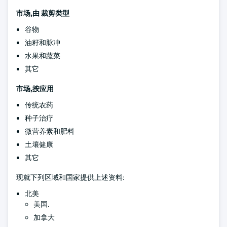
市场,由
裁剪类型
谷物
油籽和脉冲
水果和蔬菜
其它
市场,按应用
传统农药
种子治疗
微营养素和肥料
土壤健康
其它
现就下列区域和国家提供上述资料:
北美
美国.
加拿大