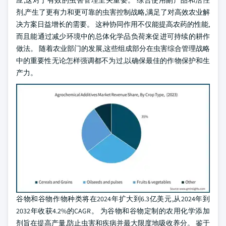
应,这对于有效的虫害管理至关重要。 综合使用副产品和活性
剂,产生了更有力和更可靠的虫害控制战略,满足了对高效农业解
决方案日益增长的需要。 这种协同作用不仅能提高农药的性能,
而且能通过减少环境中的总体化学品负荷来促进可持续的耕作
做法。 随着农业部门的发展,这些组成部分在虫害综合管理战略
中的重要性无论怎样强调都不为过,以确保最佳的作物保护和生
产力。
谷物和谷物作物种类将在2024年扩大到6.3亿美元,从2024年到
2032年收获4.2%的CAGR。 为谷物和谷物定制的农用化学添加
剂旨在提高产量,防止虫害和疾病并最大限度地吸收养分。 鉴于