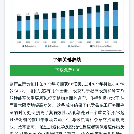
了解关键趋势
下载免费 PDF
副产品部分预计在2023年将捕获6.6亿美元,到2032年将显示4.3%
的CAGR。 增长轨迹有几个因素。 农药对于提高农药和除草剂
的性能至关重要,可以提高植物表面的遵守、传播和吸收水平,从
而最大限度地提高功效。 这些成分确保了化学品在工厂表面停
留的时间更长,提高了其有效性. 活化剂是另一个重要部分,它起
到催化剂的作用来推动农药活性,导致虫害和杂草防治速度更
快、效率更高。 通过加速化学反应,活性反应者确保迅速作出反