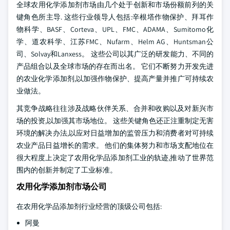
全球农用化学添加剂市场由几个处于创新和市场份额前列的关
键角色所主导. 这些行业领导人包括:辛根塔作物保护、拜耳作
物科学、BASF、Corteva、UPL、FMC、ADAMA、Sumitomo化
学、道农科学、江苏FMC、Nufarm、Helm AG、Huntsman公
司、Solvay和Lanxess。 这些公司以其广泛的研发能力、不同的
产品组合以及全球市场的存在而出名。 它们不断努力开发先进
的农业化学添加剂,以加强作物保护、提高产量并推广可持续农
业做法。
其竞争战略往往涉及战略伙伴关系、合并和收购以及对新兴市
场的投资,以加强其市场地位。 这些关键角色还正注重制定无害
环境的解决办法,以应对日益增加的监管压力和消费者对可持续
农业产品日益增长的需求。 他们的集体努力和市场支配地位在
很大程度上决定了农用化学品添加剂工业的轨迹,推动了世界范
围内的创新并制定了工业标准。
农用化学添加剂市场公司
在农用化学品添加剂行业经营的顶级公司包括:
阿曼