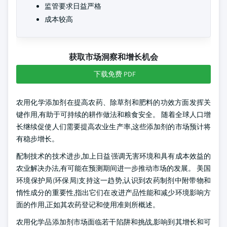
监管要求日益严格
成本较高
获取市场洞察和增长机会
下载免费 PDF
农用化学添加剂在提高农药、除草剂和肥料的功效方面发挥关
键作用,有助于可持续的耕作做法和粮食安全。 随着全球人口增
长继续促使人们需要提高农业生产率,这些添加剂的市场预计将
有稳步增长。
配制技术的技术进步,加上日益强调无害环境和具有成本效益的
农业解决办法,有可能在预测期间进一步推动市场的发展。 美国
环境保护局(环保局)支持这一趋势,认识到农药制剂中附带物和
惰性成分的重要性,指出它们在改进产品性能和减少环境影响方
面的作用,正如其农药登记和使用准则所概述。
农用化学品添加剂市场面临若干陷阱和挑战,影响到其增长和可