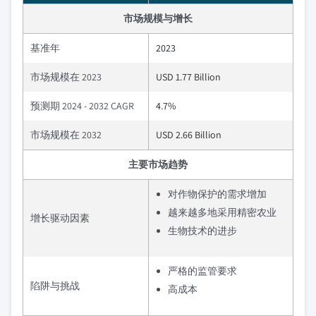
市场规模与增长
基准年
2023
市场规模在 2023
USD 1.77 Billion
预测期 2024 - 2032 CAGR
4.7%
市场规模在 2032
USD 2.66 Billion
主要市场趋势
对作物保护的需求增加
越来越多地采用精密农业
增长驱动因素
生物技术的进步
严格的监管要求
陷阱与挑战
高成本