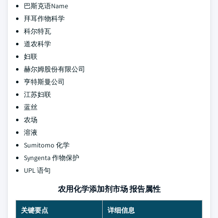
巴斯克语Name
拜耳作物科学
科尔特瓦
道农科学
妇联
赫尔姆股份有限公司
亨特斯曼公司
江苏妇联
蓝丝
农场
溶液
Sumitomo 化学
Syngenta 作物保护
UPL 语句
农用化学添加剂市场 报告属性
关键要点
详细信息