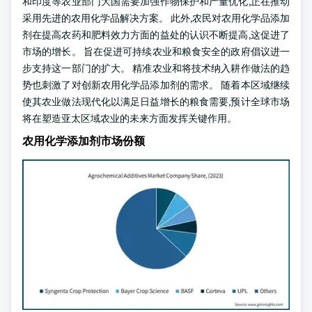
和印度等农业部门大国需要加强作物保护和产量优化,正在推动
采用先进的农用化学品解决方案。 此外,农民对农用化学品添加
剂在提高农药和肥料效力方面的益处的认识不断提高,这促进了
市场的增长。 旨在促进可持续农业和粮食安全的政府倡议进一
步支持这一部门的扩大。 精准农业和将技术纳入耕作做法的趋
势也刺激了对创新农用化学品添加剂的需求。 随着本区域继续
使其农业做法现代化以满足日益增长的粮食需要,预计全球市场
将在塑造亚太区域农业的未来方面发挥关键作用。
农用化学添加剂市场份额