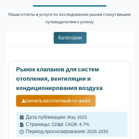
Наши отчеты и услуги по исследованию рынка станут вашим
путеводителем к успеху
Категории
Рынок клапанов для систем
отопления, вентиляции и
кондиционирования воздуха
СКАЧАТЬ БЕСПЛАТНЫЙ PDF-ФАЙЛ
Дата публикации
:
May 2025
Страницы
:
220
CAGR:
4.7
%
Период прогнозирования
:
2026-2035