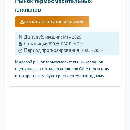
Рынок термосмесительных
клапанов
СКАЧАТЬ БЕСПЛАТНЫЙ PDF-ФАЙЛ
Дата публикации
:
May 2025
Страницы
:
190
CAGR:
4.2
%
Период прогнозирования
:
2025 - 2034
Мировой рынок термосмесительных клапанов
оценивался в 1,70 млрд долларов США в 2024 году
и, по прогнозам, будет расти со среднегодовым
темпом роста 4,2% в период с 2025 по 2034 год....